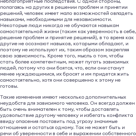
неблагоприятные последствия. С одной стороны,
полагаясь на других в решении проблем и принятии
решений, человек имеет мало возможностей овладеть
навыками, необходимыми для независимости.
Некоторые люди никогда не обучаются навыкам
самостоятельной жизни (таким как уверенность в себе,
решение проблем и принятие решений), в то время как
другие не осознают навыков, которыми обладают, и
поэтому не используют их, таким образом закрепляя
свою зависимость. Кроме того, мысль о том, чтобы
стать более компетентным, может пугать зависимых
людей, потому что они боятся, что, если они станут
менее нуждающимися, их бросят и им придется жить
самостоятельно, хотя они совершенно к этому не
готовы.
Такие изменения имеют несколько дополнительных
неудобств для зависимого человека. Он всегда должен
быть очень внимателен к тому, чтобы доставлять
удовольствие другому человеку и избегать конфликта
ввиду опасения поставить под угрозу значимые
отношения и остаться одному. Так не может быть и
речи об уверенности в себе и выражении собственного