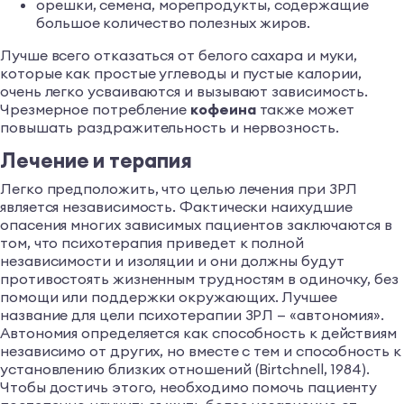
орешки, семена, морепродукты, содержащие
большое количество полезных жиров.
Лучше всего отказаться от белого сахара и муки,
которые как простые углеводы и пустые калории,
очень легко усваиваются и вызывают зависимость.
Чрезмерное потребление
кофеина
также может
повышать раздражительность и нервозность.
Лечение и терапия
Легко предположить, что целью лечения при ЗРЛ
является независимость. Фактически наихудшие
опасения многих зависимых пациентов заключаются в
том, что психотерапия приведет к полной
независимости и изоляции и они должны будут
противостоять жизненным трудностям в одиночку, без
помощи или поддержки окружающих. Лучшее
название для цели психотерапии ЗРЛ — «автономия».
Автономия определяется как способность к действиям
независимо от других, но вместе с тем и способность к
установлению близких отношений (Birtchnell, 1984).
Чтобы достичь этого, необходимо помочь пациенту