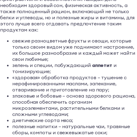
необходим здоровый сон, физическая активность, а
также полноценный рацион, включающий не только
белки и углеводы, но и полезные жиры и витамины, для
этого лучше всего отдавать предпочтение таким
продуктам как:
свежие разноцветные фрукты и овощи, которые
только своим видом уже поднимают настроение,
их большое разнообразие и каждый может найти
свои любимые;
зелень и специи, побуждающий
аппетит
и
тонизирующие;
«здоровая» обработка продуктов – тушение с
нерафинированными маслами, запекание,
отваривание и приготовление на пару;
злаковые и бобовые – основа здорового рациона,
способная обеспечить организм
микроэлементами, растительными белками и
сложными углеводами;
диетические сорта мяса;
полезные напитки – натуральные чаи, травяные
сборы, компоты и свежевыжатые соки;