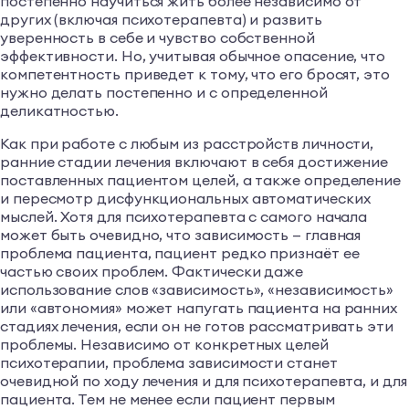
постепенно научиться жить более независимо от
других (включая психотерапевта) и развить
уверенность в себе и чувство собственной
эффективности. Но, учитывая обычное опасение, что
компетентность приведет к тому, что его бросят, это
нужно делать постепенно и с определенной
деликатностью.
Как при работе с любым из расстройств личности,
ранние стадии лечения включают в себя достижение
поставленных пациентом целей, а также определение
и пересмотр дисфункциональных автоматических
мыслей. Хотя для психотерапевта с самого начала
может быть очевидно, что зависимость — главная
проблема пациента, пациент редко признаёт ее
частью своих проблем. Фактически даже
использование слов «зависимость», «независимость»
или «автономия» может напугать пациента на ранних
стадиях лечения, если он не готов рассматривать эти
проблемы. Независимо от конкретных целей
психотерапии, проблема зависимости станет
очевидной по ходу лечения и для психотерапевта, и для
пациента. Тем не менее если пациент первым