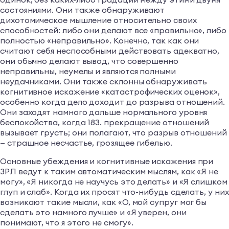
состояниями. Они также обнаруживают
дихотомическое мышление относительно своих
способностей: либо они делают все «правильно», либо
полностью «неправильно». Конечно, так как они
считают себя неспособными действовать адекватно,
они обычно делают вывод, что совершенно
неправильны, неумелы и являются полными
неудачниками. Они также склонны обнаруживать
когнитивное искажение «катастрофических оценок»,
особенно когда дело доходит до разрыва отношений.
Они заходят намного дальше нормального уровня
беспокойства, когда 183. прекращение отношений
вызывает грусть; они полагают, что разрыв отношений
— страшное несчастье, грозящее гибелью.
Основные убеждения и когнитивные искажения при
ЗРЛ ведут к таким автоматическим мыслям, как «Я не
могу», «Я никогда не научусь это делать» и «Я слишком
глуп и слаб». Когда их просят что-нибудь сделать, у них
возникают такие мысли, как «О, мой супруг мог бы
сделать это намного лучше» и «Я уверен, они
понимают, что я этого не смогу».