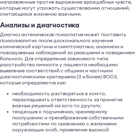
направленные против выражения враждебных чувств,
которые могут угрожать существованию отношений,
считающихся жизненно важными.
Анализы и диагностика
Диагноз астеническая психопатия может поставить
психоаналитик после досконального изучения
клинической картины и симптоматики, анамнеза и
повседневных наблюдений за реакциями и поведением
больного. Для определения зависимого типа
расстройства личности у пациента необходимо
выявление соответствий с общими и частными
диагностическими критериями (3 и более) ВООЗ,
которые определяются как:
необходимость растворяться в ком-то,
перекладывать ответственность за принятия
важных решений на кого-то другого;
тенденция к подчинению, чрезмерному
послушанию и пренебрежение собственными
потребностями по сравнению с желаниями
окружающих особ, проявление высокой