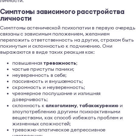
личности.
Симптомы зависимого расстройства
личности
Симптомы астенической психопатии в первую очередь
связаны с зависимым положением, желанием
переложить ответственность на других, страхом быть
покинутым и склонностью к подчинению. Они
выражаются в виде таких реакция как:
повышенная
тревожность
;
частые приступы паники;
неуверенность в себе;
пассивность и внушаемость;
скромность и неуверенность;
чрезмерное послушание и излишняя
доверчивость;
склонность к
алкоголизму
,
табакокурению
и
злоупотреблению другими психоактивными
веществами, как способ избежать проблем и
жизненных сложностей;
тревожно-апатическое депрессивное
настроение;