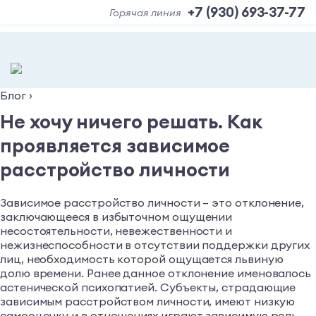
+7 (930) 693-37-77
Горячая линия
Блог
›
Не хочу ничего решать. Как
проявляется зависимое
расстройство личности
Зависимое расстройство личности – это отклонение,
заключающееся в избыточном ощущении
несостоятельности, невежественности и
нежизнеспособности в отсутствии поддержки других
лиц, необходимость которой ощущается львиную
долю времени. Ранее данное отклонение именовалось
астенической психопатией. Субъекты, страдающие
зависимым расстройством личности, имеют низкую
самооценку и в отношениях играют зависимую роль,