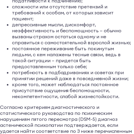
податливости к подчинению;
сложности или отсутствие претензий и
требований к особам, от которых зависит
пациент;
депрессивные мысли, дискомфорт,
неэффективность и беспомощность — обычно
вызваны страхом остаться одному и не
справиться с самостоятельной взрослой жизнью;
постоянное переживание быть покинутым
людьми, с кем налажены тесные связи, ведь в
такой ситуации – придется быть
предоставленным только себе;
потребность в подбадриваниях и советах при
принятии решений даже в повседневной жизни;
кроме того, может наблюдаться постоянное
присутствие ощущения беспомощности,
некомпетентности, слабой жизнестойкости.
Согласно критериям диагностического и
статистического руководства по психическим
нарушениям пятого пересмотра (DSM-5) диагноз
астенической психопатии подтверждается, если
удается найти соответствие по 3 ниже перечисленным