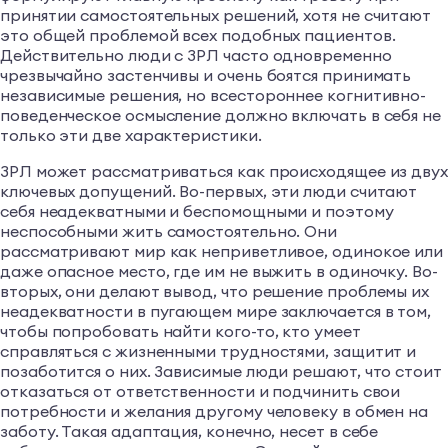
принятии самостоятельных решений, хотя не считают
это общей проблемой всех подобных пациентов.
Действительно люди с ЗРЛ часто одновременно
чрезвычайно застенчивы и очень боятся принимать
независимые решения, но всестороннее когнитивно-
поведенческое осмысление должно включать в себя не
только эти две характеристики.
ЗРЛ может рассматриваться как происходящее из дву
ключевых допущений. Во-первых, эти люди считают
себя неадекватными и беспомощными и поэтому
неспособными жить самостоятельно. Они
рассматривают мир как неприветливое, одинокое или
даже опасное место, где им не выжить в одиночку. Во-
вторых, они делают вывод, что решение проблемы их
неадекватности в пугающем мире заключается в том,
чтобы попробовать найти кого-то, кто умеет
справляться с жизненными трудностями, защитит и
позаботится о них. Зависимые люди решают, что стоит
отказаться от ответственности и подчинить свои
потребности и желания другому человеку в обмен на
заботу. Такая адаптация, конечно, несет в себе