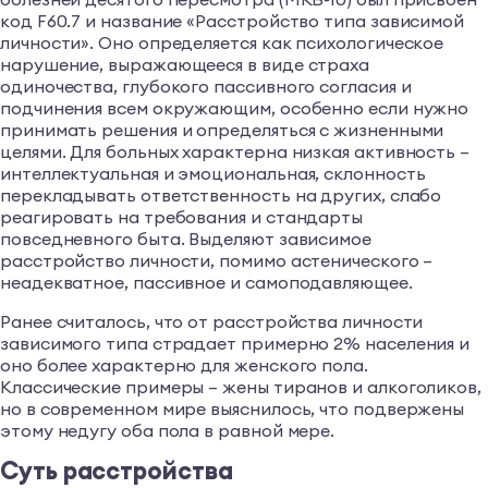
код F60.7 и название «Расстройство типа зависимой
личности». Оно определяется как психологическое
нарушение, выражающееся в виде страха
одиночества, глубокого пассивного согласия и
подчинения всем окружающим, особенно если нужно
принимать решения и определяться с жизненными
целями. Для больных характерна низкая активность –
интеллектуальная и эмоциональная, склонность
перекладывать ответственность на других, слабо
реагировать на требования и стандарты
повседневного быта. Выделяют зависимое
расстройство личности, помимо астенического –
неадекватное, пассивное и самоподавляющее.
Ранее считалось, что от расстройства личности
зависимого типа страдает примерно 2% населения и
оно более характерно для женского пола.
Классические примеры – жены тиранов и алкоголиков,
но в современном мире выяснилось, что подвержены
этому недугу оба пола в равной мере.
Суть расстройства