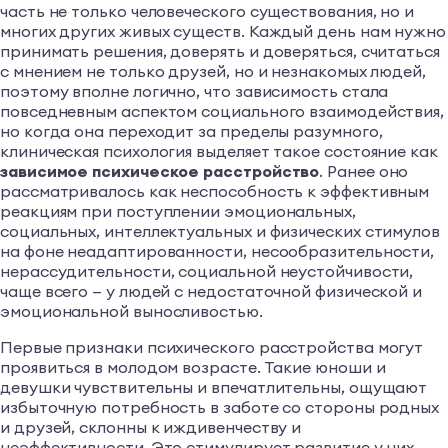
часть не только человеческого существования, но и
многих других живых существ. Каждый день нам нужно
принимать решения, доверять и доверяться, считаться
с мнением не только друзей, но и незнакомых людей,
поэтому вполне логично, что зависимость стала
повседневным аспектом социального взаимодействия,
но когда она переходит за пределы разумного,
клиническая психология выделяет такое состояние как
зависимое психическое расстройство
. Ранее оно
рассматривалось как неспособность к эффективным
реакциям при поступлении эмоциональных,
социальных, интеллектуальных и физических стимулов
на фоне неадаптированности, несообразительности,
нерассудительности, социальной неустойчивости,
чаще всего — у людей с недостаточной физической и
эмоциональной выносливостью.
Первые признаки психического расстройства могут
проявиться в молодом возрасте. Такие юноши и
девушки чувствительны и впечатлительны, ощущают
избыточную потребность в заботе со стороны родных
и друзей, склонны к иждивенчеству и
неэффективности. Это стимулирует развитие у них