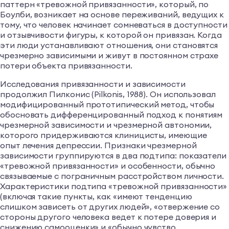
паттерн «тревожной привязанности», который, по
Боулби, возникает на основе переживаний, ведущих к
тому, что человек начинает сомневаться в доступности
и отзывчивости фигуры, к которой он привязан. Когда
эти люди устанавливают отношения, они становятся
чрезмерно зависимыми и живут в постоянном страхе
потери объекта привязанности.
Исследования привязанности и зависимости
продолжил Пилконис (Pilkonis, 1988). Он использовал
модифицированный прототипический метод, чтобы
обосновать дифференцированный подход к понятиям
чрезмерной зависимости и чрезмерной автономии,
которого придерживаются клиницисты, имеющие
опыт лечения депрессии. Признаки чрезмерной
зависимости группируются в два подтипа: показатели
«тревожной привязанности» и особенности, обычно
связываемые с пограничным расстройством личности.
Характеристики подтипа «тревожной привязанности»
(включая такие пункты, как «имеют тенденцию
слишком зависеть от других людей», «отвержение со
стороны другого человека ведет к потере доверия и
снижению самооценки» и «обычно чувство