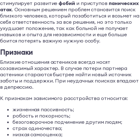
стимулирует развитие
фобий
и приступов
панических
атак
. Основным решением проблем становится поиск
близкого человека, который позаботиться и возьмет на
себя ответственность за все решения, но это только
ухудшает положение, так как больной не получает
навыков и опыта для независимости и еще больше
боится потерять важную нужную особу.
Признаки
Близкие отношения астеников всегда носят
созависимый характер. В случае потери партнера
астеники стараются быстрее найти новый источник
заботы и поддержки. При неудачных поисках впадают
в депрессию.
К признакам зависимого расстройства относится:
жизненная пассивность;
робость и покорность;
безоговорочное подчинение другим людям;
страх одиночества;
низкая самооценка;