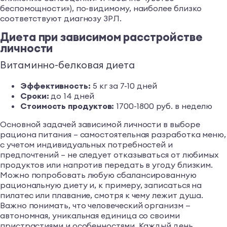
беспомощности»), по-видимому, наиболее близко
соответствуют диагнозу ЗРЛ.
Диета при зависимом расстройстве
личности
Витаминно-белковая диета
Эффективность:
5 кг за 7-10 дней
Сроки:
до 14 дней
Стоимость продуктов:
1700-1800 руб. в неделю
Основной задачей зависимой личности в выборе
рациона питания – самостоятельная разработка меню,
с учетом индивидуальных потребностей и
предпочтений – не следует отказываться от любимых
продуктов или напротив передать в угоду близким.
Можно попробовать любую сбалансированную
рациональную диету и, к примеру, записаться на
пилатес или плавание, смотря к чему лежит душа.
Важно понимать, что человеческий организм —
автономная, уникальная единица со своими
пристрастиями и особенностями. Каждый день