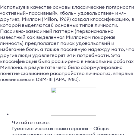
Используя в качестве основы классические полярности
«активный—пассивный», «боль— удовольствие» и «я—
другие», Миллон (Millon, 1969) создал классификацию, в
которой выделяются 8 основных типов личности.
Пассивно-зависимый паттерн (первоначально
известный как выделенная Миллоном покорная
личность) предполагает поиск удовольствий и
избегание боли, а также пассивную надежду на то, что
другие люди удовлетворят эти потребности. Эта
классификация была расширена в нескольких работах
Миллона, в результате чего было сформулировано
понятие «зависимое расстройство личности», впервые
появившееся в DSM-III (APA, 1980).
Читайте также:
Гуманистическая психотерапия — Общая
характеристика гуманистической психологии