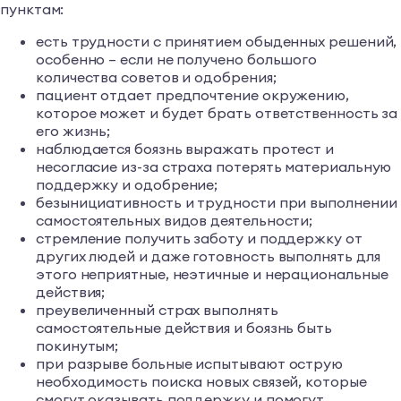
пунктам:
есть трудности с принятием обыденных решений,
особенно – если не получено большого
количества советов и одобрения;
пациент отдает предпочтение окружению,
которое может и будет брать ответственность за
его жизнь;
наблюдается боязнь выражать протест и
несогласие из-за страха потерять материальную
поддержку и одобрение;
безынициативность и трудности при выполнении
самостоятельных видов деятельности;
стремление получить заботу и поддержку от
других людей и даже готовность выполнять для
этого неприятные, неэтичные и нерациональные
действия;
преувеличенный страх выполнять
самостоятельные действия и боязнь быть
покинутым;
при разрыве больные испытывают острую
необходимость поиска новых связей, которые
смогут оказывать поддержку и помогут