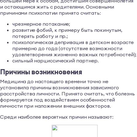
большей мере к особам, достигшим совершеннолетия
и остающимся жить с родителями. Основными
причинами психопатии принято считать:
чрезмерное потакание;
развитие фобий, к примеру быть покинутым,
потерять работу и пр.;
психологическая депривация в детском возрасте
примерно до года (отсутствие возможности
удовлетворения жизненно важных потребностей);
сильный нарциссический партнер.
Причины возникновения
Медицина до настоящего времени точно не
установила причины возникновения зависимого
расстройства личности. Принято считать, что болезнь
формируется под воздействием особенностей
личности при наложении внешних факторов.
Среди наиболее вероятных причин называют: