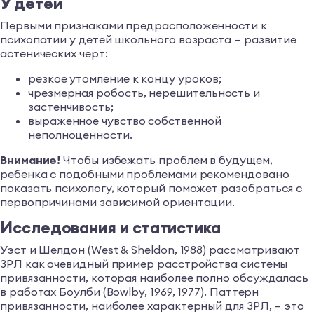
У детей
Первыми признаками предрасположенности к
психопатии у детей школьного возраста — развитие
астенических черт:
резкое утомление к концу уроков;
чрезмерная робость, нерешительность и
застенчивость;
выраженное чувство собственной
неполноценности.
Внимание!
Чтобы избежать проблем в будущем,
ребенка с подобными проблемами рекомендовано
показать психологу, который поможет разобраться с
первопричинами зависимой ориентации.
Исследования и статистика
Уэст и Шелдон (West & Sheldon, 1988) рассматривают
ЗРЛ как очевидный пример расстройства системы
привязанности, которая наиболее полно обсуждалась
в работах Боулби (Bowlby, 1969, 1977). Паттерн
привязанности, наиболее характерный для ЗРЛ, — это