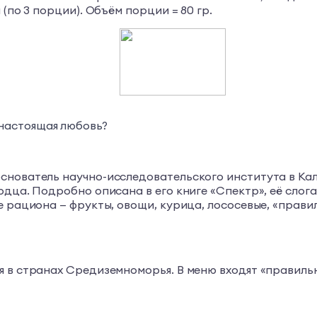
(по 3 порции). Объём порции = 80 гр.
 настоящая любовь?
снователь научно-исследовательского института в Ка
дца. Подробно описана в его книге «Спектр», её слоган
 рациона — фрукты, овощи, курица, лососевые, «правиль
я в странах Средиземноморья. В меню входят «правиль