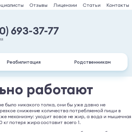
ециалисты
Отзывы
Лицензии
Статьи
Контакты
30) 693-37-77
ия
Реабилитация
Родственникам
льно работают
е было никакого толка, они бы уже давно не
о резкое снижение количества потребляемой пищи в
же механизму: уходит вовсе не жир, а вода и мышечная
 кг потеря жира составит всего 1.