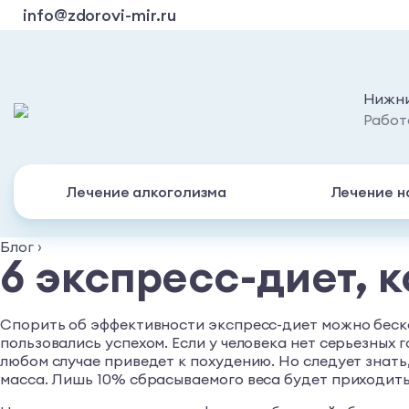
info@zdorovi-mir.ru
Нижни
Работ
Лечение алкоголизма
Лечение н
Блог
›
6 экспресс-диет, 
Спорить об эффективности экспресс-диет можно бесконе
пользовались успехом. Если у человека нет серьезных
любом случае приведет к похудению. Но следует знать,
масса. Лишь 10% сбрасываемого веса будет приходиться