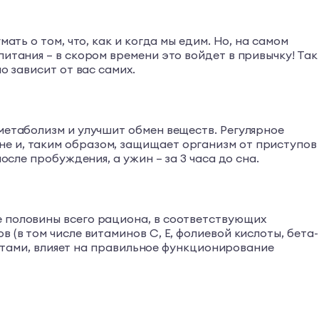
ать о том, что, как и когда мы едим. Но, на самом
итания – в скором времени это войдет в привычку! Так
о зависит от вас самих.
метаболизм и улучшит обмен веществ. Регулярное
не и, таким образом, защищает организм от приступов
осле пробуждения, а ужин – за 3 часа до сна.
е половины всего рациона, в соответствующих
 (в том числе витаминов С, Е, фолиевой кислоты, бета-
руктами, влияет на правильное функционирование