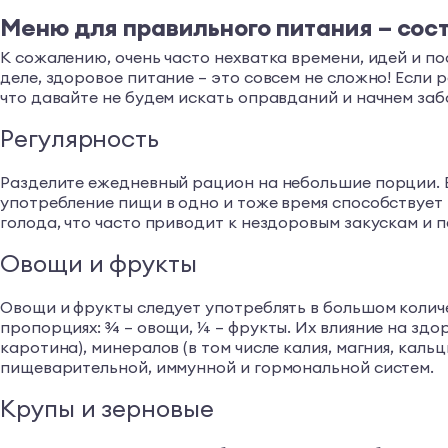
Меню для правильного питания – сос
К сожалению, очень часто нехватка времени, идей и пос
деле, здоровое питание – это совсем не сложно! Если 
что давайте не будем искать оправданий и начнем забо
Регулярность
Разделите ежедневный рацион на небольшие порции. Еш
употребление пищи в одно и тоже время способствует
голода, что часто приводит к нездоровым закускам и пе
Овощи и фрукты
Овощи и фрукты следует употреблять в большом колич
пропорциях: ¾ – овощи, ¼ – фрукты. Их влияние на здо
каротина), минералов (в том числе калия, магния, кал
пищеварительной, иммунной и гормональной систем.
Крупы и зерновые