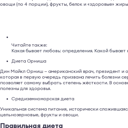
овощи (по 4 порции), фрукты, белок и «здоровые» жиры 
Читайте также:
Какая бывает любовь: определения. Какой бывает
Диета Орниша
Дин Майкл Орниш — американский врач, президент и о
которая в первую очередь призвана лечить болезни сер
позволяет самому выбрать степень жёсткости. В основе
полезны для здоровья.
Средиземноморская диета
Уникальная система питания, исторически сложившаяс
цельнозерновые, фрукты и овощи.
Правильная диета