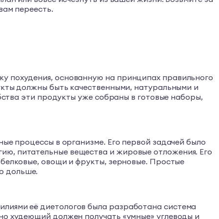
вам переесть.
ку похудения, основанную на принципах правильного
дукты должны быть качественными, натуральными и
обства эти продукты уже собраны в готовые наборы,
ные процессы в организме. Его первой задачей было
ию, питательные вещества и жировые отложения. Его
 белковые, овощи и фрукты, зерновые. Простые
о дольше.
илиями её диетологов была разработана система
вно худеющий должен получать «умные» углеводы и