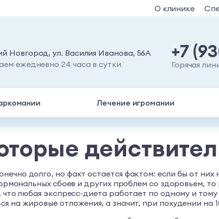
О клинике
Сп
+7 (9
й Новгород, ул. Василия Иванова, 56А
аем ежедневно 24 часа в сутки
Горячая лин
аркомании
Лечение игромании
которые действите
чно долго, но факт остается фактом: если бы от них н
 гормональных сбоев и других проблем со здоровьем, т
 что любая экспресс-диета работает по одному и тому 
 на жировые отложения, а значит, при похудении на 10