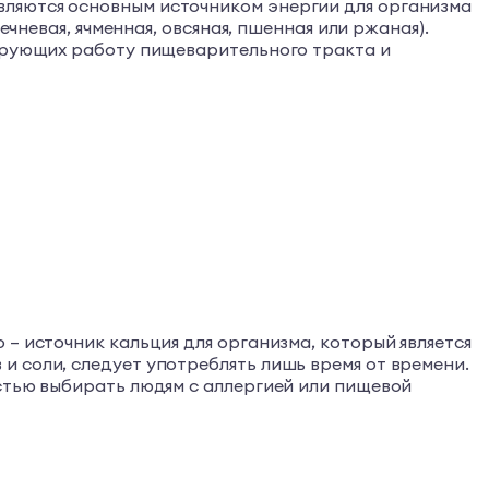
вляются основным источником энергии для организма
чневая, ячменная, овсяная, пшенная или ржаная).
лирующих работу пищеварительного тракта и
– источник кальция для организма, который является
 соли, следует употреблять лишь время от времени.
стью выбирать людям с аллергией или пищевой