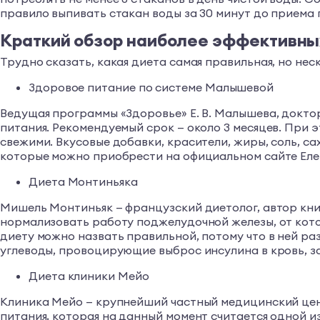
правило выпивать стакан воды за 30 минут до приема 
Краткий обзор наиболее эффективны
Трудно сказать, какая диета самая правильная, но нес
Здоровое питание по системе Малышевой
Ведущая программы «Здоровье» Е. В. Малышева, докто
питания. Рекомендуемый срок — около 3 месяцев. При 
свежими. Вкусовые добавки, красители, жиры, соль, са
которые можно приобрести на официальном сайте Еле
Диета Монтиньяка
Мишель Монтиньяк — французский диетолог, автор книг
нормализовать работу поджелудочной железы, от кото
диету можно назвать правильной, потому что в ней ра
углеводы, провоцирующие выброс инсулина в кровь, 
Диета клиники Мейо
Клиника Мейо — крупнейший частный медицинский цент
питания, которая на данный момент считается одной 