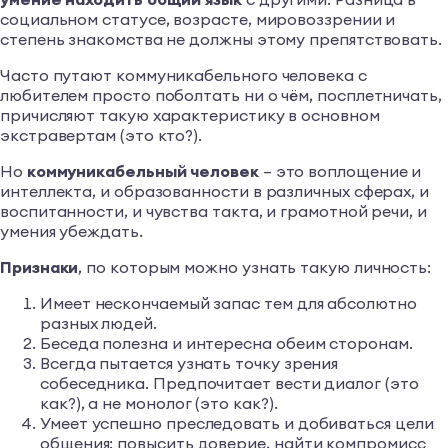
социальном статусе, возрасте, мировоззрении и
степень знакомства не должны этому препятствовать.
Часто путают коммуникабельного человека с
любителем просто поболтать ни о чём, посплетничать,
причисляют такую характеристику в основном
экстравертам (это кто?).
Но
коммуникабельный человек
– это воплощение и
интеллекта, и образованности в различных сферах, и
воспитанности, и чувства такта, и грамотной речи, и
умения убеждать.
Признаки
, по которым можно узнать такую личность:
Имеет нескончаемый запас тем для абсолютно
разных людей.
Беседа полезна и интересна обеим сторонам.
Всегда пытается узнать точку зрения
собеседника. Предпочитает вести диалог (это
как?), а не монолог (это как?).
Умеет успешно преследовать и добиваться цели
общения: повысить доверие, найти компромисс