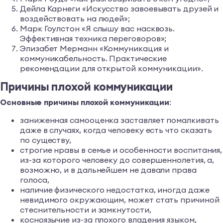
Дейла Карнеги «Искусство завоевывать друзей и
воздействовать на людей»;
Марк Гоулстон «Я слышу вас насквозь.
Эффективная техника переговоров»;
Элизабет Мерманн «Коммуникация и
коммуникабельность. Практические
рекомендации для открытой коммуникации».
Причины плохой коммуникации
Основные причины плохой коммуникации
:
заниженная самооценка заставляет помалкивать
даже в случаях, когда человеку есть что сказать
по существу,
строгие нравы в семье и особенности воспитания,
из-за которого человеку до совершеннолетия, а,
возможно, и в дальнейшем не давали права
голоса,
наличие физического недостатка, иногда даже
невидимого окружающим, может стать причиной
стеснительности и замкнутости,
косноязычие из-за плохого владения языком,