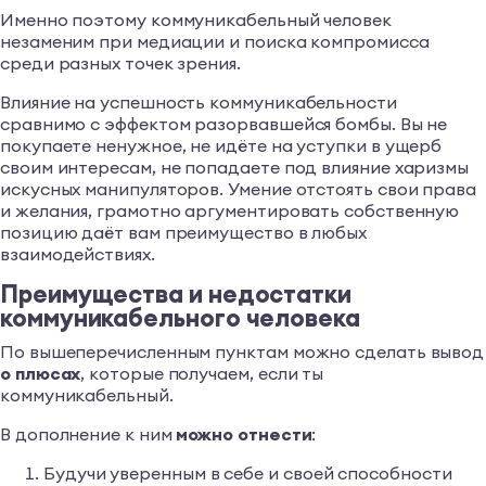
Именно поэтому коммуникабельный человек
незаменим при медиации и поиска компромисса
среди разных точек зрения.
Влияние на успешность коммуникабельности
сравнимо с эффектом разорвавшейся бомбы. Вы не
покупаете ненужное, не идёте на уступки в ущерб
своим интересам, не попадаете под влияние харизмы
искусных манипуляторов. Умение отстоять свои права
и желания, грамотно аргументировать собственную
позицию даёт вам преимущество в любых
взаимодействиях.
Преимущества и недостатки
коммуникабельного человека
По вышеперечисленным пунктам можно сделать вывод
о плюсах
, которые получаем, если ты
коммуникабельный.
В дополнение к ним
можно отнести
:
Будучи уверенным в себе и своей способности