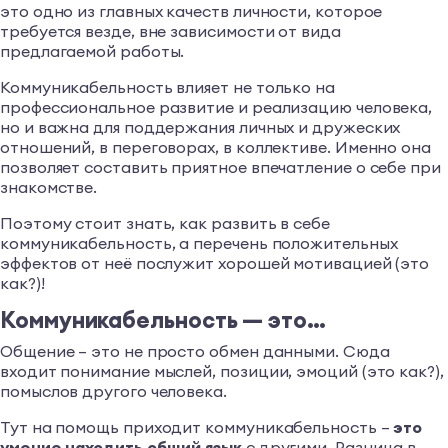
это одно из главных качеств личности, которое
требуется везде, вне зависимости от вида
предлагаемой работы.
Коммуникабельность влияет не только на
профессиональное развитие и реализацию человека,
но и важна для поддержания личных и дружеских
отношений, в переговорах, в коллективе. Именно она
позволяет составить приятное впечатление о себе при
знакомстве.
Поэтому стоит знать, как развить в себе
коммуникабельность, а перечень положительных
эффектов от неё послужит хорошей мотивацией (это
как?)!
Коммуникабельность — это…
Общение – это не просто обмен данными. Сюда
входит понимание мыслей, позиции, эмоций (это как?),
помыслов другого человека.
Тут на помощь приходит коммуникабельность –
это
умение находить общий язык
с другими. Разница в