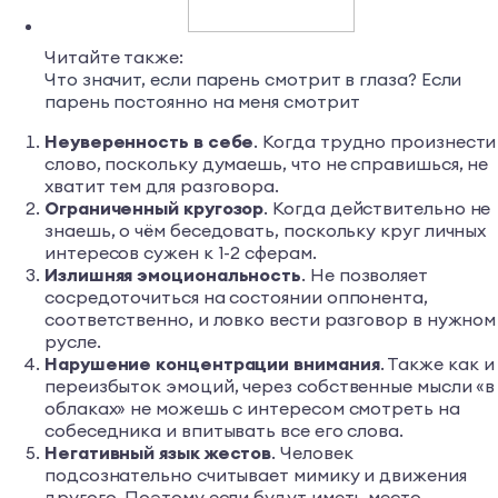
Читайте также:
Что значит, если парень смотрит в глаза? Если
парень постоянно на меня смотрит
Неуверенность в себе
. Когда трудно произнести
слово, поскольку думаешь, что не справишься, не
хватит тем для разговора.
Ограниченный кругозор
. Когда действительно не
знаешь, о чём беседовать, поскольку круг личных
интересов сужен к 1-2 сферам.
Излишняя эмоциональность
. Не позволяет
сосредоточиться на состоянии оппонента,
соответственно, и ловко вести разговор в нужном
русле.
Нарушение концентрации внимания
. Также как и
переизбыток эмоций, через собственные мысли «в
облаках» не можешь с интересом смотреть на
собеседника и впитывать все его слова.
Негативный язык жестов
. Человек
подсознательно считывает мимику и движения
другого. Поэтому если будут иметь место