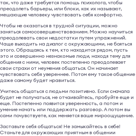
так, что даже требуется помощь психолога, чтобы
преодолеть барьеры, или блоки, как их называют,
мешающие человеку чувствовать себя комфортно.
Чтобы не оказаться в трудной ситуации, можно
заняться самосовершенствованием. Можно научиться
преодолевать свои недостатки путем упражнений.
Чаще выходить на диалог с окружающими, не бояться
этого. Обращаясь к тем, кто находится рядом, пусть
это и совершенно незнакомые люди, находя тему для
общения с ними, человек постепенно преодолевает
свои страхи от неумения общаться. Он начинает
чувствовать себя увереннее. Потом ему такое общение
даже самому будет нравиться.
Учитесь общаться с людьми позитивно. Если сначала
будет не получаться, не отчаивайтесь, пробуйте еще и
еще. Постепенно появится уверенность, а потом и
умение начать или поддержать разговор. А потом вы
сами почувствуете, как меняется ваше мироощущение.
Заставьте себя общаться! Не замыкайтесь в себе!
Станьте для окружающих приятным в общении