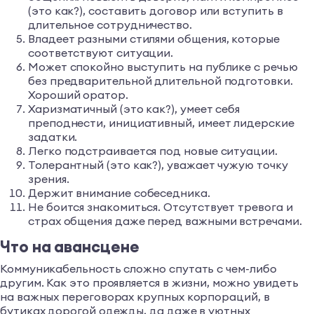
(это как?), составить договор или вступить в
длительное сотрудничество.
Владеет разными стилями общения, которые
соответствуют ситуации.
Может спокойно выступить на публике с речью
без предварительной длительной подготовки.
Хороший оратор.
Харизматичный (это как?), умеет себя
преподнести, инициативный, имеет лидерские
задатки.
Легко подстраивается под новые ситуации.
Толерантный (это как?), уважает чужую точку
зрения.
Держит внимание собеседника.
Не боится знакомиться. Отсутствует тревога и
страх общения даже перед важными встречами.
Что на авансцене
Коммуникабельность сложно спутать с чем-либо
другим. Как это проявляется в жизни, можно увидеть
на важных переговорах крупных корпораций, в
бутиках дорогой одежды, да даже в уютных