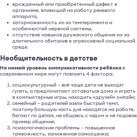
врожденный или приобретенный дефект в
организме, влияющий на работу речевого
аппарата,
заторможенность из-за темперамента и
особенностей нервной системы,
отсутствие навыков дружеского общения из-за
длительного обитания в агрессивной социальной
среде.
Необщительность в детстве
На низкий уровень коммуникативности ребёнка
в
современном мире могут повлиять 4 фактора:
социокультурный – всё чаще дети не выходят
гулять, а предпочитают оставаться дома и играть
в компьютерные игры, находить «друзей» онлайн;
семейный – родителей взяли быстрый темп,
поэтому большую часть дня находятся на работе,
бегают по делам, не общаясь с чадом и не подавая
пример общения;
психологические проблемы – повышенная
тревожность, заниженная самооценка;