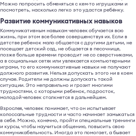
Можно попросить обменяться с кем-то игрушками и
посмотреть, насколько легко это удастся ребёнку.
Развитие коммуникативных навыков
Коммуникативным навыкам человек обучается всю
жизнь, при этом все более совершенствуя их. Если в
детстве ребенок мало общается с другими детьми, не
посещает детский сад, не общается в песочнице,
позже больше времени проводит не со сверстниками,
а в социальных сетях или увлекается компьютерными
играми, то его коммуникативные навыки не получают
должного развития. Нельзя допускать этого ни в коем
случае. Родители не должны допускать такой
ситуации. Это неправильно и грозит многими
трудностями, с которыми ребенок, подросток,
молодой человек столкнется в дальнейшем.
Взрослея, человек понимает, что он испытывает
колоссальные трудности и часто начинает замыкаться
в себе. Можно, конечно, пройти специальные тренинги
и курсы, чтобы научиться общению, повысить свою
коммуникабельность. Иногда это помогает, а бывает