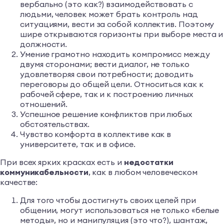
вербально (это как?) взаимодействовать с
людьми, человек может брать контроль над
ситуациями, вести за собой коллектив. Поэтому
шире открываются горизонты при выборе места и
должности.
Умение грамотно находить компромисс между
двумя сторонами; вести диалог, не только
удовлетворяя свои потребности; доводить
переговоры до общей цели. Относиться как к
рабочей сфере, так и к построению личных
отношений.
Успешное решение конфликтов при любых
обстоятельствах.
Чувство комфорта в коллективе как в
университете, так и в офисе.
При всех ярких красках есть и
недостатки
коммуникабельности
, как в любом человеческом
качестве:
Для того чтобы достигнуть своих целей при
общении, могут использоваться не только «белые
методы», но и манипуляция (это что?), шантаж,