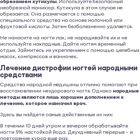
обрезанием кутикулы
. Используйте безопасный
необрезной маникюр. Кутикула в этом случае не
обрезается. Она размягчается с помощью
специального средства на основе молочной или
фруктовой кислоты. Затем безболезненно удаляется.
Не наносите на ногти лак, не наращивайте их и не
используйте накладные. Дайте ногтям временный
отдых. Займитесь их укреплением с помощью целебных
масок, компрессов и ванночек.
Лечение дистрофии ногтей народными
средствами
Средства народной медицины отлично помогают при
восстановлении нездорового ногтя. Однако
народные
методы являются лишь хорошим дополнением к
лечению, которое назначил врач.
Здесь вы найдете самые действенные из них:
В течении 10 дней утром и вечером обрабатывайте
ногти 5% настойкой йода. Двухдневный перерыв – и
повторение курса еще раз.