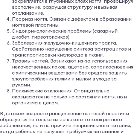
закрепляется в глубинных слоях ногтя, провоцируя
воспаление, разрушая структуру и вызывая
отслаивание.
Псориаз ногтя. Связан с дефектом в образовании
ногтевой пластины.
Эндокринологические проблемы (сахарный
диабет, тиреотоксикоз).
Заболевания желудочно-кишечного тракта.
Свойственно нарушение синтеза эритроцитов и
транспортировки кислорода в ткани.
Травмы ногтей. Возникают из-за использования
некачественных лаков, ацетона, соприкосновения
с химическими веществами без средств защиты,
злоупотребления гелями и мылом в уходе за
руками.
Психические отклонения. Отрицательно
сказываются не только на состоянии ногтя, но и
организма в целом.
В детском возрасте расщепление ногтевой пластины
образуется не только из-за какого-то конкретного
заболевания, но и по причине неправильного питания,
когда ребенок не получает требуемых витаминов и