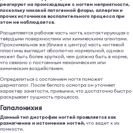
реагируют на происходящие с ногтем неприятности,
поскольку никакой патогенной флоры, аллергии и
прочих источников воспалительного процесса при
этом не наблюдается.
Расщепляется рабочая часть ногтя, контактирующая с
твёрдыми поверхностями или химическими агентами.
Проксимальная же (ближе к центру) часть ногтевой
пластины выглядит абсолютно нормальной, однако
может быть более хрупкой, чем должна быть в норме,
что связано с постоянным механическим или
химическим воздействием.
Определиться с состоянием ногтя поможет
дерматолог. После беглого осмотра он уточняет
характер занятости, привычки, что достаточно быстро
раскрывает сущность процесса.
Гапалонихия
Данный тип дистрофии ногтей проявляется как
размягчение и истончение ногтей,
что ведет к их
ломкости.