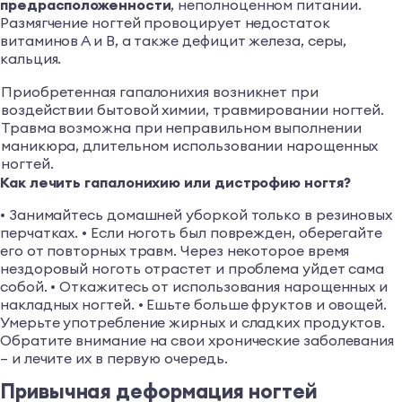
предрасположенности
, неполноценном питании.
Размягчение ногтей провоцирует недостаток
витаминов А и В, а также дефицит железа, серы,
кальция.
Приобретенная гапалонихия возникнет при
воздействии бытовой химии, травмировании ногтей.
Травма возможна при неправильном выполнении
маникюра, длительном использовании нарощенных
ногтей.
Как лечить гапалонихию или дистрофию ногтя?
• Занимайтесь домашней уборкой только в резиновых
перчатках. • Если ноготь был поврежден, оберегайте
его от повторных травм. Через некоторое время
нездоровый ноготь отрастет и проблема уйдет сама
собой. • Откажитесь от использования нарощенных и
накладных ногтей. • Ешьте больше фруктов и овощей.
Умерьте употребление жирных и сладких продуктов.
Обратите внимание на свои хронические заболевания
– и лечите их в первую очередь.
Привычная деформация ногтей