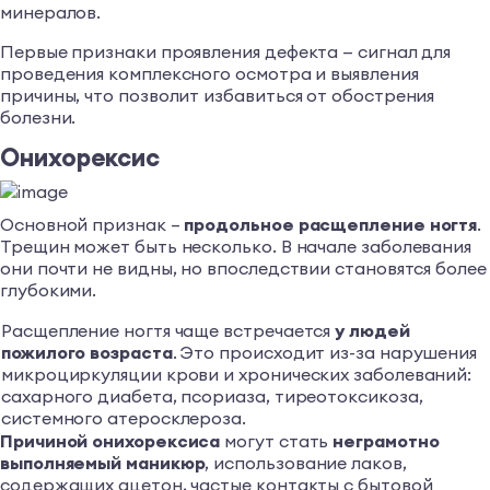
минералов.
Первые признаки проявления дефекта — сигнал для
проведения комплексного осмотра и выявления
причины, что позволит избавиться от обострения
болезни.
Онихорексис
Основной признак –
продольное расщепление ногтя
.
Трещин может быть несколько. В начале заболевания
они почти не видны, но впоследствии становятся более
глубокими.
Расщепление ногтя чаще встречается
у людей
пожилого возраста
. Это происходит из-за нарушения
микроциркуляции крови и хронических заболеваний:
сахарного диабета, псориаза, тиреотоксикоза,
системного атеросклероза.
Причиной онихорексиса
могут стать
неграмотно
выполняемый маникюр
, использование лаков,
содержащих ацетон, частые контакты с бытовой