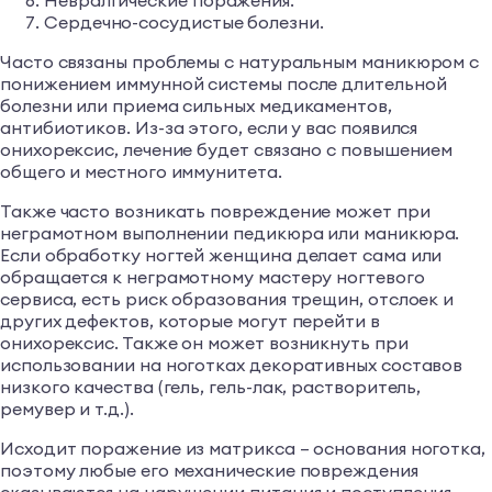
Невралгические поражения.
Сердечно-сосудистые болезни.
Часто связаны проблемы с натуральным маникюром с
понижением иммунной системы после длительной
болезни или приема сильных медикаментов,
антибиотиков. Из-за этого, если у вас появился
онихорексис, лечение будет связано с повышением
общего и местного иммунитета.
Также часто возникать повреждение может при
неграмотном выполнении педикюра или маникюра.
Если обработку ногтей женщина делает сама или
обращается к неграмотному мастеру ногтевого
сервиса, есть риск образования трещин, отслоек и
других дефектов, которые могут перейти в
онихорексис. Также он может возникнуть при
использовании на ноготках декоративных составов
низкого качества (гель, гель-лак, растворитель,
ремувер и т.д.).
Исходит поражение из матрикса – основания ноготка,
поэтому любые его механические повреждения