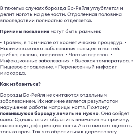
В тяжелых случаях борозда Бо-Рейля углубляется и
делит ноготь на две части. Отдаленная половина
впоследствии полностью отделяется.
Причины появления
могут быть разными:
• Травмы, в том числе от косметических процедур. •
Наличие кожного заболевания пальцев и ногтей:
грибка, экземы, псориаза. • Частые стрессы. •
Инфекционные заболевания. • Высокая температура. •
Пищевое отравление. • Перенесенный инфаркт
миокарда.
Как избавиться?
Борозды Бо-Рейля не считаются отдельным
заболеванием. Их наличие является результатом
нарушения работы матрицы ногтя. Поэтому
появившуюся борозду лечить не нужно
. Она сойдет
сама. Однако стоит обратить внимание на причину,
вызвавшую деформацию ногтя. А это сможет сделать
только врач. Так что обратиться к дерматологу