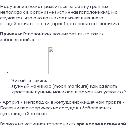
Нарушение может развиться из-за внутренних
неполадок в организме (истинная гапалонихия). Но
случается, что оно возникает из-за внешнего
воздействия на ногти (приобретенная гапалонихия).
Причины:
Гапалонихия возникает из-за таких
заболеваний, как:
Читайте также:
Лунный маникюр (moon manicure) Как сделать
красивый лунный маникюр в домашних условиях?
• Артрит • Неполадки в желудочно-кишечном тракте •
Болезни периферических сосудов • Заболевания
щитовидной железы
Возможна истинная гапалонихия
при наследственной