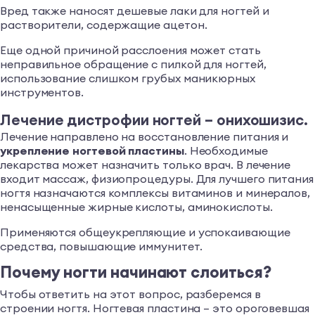
Вред также наносят дешевые лаки для ногтей и
растворители, содержащие ацетон.
Еще одной причиной расслоения может стать
неправильное обращение с пилкой для ногтей,
использование слишком грубых маникюрных
инструментов.
Лечение дистрофии ногтей – онихошизис.
Лечение направлено на восстановление питания и
укрепление ногтевой пластины
. Необходимые
лекарства может назначить только врач. В лечение
входит массаж, физиопроцедуры. Для лучшего питания
ногтя назначаются комплексы витаминов и минералов,
ненасыщенные жирные кислоты, аминокислоты.
Применяются общеукрепляющие и успокаивающие
средства, повышающие иммунитет.
Почему ногти начинают слоиться?
Чтобы ответить на этот вопрос, разберемся в
строении ногтя. Ногтевая пластина – это ороговевшая