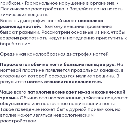
грибком. • Гормональное нарушение в организме. •
Психическое расстройство. • Воздействие на ноготь
химических веществ.
Болезнь дистрофия ногтей имеет
несколько
разновидностей.
Поэтому внешние проявления
бывают разными. Рассмотрим основные из них, чтобы
вовремя распознать недуг и немедленно приступить к
борьбе с ним.
Срединная каналообразная дистрофия ногтей
Поражаются обычно ногти больших пальцев рук.
На
ногтевой пластине появляется продольная канавка, в
стороны от которой расходятся мелкие трещины. В
результате
ноготь становиться волнистым.
Чаще всего
патология возникает из-за механической
травмы.
Обычно это неосознанные действия пациента:
обкусывание или постоянное пощипывание ногтя.
Такое поведение может быть дурной привычкой, но
вполне может являться неврологическим
расстройством.