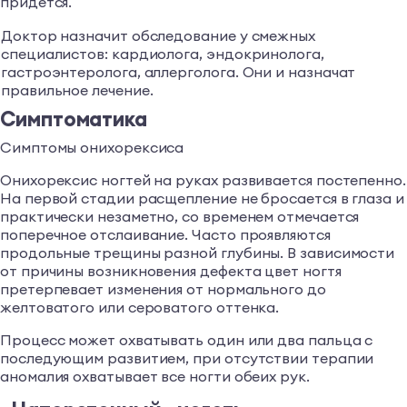
придется.
Доктор назначит обследование у смежных
специалистов: кардиолога, эндокринолога,
гастроэнтеролога, аллерголога. Они и назначат
правильное лечение.
Симптоматика
Симптомы онихорексиса
Онихорексис ногтей на руках развивается постепенно.
На первой стадии расщепление не бросается в глаза и
практически незаметно, со временем отмечается
поперечное отслаивание. Часто проявляются
продольные трещины разной глубины. В зависимости
от причины возникновения дефекта цвет ногтя
претерпевает изменения от нормального до
желтоватого или сероватого оттенка.
Процесс может охватывать один или два пальца с
последующим развитием, при отсутствии терапии
аномалия охватывает все ногти обеих рук.