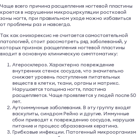
Чаще всего причина расщепления ногтевой пластины
кроется в нарушении микроциркуляции ростковой
зоны ногтя, при правильном уходе можно избавиться
от проблемы раз и навсегда.
Так как онихорексис не считается самостоятельной
патологией, стоит рассмотреть ряд заболеваний, у
которых признак расщепления ногтевой пластины
входит в основную клиническую симптоматику:
Атеросклероз. Характерно повреждение
внутренних стенок сосудов, что значительно
снижает уровень поступления питательных
веществ в клетки, ткани, органы и матрикс.
Нарушается толщина ногтя, пластина
расщепляется. Чаще проявляется у людей после 50
лет.
Аутоиммунные заболевания. В эту группу входят
васкулиты, синдром Рейно и другие. Иммунные
сбои приводят к повреждению сосудов, нарушая
питание и процесс образования кератина.
Грибковые инфекции. Патогенный микроорганизм