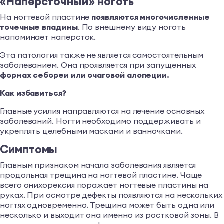
«Наперсточный» ноготь
На ногтевой пластине
появляются многочисленные
точечные впадины
. По внешнему виду ноготь
напоминает наперсток.
Эта патология также не является самостоятельным
заболеванием. Она проявляется при запущенных
формах себореи или очаговой алопеции.
Как избавиться?
Главные усилия направляются на лечение основных
заболеваний. Ногти необходимо поддерживать и
укреплять целебными масками и ванночками.
Симптомы
Главным признаком начала заболевания является
продольная трещина на ногтевой пластине. Чаще
всего онихорексия поражает ногтевые пластины на
руках. При осмотре дефекты появляются на нескольких
ногтях одновременно. Трещина может быть одна или
несколько и выходит она именно из ростковой зоны. В