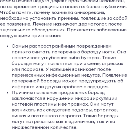
самом начале недуга дефект практически незаметен,
но со временем трещины становятся более глубокими.
Чтобы понять, почему возникла онихорексия,
необходимо установить причины, повлекшие за собой
ее появление. Лечение назначает дерматолог, после
тщательного обследования. Проявляется заболевание
следующими признаками:
Самым распространённым повреждением
принято считать поперечную борозду ногтя. Она
напоминает углубление либо бугорок. Такие
борозды могут появляться при экземе, стрессах
или псориазе. У малышей возникает после
перенесенных инфекционных недугов. Появление
поперечной борозды может предупреждать об
инфаркте или других проблем с сердцем.
Причины появления продольных борозд
заключаются в нарушении микроциркуляции
ногтевой пластины и ее травмах. Они могут
возникать как следствие подагры, артритов,
лишая и почтенного возраста. Такие борозды
могут встречаться как в единичном, так и во
множественном количестве.