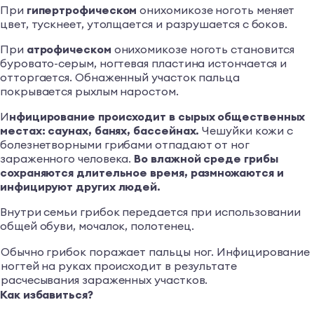
При
гипертрофическом
онихомикозе ноготь меняет
цвет, тускнеет, утолщается и разрушается с боков.
При
атрофическом
онихомикозе ноготь становится
буровато-серым, ногтевая пластина истончается и
отторгается. Обнаженный участок пальца
покрывается рыхлым наростом.
И
нфицирование происходит в сырых общественных
местах: саунах, банях, бассейнах.
Чешуйки кожи с
болезнетворными грибами отпадают от ног
зараженного человека.
Во влажной среде грибы
сохраняются длительное время, размножаются и
инфицируют других людей.
Внутри семьи грибок передается при использовании
общей обуви, мочалок, полотенец.
Обычно грибок поражает пальцы ног. Инфицирование
ногтей на руках происходит в результате
расчесывания зараженных участков.
Как избавиться?