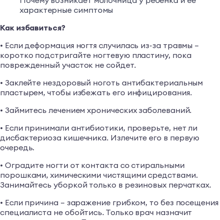
Почему возникает молочница у ребенка и ее
характерные симптомы
Как избавиться?
• Если деформация ногтя случилась из-за травмы –
коротко подстригайте ногтевую пластину, пока
поврежденный участок не сойдет.
• Заклейте нездоровый ноготь антибактериальным
пластырем, чтобы избежать его инфицирования.
• Займитесь лечением хронических заболеваний.
• Если принимали антибиотики, проверьте, нет ли
дисбактериоза кишечника. Излечите его в первую
очередь.
• Оградите ногти от контакта со стиральными
порошками, химическими чистящими средствами.
Занимайтесь уборкой только в резиновых перчатках.
• Если причина – заражение грибком, то без посещения
специалиста не обойтись. Только врач назначит