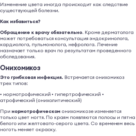
Изменение цвета иногда происходит как следствие
существующей болезни.
Как избавиться?
Обращение к врачу обязательно
. Кроме дерматолога
может потребоваться консультация эндокринолога,
кардиолога, пульмонолога, нефролога. Лечение
назначает только врач по результатам проведенного
обследования.
Онихомикоз
Это грибковая инфекция.
Встречается онихомикоз
трех типов:
• нормотрофический • гипертрофический •
атрофический (онихолитический)
При
нормотрофическом
онихомикозе изменяется
только цвет ногтя. По краям появляются полосы и пятна
белого или желтовато-серого цвета. Со временем весь
ноготь меняет окраску.