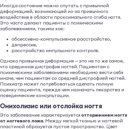
Иногда состояние можно спутать с привычной
деформацией, возникающей из-за привычного
воздействия в области проксимального сгиба ногтя.
Это часто делают пациенты с психическими
заболеваниями, такими как:
обсессивно-компульсивное расстройство,
депрессия,
расстройство импульсного контроля.
Однако привычная деформация — это не то же самое,
что срединная дистрофия ногтей. Пациентам с
психическими заболеваниями необходимо вести себя
иначе, чем пациентам со средней дистрофией ногтей.
Психиатр может потребоваться сделать полную
оценку пациента, прежде чем назначать лекарства и
поведенческие консультации.
Онихолизис или отслойка ногтя
Это заболевание характеризуется
отторжением ногтя
от ногтевого ложа
. Между мягкой тканью и ногтевой
пластиной образуется пустое пространство. Цвет