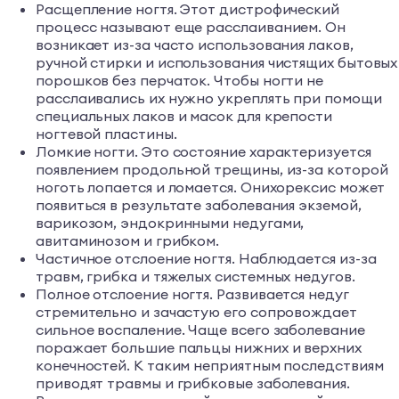
Расщепление ногтя. Этот дистрофический
процесс называют еще расслаиванием. Он
возникает из-за часто использования лаков,
ручной стирки и использования чистящих бытовых
порошков без перчаток. Чтобы ногти не
расслаивались их нужно укреплять при помощи
специальных лаков и масок для крепости
ногтевой пластины.
Ломкие ногти. Это состояние характеризуется
появлением продольной трещины, из-за которой
ноготь лопается и ломается. Онихорексис может
появиться в результате заболевания экземой,
варикозом, эндокринными недугами,
авитаминозом и грибком.
Частичное отслоение ногтя. Наблюдается из-за
травм, грибка и тяжелых системных недугов.
Полное отслоение ногтя. Развивается недуг
стремительно и зачастую его сопровождает
сильное воспаление. Чаще всего заболевание
поражает большие пальцы нижних и верхних
конечностей. К таким неприятным последствиям
приводят травмы и грибковые заболевания.