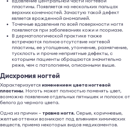
Вдавление центральной части ногтевой
пластины. Появляется на нескольких пальцах
верхних конечностей. Зачастую такой дефект
является врожденной аномалией.
Точечные вдавления по всей поверхности ногтя
появляются при заболеваниях кожи и псориазе.
В дерматологической практике также
встречаются полное отсутствие ногтевой
пластины, ее утолщение, утончение, размягчение,
тусклость и прочие неприятные дефекты, с
которыми пациенты обращаются значительно
реже, чем с патологиями, описанными выше.
Дисхромия ногтей
Характеризуется
изменением цвета ногтевой
пластины
. Ноготь может полностью поменять цвет,
возможно появление отдельных пятнышек и полосок от
белого до черного цвета.
Одна из причин –
травма ногтя.
Серые, коричневые,
желтые оттенки возникают под влиянием химических
веществ, приема некоторых видов медикаментов.