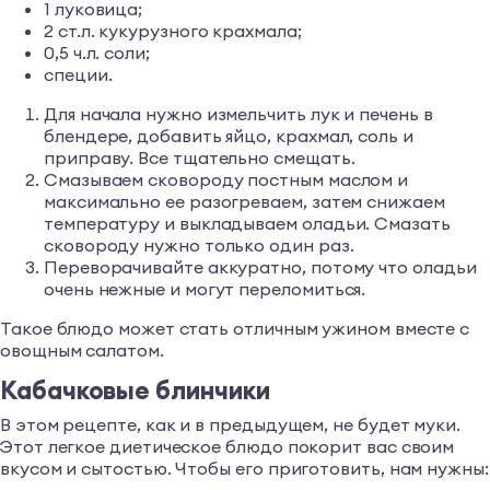
1 луковица;
2 ст.л. кукурузного крахмала;
0,5 ч.л. соли;
специи.
Для начала нужно измельчить лук и печень в
блендере, добавить яйцо, крахмал, соль и
приправу. Все тщательно смещать.
Смазываем сковороду постным маслом и
максимально ее разогреваем, затем снижаем
температуру и выкладываем оладьи. Смазать
сковороду нужно только один раз.
Переворачивайте аккуратно, потому что оладьи
очень нежные и могут переломиться.
Такое блюдо может стать отличным ужином вместе с
овощным салатом.
Кабачковые блинчики
В этом рецепте, как и в предыдущем, не будет муки.
Этот легкое диетическое блюдо покорит вас своим
вкусом и сытостью. Чтобы его приготовить, нам нужны: