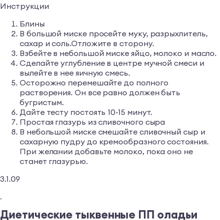
Инструкции
Блины
В большой миске просейте муку, разрыхлитель,
сахар и соль.Отложите в сторону.
Взбейте в небольшой миске яйцо, молоко и масло.
Сделайте углубление в центре мучной смеси и
вылейте в нее яичную смесь.
Осторожно перемешайте до полного
растворения. Он все равно должен быть
бугристым.
Дайте тесту постоять 10-15 минут.
Простая глазурь из сливочного сыра
В небольшой миске смешайте сливочный сыр и
сахарную пудру до кремообразного состояния.
При желании добавьте молоко, пока оно не
станет глазурью.
3.1.09
.
Диетические тыквенные ПП оладьи