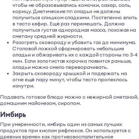
чтобы не образовывались комочки, сахар, соль,
корицу. Диетические пп оладьи не должны
получиться слишком сладкими. Постепенно влить
в тесто кефир. Ещё раз перемешать. Должна
получиться густая однородная масса, похожая на
сметану средней жирности.
Разогреть сковороду и убавить газ до минимума.
Столовой ложкой сформировать небольшие
оладьи и обжаривать их с каждой стороны по 3-4
мин. Если золотистая корочка появится раньше,
оладьи можно смело переворачивать.
Закрыть сковороду крышкой и подержать на
огне ещё пару минут, чтобы тесто пропеклось
изнутри.
Подавать готовое блюдо можно с нежирной сметаной,
домашним майонезом, сиропом.
Имбирь
При умеренности, имбирь один из самых лучших
продуктов при кислом рефлюксе. Он используется с
древних времен как противовоспалительное