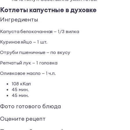
Котлеты капустные в духовке
Ингредиенты
Капуста белокочанная — 1/3 вилка
Куриное яйцо — 1 шт.
Отруби пшеничные — по вкусу
Репчатый лук — 1 головка
Оливковое масло — 1 ч.л.
108 кКал
45 мин.
45 мин.
Фото готового блюда
Оцените рецепт