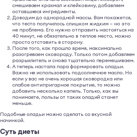
смешиваем крахмал и клейковину, добавляем
оставшиеся ингредиенты.
Доводим до однородной массы. Вам покажется,
что тесто получилось слишком жидким — но это
не проблема. Его нужно отправить настояться на
40 минут, не обязательно в теплое место, можно
просто отставить в сторону.
После того, как прошло время, максимально
разогреваем сковороду. Только потом добавляем
разрыхлитель и снова тщательно перемешиваем.
А теперь настала пора формировать оладьи.
Важно не использовать подсолнечное масло. Но
если у вас не очень хорошая сковородка или
слабое антипригарное покрытие, то можно
добавить несколько капель. Только, как вы
понимаете, пользы от таких оладий станет
меньше.
Подобные оладьи можно сделать со вкусной
начинкой.
Суть диеты