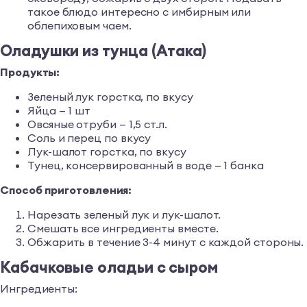
такое блюдо интересно с имбирным или
облепиховым чаем.
Оладушки из тунца (Атака)
Продукты:
Зеленый лук горстка, по вкусу
Яйца — 1 шт
Овсяные отруби — 1,5 ст.л.
Соль и перец по вкусу
Лук-шалот горстка, по вкусу
Тунец, консервированный в воде — 1 банка
Способ приготовления:
Нарезать зеленый лук и лук-шалот.
Смешать все ингредиенты вместе.
Обжарить в течение 3-4 минут с каждой стороны.
Кабачковые оладьи с сыром
Ингредиенты: