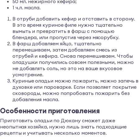
50 мл. нежирного кефира;
1 ч.л. масла.
В отруби добавить кефир и отставить в сторону.
В это время куриное филе нужно тщательно
вымыть и превратить в фарш с помощью
блендера, или пропустив через мясорубку.
В фарш добавляем яйцо, тщательно
перемешиваем, затем добавляем смесь из
отрубей и кефира. Снова перемешиваем. Чтобы
оладушки получились совсем полезными, можно
не добавлять соль, но это на ваше вкусовое
усмотрение.
Куриные оладьи можно пожарить, можно запечь в
духовке или пароварке. Если позволяет покрытие
сковороды, можно попробовать пожарить без
добавления масла.
Особенности приготовления
Приготовить оладьи по Дюкану сможет даже
неопытная хозяйка, нужно лишь знать подходящие
рецепты и учитывать несколько моментов.