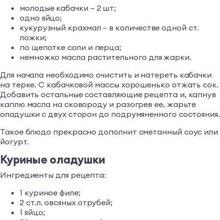
молодые кабачки – 2 шт;
одно яйцо;
кукурузный крахмал – в количестве одной ст.
ложки;
по щепотке соли и перца;
немножко масла растительного для жарки.
Для начала необходимо очистить и натереть кабачки
на терке. С кабачковой массы хорошенько отжать сок.
Добавить остальные составляющие рецепта и, капнув
каплю масла на сковороду и разогрев ее, жарьте
оладушки с двух сторон до подрумяненного состояния.
Такое блюдо прекрасно дополнит сметанный соус или
йогурт.
Куриные оладушки
Ингредиенты для рецепта:
1 куриное филе;
2 ст.л. овсяных отрубей;
1 яйцо;