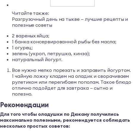
Читайте также:
Разгрузочный день на тыкве — лучшие рецепты и
полезные советы
2 вареных яйца;
1 банка консервированной рыбы без масла;
1 огурец;
зелень (укроп, петрушка, кинза);
натуральный йогурт.
Все нужно мелко порезать и заправить йогуртом.
1 чайную ложку кладем на оладик и сворачиваем
рулетиком или перегибаем пополам. Такое блюдо
отлично подойдет для завтрака — сытно и
полезно.
Рекомендации
Для того чтобы оладушки по Дюкану получились
максимально полезными, рекомендуется соблюдать
несколько простых советов: