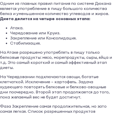
Одним из главных правил питания по системе Дюкана
является употребление в пищу большого количества
белка и уменьшенное количество углеводов и жиров.
Диета делится на четыре основных этапа:
Атака.
Чередование или Круиз.
Закрепление или Консолидация.
Стабилизация.
На Атаке разрешено употреблять в пищу только
белковые продукты: мясо, морепродукты, сыры, яйца и
т.д. Это самый короткий и самый эффективный этап
диеты.
На Чередовании подключаются овощи, богатые
клетчаткой. Исключение – картофель. Задача
худеющего повторять белковые и белково-овощные
дни поочередно. Второй этап продолжается до того,
пока желаемый вес не будет достигнут.
Фаза Закрепление самая продолжительная, но зато
самая легкая. Список разрешенных продуктов