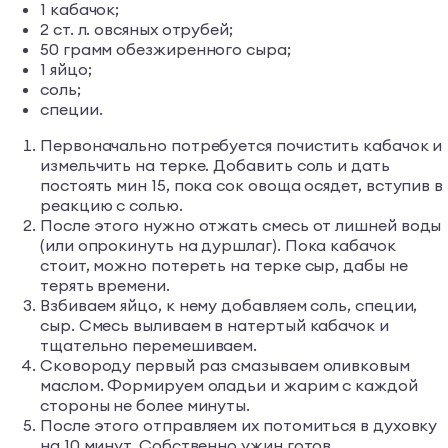
1 кабачок;
2 ст. л. овсяных отрубей;
50 грамм обезжиренного сыра;
1 яйцо;
соль;
специи.
Первоначально потребуется почистить кабачок и
измельчить на терке. Добавить соль и дать
постоять мин 15, пока сок овоща осядет, вступив в
реакцию с солью.
После этого нужно отжать смесь от лишней воды
(или опрокинуть на дуршлаг). Пока кабачок
стоит, можно потереть на терке сыр, дабы не
терять времени.
Взбиваем яйцо, к нему добавляем соль, специи,
сыр. Смесь выливаем в натертый кабачок и
тщательно перемешиваем.
Сковороду первый раз смазываем оливковым
маслом. Формируем оладьи и жарим с каждой
стороны не более минуты.
После этого отправляем их потомиться в духовку
на 10 минут. Собственно ужин готов.