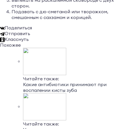
Выпекать на раскаленной сковороде с двух
сторон.
Подавать с дю-сметаной или творожком,
смешанным с сахзамом и корицей.
Поделиться
Отправить
Класснуть
Похожее
Читайте также:
Какие антибиотики принимают при
воспалении кисты зуба
Читайте также: