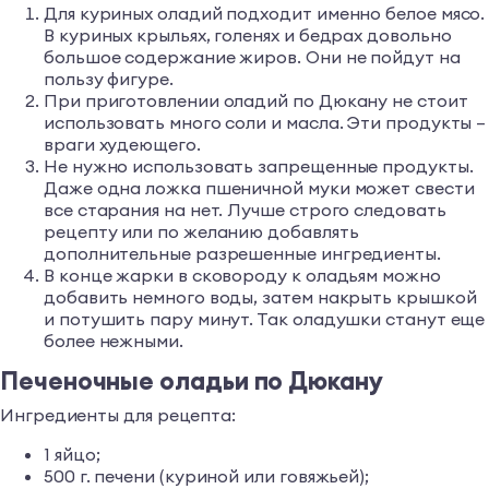
Для куриных оладий подходит именно белое мясо.
В куриных крыльях, голенях и бедрах довольно
большое содержание жиров. Они не пойдут на
пользу фигуре.
При приготовлении оладий по Дюкану не стоит
использовать много соли и масла. Эти продукты –
враги худеющего.
Не нужно использовать запрещенные продукты.
Даже одна ложка пшеничной муки может свести
все старания на нет. Лучше строго следовать
рецепту или по желанию добавлять
дополнительные разрешенные ингредиенты.
В конце жарки в сковороду к оладьям можно
добавить немного воды, затем накрыть крышкой
и потушить пару минут. Так оладушки станут еще
более нежными.
Печеночные оладьи по Дюкану
Ингредиенты для рецепта:
1 яйцо;
500 г. печени (куриной или говяжьей);