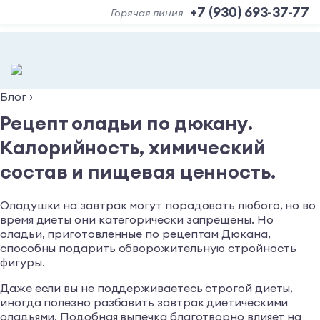
+7 (930) 693-37-77
Горячая линия
Блог
›
Рецепт оладьи по дюкану.
Калорийность, химический
состав и пищевая ценность.
Оладушки на завтрак могут порадовать любого, но во
время диеты они категорически запрещены. Но
оладьи, приготовленные по рецептам Дюкана,
способны подарить обворожительную стройность
фигуры.
Даже если вы не поддерживаетесь строгой диеты,
иногда полезно разбавить завтрак диетическими
оладьями. Подобная выпечка благотворно влияет на