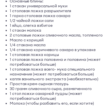
Основные блины:
1 стакан универсальной муки
1 столовая ложка разрыхлителя
1 горка столовая ложка сахара
1/2 чайной ложки соли
1 яйцо, слегка взбитое
1 стакан молока
2 столовые ложки сливочного масла, топленого
Масло с корицей
1/4 стакана масла
1/4 стакана коричневого сахара в упаковке
1 столовая ложка корицы
1 столовая ложка половина и половина (может
потребоваться больше)
1 столовая ложка всего- мука специального
назначения (может потребоваться больше)
капля ванильного экстракта (необязательно)
Простая крем-сырная глазурь
30 грамм сливочного сыра, размягченного
1 стол ложки сахарной пудры (может
потребоваться больше)
Молоко (чтобы разбавить его, если хотите)