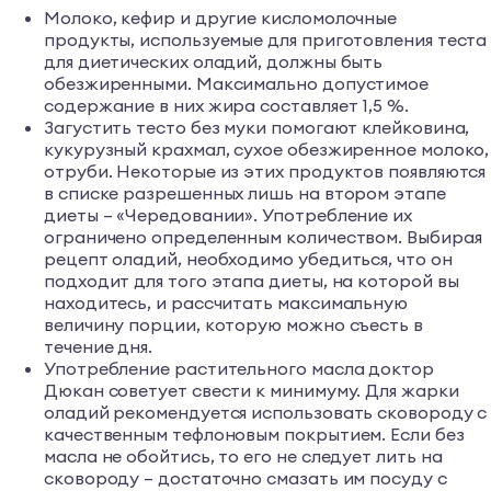
Молоко, кефир и другие кисломолочные
продукты, используемые для приготовления теста
для диетических оладий, должны быть
обезжиренными. Максимально допустимое
содержание в них жира составляет 1,5 %.
Загустить тесто без муки помогают клейковина,
кукурузный крахмал, сухое обезжиренное молоко,
отруби. Некоторые из этих продуктов появляются
в списке разрешенных лишь на втором этапе
диеты – «Чередовании». Употребление их
ограничено определенным количеством. Выбирая
рецепт оладий, необходимо убедиться, что он
подходит для того этапа диеты, на которой вы
находитесь, и рассчитать максимальную
величину порции, которую можно съесть в
течение дня.
Употребление растительного масла доктор
Дюкан советует свести к минимуму. Для жарки
оладий рекомендуется использовать сковороду с
качественным тефлоновым покрытием. Если без
масла не обойтись, то его не следует лить на
сковороду – достаточно смазать им посуду с