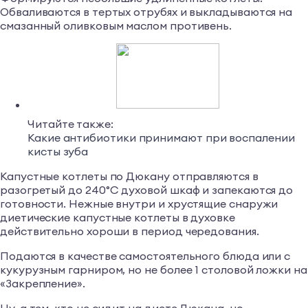
Обваливаются в тертых отрубях и выкладываются на
смазанный оливковым маслом противень.
Читайте также:
Какие антибиотики принимают при воспалении
кисты зуба
Капустные котлеты по Дюкану отправляются в
разогретый до 240°C духовой шкаф и запекаются до
готовности. Нежные внутри и хрустящие снаружи
диетические капустные котлеты в духовке
действительно хороши в период чередования.
Подаются в качестве самостоятельного блюда или с
кукурузным гарниром, но не более 1 столовой ложки на
«Закрепление».
Ну, а тем, кто не сидит на диете Дюкана, но