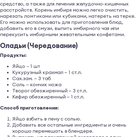
средство, а также для лечения желудочно-кишечных
расстройств. Корень имбиря можно легко очистить,
нарезать ломтиками или кубиками, натереть на терке.
Его можно использовать для приготовления блюд,
добавить его в смузи, выпить имбирного чая или
перекусить имбирными жевательными конфетами.
Оладьи (Чередование)
Продукты:
Яйцо — 1 шт
Кукурузный крахмал — 1 ст.л.
Сах.зам. — 3 таб
Соль — кончик ножа
Творог обезжиренный — 3 ст.л.
Кефир обезжиренный — 1 ст.л.
Способ приготовления:
Яйцо взбить в пену с солью.
Добавить все остальные ингредиенты и очень
хорошо перемешать в блендере.