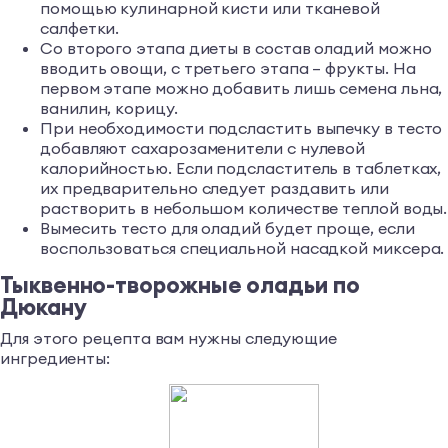
помощью кулинарной кисти или тканевой
салфетки.
Со второго этапа диеты в состав оладий можно
вводить овощи, с третьего этапа – фрукты. На
первом этапе можно добавить лишь семена льна,
ванилин, корицу.
При необходимости подсластить выпечку в тесто
добавляют сахарозаменители с нулевой
калорийностью. Если подсластитель в таблетках,
их предварительно следует раздавить или
растворить в небольшом количестве теплой воды.
Вымесить тесто для оладий будет проще, если
воспользоваться специальной насадкой миксера.
Тыквенно-творожные оладьи по
Дюкану
Для этого рецепта вам нужны следующие
ингредиенты: