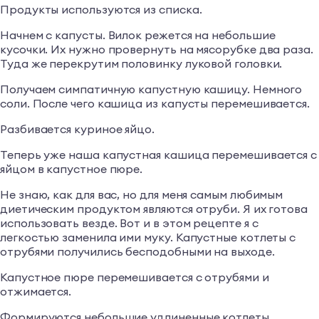
Продукты используются из списка.
Начнем с капусты. Вилок режется на небольшие
кусочки. Их нужно провернуть на мясорубке два раза.
Туда же перекрутим половинку луковой головки.
Получаем симпатичную капустную кашицу. Немного
соли. После чего кашица из капусты перемешивается.
Разбивается куриное яйцо.
Теперь уже наша капустная кашица перемешивается с
яйцом в капустное пюре.
Не знаю, как для вас, но для меня самым любимым
диетическим продуктом являются отруби. Я их готова
использовать везде. Вот и в этом рецепте я с
легкостью заменила ими муку. Капустные котлеты с
отрубями получились бесподобными на выходе.
Капустное пюре перемешивается с отрубями и
отжимается.
Формируются небольшие удлиненные котлеты.