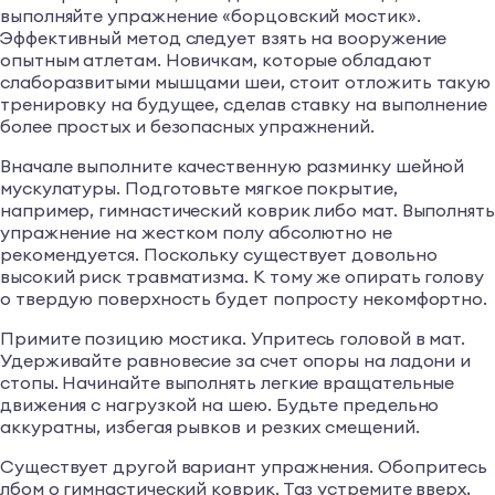
выполняйте упражнение «борцовский мостик».
Эффективный метод следует взять на вооружение
опытным атлетам. Новичкам, которые обладают
слаборазвитыми мышцами шеи, стоит отложить такую
тренировку на будущее, сделав ставку на выполнение
более простых и безопасных упражнений.
Вначале выполните качественную разминку шейной
мускулатуры. Подготовьте мягкое покрытие,
например, гимнастический коврик либо мат. Выполнять
упражнение на жестком полу абсолютно не
рекомендуется. Поскольку существует довольно
высокий риск травматизма. К тому же опирать голову
о твердую поверхность будет попросту некомфортно.
Примите позицию мостика. Упритесь головой в мат.
Удерживайте равновесие за счет опоры на ладони и
стопы. Начинайте выполнять легкие вращательные
движения с нагрузкой на шею. Будьте предельно
аккуратны, избегая рывков и резких смещений.
Существует другой вариант упражнения. Обопритесь
лбом о гимнастический коврик. Таз устремите вверх,