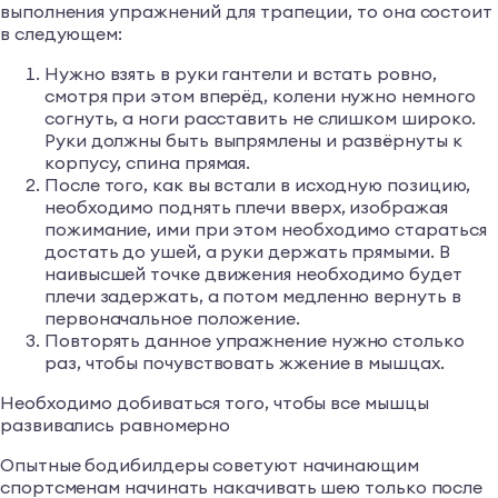
выполнения упражнений для трапеции, то она состоит
в следующем:
Нужно взять в руки гантели и встать ровно,
смотря при этом вперёд, колени нужно немного
согнуть, а ноги расставить не слишком широко.
Руки должны быть выпрямлены и развёрнуты к
корпусу, спина прямая.
После того, как вы встали в исходную позицию,
необходимо поднять плечи вверх, изображая
пожимание, ими при этом необходимо стараться
достать до ушей, а руки держать прямыми. В
наивысшей точке движения необходимо будет
плечи задержать, а потом медленно вернуть в
первоначальное положение.
Повторять данное упражнение нужно столько
раз, чтобы почувствовать жжение в мышцах.
Необходимо добиваться того, чтобы все мышцы
развивались равномерно
Опытные бодибилдеры советуют начинающим
спортсменам начинать накачивать шею только после