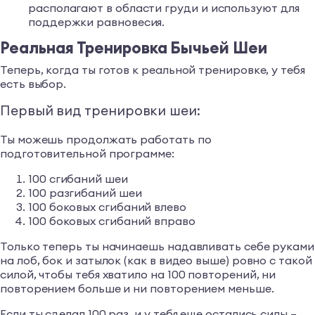
располагают в области груди и используют для
поддержки равновесия.
Реальная Тренировка Бычьей Шеи
Теперь, когда ты готов к реальной тренировке, у тебя
есть выбор.
Первый вид тренировки шеи:
Ты можешь продолжать работать по
подготовительной программе:
100 сгибаний шеи
100 разгибаний шеи
100 боковых сгибаний влево
100 боковых сгибаний вправо
Только теперь ты начинаешь надавливать себе руками
на лоб, бок и затылок (как в видео выше) ровно с такой
силой, чтобы тебя хватило на 100 повторений, ни
повторением больше и ни повторением меньше.
Если ты сделал 100 раз, и у тебя еще остались силы –