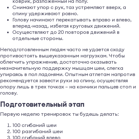
коврик, разложенный на полу.
Снимают упор с рук, таз устремляют вверх, а
спину удерживают ровно.
Голову начинают перекатывать вправо и влево,
вперед-назад, избегая круговых движений.
Осуществляют до 20 повторов движений в
отдельные стороны.
Неподготовленным людям часто не удается сходу
противостоять вышеуказанным нагрузкам. Чтобы
облегчить упражнение, достаточно оказывать
незначительную поддержку мышцам шеи, слегка
упираясь в пол ладонями. Опытным атлетам напротив
рекомендуется завести руки за спину, осуществляя
опору лишь в трех точках – на кончики пальцев стоп и
голову.
Подготовительный этап
Первую неделю тренировок ты будешь делать:
100 сгибаний шеи
100 разгибаний шеи
100 сгибаний влево