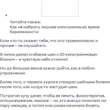
Читайте также:
Как не набрать лишние килограммы во время
беременности
Если кто-то скажет тебе, что это травмоопасно и
прочее – не слушай его.
Я лично делал сгибания шеи с 20-килограммовым
блином – и чувствую себя отлично!
Но до больших весов нужно дойти, как в любом
упражнении.
Более того, с первого курса я страдал шейными болями
после того, как когда-то застудил шею.
Потратил кучу денег, чтобы ее лечить, физиотерапия,
иглоукалывание, массаж – но это всегда помогало на
пару месяцев, а потом она снова начинала болеть.