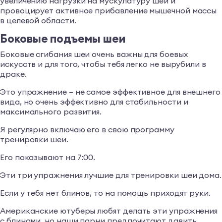
увеличению нагрузки на мускулатуру шеи и
провоцирует активное прибавление мышечной массы
в целевой области.
Боковые подъемы шеи
Боковые сгибания шеи очень важны для боевых
искусств и для того, чтобы тебя легко не вырубили в
драке.
Это упражнение – не самое эффективное для внешнего
вида, но очень эффективно для стабильности и
максимального развития.
Я регулярно включаю его в свою программу
тренировки шеи.
Его показывают на 7:00.
Эти три упражнения лучшие для тренировки шеи дома.
Если у тебя нет блинов, то на помощь приходят руки.
Американские ютуберы любят делать эти упражнения
с блинами, но наши парни предпочитают давить