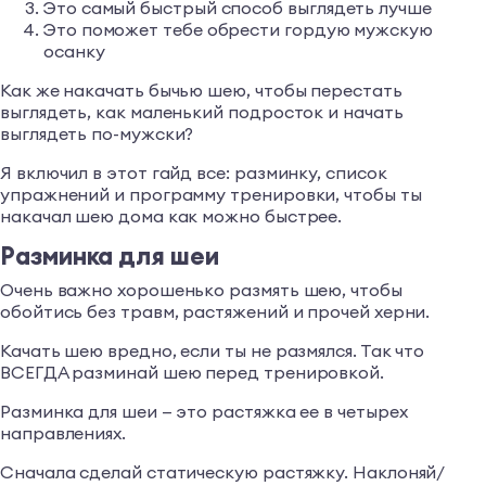
Это самый быстрый способ выглядеть лучше
Это поможет тебе обрести гордую мужскую
осанку
Как же накачать бычью шею, чтобы перестать
выглядеть, как маленький подросток и начать
выглядеть по-мужски?
Я включил в этот гайд все: разминку, список
упражнений и программу тренировки, чтобы ты
накачал шею дома как можно быстрее.
Разминка для шеи
Очень важно хорошенько размять шею, чтобы
обойтись без травм, растяжений и прочей херни.
Качать шею вредно, если ты не размялся. Так что
ВСЕГДА разминай шею перед тренировкой.
Разминка для шеи — это растяжка ее в четырех
направлениях.
Сначала сделай статическую растяжку. Наклоняй/