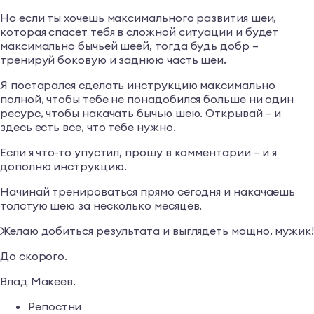
Но если ты хочешь максимального развития шеи,
которая спасет тебя в сложной ситуации и будет
максимально бычьей шеей, тогда будь добр –
тренируй боковую и заднюю часть шеи.
Я постарался сделать инструкцию максимально
полной, чтобы тебе не понадобился больше ни один
ресурс, чтобы накачать бычью шею. Открывай – и
здесь есть все, что тебе нужно.
Если я что-то упустил, прошу в комментарии – и я
дополню инструкцию.
Начинай тренироваться прямо сегодня и накачаешь
толстую шею за несколько месяцев.
Желаю добиться результата и выглядеть мощно, мужик!
До скорого.
Влад Макеев.
Репостни