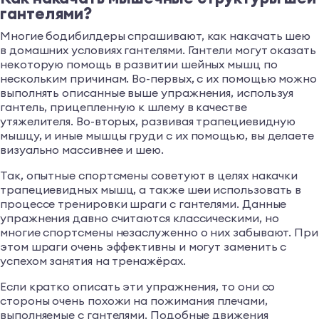
гантелями?
Многие бодибилдеры спрашивают, как накачать шею
в домашних условиях гантелями. Гантели могут оказать
некоторую помощь в развитии шейных мышц по
нескольким причинам. Во-первых, с их помощью можно
выполнять описанные выше упражнения, используя
гантель, прицепленную к шлему в качестве
утяжелителя. Во-вторых, развивая трапециевидную
мышцу, и иные мышцы груди с их помощью, вы делаете
визуально массивнее и шею.
Так, опытные спортсмены советуют в целях накачки
трапециевидных мышц, а также шеи использовать в
процессе тренировки шраги с гантелями. Данные
упражнения давно считаются классическими, но
многие спортсмены незаслуженно о них забывают. При
этом шраги очень эффективны и могут заменить с
успехом занятия на тренажёрах.
Если кратко описать эти упражнения, то они со
стороны очень похожи на пожимания плечами,
выполняемые с гантелями. Подобные движения