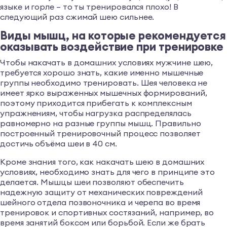
языке и горле – то ты тренировался плохо! В
следующий раз сжимай шею сильнее.
Виды мышц, на которые рекомендуется
оказывать воздействие при тренировке
Чтобы накачать в домашних условиях мужчине шею,
требуется хорошо знать, какие именно мышечные
группы необходимо тренировать. Шея человека не
имеет ярко выраженных мышечных формирований,
поэтому приходится прибегать к комплексным
упражнениям, чтобы нагрузка распределялась
равномерно на разные группы мышц. Правильно
построенный тренировочный процесс позволяет
достичь объёма шеи в 40 см.
Кроме знания того, как накачать шею в домашних
условиях, необходимо знать для чего в принципе это
делается. Мышцы шеи позволяют обеспечить
надежную защиту от механических повреждений
шейного отдела позвоночника и черепа во время
тренировок и спортивных состязаний, например, во
время занятий боксом или борьбой. Если же брать