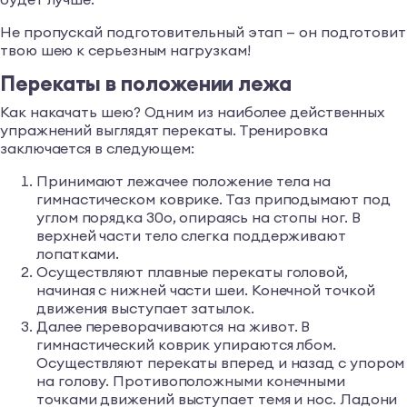
Не пропускай подготовительный этап — он подготовит
твою шею к серьезным нагрузкам!
Перекаты в положении лежа
Как накачать шею? Одним из наиболее действенных
упражнений выглядят перекаты. Тренировка
заключается в следующем:
Принимают лежачее положение тела на
гимнастическом коврике. Таз приподымают под
углом порядка 30о, опираясь на стопы ног. В
верхней части тело слегка поддерживают
лопатками.
Осуществляют плавные перекаты головой,
начиная с нижней части шеи. Конечной точкой
движения выступает затылок.
Далее переворачиваются на живот. В
гимнастический коврик упираются лбом.
Осуществляют перекаты вперед и назад с упором
на голову. Противоположными конечными
точками движений выступает темя и нос. Ладони