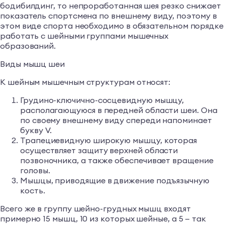
бодибилдинг, то непроработанная шея резко снижает
показатель спортсмена по внешнему виду, поэтому в
этом виде спорта необходимо в обязательном порядке
работать с шейными группами мышечных
образований.
Виды мышц шеи
К шейным мышечным структурам относят:
Грудино-ключично-сосцевидную мышцу,
располагающуюся в передней области шеи. Она
по своему внешнему виду спереди напоминает
букву V.
Трапециевидную широкую мышцу, которая
осуществляет защиту верхней области
позвоночника, а также обеспечивает вращение
головы.
Мышцы, приводящие в движение подъязычную
кость.
Всего же в группу шейно-грудных мышц входят
примерно 15 мышц, 10 из которых шейные, а 5 — так