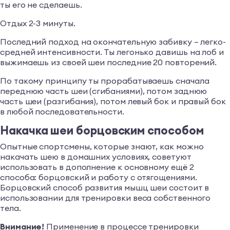
ты его не сделаешь.
Отдых 2-3 минуты.
Последний подход на окончательную забивку – легко-
средней интенсивности. Ты легонько давишь на лоб и
выжимаешь из своей шеи последние 20 повторений.
По такому принципу ты прорабатываешь сначала
переднюю часть шеи (сгибаниями), потом заднюю
часть шеи (разгибания), потом левый бок и правый бок
в любой последовательности.
Накачка шеи борцовским способом
Опытные спортсмены, которые знают, как можно
накачать шею в домашних условиях, советуют
использовать в дополнение к основному ещё 2
способа: борцовский и работу с отягощениями.
Борцовский способ развития мышц шеи состоит в
использовании для тренировки веса собственного
тела.
Внимание!
Применение в процессе тренировки