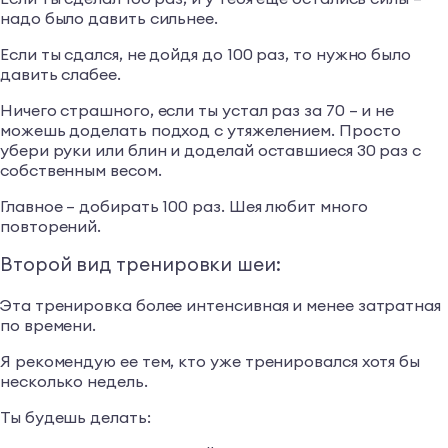
надо было давить сильнее.
Если ты сдался, не дойдя до 100 раз, то нужно было
давить слабее.
Ничего страшного, если ты устал раз за 70 – и не
можешь доделать подход с утяжелением. Просто
убери руки или блин и доделай оставшиеся 30 раз с
собственным весом.
Главное – добирать 100 раз. Шея любит много
повторений.
Второй вид тренировки шеи:
Эта тренировка более интенсивная и менее затратная
по времени.
Я рекомендую ее тем, кто уже тренировался хотя бы
несколько недель.
Ты будешь делать: