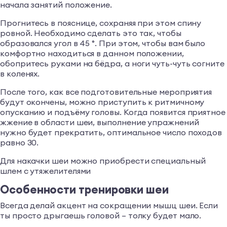
начала занятий положение.
Прогнитесь в пояснице, сохраняя при этом спину
ровной. Необходимо сделать это так, чтобы
образовался угол в 45 °. При этом, чтобы вам было
комфортно находиться в данном положении,
обопритесь руками на бёдра, а ноги чуть-чуть согните
в коленях.
После того, как все подготовительные мероприятия
будут окончены, можно приступить к ритмичному
опусканию и подъёму головы. Когда появится приятное
жжение в области шеи, выполнение упражнений
нужно будет прекратить, оптимальное число походов
равно 30.
Для накачки шеи можно приобрести специальный
шлем с утяжелителями
Особенности тренировки шеи
Всегда делай акцент на сокращении мышц шеи. Если
ты просто дрыгаешь головой – толку будет мало.