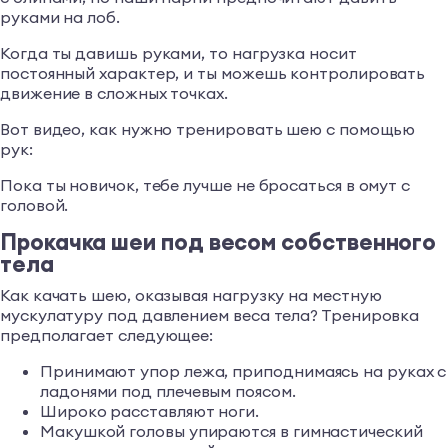
руками на лоб.
Когда ты давишь руками, то нагрузка носит
постоянный характер, и ты можешь контролировать
движение в сложных точках.
Вот видео, как нужно тренировать шею с помощью
рук:
Пока ты новичок, тебе лучше не бросаться в омут с
головой.
Прокачка шеи под весом собственного
тела
Как качать шею, оказывая нагрузку на местную
мускулатуру под давлением веса тела? Тренировка
предполагает следующее:
Принимают упор лежа, приподнимаясь на руках с
ладонями под плечевым поясом.
Широко расставляют ноги.
Макушкой головы упираются в гимнастический