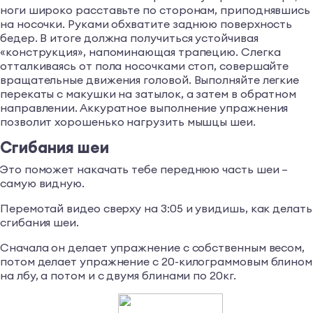
ноги широко расставьте по сторонам, приподнявшись
на носочки. Руками обхватите заднюю поверхность
бедер. В итоге должна получиться устойчивая
«конструкция», напоминающая трапецию. Слегка
отталкиваясь от пола носочками стоп, совершайте
вращательные движения головой. Выполняйте легкие
перекаты с макушки на затылок, а затем в обратном
направлении. Аккуратное выполнение упражнения
позволит хорошенько нагрузить мышцы шеи.
Сгибания шеи
Это поможет накачать тебе переднюю часть шеи –
самую видную.
Перемотай видео сверху на 3:05 и увидишь, как делать
сгибания шеи.
Сначала он делает упражнение с собственным весом,
потом делает упражнение с 20-килограммовым блином
на лбу, а потом и с двумя блинами по 20кг.