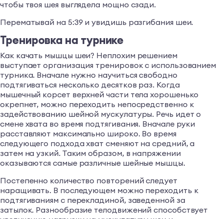
чтобы твоя шея выглядела мощно сзади.
Перематывай на 5:39 и увидишь разгибания шеи.
Тренировка на турнике
Как качать мышцы шеи? Неплохим решением
выступает организация тренировок с использованием
турника. Вначале нужно научиться свободно
подтягиваться несколько десятков раз. Когда
мышечный корсет верхней части тела хорошенько
окрепнет, можно переходить непосредственно к
задействованию шейной мускулатуры. Речь идет о
смене хвата во время подтягивания. Вначале руки
расставляют максимально широко. Во время
следующего подхода хват сменяют на средний, а
затем на узкий. Таким образом, в напряжении
оказываются самые различные шейные мышцы.
Постепенно количество повторений следует
наращивать. В последующем можно переходить к
подтягиваниям с перекладиной, заведенной за
затылок. Разнообразие телодвижений способствует