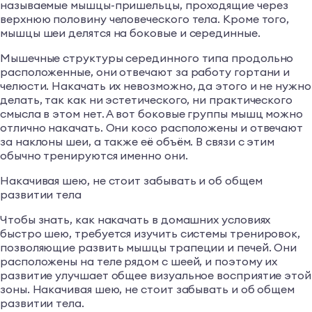
называемые мышцы-пришельцы, проходящие через
верхнюю половину человеческого тела. Кроме того,
мышцы шеи делятся на боковые и серединные.
Мышечные структуры серединного типа продольно
расположенные, они отвечают за работу гортани и
челюсти. Накачать их невозможно, да этого и не нужно
делать, так как ни эстетического, ни практического
смысла в этом нет. А вот боковые группы мышц можно
отлично накачать. Они косо расположены и отвечают
за наклоны шеи, а также её объём. В связи с этим
обычно тренируются именно они.
Накачивая шею, не стоит забывать и об общем
развитии тела
Чтобы знать, как накачать в домашних условиях
быстро шею, требуется изучить системы тренировок,
позволяющие развить мышцы трапеции и печей. Они
расположены на теле рядом с шеей, и поэтому их
развитие улучшает общее визуальное восприятие этой
зоны. Накачивая шею, не стоит забывать и об общем
развитии тела.