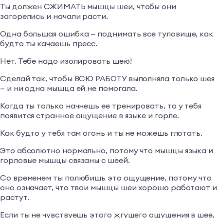
Ты должен СЖИМАТЬ мышцы шеи, чтобы они
загорелись и начали расти.
Одна большая ошибка — поднимать все туловище, как
будто ты качаешь пресс.
Нет. Тебе надо изолировать шею!
Сделай так, чтобы ВСЮ РАБОТУ выполняла только шея
— и ни одна мышца ей не помогала.
Когда ты только начнешь ее тренировать, то у тебя
появится странное ощущение в языке и горле.
Как будто у тебя там огонь и ты не можешь глотать.
Это абсолютно нормально, потому что мышцы языка и
горловые мышцы связаны с шеей.
Со временем ты полюбишь это ощущение, потому что
оно означает, что твои мышцы шеи хорошо работают и
растут.
Если ты не чувствуешь этого жгущего ощущения в шее,