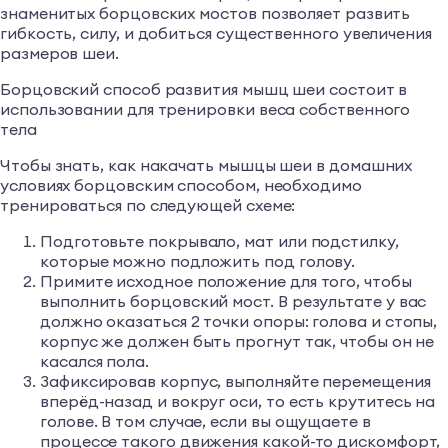
знаменитых борцовских мостов позволяет развить
гибкость, силу, и добиться существенного увеличения
размеров шеи.
Борцовский способ развития мышц шеи состоит в
использовании для тренировки веса собственного
тела
Чтобы знать, как накачать мышцы шеи в домашних
условиях борцовским способом, необходимо
тренироваться по следующей схеме:
Подготовьте покрывало, мат или подстилку,
которые можно подложить под голову.
Примите исходное положение для того, чтобы
выполнить борцовский мост. В результате у вас
должно оказаться 2 точки опоры: голова и стопы,
корпус же должен быть прогнут так, чтобы он не
касался пола.
Зафиксировав корпус, выполняйте перемещения
вперёд-назад и вокруг оси, то есть крутитесь на
голове. В том случае, если вы ощущаете в
процессе такого движения какой-то дискомфорт,