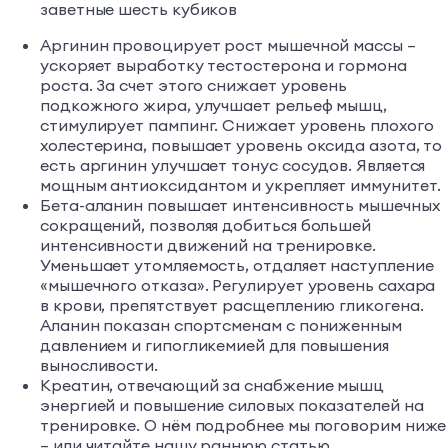
заветные шесть кубиков
Аргинин провоцирует рост мышечной массы –
ускоряет выработку тестостерона и гормона
роста. За счет этого снижает уровень
подкожного жира, улучшает рельеф мышц,
стимулирует пампинг. Снижает уровень плохого
холестерина, повышает уровень оксида азота, то
есть аргинин улучшает тонус сосудов. Является
мощным антиоксидантом и укрепляет иммунитет.
Бета-аланин повышает интенсивность мышечных
сокращений, позволяя добиться большей
интенсивности движений на тренировке.
Уменьшает утомляемость, отдаляет наступление
«мышечного отказа». Регулирует уровень сахара
в крови, препятствует расщеплению гликогена.
Аланин показан спортсменам с пониженным
давлением и гипогликемией для повышения
выносливости.
Креатин, отвечающий за снабжение мышц
энергией и повышение силовых показателей на
тренировке. О нём подробнее мы поговорим ниже
– или читайте нашу раннюю статью.