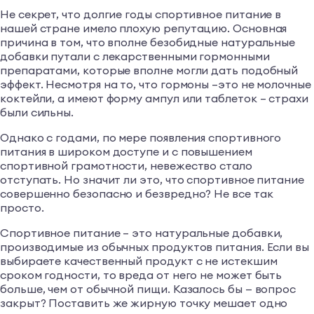
Не секрет, что долгие годы спортивное питание в
нашей стране имело плохую репутацию. Основная
причина в том, что вполне безобидные натуральные
добавки путали с лекарственными гормонными
препаратами, которые вполне могли дать подобный
эффект. Несмотря на то, что гормоны –это не молочные
коктейли, а имеют форму ампул или таблеток – страхи
были сильны.
Однако с годами, по мере появления спортивного
питания в широком доступе и с повышением
спортивной грамотности, невежество стало
отступать. Но значит ли это, что спортивное питание
совершенно безопасно и безвредно? Не все так
просто.
Спортивное питание – это натуральные добавки,
производимые из обычных продуктов питания. Если вы
выбираете качественный продукт с не истекшим
сроком годности, то вреда от него не может быть
больше, чем от обычной пищи. Казалось бы — вопрос
закрыт? Поставить же жирную точку мешает одно