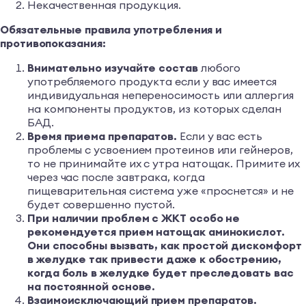
Некачественная продукция.
Обязательные правила употребления и
противопоказания:
Внимательно изучайте состав
любого
употребляемого продукта если у вас имеется
индивидуальная непереносимость или аллергия
на компоненты продуктов, из которых сделан
БАД.
Время приема препаратов.
Если у вас есть
проблемы с усвоением протеинов или гейнеров,
то не принимайте их с утра натощак. Примите их
через час после завтрака, когда
пищеварительная система уже «проснется» и не
будет совершенно пустой.
При наличии проблем с ЖКТ особо не
рекомендуется прием натощак аминокислот.
Они способны вызвать, как простой дискомфорт
в желудке так привести даже к обострению,
когда боль в желудке будет преследовать вас
на постоянной основе.
Взаимоисключающий прием препаратов.