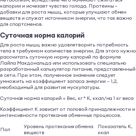
калории и исчезает чувство голода. Протеины –
добавки для роста мышц, которые улучшают обмен
веществ и служат источником энергии, что так важно
для спортсменов.
Суточная норма калорий
Для роста мышц важно удовлетворить потребность
тела в требуемом количестве энергии. Для этого нужно
рассчитать суточную норму калорий по формуле
Лайла Макдональда или использовать специально
разработанный калькулятор питания, представленный
в сети. При этом, полученное значение следует
умножить на коэффициент запаса энергии – 1,2,
необходимый для развития мускулатуры.
Суточная норма калорий = Вес, кг * К, ккал/на 1 кг веса
Коэффициент К зависит от половой принадлежности и
интенсивности протекания обменных процессов.
Уровень протекания обмена
Показатель К,
Пол
веществ
ккал