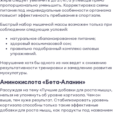
жиры следует увеличить до 2г/кг, а углеводы прямо
пропорционально уменьшить. Корректировка схемы
питания под индивидуальные особенности организма
повысит эффективность пребывания в спортзале.
Быстрый набор мышечной массы возможен только при
соблюдении следующих условий:
натуральное сбалансированное питание;
здоровый восьмичасовой сон;
правильно подобранный комплекс силовых
упражнений.
Нарушение хотя бы одного из них ведет к снижению
результативности тренировки и замедлению развития
мускулатуры.
Аминокислота «Бета-Аланин»
Рассуждая на тему «Лучшие добавки для роста мышц»,
нельзя не упомянуть об уровне кортизола. Чем он
выше, тем хуже результат. Стабилизировать уровень
кортизола способны только такие эффективные
добавки для роста мышц, как продукты под названием