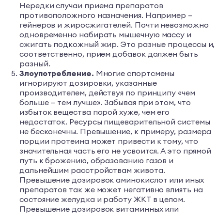
Нередки случаи приема препаратов
противоположного назначения. Например –
гейнеров и жиросжигателей. Почти невозможно
одновременно набирать мышечную массу и
сжигать подкожный жир. Это разные процессы и,
соответственно, прием добавок должен быть
разный.
Злоупотребление.
Многие спортсмены
игнорируют дозировки, указанные
производителем, действуя по принципу «чем
больше — тем лучше». Забывая при этом, что
избыток вещества порой хуже, чем его
недостаток. Ресурсы пищеварительной системы
не бесконечны. Превышение, к примеру, размера
порции протеина может привести к тому, что
значительная часть его не усвоится. А это прямой
путь к брожению, образованию газов и
дальнейшим расстройствам живота.
Превышение дозировок аминокислот или иных
препаратов так же может негативно влиять на
состояние желудка и работу ЖКТ в целом.
Превышение дозировок витаминных или