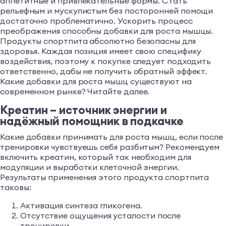
аппетитные и привлекательные формы. Стать
рельефным и мускулистым без посторонней помощи
достаточно проблематично. Ускорить процесс
преображения способны добавки для роста мышцы.
Продукты спортпита абсолютно безопасны для
здоровья. Каждая позиция имеет свою специфику
воздействия, поэтому к покупке следует подходить
ответственно, дабы не получить обратный эффект.
Какие добавки для роста мышц существуют на
современном рынке? Читайте далее.
Креатин – источник энергии и
надёжный помощник в подкачке
Какие добавки принимать для роста мышц, если после
тренировки чувствуешь себя разбитым? Рекомендуем
включить креатин, который так необходим для
модуляции и выработки клеточной энергии.
Результаты применения этого продукта спортпита
таковы:
Активация синтеза гликогена.
Отсутствие ощущения усталости после
тренировки.