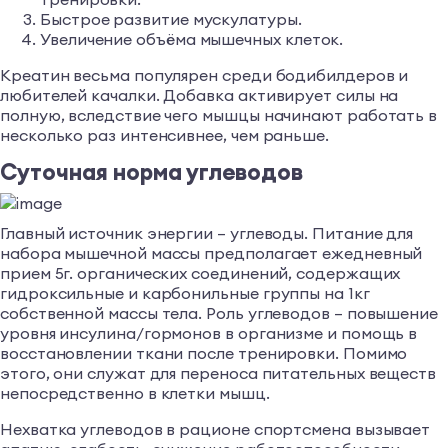
Быстрое развитие мускулатуры.
Увеличение объёма мышечных клеток.
Креатин весьма популярен среди бодибилдеров и
любителей качалки. Добавка активирует силы на
полную, вследствие чего мышцы начинают работать в
несколько раз интенсивнее, чем раньше.
Суточная норма углеводов
Главный источник энергии – углеводы. Питание для
набора мышечной массы предполагает ежедневный
прием 5г. органических соединений, содержащих
гидроксильные и карбонильные группы на 1кг
собственной массы тела. Роль углеводов – повышение
уровня инсулина/гормонов в организме и помощь в
восстановлении ткани после тренировки. Помимо
этого, они служат для переноса питательных веществ
непосредственно в клетки мышц.
Нехватка углеводов в рационе спортсмена вызывает