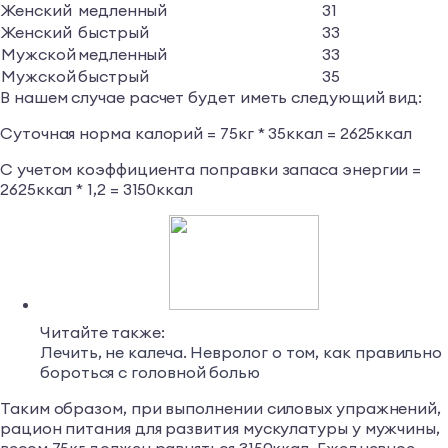
Женский
медленный
31
Женский
быстрый
33
Мужской
медленный
33
Мужской
быстрый
35
В нашем случае расчет будет иметь следующий вид:
Суточная норма калорий = 75кг * 35ккал = 2625ккал
С учетом коэффициента поправки запаса энергии =
2625ккал * 1,2 = 3150ккал
Читайте также:
Лечить, не калеча. Невролог о том, как правильно
бороться с головной болью
Таким образом, при выполнении силовых упражнений,
рацион питания для развития мускулатуры у мужчины,