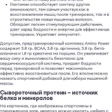
Глютамин способствует синтезу других
аминокислот, тем самым участвуя как в
восстановлении мышц после тренировок, так и в
строительстве новых мышечных волокон.
Обладает легким стимулирующим действием,
дает заряд бодрости и энергии для эффективных
тренировок. Укрепляет иммунитет.
Допустим, предтренировочный комплекс Amino Power
содержит 3.8 гр. ВСAА, 3.8 гр. аргинина, 3.8 гр. бета-
аланина и 1.8 гр креатина на порцию. Он увеличивает
вашу силу и выносливость безопасно для
сердечнососудистой системы, придает бодрости
перед тренировкой и позволяет максимально
эффективно восстановиться после. Его вполне можно
назвать спортивной добавкой для набора мышечной
массы.
Сывороточный протеин – источник
белка и минералов
На картинках, где изображены спортсмены в
тренажерном зале, нередко можно увидеть шейкер с