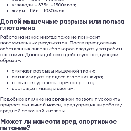
углеводы – 375г. – 1500ккал;
жиры – 115г. – 1050ккал.
Долой мышечные разрывы или польза
глютамина
Работа на износ иногда тоже не приносит
положительных результатов. После преодоления
собственных силовых барьеров следует употребить
глютамин. Данная добавка действует следующим
образом:
смягчает разрывы мышечной ткани;
активизирует процесс сгорания жира;
повышает уровень гормона роста;
обогащает мышцы азотом.
Подобное влияние на организм позволит ускорить
прирост мышечной массы, предупредив выработку
вредной молочной кислоты.
Может ли нанести вред спортивное
питание?