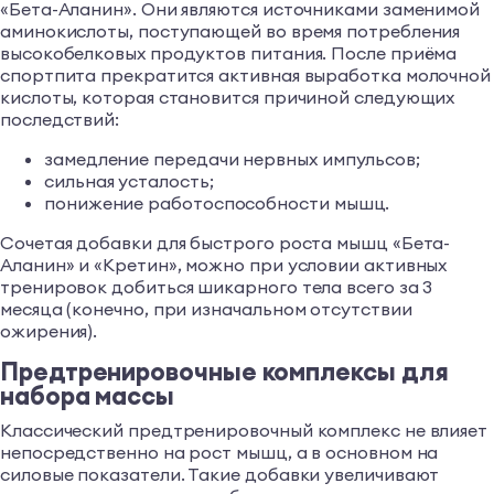
«Бета-Аланин». Они являются источниками заменимой
аминокислоты, поступающей во время потребления
высокобелковых продуктов питания. После приёма
спортпита прекратится активная выработка молочной
кислоты, которая становится причиной следующих
последствий:
замедление передачи нервных импульсов;
сильная усталость;
понижение работоспособности мышц.
Сочетая добавки для быстрого роста мышц «Бета-
Аланин» и «Кретин», можно при условии активных
тренировок добиться шикарного тела всего за 3
месяца (конечно, при изначальном отсутствии
ожирения).
Предтренировочные комплексы для
набора массы
Классический предтренировочный комплекс не влияет
непосредственно на рост мышц, а в основном на
силовые показатели. Такие добавки увеличивают