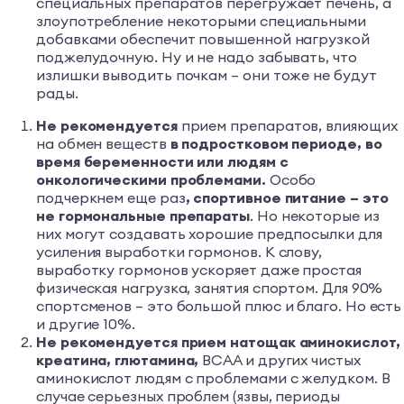
специальных препаратов перегружает печень, а
злоупотребление некоторыми специальными
добавками обеспечит повышенной нагрузкой
поджелудочную. Ну и не надо забывать, что
излишки выводить почкам – они тоже не будут
рады.
Не рекомендуется
прием препаратов, влияющих
на обмен веществ
в подростковом периоде, во
время беременности или людям с
онкологическими проблемами.
Особо
подчеркнем еще раз
,
спортивное питание – это
не гормональные препараты
. Но некоторые из
них могут создавать хорошие предпосылки для
усиления выработки гормонов. К слову,
выработку гормонов ускоряет даже простая
физическая нагрузка, занятия спортом. Для 90%
спортсменов – это большой плюс и благо. Но есть
и другие 10%.
Не рекомендуется прием натощак аминокислот,
креатина, глютамина,
BCAA и других чистых
аминокислот людям с проблемами с желудком. В
случае серьезных проблем (язвы, периоды