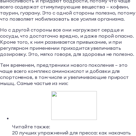
выносливость и придают бодрости, потому что чаще
всего содержат стимулирующие вещества – кофеин,
таурин, гуарану. Это с одной стороны полезно, потому
что позволяет мобилизовать все усилия организма.
Но с другой стороны все они нагружают сердце и
сосуды, что достаточно вредно, и даже порой опасно.
Кроме того, к ним развивается привыкание, и при
регулярном применении приходится увеличивать
дозировку. Это, мягко говоря, для здоровья не полезно.
Тем временем, предтреники нового поколения – это
чаще всего комплекс аминокислот и добавки для
спортсменов, в том числе и увеличивающие прирост
мышц. Самые частые из них:
Читайте также:
20 лучших упражнений для пресса: как накачать