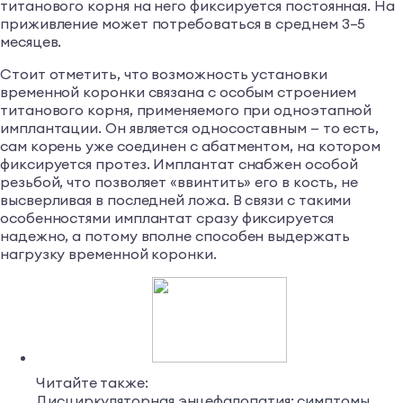
титанового корня на него фиксируется постоянная. На
приживление может потребоваться в среднем 3–5
месяцев.
Стоит отметить, что возможность установки
временной коронки связана с особым строением
титанового корня, применяемого при одноэтапной
имплантации. Он является односоставным — то есть,
сам корень уже соединен с абатментом, на котором
фиксируется протез. Имплантат снабжен особой
резьбой, что позволяет «ввинтить» его в кость, не
высверливая в последней ложа. В связи с такими
особенностями имплантат сразу фиксируется
надежно, а потому вполне способен выдержать
нагрузку временной коронки.
Читайте также:
Дисциркуляторная энцефалопатия: симптомы,