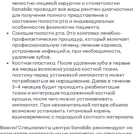
челюстно-лицевой хирургии и стоматологии
Sanabilis проводит все виды рентген-диагностики
для получения полного представления о
состоянии полости рта и индивидуальных
особенностях физиологии пациента.
Санация полости рта. Это комплекс лечебно-
профилактических процедур, который включает
профессиональную гигиену, лечение кариеса,
устранение инфекций и, при необходимости,
удаление зубов.
Костная пластика. После удаления зуба в первые
же месяцы возможна усадка костной ткани,
поэтому перед установкой имплантата может
потребоваться ее наращивание. Далее в течение
3–4 месяцев будет проходить реабилитация
ткани и интеграция подсаженной костной
крошки, после чего можно устанавливать
имплантат. При незначительной потере объема
возможно установить титановый корень
единовременно с подсадкой костного материала.
Важно! Специалисты центра Sanabilis рекомендуют на
этом этапе имплантации не затягивать со следующим