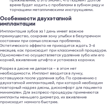
приживления, а это значит, что пациент долгое
время будет ходить с пробелами в зубном ряду и
торчащими металлическими инструкциями.
Особенности двухэтапной
имплантации
Имплантация зубов за 1 день имеет важное
преимущество, сохраняя зону улыбки в безупречном
состоянии при самых сложных проблемах.
Эстетического эффекта не приходится ждать 3−6
месяцев, как происходит при классической процедуре.
Одномоментно осуществляется удаление зуба или его
корней, вживление штифта и установка коронки.
Разрез в десне не делается — в этом нет
необходимости. Имплант вводится в лунку,
оставшуюся после удаления зуба. По сравнению с
двухэтапной имплантацией, при которой необходим
повторный надрез десны, дискомфорт для пациента
минимален. Для экспресс-процедуры применяются
импланты меньшего диаметра, их вживление
происходит намного быстрее.