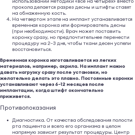
использовании методики «все на четырех» вместо
прокола делается разрез десны и штифты ставят
на обнаженную кость.
На четвертом этапе на имплант устанавливается
временная коронка или формирователь десны
(при необходимости). Врач может поставить
коронку сразу, но предпочтительнее перенести
процедуру на 2−3 дня, чтобы ткани десен успели
восстановиться.
Временная коронка изготавливается из легких
материалов, например, акрила. На имплант можно
давать нагрузку сразу после установки, но
желательно делать это плавно. Постоянные коронки
устанавливают через 6−12 месяцев после
имплантации, когда штифт окончательно
приживется.
Противопоказания
Диагностика. От качества обследования полости
рта пациента и всего его организма в целом
напрямую зависит результат процедуры. Центр