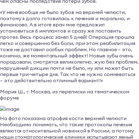
чем опасны последствия потери зубов.
«У меня вообще не было зубов на верхней челюсти,
поэтому я долго готовилась к лечения и морально, и
финансово. А в итоге врач мне предложил
установиться 6 имплантов и сразу же поставить
протез. Весь процесс занял 5 дней! Операция прошла
легко и совершенно без боли, при этом реабилитация
тоже не доставил особых проблем. Но главное – это,
конечно, же моментальный эффект! Новые зубы очень
порадовали, смотрятся великолепно, жую без проблем,
нарушений дикции почти не было, ну или может быть
первые три-четыре дня. Так что не нужно сомневаться
– это действительно отличный вариант!»
Мария Ш., г. Москва, из переписки на тематическом
форуме
На фото показана атрофия кости верхней челюсти
Необходимо понимать, что такие протоколы лечения
являются относительной новинкой в России, а потому
наши стоматологические клиники испытывают явный