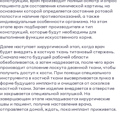
конструкции, врач производит полный осмотр и опрос
пациента для составления клинической картины, на
основании которой определяется состояние ротовой
полости и наличие противопоказаний, а также
индивидуальные особенности организма. На этом
этапе врач подбирает производителя и тип
конструкций, которые будут необходимы для
выполнения функции искусственного корня.
Далее наступает хирургический этап, когда врач
будет внедрять в костную ткань титановый стержень.
Сначала место будущей рабочей области
обезболивается, а затем надрезается, после чего врач
производит отслоение лоскута десенной ткани, чтобы
получить доступ к кости. При помощи специального
инструмента в костной ткани высверливается лунка в
форме будущего импланта и очищается от осколков
костной ткани. Затем изделие внедряется в отверстие
и закрывается специальной заглушкой. На
завершающем этапе накладываются хирургические
швы и пациент, получив наставления врача,
отправляется домой, ждать, пока имплант приживется.