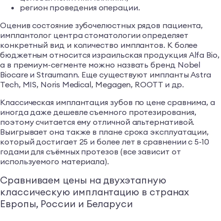
регион проведения операции.
Оценив состояние зубочелюстных рядов пациента,
имплантолог центра стоматологии определяет
конкретный вид и количество имплантов. К более
бюджетным относится израильская продукция Alfa Bio,
а в премиум-сегменте можно назвать бренд Nobel
Biocare и Straumann. Еще существуют импланты Astra
Tech, MIS, Noris Medical, Megagen, ROOTT и др.
Классическая имплантация зубов по цене сравнима, а
иногда даже дешевле съемного протезирования,
поэтому считается ему отличной альтернативой.
Выигрывает она также в плане срока эксплуатации,
который достигает 25 и более лет в сравнении с 5-10
годами для съёмных протезов (все зависит от
используемого материала).
Сравниваем цены на двухэтапную
классическую имплантацию в странах
Европы, России и Беларуси