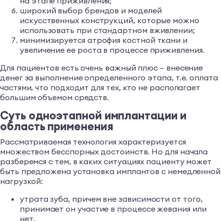
на этапе приживления;
широкий выбор брендов и моделей
искусственных конструкций, которые можно
использовать при стандартном вживлении;
минимизируется атрофия костной ткани и
увеличение ее роста в процессе приживления.
Для пациентов есть очень важный плюс – внесение
денег за выполнение определенного этапа, т.е. оплата
частями, что подходит для тех, кто не располагает
большим объемом средств.
Суть одноэтапной имплантации и
область применения
Рассматриваемая технология характеризуется
множеством бесспорных достоинств. Но для начала
разберемся с тем, в каких ситуациях пациенту может
быть предложена установка имплантов с немедленной
нагрузкой:
утрата зуба, причем вне зависимости от того,
принимает он участие в процессе жевания или
нет,