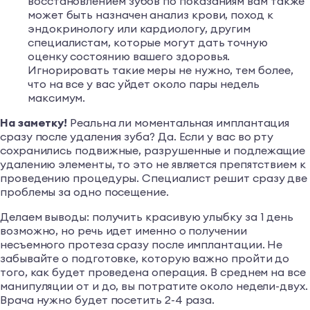
восстановлением зубов по показаниям вам также
может быть назначен анализ крови, поход к
эндокринологу или кардиологу, другим
специалистам, которые могут дать точную
оценку состоянию вашего здоровья.
Игнорировать такие меры не нужно, тем более,
что на все у вас уйдет около пары недель
максимум.
На заметку!
Реальна ли моментальная имплантация
сразу после удаления зуба? Да. Если у вас во рту
сохранились подвижные, разрушенные и подлежащие
удалению элементы, то это не является препятствием к
проведению процедуры. Специалист решит сразу две
проблемы за одно посещение.
Делаем выводы: получить красивую улыбку за 1 день
возможно, но речь идет именно о получении
несъемного протеза сразу после имплантации. Не
забывайте о подготовке, которую важно пройти до
того, как будет проведена операция. В среднем на все
манипуляции от и до, вы потратите около недели-двух.
Врача нужно будет посетить 2-4 раза.