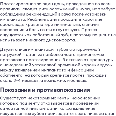
Протезирование за один день, проведенное по всем
правилам, сводит риск осложнений к нулю, но требует
соблюдения рекомендаций врача после установки
имплантата. Реабилитация проходит в короткие
сроки, ведь кровопотери минимальны, а значит,
воспаление и боль почти отсутствуют. Протез
ощущается как собственный зуб, и поэтому пациент не
испытывает никакого дискомфорта.
Двухэтапная имплантация зубов с отсроченной
нагрузкой – один из наиболее часто применяемых
протоколов протезирования. В отличие от процедуры
с немедленной установкой временной коронки здесь
между вживлением имплантата и фиксацией
абатмента, на который крепится протез, проходит
около 3–4 месяцев, а возможно, и больше.
Показания и противопоказания
Существуют некоторые моменты, на основании
которых, пациенту отказывается в проведении
одноэтапной имплантации, когда вживление
искусственных зубов производится всего лишь за один