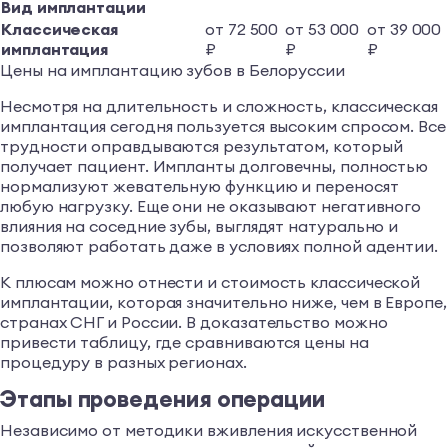
Вид имплантации
Классическая
от 72 500
от 53 000
от 39 000
имплантация
₽
₽
₽
Цены на имплантацию зубов в Белоруссии
Несмотря на длительность и сложность, классическая
имплантация сегодня пользуется высоким спросом. Все
трудности оправдываются результатом, который
получает пациент. Импланты долговечны, полностью
нормализуют жевательную функцию и переносят
любую нагрузку. Еще они не оказывают негативного
влияния на соседние зубы, выглядят натурально и
позволяют работать даже в условиях полной адентии.
К плюсам можно отнести и стоимость классической
имплантации, которая значительно ниже, чем в Европе,
странах СНГ и России. В доказательство можно
привести таблицу, где сравниваются цены на
процедуру в разных регионах.
Этапы проведения операции
Независимо от методики вживления искусственной