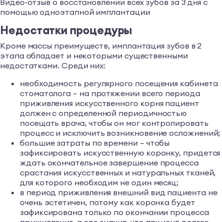
Видео-отзыв о восстановлении всех зубов за 3 дня с
помощью одноэтапной имплантации
Недостатки процедуры
Кроме массы преимуществ, имплантация зубов в 2
этапа обладает и некоторыми существенными
недостатками. Среди них:
необходимость регулярного посещения кабинета
стоматолога – на протяжении всего периода
приживления искусственного корня пациент
должен с определенной периодичностью
посещать врача, чтобы он мог контролировать
процесс и исключить возникновение осложнений;
большие затраты по времени – чтобы
зафиксировать искусственную коронку, придется
ждать окончательное завершение процесса
срастания искусственных и натуральных тканей,
для которого необходим не один месяц;
в период приживления внешний вид пациента не
очень эстетичен, потому как коронка будет
зафиксирована только по окончании процесса