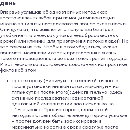
день
Впервые услышав об одноэтапных методиках
восстановления зубов при помощи имплантации,
многие пациенты настраиваются весьма скептически.
Они думают, что заявления о получении быстрой
улыбки не что иное, как уловки недобросовестных
врачей или клиники для привлечения потока людей. Но
это совсем не так. Чтобы в этом убедиться, нужно
понимать механизм и этапы претворения в жизнь
такого инновационного со всех точек зрения подхода.
И вот несколько достоверно доказанных на практике
фактов об этом:
протез сразу (минимум – в течение 6-ти часов
после установки имплантатов, максимум – на
пятые сутки после этого): действительно, здесь
активные последователи одноэтапной
дентальной имплантации вас нисколько не
обманывают. Правила проведения такой
методики ставят обязательное для врача условие
– протез должен быть зафиксирован в
максимально короткие сроки сразу же после