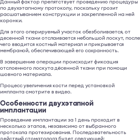
Данный фактор препятствует проведению процедуры
по двухэтапному протоколу, поскольку грозит
расшатыванием конструкции и закрепленной на ней
коронки.
Для этого оперируемый участок обезболивается, от
десенной ткани отслаивается небольшой лоскут, после
чего вводится костный материал и прикрывается
мембраной, обеспечивающей его сохранность.
В завершение операции происходит фиксация
отслоенного лоскута дёсенной ткани при помощи
шовного материала.
Процесс увеличения кости перед установкой
импланта смотрите в видео.
Особенности двухэтапной
имплантации
Проведение имплантации за 1 день проходит в
несколько этапов, независимо от выбранного
протокола протезирования. Последовательность
действий стоматолога будет следующей: