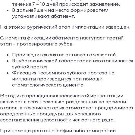
течение 7 – 10 дней происходит заживление.
В дальнейшем на место формирователя
устанавливают абатмент.
На этом хирургический этап имплантации завершен.
С момента фиксации абатмента наступает третий
этап – протезирование зубов.
Производится снятие оттисков с челюстей.
В зуботехнической лаборатории изготавливается
зубной протез.
Фиксация несъемного зубного протеза на
импланты производится при помощи
стоматологического цемента.
Методика проведения классической имплантации
включает в себя несколько разделенных во времени
этапов, в течение которых стоматолог предпринимает
определенные процедуры для успешного
восстановления целостности челюстного ряда.
При помощи рентгенографии либо томографии