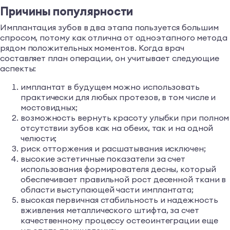
Причины популярности
Имплантация зубов в два этапа пользуется большим
спросом, потому как отлична от одноэтапного метода
рядом положительных моментов. Когда врач
составляет план операции, он учитывает следующие
аспекты:
имплантат в будущем можно использовать
практически для любых протезов, в том числе и
мостовидных;
возможность вернуть красоту улыбки при полном
отсутствии зубов как на обеих, так и на одной
челюсти;
риск отторжения и расшатывания исключен;
высокие эстетичные показатели за счет
использования формирователя десны, который
обеспечивает правильной рост десенной ткани в
области выступающей части имплантата;
высокая первичная стабильность и надежность
вживления металлического штифта, за счет
качественному процессу остеоинтеграции еще