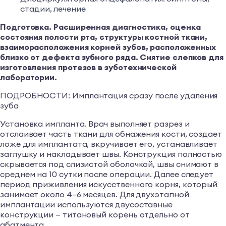
стадии, лечение
Подготовка. Расширенная диагностика, оценка
состояния полости рта, структуры костной ткани,
взаиморасположения корней зубов, расположенных
близко от дефекта зубного ряда. Снятие слепков для
изготовления протезов в зуботехнической
лаборатории.
ПОДРОБНОСТИ: Имплантация сразу после удаления
зуба
Установка импланта. Врач выполняет разрез и
отслаивает часть ткани для обнажения кости, создает
ложе для имплантата, вкручивает его, устанавливает
заглушку и накладывает швы. Конструкция полностью
скрывается под слизистой оболочкой, швы снимают в
среднем на 10 сутки после операции. Далее следует
период приживления искусственного корня, который
занимает около 4–6 месяцев. Для двухэтапной
имплантации используются двусоставные
конструкции — титановый корень отдельно от
абатмента.