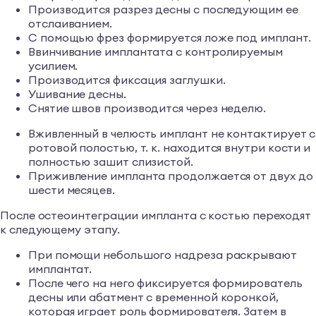
Производится разрез десны с последующим ее
отслаиванием.
С помощью фрез формируется ложе под имплант.
Ввинчивание имплантата с контролируемым
усилием.
Производится фиксация заглушки.
Ушивание десны.
Снятие швов производится через неделю.
Вживленный в челюсть имплант не контактирует с
ротовой полостью, т. к. находится внутри кости и
полностью зашит слизистой.
Приживление импланта продолжается от двух до
шести месяцев.
После остеоинтеграции импланта с костью переходят
к следующему этапу.
При помощи небольшого надреза раскрывают
имплантат.
После чего на него фиксируется формирователь
десны или абатмент с временной коронкой,
которая играет роль формирователя. Затем в