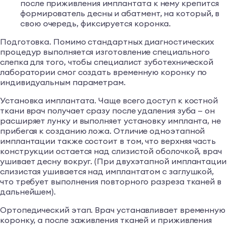
после приживления имплантата к нему крепится
формирователь десны и абатмент, на который, в
свою очередь, фиксируется коронка.
Подготовка. Помимо стандартных диагностических
процедур выполняется изготовление специального
слепка для того, чтобы специалист зуботехнической
лаборатории смог создать временную коронку по
индивидуальным параметрам.
Установка имплантата. Чаще всего доступ к костной
ткани врач получает сразу после удаления зуба — он
расширяет лунку и выполняет установку импланта, не
прибегая к созданию ложа. Отличие одноэтапной
имплантации также состоит в том, что верхняя часть
конструкции остается над слизистой оболочкой, врач
ушивает десну вокруг. (При двухэтапной имплантации
слизистая ушивается над имплантатом с заглушкой,
что требует выполнения повторного разреза тканей в
дальнейшем).
Ортопедический этап. Врач устанавливает временную
коронку, а после заживления тканей и приживления