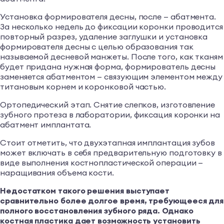
Установка формирователя десны, после — абатмента.
За несколько недель до фиксации коронки проводится
повторный разрез, удаление заглушки и установка
формирователя десны с целью образования так
называемой десневой манжеты. После того, как тканям
будет придана нужная форма, формирователь десны
заменяется абатментом — связующим элементом между
титановым корнем и коронковой частью.
Ортопедический этап. Снятие слепков, изготовление
зубного протеза в лаборатории, фиксация коронки на
абатмент имплантата.
Стоит отметить, что двухэтапная имплантация зубов
может включать в себя предварительную подготовку в
виде выполнения костнопластической операции —
наращивания объема кости.
Недостатком такого решения выступает
сравнительно более долгое время, требующееся для
полного восстановления зубного ряда. Однако
костная пластика дает возможность установить