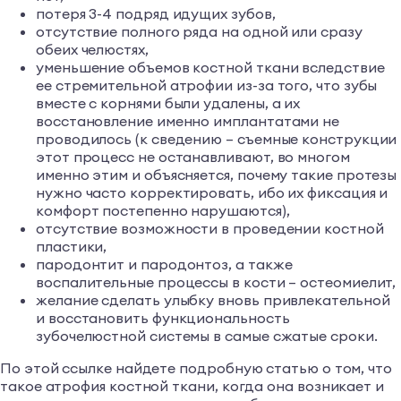
потеря 3-4 подряд идущих зубов,
отсутствие полного ряда на одной или сразу
обеих челюстях,
уменьшение объемов костной ткани вследствие
ее стремительной атрофии из-за того, что зубы
вместе с корнями были удалены, а их
восстановление именно имплантатами не
проводилось (к сведению – съемные конструкции
этот процесс не останавливают, во многом
именно этим и объясняется, почему такие протезы
нужно часто корректировать, ибо их фиксация и
комфорт постепенно нарушаются),
отсутствие возможности в проведении костной
пластики,
пародонтит и пародонтоз, а также
воспалительные процессы в кости – остеомиелит,
желание сделать улыбку вновь привлекательной
и восстановить функциональность
зубочелюстной системы в самые сжатые сроки.
По этой ссылке найдете подробную статью о том, что
такое атрофия костной ткани, когда она возникает и