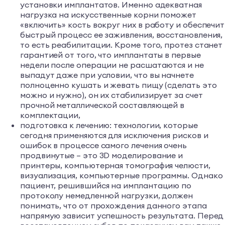
установки имплантатов. Именно адекватная
нагрузка на искусственные корни поможет
«включить» кость вокруг них в работу и обеспечит
быстрый процесс ее заживления, восстановления,
то есть реабилитации. Кроме того, протез станет
гарантией от того, что имплантаты в первые
недели после операции не расшатаются и не
выпадут даже при условии, что вы начнете
полноценно кушать и жевать пищу (сделать это
можно и нужно), он их стабилизирует за счет
прочной металлической составляющей в
комплектации,
подготовка к лечению: технологии, которые
сегодня применяются для исключения рисков и
ошибок в процессе самого лечения очень
продвинутые – это 3D моделирование и
принтеры, компьютерная томография челюсти,
визуализация, компьютерные программы. Однако
пациент, решившийся на имплантацию по
протоколу немедленной нагрузки, должен
понимать, что от прохождения данного этапа
напрямую зависит успешность результата. Перед