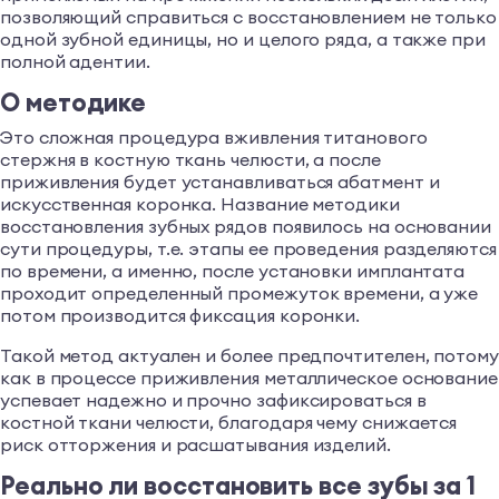
позволяющий справиться с восстановлением не только
одной зубной единицы, но и целого ряда, а также при
полной адентии.
О методике
Это сложная процедура вживления титанового
стержня в костную ткань челюсти, а после
приживления будет устанавливаться абатмент и
искусственная коронка. Название методики
восстановления зубных рядов появилось на основании
сути процедуры, т.е. этапы ее проведения разделяются
по времени, а именно, после установки имплантата
проходит определенный промежуток времени, а уже
потом производится фиксация коронки.
Такой метод актуален и более предпочтителен, потому
как в процессе приживления металлическое основание
успевает надежно и прочно зафиксироваться в
костной ткани челюсти, благодаря чему снижается
риск отторжения и расшатывания изделий.
Реально ли восстановить все зубы за 1