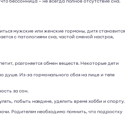
что бессонница — не всегда полное отсутствие сна.
иться мужские или женские гормоны, дитя становится
ется с патологиями сна, частой сменой настроя,
петит, разгоняется обмен веществ. Некоторые дети
о душе. Из-за гормонального сбоя на лице и теле
ость за сон.
лять, побыть наедине, уделить время хобби и спорту.
 ночи. Родителям необходимо помнить, что подростку