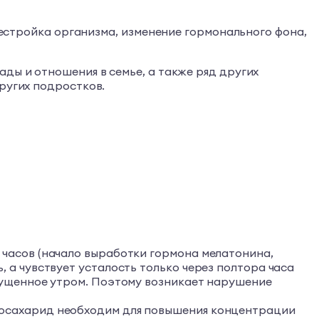
ерестройка организма, изменение гормонального фона,
ды и отношения в семье, а также ряд других
ругих подростков.
 часов (начало выработки гормона мелатонина,
 а чувствует усталость только через полтора часа
упущенное утром. Поэтому возникает нарушение
оносахарид необходим для повышения концентрации