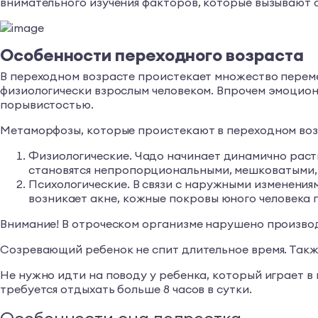
внимательного изучения факторов, которые вызывают с
Особенности переходного возраста
В переходном возрасте проистекает множество переме
физиологически взрослым человеком. Впрочем эмоциона
порывистостью.
Метаморфозы, которые проистекают в переходном воз
Физиологические. Чадо начинает динамично расти
становятся непропорциональными, мешковатыми,
Психологические. В связи с наружными изменениям
возникает акне, кожные покровы юного человека 
Внимание! В отроческом организме нарушено производ
Созревающий ребенок не спит длительное время. Также 
Не нужно идти на поводу у ребенка, который играет в
требуется отдыхать больше 8 часов в сутки.