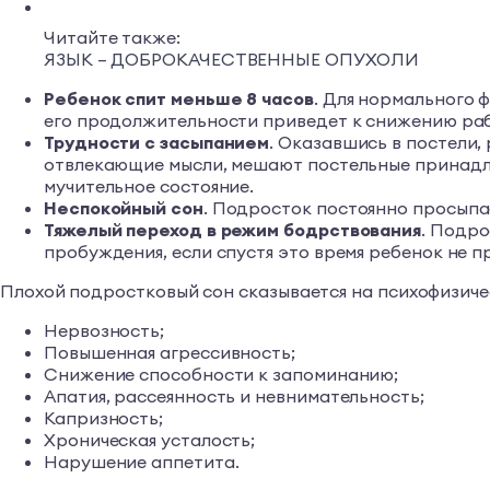
Читайте также:
ЯЗЫК – ДОБРОКАЧЕСТВЕННЫЕ ОПУХОЛИ
Ребенок спит меньше 8 часов
. Для нормального 
его продолжительности приведет к снижению раб
Трудности с засыпанием
. Оказавшись в постели,
отвлекающие мысли, мешают постельные принадлеж
мучительное состояние.
Неспокойный сон
. Подросток постоянно просыпае
Тяжелый переход в режим бодрствования
. Подро
пробуждения, если спустя это время ребенок не п
Плохой подростковый сон сказывается на психофизиче
Нервозность;
Повышенная агрессивность;
Снижение способности к запоминанию;
Апатия, рассеянность и невнимательность;
Капризность;
Хроническая усталость;
Нарушение аппетита.