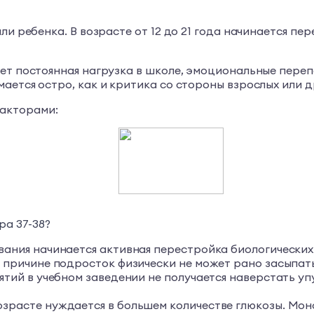
ли ребенка. В возрасте от 12 до 21 года начинается п
ет постоянная нагрузка в школе, эмоциональные перепа
ается остро, как и критика со стороны взрослых или д
акторами:
ра 37-38?
вания начинается активная перестройка биологических
 причине подросток физически не может рано засыпать,
нятий в учебном заведении не получается наверстать 
озрасте нуждается в большем количестве глюкозы. М