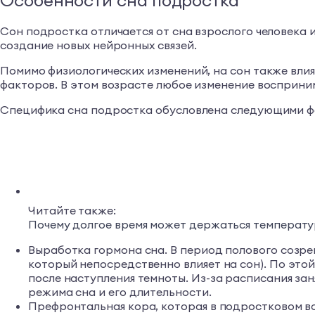
Особенности сна подростка
Сон подростка отличается от сна взрослого человека и
создание новых нейронных связей.
Помимо физиологических изменений, на сон также влия
факторов. В этом возрасте любое изменение восприним
Специфика сна подростка обусловлена следующими ф
Читайте также:
Почему долгое время может держаться температу
Выработка гормона сна. В период полового созре
который непосредственно влияет на сон). По этой
после наступления темноты. Из-за расписания за
режима сна и его длительности.
Префронтальная кора, которая в подростковом в