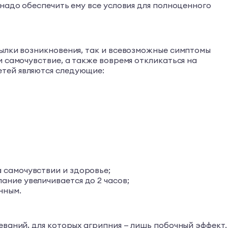
надо обеспечить ему все условия для полноценного
сылки возникновения, так и всевозможные симптомы
 самочувствие, а также вовремя откликаться на
тей являются следующие:
а самочувствии и здоровье;
ание увеличивается до 2 часов;
нным.
еваний, для которых агрипния — лишь побочный эффект.