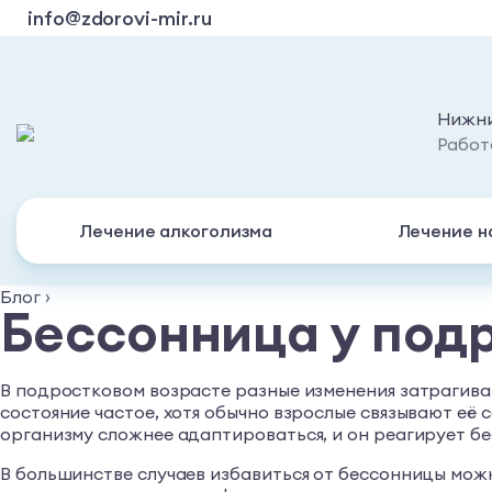
info@zdorovi-mir.ru
Нижни
Работ
Лечение алкоголизма
Лечение н
Блог
›
Бессонница у подро
В подростковом возрасте разные изменения затрагиваю
состояние частое, хотя обычно взрослые связывают её 
организму сложнее адаптироваться, и он реагирует б
В большинстве случаев избавиться от бессонницы мож