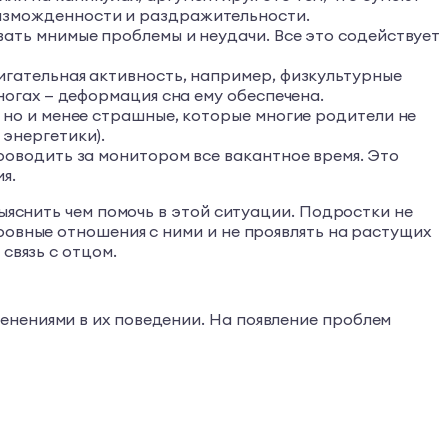
 изможденности и раздражительности.
ать мнимые проблемы и неудачи. Все это содействует
игательная активность, например, физкультурные
ногах — деформация сна ему обеспечена.
 но и менее страшные, которые многие родители не
энергетики).
роводить за монитором все вакантное время. Это
я.
ыяснить чем помочь в этой ситуации. Подростки не
ровные отношения с ними и не проявлять на растущих
связь с отцом.
енениями в их поведении. На появление проблем