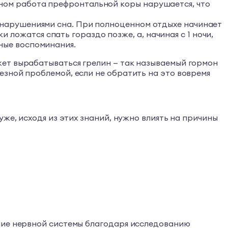
сном работа префронтальной коры нарушается, что
и нарушениями сна. При полноценном отдыхе начинает
ложатся спать гораздо позже, а, начиная с 1 ночи,
ные воспоминания.
жет вырабатываться грелин — так называемый гормон
езной проблемой, если не обратить на это вовремя
же, исходя из этих знаний, нужно влиять на причины
яние нервной системы благодаря исследованию