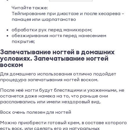
Читайте также:
Тейпирование при диастазе и после кесарева –
панацея или шарлатанство
обработки рук перед маникюром;
обезжиривания ногтя перед нанесением
покрытия;
Запечатывание ногтей в домашних
условиях. Запечатывание ногтей
воском
Для домашнего использования отлично подойдет
процедура запечатывания ногтей воском.
После неё ногти будут блестящими и ухоженными, не
останется даже намека на то, что раньше они
расслаивались или имели нездоровый вид.
Воск очень полезен для ногтей
Можно приобрести готовый крем, в составе которого
есть воск, или сделать его из натуральных