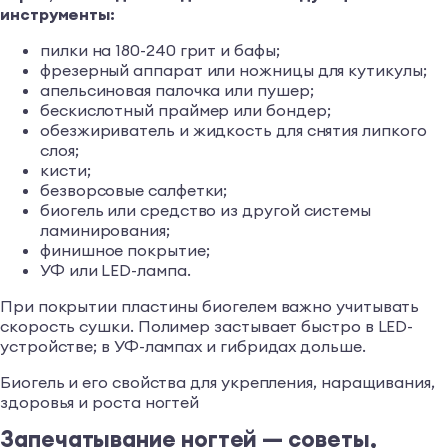
инструменты:
пилки на 180-240 грит и бафы;
фрезерный аппарат или ножницы для кутикулы;
апельсиновая палочка или пушер;
бескислотный праймер или бондер;
обезжириватель и жидкость для снятия липкого
слоя;
кисти;
безворсовые салфетки;
биогель или средство из другой системы
ламинирования;
финишное покрытие;
УФ или LED-лампа.
При покрытии пластины биогелем важно учитывать
скорость сушки. Полимер застывает быстро в LED-
устройстве; в УФ-лампах и гибридах дольше.
Биогель и его свойства для укрепления, наращивания,
здоровья и роста ногтей
Запечатывание ногтей — советы,