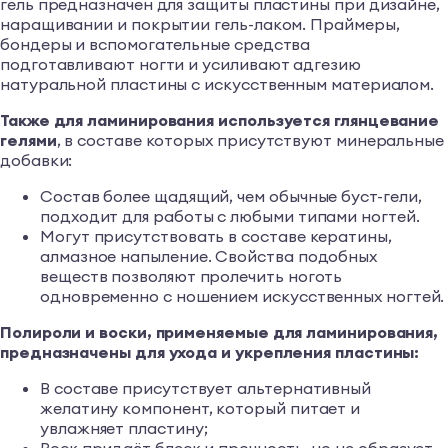
гель предназначен для защиты пластины при дизайне,
наращивании и покрытии гель-лаком. Праймеры,
бондеры и вспомогательные средства
подготавливают ногти и усиливают адгезию
натуральной пластины с искусственным материалом.
Также для ламинирования используется глянцевание
гелями
, в составе которых присутствуют минеральные
добавки:
Состав более щадящий, чем обычные буст-гели,
подходит для работы с любыми типами ногтей.
Могут присутствовать в составе кератины,
алмазное напыление. Свойства подобных
веществ позволяют пролечить ноготь
одновременно с ношением искусственных ногтей.
Полироли и воски, применяемые для ламинирования,
предназначены для ухода и укрепления пластины:
В составе присутствует альтернативный
желатину компонент, который питает и
увлажняет пластину;
Воск придаёт блеск и прочность, но не образует