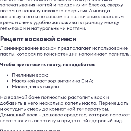
запечатывания ногтей и придания им блеска, сверху
потом не наношу никакого покрытия. А иногда
использую его и не совсем по назначению: восковым
кремом очень удобно заглаживать границу между
гель-лаком и натуральными ногтями.
Рецепт восковой смеси
Ламинирование воском предполагает использование
пасты, которая по консистенции напоминает полигель.
Чтобы приготовить пасту, понадобится:
Пчелиный воск;
Масляной раствор витамина Е и А;
Масло для кутикулы.
На водяной бане полностью растопить воск и
добавить в него несколько капель масла. Перемешать
и остудить смесь до комнатной температуры.
Домашний воск – дешёвое средство, которое поможет
восстановить пластину и придать ей здоровый вид.
Процесс запечатывания: