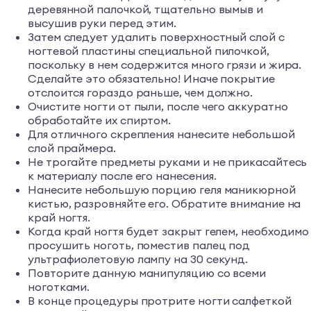
деревянной палочкой, тщательно вымыв и
высушив руки перед этим.
Затем следует удалить поверхностный слой с
ногтевой пластины специальной пилочкой,
поскольку в нем содержится много грязи и жира.
Сделайте это обязательно! Иначе покрытие
отслоится гораздо раньше, чем должно.
Очистите ногти от пыли, после чего аккуратно
обработайте их спиртом.
Для отличного скрепления нанесите небольшой
слой праймера.
Не трогайте предметы руками и не прикасайтесь
к материалу после его нанесения.
Нанесите небольшую порцию геля маникюрной
кистью, разровняйте его. Обратите внимание на
край ногтя.
Когда край ногтя будет закрыт гелем, необходимо
просушить ноготь, поместив палец под
ультрафиолетовую лампу на 30 секунд.
Повторите данную манипуляцию со всеми
ноготками.
В конце процедуры протрите ногти салфеткой