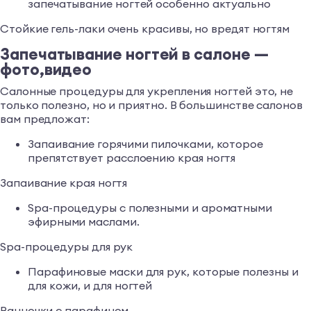
запечатывание ногтей особенно актуально
Стойкие гель-лаки очень красивы, но вредят ногтям
Запечатывание ногтей в салоне —
фото,видео
Салонные процедуры для укрепления ногтей это, не
только полезно, но и приятно. В большинстве салонов
вам предложат:
Запаивание горячими пилочками, которое
препятствует расслоению края ногтя
Запаивание края ногтя
Spa-процедуры с полезными и ароматными
эфирными маслами.
Spa-процедуры для рук
Парафиновые маски для рук, которые полезны и
для кожи, и для ногтей
Ванночки с парафином