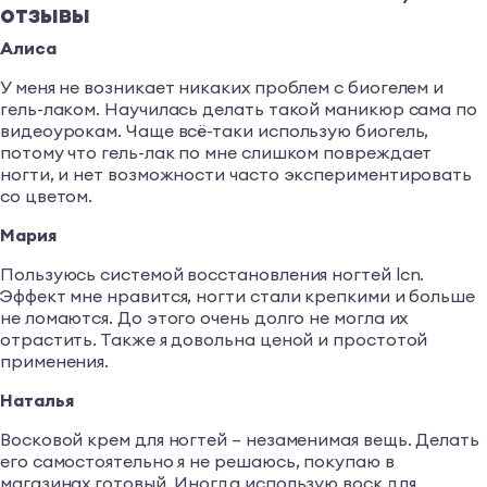
отзывы
Алиса
У меня не возникает никаких проблем с биогелем и
гель-лаком. Научилась делать такой маникюр сама по
видеоурокам. Чаще всё-таки использую биогель,
потому что гель-лак по мне слишком повреждает
ногти, и нет возможности часто экспериментировать
со цветом.
Мария
Пользуюсь системой восстановления ногтей lcn.
Эффект мне нравится, ногти стали крепкими и больше
не ломаются. До этого очень долго не могла их
отрастить. Также я довольна ценой и простотой
применения.
Наталья
Восковой крем для ногтей – незаменимая вещь. Делать
его самостоятельно я не решаюсь, покупаю в
магазинах готовый. Иногда использую воск для