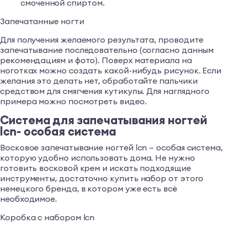
смоченной спиртом.
Запечатанные ногти
Для получения желаемого результата, проводите
запечатывание последовательно (согласно данным
рекомендациям и фото). Поверх материала на
ноготках можно создать какой-нибудь рисунок. Если
желания это делать нет, обработайте пальчики
средством для смягчения кутикулы. Для наглядного
примера можно посмотреть видео.
Система для запечатывания ногтей
lcn- особая система
Восковое запечатывание ногтей lcn — особая система,
которую удобно использовать дома. Не нужно
готовить восковой крем и искать подходящие
инструменты, достаточно купить набор от этого
немецкого бренда, в котором уже есть всё
необходимое.
Коробка с набором lcn