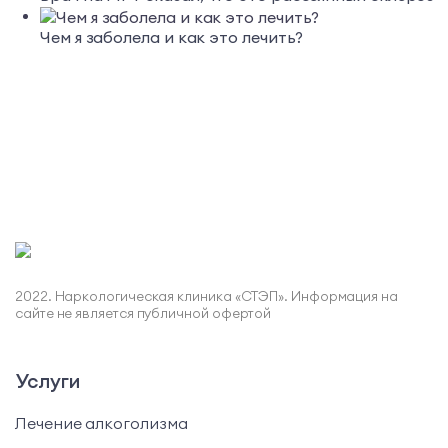
Чем я заболела и как это лечить?
2022. Наркологическая клиника «СТЭП». Информация на
сайте не является публичной офертой
Услуги
Лечение алкоголизма