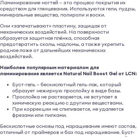
Ламинирование ногтей – это процесс покрытия их
средством для глянцевания. Используются гели, пудры,
минеральные вещества, полироли и воски.
Они «запечатывают» пластину, защищая от
механических воздействий. На поверхности
образуется защитная плёнка, способная
предотвратить сколы, надломы, а также укрепить
родное ложе от дальнейших механических
воздействий.
Наиболее популярным материалом для
ламинирования является Natural Nail Boost Gel от LCN:
Буст-гель – бескислотный гель-лак, который
образует нежирную прослойку в виде базы.
Прослойка не растворяется, не вступает в
химическую реакцию с другими веществами.
При коррекции не спиливается, не удаляется
фрезами или пилками.
Бескислотные основы под наращивание имеют состав,
отличный от праймеров и баз под наращивание. Буст-