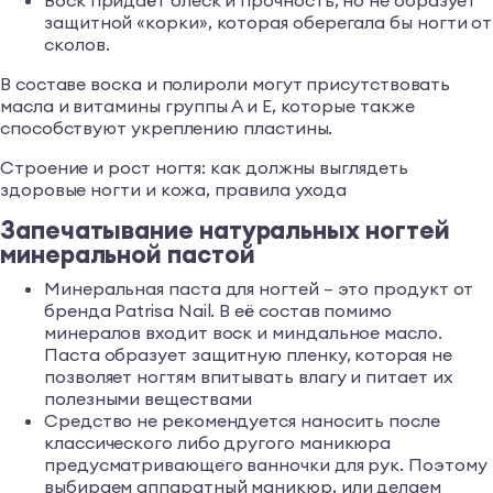
защитной «корки», которая оберегала бы ногти от
сколов.
В составе воска и полироли могут присутствовать
масла и витамины группы А и Е, которые также
способствуют укреплению пластины.
Строение и рост ногтя: как должны выглядеть
здоровые ногти и кожа, правила ухода
Запечатывание натуральных ногтей
минеральной пастой
Минеральная паста для ногтей – это продукт от
бренда Patrisa Nail. В её состав помимо
минералов входит воск и миндальное масло.
Паста образует защитную пленку, которая не
позволяет ногтям впитывать влагу и питает их
полезными веществами
Средство не рекомендуется наносить после
классического либо другого маникюра
предусматривающего ванночки для рук. Поэтому
выбираем аппаратный маникюр, или делаем