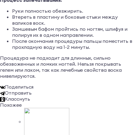
Руки полностью обезжирить.
Втереть в пластину и боковые стыки между
валиков воск.
Замшевым бафом пройтись по ногтям, шлифуя и
полируя их в одном направлении.
После окончания процедуры пальцы поместить в
прохладную воду на 1-2 минуты.
Процедура не подходит для длинных, сильно
обезвоженных и ломких ногтей. Нельзя покрывать
гелем или лаком, так как лечебные свойства воска
нивелируются.
Поделиться
Отправить
Класснуть
Похожее