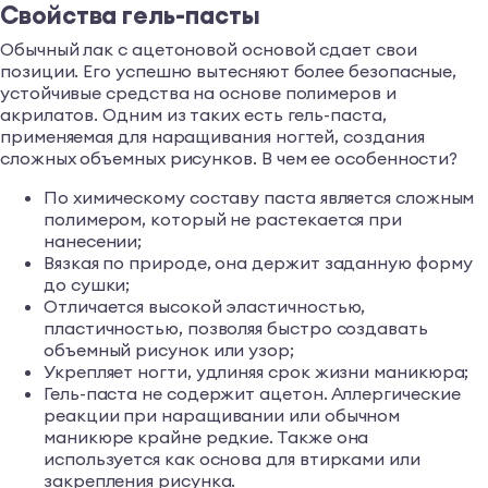
Свойства гель-пасты
Обычный лак с ацетоновой основой сдает свои
позиции. Его успешно вытесняют более безопасные,
устойчивые средства на основе полимеров и
акрилатов. Одним из таких есть гель-паста,
применяемая для наращивания ногтей, создания
сложных объемных рисунков. В чем ее особенности?
По химическому составу паста является сложным
полимером, который не растекается при
нанесении;
Вязкая по природе, она держит заданную форму
до сушки;
Отличается высокой эластичностью,
пластичностью, позволяя быстро создавать
объемный рисунок или узор;
Укрепляет ногти, удлиняя срок жизни маникюра;
Гель-паста не содержит ацетон. Аллергические
реакции при наращивании или обычном
маникюре крайне редкие. Также она
используется как основа для втирками или
закрепления рисунка.