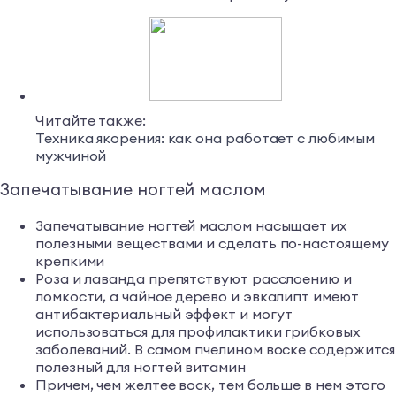
Читайте также:
Техника якорения: как она работает с любимым
мужчиной
Запечатывание ногтей маслом
Запечатывание ногтей маслом насыщает их
полезными веществами и сделать по-настоящему
крепкими
Роза и лаванда препятствуют расслоению и
ломкости, а чайное дерево и эвкалипт имеют
антибактериальный эффект и могут
использоваться для профилактики грибковых
заболеваний. В самом пчелином воске содержится
полезный для ногтей витамин
Причем, чем желтее воск, тем больше в нем этого