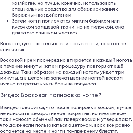
хозяйстве, но лучше, конечно, использовать
специальные средства для обезжиривания с
бережным воздействием
Затем ногти полируются мягким бафиком или
кусочком замшевой ткани, но не пилочкой, она
для этого слишком жесткая
Воск следует тщательно втирать в ногти, пока он не
впитается
Восковой крем поочередно втирается в каждый ноготь
в течение минуты, затем процедуру повторяют ещё
дважды. Таки образом на каждый ноготь уйдет три
минуты, а в целом на запечатывание ногтей воском
нужно потратить чуть больше получаса.
Видео: Восковая полировка ногтей
В видео говорится, что после полировки воском, лучше
не наносить декоративное покрытие, но многие всё-
таки наносят обычный лак поверх воска и утверждают,
что даже если пользоваться ацетоном, воск всё равно
останется на месте и ногти по-прежнему блестят.