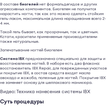
В составе
биогелей
нет формальдегидов и других
агрессивных компонентов. Биогелем не получится
нарастить ногти, так как это можно сделать стойким
гель-лаком, максимальная длина наращивания всего 2-
4 мм.
Такой гель бывает, как прозрачным, так и цветным.
Кстати, красители применяемые производителями
также натуральные.
Запечатывание ногтей биогелем
Система IBX
предназначена специально для защиты и
восстановления ногтей. В наборе есть два флакона:
восстановитель IBX Repair, для поврежденных участков
и покрытие IBX, в состав средств входят масла
авокадо и жожоба, полезные для ногтей. Покрытие IBX
не заменяет основу для шеллакового маникюра.
Видео: Техника нанесения системы IBX
Суть процедуры