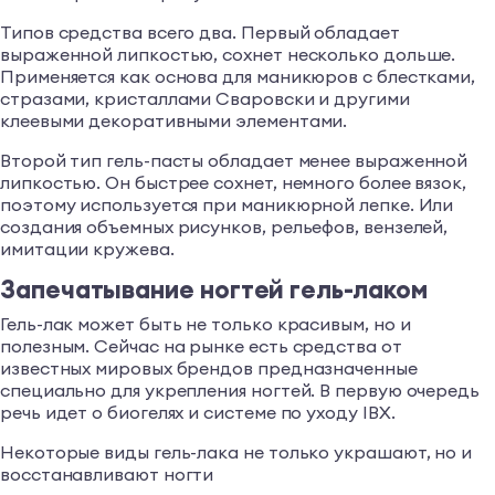
Типов средства всего два. Первый обладает
выраженной липкостью, сохнет несколько дольше.
Применяется как основа для маникюров с блестками,
стразами, кристаллами Сваровски и другими
клеевыми декоративными элементами.
Второй тип гель-пасты обладает менее выраженной
липкостью. Он быстрее сохнет, немного более вязок,
поэтому используется при маникюрной лепке. Или
создания объемных рисунков, рельефов, вензелей,
имитации кружева.
Запечатывание ногтей гель-лаком
Гель-лак может быть не только красивым, но и
полезным. Сейчас на рынке есть средства от
известных мировых брендов предназначенные
специально для укрепления ногтей. В первую очередь
речь идет о биогелях и системе по уходу IBX.
Некоторые виды гель-лака не только украшают, но и
восстанавливают ногти