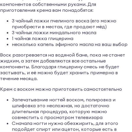
компонентов собственными руками. Для
приготовления крема вам понадобятся:
3 чайный ложки пчелиного воска (его можно
приобрести в местах, где продают мёд)
3 чайных ложки миндального масла
1 чайная ложка глицерина
несколько капель эфирного масла на ваш выбор
Воск разогревается на водяной бане, пока не станет
жидким, а затем добавляются все остальные
компоненты. Благодаря глицерину смесь не будет
застывать, и её можно будет хранить примерно в
течение месяца.
Крем с воском можно приготовить самостоятельно
Запечатывание ногтей воском, полировка и
шлифовка это несложная, но достаточно
длительная процедура, которую можно
совместить с просмотром телевизора
Сначала ногти нужно обезжирить, для этого
подойдет спирт или ацетон, которые есть в