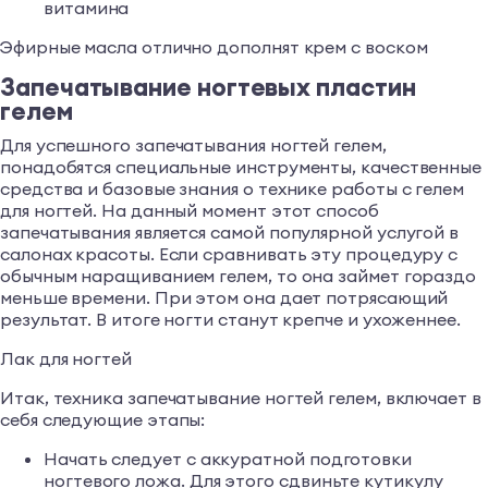
витамина
Эфирные масла отлично дополнят крем с воском
Запечатывание ногтевых пластин
гелем
Для успешного запечатывания ногтей гелем,
понадобятся специальные инструменты, качественные
средства и базовые знания о технике работы с гелем
для ногтей. На данный момент этот способ
запечатывания является самой популярной услугой в
салонах красоты. Если сравнивать эту процедуру с
обычным наращиванием гелем, то она займет гораздо
меньше времени. При этом она дает потрясающий
результат. В итоге ногти станут крепче и ухоженнее.
Лак для ногтей
Итак, техника запечатывание ногтей гелем, включает в
себя следующие этапы:
Начать следует с аккуратной подготовки
ногтевого ложа. Для этого сдвиньте кутикулу