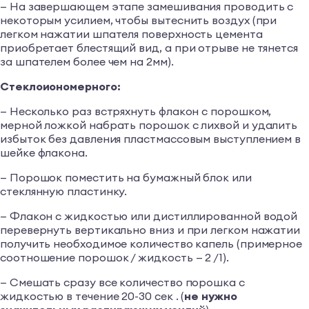
— На завершающем этапе замешивания проводить с
некоторым усилием, чтобы вытеснить воздух (при
легком нажатии шпателя поверхность цемента
приобретает блестящий вид, а при отрыве не тянется
за шпателем более чем на 2мм).
Стеклоиономерного:
— Несколько раз встряхнуть флакон с порошком,
мерной ложкой набрать порошок с лихвой и удалить
избыток без давления пластмассовым выступлением в
шейке флакона.
— Порошок поместить на бумажный блок или
стеклянную пластинку.
— Флакон с жидкостью или дистиллированной водой
перевернуть вертикально вниз и при легком нажатии
получить необходимое количество капель (примерное
соотношение порошок / жидкость — 2 /1).
— Смешать сразу все количество порошка с
жидкостью в течение 20-30 сек . (
не нужно