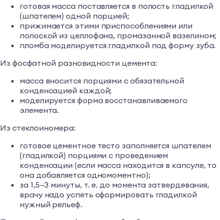
готовая масса поставляется в полость гладилкой
(шпателем) одной порцией;
прижимается этими приспособлениями или
полоской из целлофана, промазанной вазелином;
пломба моделируется гладилкой под форму зуба.
Из фосфатной разновидности цемента:
масса вносится порциями с обязательной
конденсацией каждой;
моделируется форма восстанавливаемого
элемента.
Из стеклоиномера:
готовое цементное тесто заполняется шпателем
(гладилкой) порциями с проведением
конденсации (если масса находится в капсуле, то
она добавляется одномоментно);
за 1,5—3 минуты, т. е. до момента затвердевания,
врачу надо успеть сформировать гладилкой
нужный рельеф.