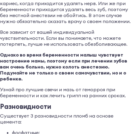
кариес, когда приходится удалять нерв. Или же при
беременности приходится удалять весь зуб, поэтому
без местной анестезии не обойтись. В этом случае
нужно обязательно сказать врачу о своем положении.
Все зависит от вашей индивидуальной
чувствительности. Если вы понимаете, что можете
потерпеть, лучше не использовать обезболивающее.
Однако во время беременности малыш чувствует
настроение мамы, поэтому если при лечении зубов
вам очень больно, нужно колоть анестезию.
Подумайте не только о своем самочувствии, но и о
ребенке.
Узнай про лучшие свечи и мазь от геморроя при
беременности и как лечить грипп на ранних сроках.
Разновидности
Существует 3 разновидности пломб на основе
цемента:
фосфатные;