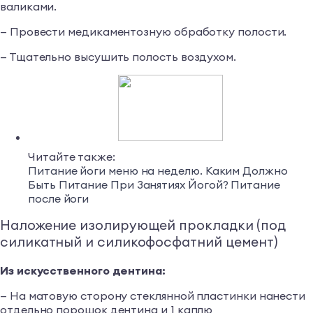
валиками.
— Провести медикаментозную обработку полости.
— Тщательно высушить полость воздухом.
Читайте также:
Питание йоги меню на неделю. Каким Должно
Быть Питание При Занятиях Йогой? Питание
после йоги
Наложение изолирующей прокладки (под
силикатный и силикофосфатний цемент)
Из искусственного дентина:
— На матовую сторону стеклянной пластинки нанести
отдельно порошок дентина и 1 каплю