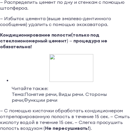
— Распределить цемент по дну и стенкам с помощью
штопфероа.
— Избыток цемента (выше эмалево-дентинного
сообщения) удалить с помощью экскаватора.
Кондиционирование полости
(только под
стеклоиономерный цемент
) —
процедура не
обязательна!
Читайте также:
Тема:Понятие речи, Виды речи. Стороны
речи,Функции речи
— С помощью кисточки обработать кондиционером
отпрепарированную полость в течение 15 сек. — Смыть
кислоту водой в течение 15 сек. — Слегка просушить
полость воздухом (
Не пересушивать!
).