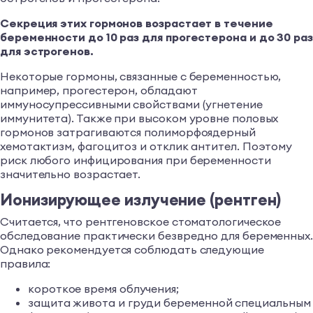
Секреция этих гормонов возрастает в течение
беременности до 10 раз для прогестерона и до 30 раз
для эстрогенов.
Некоторые гормоны, связанные с беременностью,
например, прогестерон, обладают
иммуносупрессивными свойствами (угнетение
иммунитета). Также при высоком уровне половых
гормонов затрагиваются полиморфоядерный
хемотактизм, фагоцитоз и отклик антител. Поэтому
риск любого инфицирования при беременности
значительно возрастает.
Ионизирующее излучение (рентген)
Считается, что рентгеновское стоматологическое
обследование практически безвредно для беременных
Однако рекомендуется соблюдать следующие
правила:
короткое время облучения;
защита живота и груди беременной специальным