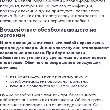
После 14 недели беременности у плода формируется
плацента, которая защищает его от инфекций,
поэтому к лечению лучше приступать после этого
срока. Визиты к стоматологу следует прекратить за
месяц до родов, если нет серьезных проблем.
Воздействие обезболивающего на
организм
Многие женщины считают, что любой наркоз очень
вреден для плода. Именно поэтому они откладывают
посещение дантиста. При беременности
обязательно уточните у врача, можно ли вам делать
анестезию. Обычно она разрешена в следующих
случаях:
нет индивидуальной непереносимости;
обезболивающее подобрано грамотно;
лечение проводится во 2-3 триместрах.
Нужно разобраться с тем, как при беременности
действует анестезия в стоматологии. Обычно врачи
применяют препараты на основе адреналина. Он
может сужать кровеносные сосуды, оказывать