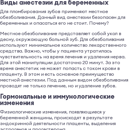
Виды анестезии для беременных
Для пломбирования зубов применяют местное
обезболивания. Данный вид анестезии безопасен для
беременных и опасаться его не стоит. Почему?
Местное обезболивание представляет собой укол в
десну, окружающую больной зуб. Для обезболивания
используют минимальное количество лекарственного
средства. Важно, чтобы у пациента утратилась
чувствительность на время лечения и удаления нерва.
Для этой манипуляции достаточно 20 минут. За это
время анестетик не может попасть с током крови в
плаценту. В этом и есть основное преимущество
местной анестезии. Под данным видом обезболивания
проводят не только лечение, но и удаление зубов.
Гормональные и иммунологические
изменения
Физиологические изменения, появляющиеся у
беременной женщины, происходят в результате
эндокринной деятельности плаценты, выделения
эстрогенов и прогестерона.