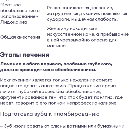
Местное
Резко понижается давление,
обезболивание с
затрудняется дыхание, появляются
использованием
судороги, мышечная слабость.
Лидокаина
Женщину находится в
искусственной коме, а пребывание
Общая анестезия
в ней чрезвычайно опасно для
малыша.
Этапы лечения
Лечение любого кариеса, особенно глубокого,
должно проводиться с обезболиванием.
Исключением является только нежелание самого
пациента делать анестезию. Предложение врача
лечить глубокий кариес без обезболивания,
аргументированное тем, что «так будет понятно, где
нерв», говорит о его полном непрофессионализме.
Подготовка зуба к пломбированию
— Зуб изолировать от слюны ватными или бумажными