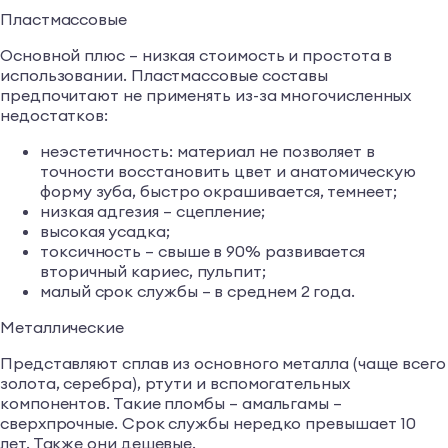
Пластмассовые
Основной плюс – низкая стоимость и простота в
использовании. Пластмассовые составы
предпочитают не применять из-за многочисленных
недостатков:
неэстетичность: материал не позволяет в
точности восстановить цвет и анатомическую
форму зуба, быстро окрашивается, темнеет;
низкая адгезия – сцепление;
высокая усадка;
токсичность – свыше в 90% развивается
вторичный кариес, пульпит;
малый срок службы – в среднем 2 года.
Металлические
Представляют сплав из основного металла (чаще всего
золота, серебра), ртути и вспомогательных
компонентов. Такие пломбы – амальгамы –
сверхпрочные. Срок службы нередко превышает 10
лет. Также они дешевые.