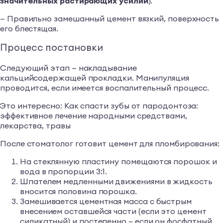
значительных растирающих усилий
).
— Правильно замешанный цемент вязкий, поверхность
его блестящая.
Процесс постановки
Следующий этап — накладывание
кальцийсодержащей прокладки. Манипуляция
проводится, если имеется воспалительный процесс.
Это интересно: Как спасти зубы от пародонтоза:
эффективное лечение народными средствами,
лекарства, травы
После стоматолог готовит цемент для пломбирования:
На стеклянную пластину помещаются порошок и
вода в пропорции 3:1.
Шпателем медленными движениями в жидкость
вносится половина порошка.
Замешивается цементная масса с быстрым
внесением оставшейся части (если это цемент
силикатный) и постепенно – если он фосфатный.