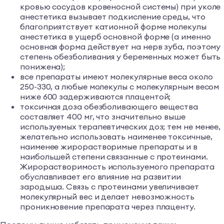
кровью сосудов кровеносной системы) при уколе
анестетика вызывает подкисление среды, что
благоприятствует катионной форме молекулы
анестетика в ущерб основной форме (а именно
основная форма действует на нерв зуба, поэтому
степень обезболивания у беременных может быть
понижена);
все препараты имеют молекулярные веса около
250-330, а любые молекулы с молекулярным весом
ниже 600 задерживаются плацентой;
токсичная доза обезболивающего вещества
составляет 400 мг, что значительно выше
используемых терапевтических доз; тем не менее,
желательно использовать наименее токсичные,
наименее жирорастворимые препараты и в
наибольшей степени связанные с протеинами.
Жирорастворимость используемого препарата
обуславливает его влияние на развитии
зародыша. Связь с протеинами увеличивает
молекулярный вес и делает невозможность
проникновение препарата через плаценту.