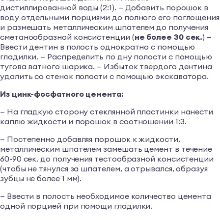
дистиллированной воды (2:1). — Добавить порошок в
воду отдельными порциями до полного его поглощения
и размешать металлическим шпателем до получения
сметанообразной консистенции (
не более 30 сек.
) —
Ввести дентин в полость однократно с помощью
гладилки. — Распределить по дну полости с помощью
тугова ватного шарика. — Избыток твердого дентина
удалить со стенок полости с помощью экскаватора.
Из цинк-фосфатного цемента:
— На гладкую сторону стеклянной пластинки нанести
каплю жидкости и порошок в соотношении 1:3.
— Постепенно добавляя порошок к жидкости,
металлическим шпателем замешать цемент в течение
60-90 сек. до получения тестообразной консистенции
(чтобы не тянулся за шпателем, а отрывался, образуя
зубцы не более 1 мм).
— Ввести в полость необходимое количество цемента
одной порцией при помощи гладилки.