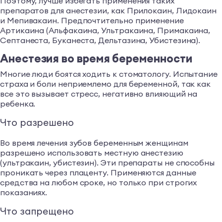
Поэтому, лучше избегать применения таких
препаратов для анестезии, как Прилокаин, Лидокаин
и Мепивакаин. Предпочтительно применение
Артикаина (Альфакаина, Ультракаина, Примакаина,
Септанеста, Буканеста, Дельтазина, Убистезина).
Анестезия во время беременности
Многие люди боятся ходить к стоматологу. Испытание
страха и боли неприемлемо для беременной, так как
все это вызывает стресс, негативно влияющий на
ребенка.
Что разрешено
Во время лечения зубов беременным женщинам
разрешено использовать местную анестезию
(ультракаин, убистезин). Эти препараты не способны
проникать через плаценту. Применяются данные
средства на любом сроке, но только при строгих
показаниях.
Что запрещено