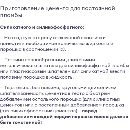
Приготовление цемента для постоянной
пломбы
Силикатного и силикофосфатного:
— На гладкую сторону стеклянной пластинки
поместить необходимое количество жидкости и
порошка в соотношении 1:3.
— Легкими волнообразными движениями
металлического шпателя для силикофосфатной пломбы
или пластмассовым шпателем для силикатной ввести
половину порошка в жидкость.
— Тщательно, без нажима, круговыми движениями
шпателя замешать цементное тесто с быстрым
добавлением остального порошка (для силикатных
цементов) или с постепенным добавлением порошка
(для силикофосфатних цементов) —
перед
добавлением каждой порции порошка масса должна
быть гомогенной!