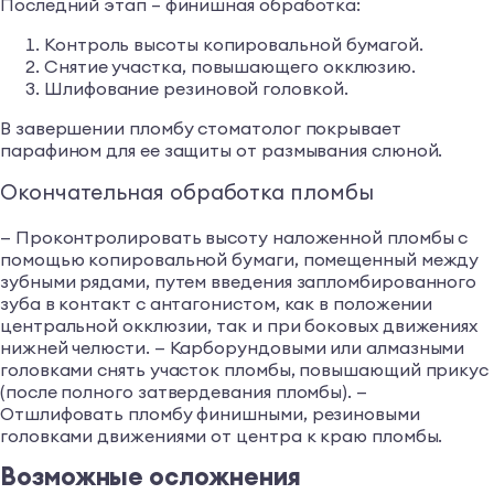
Последний этап – финишная обработка:
Контроль высоты копировальной бумагой.
Снятие участка, повышающего окклюзию.
Шлифование резиновой головкой.
В завершении пломбу стоматолог покрывает
парафином для ее защиты от размывания слюной.
Окончательная обработка пломбы
— Проконтролировать высоту наложенной пломбы с
помощью копировальной бумаги, помещенный между
зубными рядами, путем введения запломбированного
зуба в контакт с антагонистом, как в положении
центральной окклюзии, так и при боковых движениях
нижней челюсти. — Карборундовыми или алмазными
головками снять участок пломбы, повышающий прикус
(после полного затвердевания пломбы). —
Отшлифовать пломбу финишными, резиновыми
головками движениями от центра к краю пломбы.
Возможные осложнения