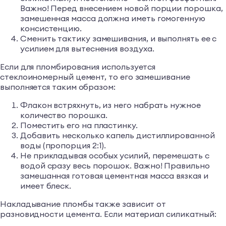
Важно! Перед внесением новой порции порошка,
замешенная масса должна иметь гомогенную
консистенцию.
Сменить тактику замешивания, и выполнять ее с
усилием для вытеснения воздуха.
Если для пломбирования используется
стеклоиномерный цемент, то его замешивание
выполняется таким образом:
Флакон встряхнуть, из него набрать нужное
количество порошка.
Поместить его на пластинку.
Добавить несколько капель дистиллированной
воды (пропорция 2:1).
Не прикладывая особых усилий, перемешать с
водой сразу весь порошок. Важно! Правильно
замешанная готовая цементная масса вязкая и
имеет блеск.
Накладывание пломбы также зависит от
разновидности цемента. Если материал силикатный: