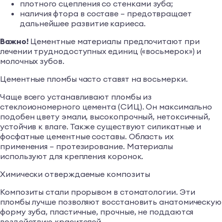
плотного сцепления со стенками зуба;
наличия фтора в составе – предотвращает
дальнейшее развитие кариеса.
Важно!
Цементные материалы предпочитают при
лечении труднодоступных единиц («восьмерок») и
молочных зубов.
Цементные пломбы часто ставят на восьмерки.
Чаще всего устанавливают пломбы из
стеклоиономерного цемента (СИЦ). Он максимально
подобен цвету эмали, высокопрочный, нетоксичный,
устойчив к влаге. Также существуют силикатные и
фосфатные цементные составы. Область их
применения – протезирование. Материалы
используют для крепления коронок.
Химически отверждаемые композиты
Композиты стали прорывом в стоматологии. Эти
пломбы лучше позволяют восстановить анатомическую
форму зуба, пластичные, прочные, не поддаются
воздействию красителей.