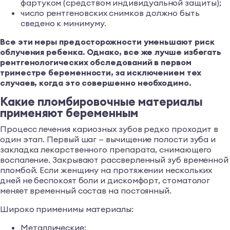
фартуком (средством индивидуальной защиты);
число рентгеновских снимков должно быть
сведено к минимуму.
Все эти меры предосторожности уменьшают риск
облучения ребенка. Однако, все же лучше избегать
рентгенологических обследований в первом
триместре беременности, за исключением тех
случаев, когда это совершенно необходимо.
Какие пломбировочные материалы
применяют беременным
Процесс лечения кариозных зубов редко проходит в
один этап. Первый шаг — вычищение полости зуба и
закладка лекарственного препарата, снимающего
воспаление. Закрывают рассверленный зуб временной
пломбой. Если женщину на протяжении нескольких
дней не беспокоят боли и дискомфорт, стоматолог
меняет временный состав на постоянный.
Широко применимы материалы:
Металлические;