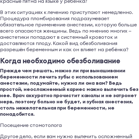
красные пятна на языке у ребенка?
В этих ситуациях к лечению приступают немедленно.
Процедура пломбирования подразумевает
обязательное применение анестезии, которую больше
всего опасаются женщины. Ведь по мнению многих —
анестетики попадают в системный кровоток и
доставляются плоду. Какой вид обезболивания
разрешён беременным и как он влияет на ребёнка?
Когда необходимо обезболивание
Прежде чем решать, можно ли при вынашивании
беременности лечить зубы с использованием
анестезии, подумайте, нужна ли она вам? Ведь
простой, неосложненный кариес можно вылечить без
нее. Врач аккуратно прочистит каналы и не затронет
нерв, поэтому больно не будет, и зубная анестезия,
столь нежелательная при беременности, не
понадобится.
Посещение стомотолога
Другое дело, если вам нужно вылечить осложненный