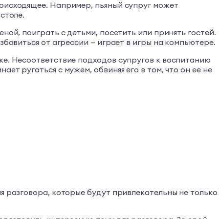
роисходящее. Например, пьяный супруг может
столе.
ной, поиграть с детьми, посетить или принять гостей.
збавиться от агрессии — играет в игры на компьютере.
нке. Несоответствие подходов супругов к воспитанию
т ругаться с мужем, обвиняя его в том, что он ее не
ля разговора, которые будут привлекательны не только