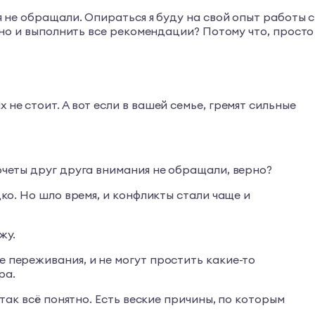
я не обращали. Опираться я буду на свой опыт работы с
, но и выполнить все рекомендации? Потому что, просто
не стоит. А вот если в вашей семье, гремят сильные
очеты друг друга внимания не обращали, верно?
дко. Но шло время, и конфликты стали чаще и
жу.
е переживания, и не могут простить какие-то
ра.
 так всё понятно. Есть веские причины, по которым