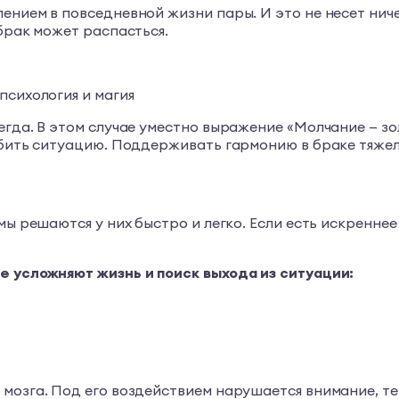
ением в повседневной жизни пары. И это не несет ниче
брак может распасться.
психология и магия
егда. В этом случае уместно выражение «Молчание — зо
губить ситуацию. Поддерживать гармонию в браке тяже
емы решаются у них быстро и легко. Если есть искренн
е усложняют жизнь и поиск выхода из ситуации:
мозга. Под его воздействием нарушается внимание, те