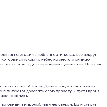
одятся на стадии влюбленности, когда все вокруг
 которые спускают с небес на землю и снимают
которого происходит переоценка ценностей. На этом
 работоспособности. Дело в том, что ни один из
жена пытаются доказать свою правоту. Спустя время
ошел конфликт.
спокойным и миролюбивым человеком. Если супруг