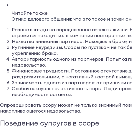
Читайте также:
Этика делового общения: что это такое и зачем о
Разные взгляды на определенные аспекты жизни. 
стремится находиться в компании посторонних люд
Нехватка внимания партнера. Находясь в браке, 
Рутинные неурядицы. Ссоры по пустякам не так б
укреплению брака.
Авторитарность одного из партнеров. Попытка п
недовольство.
Финансовые трудности. Постоянное отсутствие д
раздражительными, а негативный настрой вымеща
Зависимость одного из партнеров: от привычки ес
Слабая сексуальная активность пары. Люди прово
необходимость остается.
Спровоцировать ссору может не только значимый повод,
накапливающегося недовольства.
Поведение супругов в ссоре