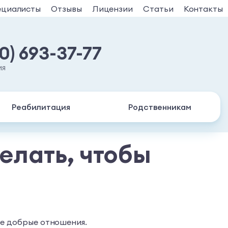
ециалисты
Отзывы
Лицензии
Статьи
Контакты
30) 693-37-77
ия
Реабилитация
Родственникам
елать, чтобы
мье добрые отношения.