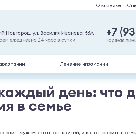
О клинике
Сп
+7 (9
й Новгород, ул. Василия Иванова, 56А
аем ежедневно 24 часа в сутки
Горячая лин
аркомании
Лечение игромании
каждый день: что д
я в семье
мелочам с мужем, стать спокойней, и восстановить в се