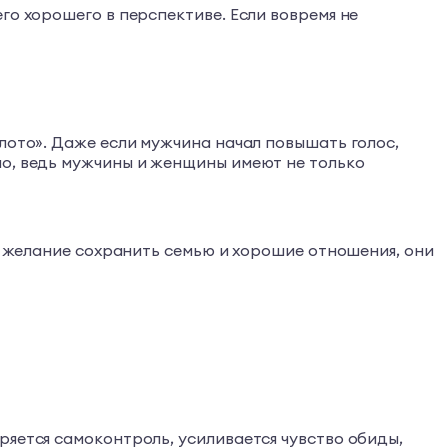
го хорошего в перспективе. Если вовремя не
лото». Даже если мужчина начал повышать голос,
ло, ведь мужчины и женщины имеют не только
ее желание сохранить семью и хорошие отношения, они
ряется самоконтроль, усиливается чувство обиды,