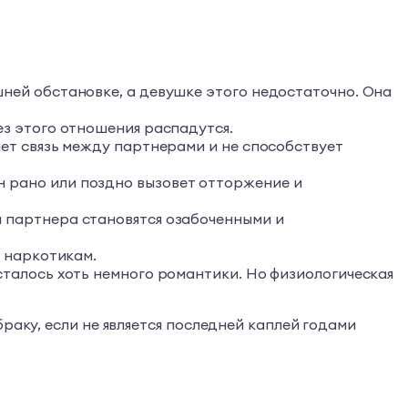
ней обстановке, а девушке этого недостаточно. Она
ез этого отношения распадутся.
яет связь между партнерами и не способствует
 рано или поздно вызовет отторжение и
 партнера становятся озабоченными и
и наркотикам.
сталось хоть немного романтики. Но физиологическая
раку, если не является последней каплей годами