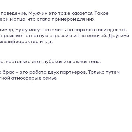
поведение. Мужчин это тоже касается. Такое
ри и отца, что стало примером для них.
имер, мужу могут нахамить на парковке или сделать
а проявляет ответную агрессию из-за мелочей. Другими
елый характер и т. д.
о, настолько это глубокая и сложная тема.
 брак — это работа двух партнеров. Только путем
ной атмосферы в семье.