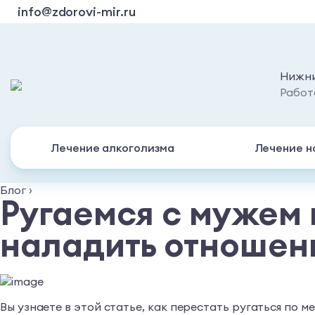
info@zdorovi-mir.ru
Нижни
Работ
Лечение алкоголизма
Лечение н
Блог
›
Ругаемся с мужем 
наладить отношени
Вы узнаете в этой статье, как перестать ругаться по 