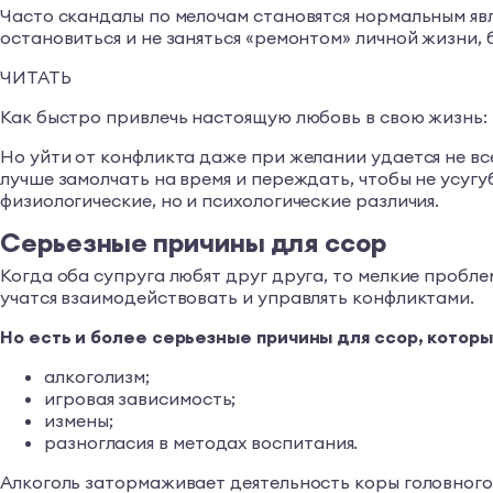
Часто скандалы по мелочам становятся нормальным явл
остановиться и не заняться «ремонтом» личной жизни, 
ЧИТАТЬ
Как быстро привлечь настоящую любовь в свою жизнь: 
Но уйти от конфликта даже при желании удается не вс
лучше замолчать на время и переждать, чтобы не усу
физиологические, но и психологические различия.
Серьезные причины для ссор
Когда оба супруга любят друг друга, то мелкие пробл
учатся взаимодействовать и управлять конфликтами.
Но есть и более серьезные причины для ссор, которы
алкоголизм;
игровая зависимость;
измены;
разногласия в методах воспитания.
Алкоголь затормаживает деятельность коры головного 