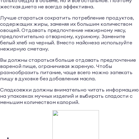
только бедра в объеме, но и все остальное. Поэтому
жесткая диета не всегда эффективна.
Лучше стараться сократить потребление продуктов,
содержащих жиры, заменяя их большим количеством
овощей. Отдавать предпочтение нежирному мясу,
предпочтительно отварному, куриному. Замените
белый хлеб на черный. Вместо майонеза используйте
нежирную сметану.
Вы должны стараться больше отдавать предпочтение
вареной пище, ограничивая жареную. Чтобы
разнообразить питание, чаще всего можно запекать
пищу в духовке без добавления масла.
Сладкоежки должны внимательно читать информацию
на упаковках мучных изделий и выбирать сладости с
меньшим количеством калорий.