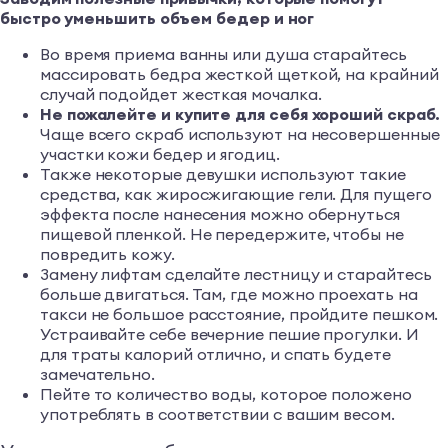
быстро уменьшить объем бедер и ног
Во время приема ванны или душа старайтесь
массировать бедра жесткой щеткой, на крайний
случай подойдет жесткая мочалка.
Не пожалейте и купите для себя хороший скраб.
Чаще всего скраб используют на несовершенные
участки кожи бедер и ягодиц.
Также некоторые девушки используют такие
средства, как жиросжигающие гели. Для пущего
эффекта после нанесения можно обернуться
пищевой пленкой. Не передержите, чтобы не
повредить кожу.
Замену лифтам сделайте лестницу и старайтесь
больше двигаться. Там, где можно проехать на
такси не большое расстояние, пройдите пешком.
Устраивайте себе вечерние пешие прогулки. И
для траты калорий отлично, и спать будете
замечательно.
Пейте то количество воды, которое положено
употреблять в соответствии с вашим весом.