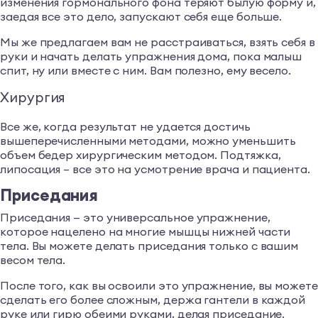
изменения гормонального фона теряют былую форму и,
заедая все это дело, запускают себя еще больше.
Мы же предлагаем вам не расстраиваться, взять себя в
руки и начать делать упражнения дома, пока малыш
спит, ну или вместе с ним. Вам полезно, ему весело.
Хирургия
Все же, когда результат не удается достичь
вышеперечисленными методами, можно уменьшить
объем бедер хирургическим методом. Подтяжка,
липосация – все это на усмотрение врача и пациента.
Приседания
Приседания — это универсальное упражнение,
которое нацелено на многие мышцы нижней части
тела. Вы можете делать приседания только с вашим
весом тела.
После того, как вы освоили это упражнение, вы можете
сделать его более сложным, держа гантели в каждой
руке или гирю обеими руками, делая приседание.