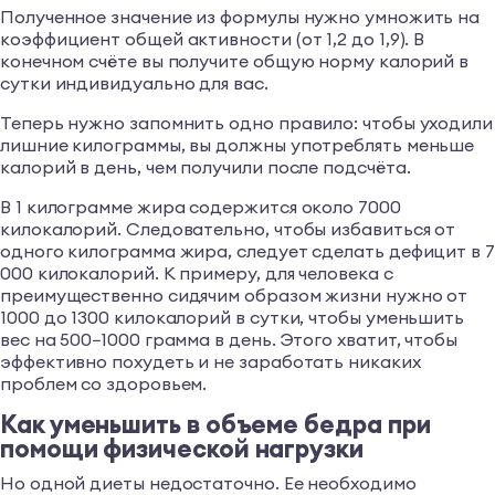
Полученное значение из формулы нужно умножить на
коэффициент общей активности (от 1,2 до 1,9). В
конечном счёте вы получите общую норму калорий в
сутки индивидуально для вас.
Теперь нужно запомнить одно правило: чтобы уходили
лишние килограммы, вы должны употреблять меньше
калорий в день, чем получили после подсчёта.
В 1 килограмме жира содержится около 7000
килокалорий. Следовательно, чтобы избавиться от
одного килограмма жира, следует сделать дефицит в 7
000 килокалорий. К примеру, для человека с
преимущественно сидячим образом жизни нужно от
1000 до 1300 килокалорий в сутки, чтобы уменьшить
вес на 500−1000 грамма в день. Этого хватит, чтобы
эффективно похудеть и не заработать никаких
проблем со здоровьем.
Как уменьшить в объеме бедра при
помощи физической нагрузки
Но одной диеты недостаточно. Ее необходимо