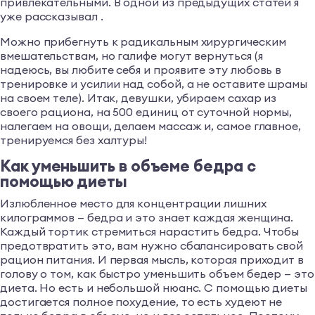
привлекательными. В одной из предыдущих статей я
уже рассказывал .
Можно прибегнуть к радикальным хирургическим
вмешательствам, но галифе могут вернуться (я
надеюсь, вы любите себя и проявите эту любовь в
тренировке и усилии над собой, а не оставите шрамы
на своем теле). Итак, девушки, убираем сахар из
своего рациона, на 500 единиц от суточной нормы,
налегаем на овощи, делаем массаж и, самое главное,
тренируемся без халтуры!
Как уменьшить в объеме бедра с
помощью диеты
Излюбленное место для концентрации лишних
килограммов — бедра и это знает каждая женщина.
Каждый тортик стремиться нарастить бедра. Чтобы
предотвратить это, вам нужно сбалансировать свой
рацион питания. И первая мысль, которая приходит в
голову о том, как быстро уменьшить объем бедер — это
диета. Но есть и небольшой нюанс. С помощью диеты
достигается полное похудение, то есть худеют не