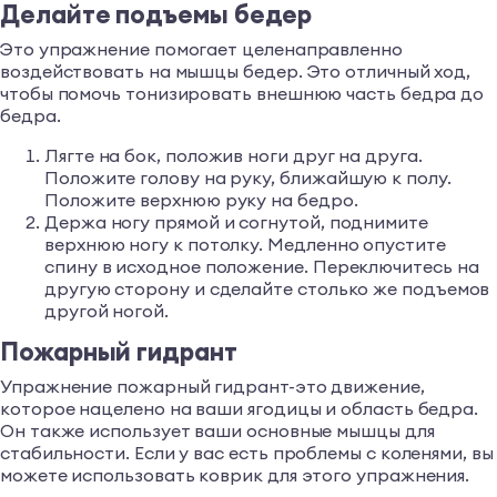
Делайте подъемы бедер
Это упражнение помогает целенаправленно
воздействовать на мышцы бедер. Это отличный ход,
чтобы помочь тонизировать внешнюю часть бедра до
бедра.
Лягте на бок, положив ноги друг на друга.
Положите голову на руку, ближайшую к полу.
Положите верхнюю руку на бедро.
Держа ногу прямой и согнутой, поднимите
верхнюю ногу к потолку. Медленно опустите
спину в исходное положение. Переключитесь на
другую сторону и сделайте столько же подъемов
другой ногой.
Пожарный гидрант
Упражнение пожарный гидрант-это движение,
которое нацелено на ваши ягодицы и область бедра.
Он также использует ваши основные мышцы для
стабильности. Если у вас есть проблемы с коленями, вы
можете использовать коврик для этого упражнения.