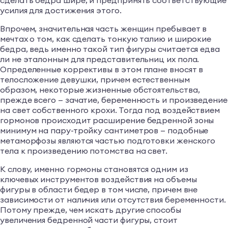
сделать бедра шире, и предпринять соответствующие
усилия для достижения этого.
Впрочем, значительная часть женщин пребывает в
мечтах о том, как сделать тонкую талию и широкие
бедра, ведь именно такой тип фигуры считается едва
ли не эталонным для представительниц их пола.
Определенные коррективы в этом плане вносят в
телосложение девушки, причем естественным
образом, некоторые жизненные обстоятельства,
прежде всего — зачатие, беременность и произведение
на свет собственного крохи. Тогда под воздействием
гормонов происходит расширение бедренной зоны
минимум на пару-тройку сантиметров — подобные
метаморфозы являются частью подготовки женского
тела к произведению потомства на свет.
К слову, именно гормоны становятся одним из
ключевых инструментов воздействия на объемы
фигуры в области бедер в том числе, причем вне
зависимости от наличия или отсутствия беременности.
Потому прежде, чем искать другие способы
увеличения бедренной части фигуры, стоит