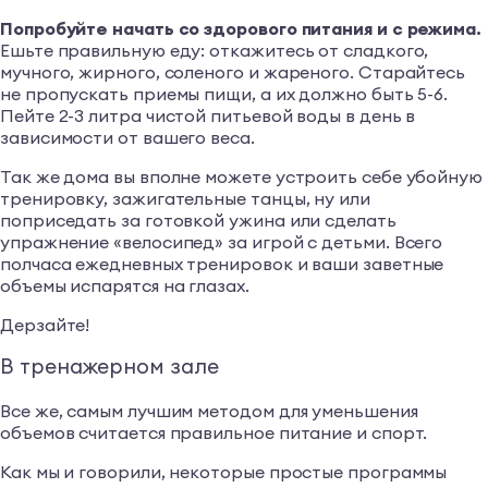
Попробуйте начать со здорового питания и с режима.
Ешьте правильную еду: откажитесь от сладкого,
мучного, жирного, соленого и жареного. Старайтесь
не пропускать приемы пищи, а их должно быть 5-6.
Пейте 2-3 литра чистой питьевой воды в день в
зависимости от вашего веса.
Так же дома вы вполне можете устроить себе убойную
тренировку, зажигательные танцы, ну или
поприседать за готовкой ужина или сделать
упражнение «велосипед» за игрой с детьми. Всего
полчаса ежедневных тренировок и ваши заветные
объемы испарятся на глазах.
Дерзайте!
В тренажерном зале
Все же, самым лучшим методом для уменьшения
объемов считается правильное питание и спорт.
Как мы и говорили, некоторые простые программы