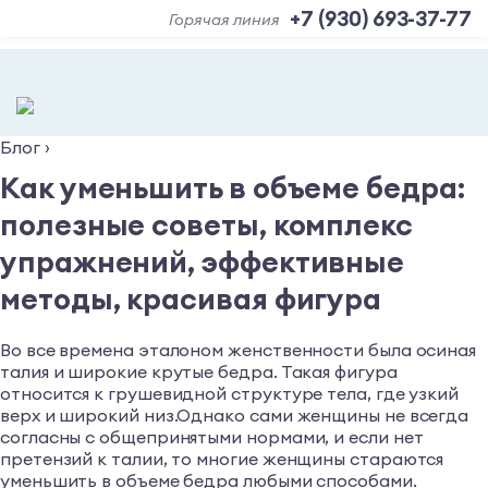
+7 (930) 693-37-77
Горячая линия
Блог
›
Как уменьшить в объеме бедра:
полезные советы, комплекс
упражнений, эффективные
методы, красивая фигура
Во все времена эталоном женственности была осиная
талия и широкие крутые бедра. Такая фигура
относится к грушевидной структуре тела, где узкий
верх и широкий низ.Однако сами женщины не всегда
согласны с общепринятыми нормами, и если нет
претензий к талии, то многие женщины стараются
уменьшить в объеме бедра любыми способами.