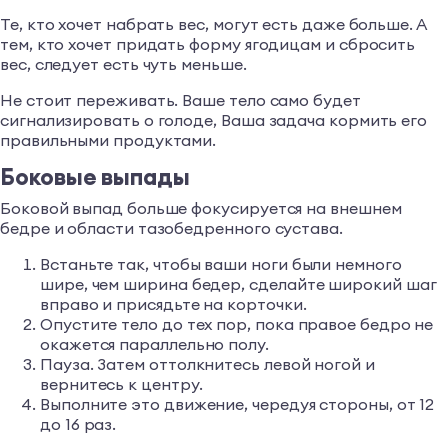
Те, кто хочет набрать вес, могут есть даже больше. А
тем, кто хочет придать форму ягодицам и сбросить
вес, следует есть чуть меньше.
Не стоит переживать. Ваше тело само будет
сигнализировать о голоде, Ваша задача кормить его
правильными продуктами.
Боковые выпады
Боковой выпад больше фокусируется на внешнем
бедре и области тазобедренного сустава.
Встаньте так, чтобы ваши ноги были немного
шире, чем ширина бедер, сделайте широкий шаг
вправо и присядьте на корточки.
Опустите тело до тех пор, пока правое бедро не
окажется параллельно полу.
Пауза. Затем оттолкнитесь левой ногой и
вернитесь к центру.
Выполните это движение, чередуя стороны, от 12
до 16 раз.