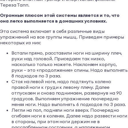
Тереза Тапп.
Огромным плюсом этой системы является и то, что
она легко выполняется в домашних условиях.
Эта система включает в себя различные виды
упражнений на все группы мышц. Приведем примеры
некоторых из них:
Встали прямо, расставили ноги на ширину плеч,
руки над головой. Приседаем так низко,
насколько только можете. Наклоняем корпус,
руки – это «продолжение» спины. Надо выполнять
8 подходов по 3 раза.
Стоя на левой ноге, надо подтянуть колено
правой ноги к груди к левому плечу. Далее
отпускаем и снова поднимаем, развернув на 90
градусов. Выполняем упражнение поочередно
меняя ноги. Надо выполнять 6 подходов по 3 раза.
Легли на пол, подняли ноги вверх. Поочередно
сгибаем ноги в коленях. Далее надо развести ноги
в стороны, при этом ноги держим не в
расслабленном состоянии, а напряженном.