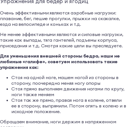
Упражнения для бедер и ягодиц
Очень эффективными являются аэробные нагрузки:
плавание, бег, пешие прогулки, прыжки на скакалке,
езда на велосипеде и коньках и т.д.
Не менее эффективными являются и силовые нагрузки,
такие как выпады, тяга гантелей, подъемы корпуса,
приседания и т.д. Смотря какие цели вы преследуете.
Для уменьшения внешней стороны бедра, наши не
любимые «галифе», советуем использовать такие
упражнения как:
Стоя на одной ноге, машем ногой из стороны в
сторону, поочередно меняя ногу опоры
Стоя прямо выполняем движения ногами по кругу,
ноги также меняем
Стоя так же прямо, правая нога в колене, отвели
ее в сторону, выпрямили. Потом опять в колено и в
исходное положение.
Обращаем внимание, ноги держим в напряженном