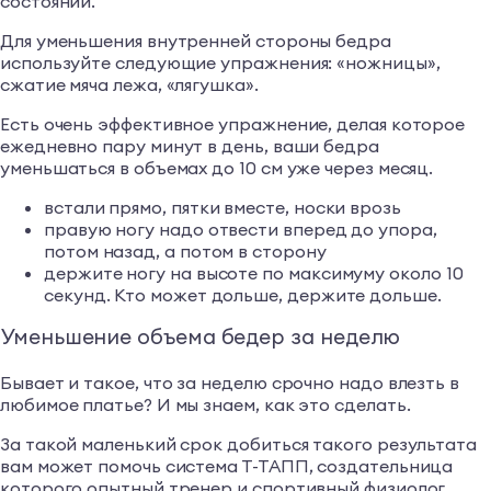
состоянии.
Для уменьшения внутренней стороны бедра
используйте следующие упражнения: «ножницы»,
сжатие мяча лежа, «лягушка».
Есть очень эффективное упражнение, делая которое
ежедневно пару минут в день, ваши бедра
уменьшаться в объемах до 10 см уже через месяц.
встали прямо, пятки вместе, носки врозь
правую ногу надо отвести вперед до упора,
потом назад, а потом в сторону
держите ногу на высоте по максимуму около 10
секунд. Кто может дольше, держите дольше.
Уменьшение объема бедер за неделю
Бывает и такое, что за неделю срочно надо влезть в
любимое платье? И мы знаем, как это сделать.
За такой маленький срок добиться такого результата
вам может помочь система Т-ТАПП, создательница
которого опытный тренер и спортивный физиолог