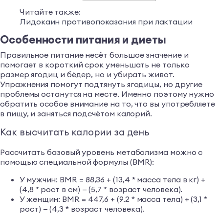
Читайте также:
Лидокаин противопоказания при лактации
Особенности питания и диеты
Правильное питание несёт большое значение и
помогает в короткий срок уменьшать не только
размер ягодиц и бёдер, но и убирать живот.
Упражнения помогут подтянуть ягодицы, но другие
проблемы останутся на месте. Именно поэтому нужно
обратить особое внимание на то, что вы употребляете
в пищу, и заняться подсчётом калорий.
Как высчитать калории за день
Рассчитать базовый уровень метаболизма можно с
помощью специальной формулы (BMR):
У мужчин: BMR = 88,36 + (13,4 * масса тела в кг) +
(4,8 * рост в см) — (5,7 * возраст человека).
У женщин: BMR = 447,6 + (9.2 * масса тела) + (3,1 *
рост) — (4,3 * возраст человека).