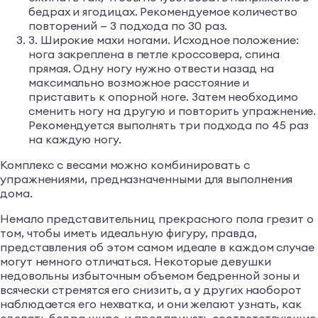
бедрах и ягодицах. Рекомендуемое количество
повторений — 3 подхода по 30 раз.
3. Широкие махи ногами. Исходное положение:
нога закреплена в петле кроссовера, спина
прямая. Одну ногу нужно отвести назад на
максимально возможное расстояние и
приставить к опорной ноге. Затем необходимо
сменить ногу на другую и повторить упражнение.
Рекомендуется выполнять три подхода по 45 раз
на каждую ногу.
Комплекс с весами можно комбинировать с
упражнениями, предназначенными для выполнения
дома.
Немало представительниц прекрасного пола грезит о
том, чтобы иметь идеальную фигуру, правда,
представления об этом самом идеале в каждом случае
могут немного отличаться. Некоторые девушки
недовольны избыточным объемом бедренной зоны и
всячески стремятся его снизить, а у других наоборот
наблюдается его нехватка, и они желают узнать, как