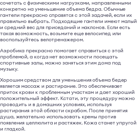
сочетать с физическими нагрузками, направленными
конкретно на уменьшение объема бедра. Обычные
гантели прекрасно справятся с этой задачей, если их
правильно выбрать. Подходящие гантели имеют малый
и средний вес для приседаний и наклонов. Если есть
такая возможность, возьмите еще велосипед или
воспользуйтесь велотренажером.
Аэробика прекрасно помогает справиться с этой
проблемой, а когда нет возможности посещать
спортивные залы, можно заняться этим дома под
музыку.
Хорошим средством для уменьшения объема бедер
является массаж и растирание. Это обеспечивает
приток крови к проблемным участкам и дает хороший
положительный эффект. Кстати, эту процедуру можно
проводить и в домашних условиях, используя
растирания этой области скрабом. После принятия
душа, желательно использовать кремы против
появления целлюлита и растяжек. Кожа станет упругой
и гладкой.