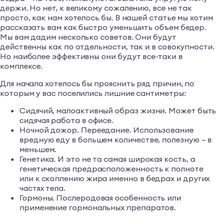
держи. Но нет, к великому сожалению, все не так
просто, как нам хотелось бы. В нашей статье мы хотим
рассказать вам как быстро уменьшить объем бедер.
Мы вам дадим несколько советов. Они будут
действенны как по отдельности, так и в совокупности.
Но наиболее эффективны они будут все-таки в
комплексе.
Для начала хотелось бы прояснить ряд причин, по
которым у вас поселились лишние сантиметры:
Сидячий, малоактивный образ жизни. Может быть
сидячая работа в офисе.
Ночной дожор. Переедание. Использование
вредную еду в большем количестве, полезную – в
меньшем.
Генетика. И это не та самая широкая кость, а
генетическая предрасположенность к полноте
или к скоплению жира именно в бедрах и других
частях тела.
Гормоны. Послеродовая особенность или
применение гормональных препаратов.