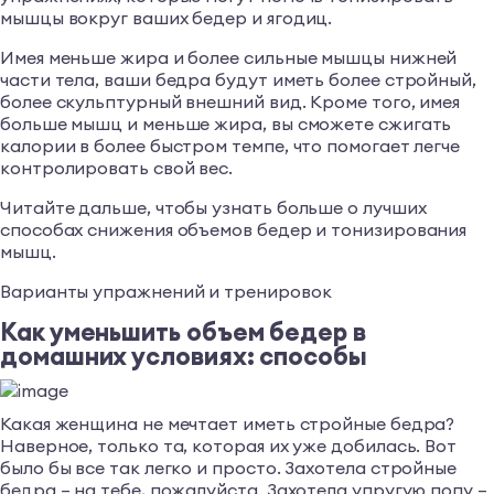
мышцы вокруг ваших бедер и ягодиц.
Имея меньше жира и более сильные мышцы нижней
части тела, ваши бедра будут иметь более стройный,
более скульптурный внешний вид. Кроме того, имея
больше мышц и меньше жира, вы сможете сжигать
калории в более быстром темпе, что помогает легче
контролировать свой вес.
Читайте дальше, чтобы узнать больше о лучших
способах снижения объемов бедер и тонизирования
мышц.
Варианты упражнений и тренировок
Как уменьшить объем бедер в
домашних условиях: способы
Какая женщина не мечтает иметь стройные бедра?
Наверное, только та, которая их уже добилась. Вот
было бы все так легко и просто. Захотела стройные
бедра – на тебе, пожалуйста. Захотела упругую попу –