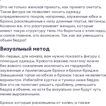
Это не только женская прихоть, как принято считать.
Такая фигура не позволяет носить одежду
определенного покроя, например, зауженные юбки и
брюки, расклешенные к низу длинные платья, леггинсы.
Конечно же, это расстраивает женщин, которые
имеют такую структуру тела. Но бороться с этим надо,
и самое главное, это возможно. Так как же уменьшить
объем бедра?
Визуальный метод
Во-первых, для начала, вам нужно показать фигуру с
помощью одежды. Красота важнее, поэтому можно
без всякого сожаления исключить из гардероба
зауженные и прилегающие брюки и брюки-бриджи.
Завышенная талия на юбках и брюках также не является
вариантом. Избегайте куртки и туники ниже бедра.
Все это не помогает решить проблему, уменьшить
бедра в объеме, но хотя бы визуально они будут чуть
менее выраженными.
Брюки, которые расклешены от колен, а также