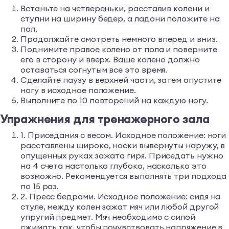
Встаньте на четвереньки, расставив колени и
ступни на ширину бедер, а ладони положите на
пол.
Продолжайте смотреть немного вперед и вниз.
Поднимите правое колено от пола и поверните
его в сторону и вверх. Ваше колено должно
оставаться согнутым все это время.
Сделайте паузу в верхней части, затем опустите
ногу в исходное положение.
Выполните по 10 повторений на каждую ногу.
Упражнения для тренажерного зала
1. Приседания с весом. Исходное положение: ноги
расставлены широко, носки вывернуты наружу, в
опущенных руках зажата гиря. Приседать нужно
на 4 счета настолько глубоко, насколько это
возможно. Рекомендуется выполнять три подхода
по 15 раз.
2. Пресс бедрами. Исходное положение: сидя на
стуле, между колен зажат мяч или любой другой
упругий предмет. Мяч необходимо с силой
сжимать так, чтобы почувствовать напряжение в