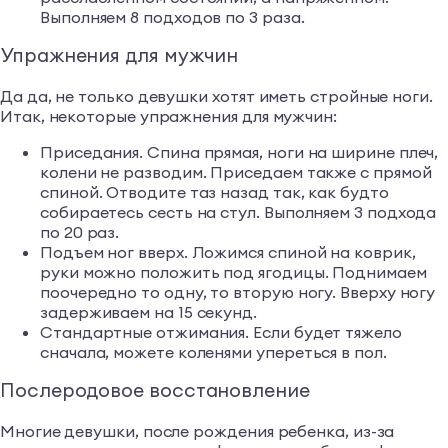
Выполняем 8 подходов по 3 раза.
Упражнения для мужчин
Да да, не только девушки хотят иметь стройные ноги.
Итак, некоторые упражнения для мужчин:
Приседания. Спина прямая, ноги на ширине плеч,
колени не разводим. Приседаем также с прямой
спиной. Отводите таз назад так, как будто
собираетесь сесть на стул. Выполняем 3 подхода
по 20 раз.
Подъем ног вверх. Ложимся спиной на коврик,
руки можно положить под ягодицы. Поднимаем
поочередно то одну, то вторую ногу. Вверху ногу
задерживаем на 15 секунд.
Стандартные отжимания. Если будет тяжело
сначала, можете коленями упереться в пол.
Послеродовое восстановление
Многие девушки, после рождения ребенка, из-за