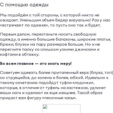
С помощью одежды
Мы подойдём с той стороны, с которой никто не
ожидает. Уменьшим объем бедер визуально! Раз у нас
«встречают по одежке», то пусть оно так и будет.
Первым делом, перестаньте носить свободную
одежду, а именно большие балахоны, широкие платья,
брюки, блузки на пару размеров больше. Но и не
перегните палку со слишком узкими джинсами и
кофтами в обтяжку.
Во всем главное — это знать меру!
Советуем одевать более приталенный верх (блуза, топ)
со струящейся, до колена и более, юбкой. Идеально к
такому сочетанию подойдут туфли «лодочки»,
которые, в отличие от туфель на застежках, удлинят
ваши ноги и сделают их еще изящнее. Такой образ
придаст вам фигуру «песочные часы».