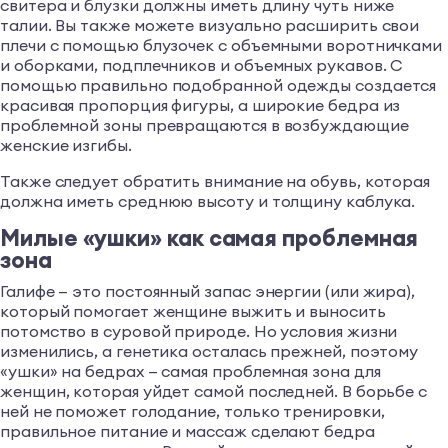
свитера и блузки должны иметь длину чуть ниже
талии. Вы также можете визуально расширить свои
плечи с помощью блузочек с объемными воротничками
и оборками, подплечников и объемных рукавов. С
помощью правильно подобранной одежды создается
красивая пропорция фигуры, а широкие бедра из
проблемной зоны превращаются в возбуждающие
женские изгибы.
Также следует обратить внимание на обувь, которая
должна иметь среднюю высоту и толщину каблука.
Милые «ушки» как самая проблемная
зона
Галифе — это постоянный запас энергии (или жира),
который помогает женщине выжить и выносить
потомство в суровой природе. Но условия жизни
изменились, а генетика осталась прежней, поэтому
«ушки» на бедрах — самая проблемная зона для
женщин, которая уйдет самой последней. В борьбе с
ней не поможет голодание, только тренировки,
правильное питание и массаж сделают бедра