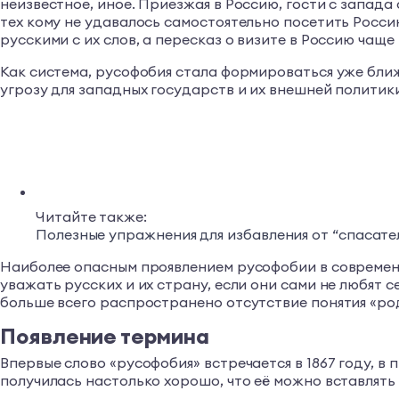
неизвестное, иное. Приезжая в Россию, гости с запада
тех кому не удавалось самостоятельно посетить Росси
русскими с их слов, а пересказ о визите в Россию чащ
Как система, русофобия стала формироваться уже ближ
угрозу для западных государств и их внешней политик
Читайте также:
Полезные упражнения для избавления от “спасате
Наиболее опасным проявлением русофобии в современн
уважать русских и их страну, если они сами не любят 
больше всего распространено отсутствие понятия «род
Появление термина
Впервые слово «русофобия» встречается в 1867 году, 
получилась настолько хорошо, что её можно вставлять 