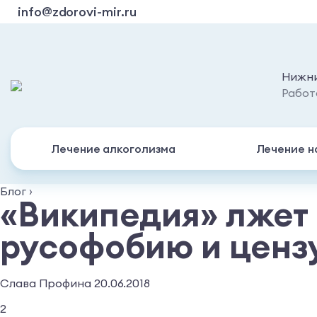
info@zdorovi-mir.ru
Нижни
Работ
Лечение алкоголизма
Лечение н
Блог
›
«Википедия» лжет 
русофобию и ценз
Слава Профина 20.06.2018
2