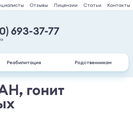
ециалисты
Отзывы
Лицензии
Статьи
Контакты
30) 693-37-77
ия
Реабилитация
Родственникам
АН, гонит
ых