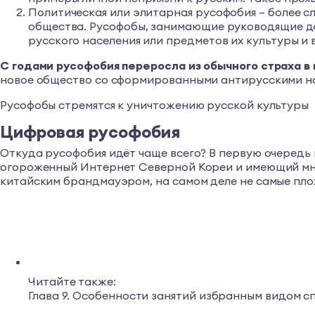
Политическая или элитарная русофобия – более с
общества. Русофобы, занимающие руководящие до
русского населения или предметов их культуры и 
С годами русофобия переросла из обычного страха в
новое общество со сформированными антирусскими н
Русофобы стремятся к уничтожению русской культуры
Цифровая русофобия
Откуда русофобия идёт чаще всего? В первую очередь
огороженный Интернет Северной Кореи и имеющий мно
китайским брандмауэром, на самом деле не самые пло
Читайте также:
Глава 9. Особенности занятий избранным видом 