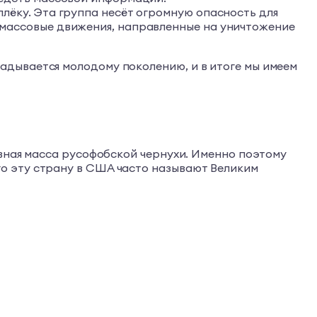
лёку. Эта группа несёт огромную опасность для
 массовые движения, направленные на уничтожение
адывается молодому поколению, и в итоге мы имеем
овная масса русофобской чернухи. Именно поэтому
о эту страну в США часто называют Великим