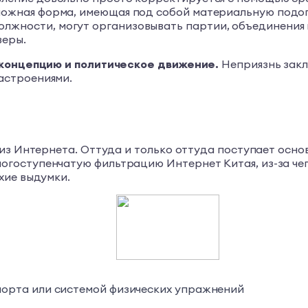
ложная форма, имеющая под собой материальную подоп
лжности, могут организовывать партии, объединения
веры.
 концепцию и политическое движение.
Неприязнь закл
астроениями.
 из Интернета. Оттуда и только оттуда поступает осн
гоступенчатую фильтрацию Интернет Китая, из-за чег
хие выдумки.
спорта или системой физических упражнений