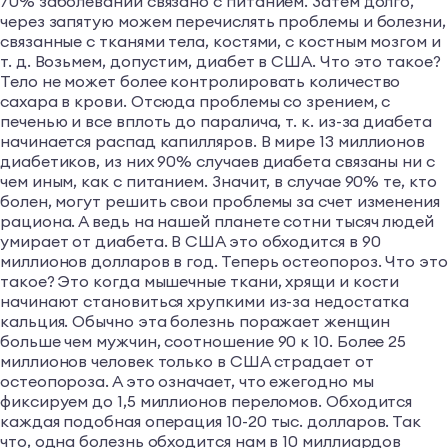
70% заболеваний связано с питанием. Затем долго,
через запятую можем перечислять проблемы и болезни,
связанные с тканями тела, костями, с костным мозгом и
т. д. Возьмем, допустим, диабет в США. Что это такое?
Тело не может более контролировать количество
сахара в крови. Отсюда проблемы со зрением, с
печенью и все вплоть до паралича, т. к. из-за диабета
начинается распад капилляров. В мире 13 миллионов
диабетиков, из них 90% случаев диабета связаны ни с
чем иным, как с питанием. Значит, в случае 90% те, кто
болен, могут решить свои проблемы за счет изменения
рациона. А ведь на нашей планете сотни тысяч людей
умирает от диабета. В США это обходится в 90
миллионов долларов в год. Теперь остеопороз. Что это
такое? Это когда мышечные ткани, хрящи и кости
начинают становиться хрупкими из-за недостатка
кальция. Обычно эта болезнь поражает женщин
больше чем мужчин, соотношение 90 к 10. Более 25
миллионов человек только в США страдает от
остеопoроза. А это означает, что ежегодно мы
фиксируем до 1,5 миллионов переломов. Обходится
каждая подобная операция 10-20 тыс. долларов. Так
что, одна болезнь обходится нам в 10 миллиардов