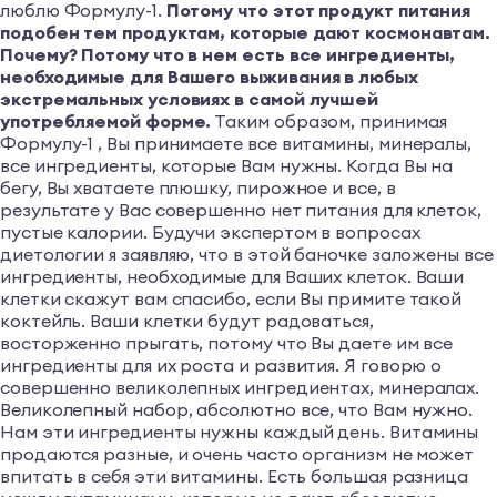
люблю Формулу-1.
Потому что этот продукт питания
подобен тем продуктам, которые дают космонавтам.
Почему? Потому что в нем есть все ингредиенты,
необходимые для Вашего выживания в любых
экстремальных условиях в самой лучшей
употребляемой форме.
Таким образом, принимая
Формулу-1 , Вы принимаете все витамины, минералы,
все ингредиенты, которые Вам нужны. Когда Вы на
бегу, Вы хватаете плюшку, пирожное и все, в
результате у Вас совершенно нет питания для клеток,
пустые калории. Будучи экспертом в вопросах
диетологии я заявляю, что в этой баночке заложены все
ингредиенты, необходимые для Ваших клеток. Ваши
клетки скажут вам спасибо, если Вы примите такой
коктейль. Ваши клетки будут радоваться,
восторженно прыгать, потому что Вы даете им все
ингредиенты для их роста и развития. Я говорю о
совершенно великолепных ингредиентах, минералах.
Великолепный набор, абсолютно все, что Вам нужно.
Нам эти ингредиенты нужны каждый день. Витамины
продаются разные, и очень часто организм не может
впитать в себя эти витамины. Есть большая разница