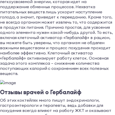
легкоусвояемой энергии, которая идет на
поддержание обменных процессов. Нехватка
питательных веществ лишь ускорит наступление
голода, а значит, приведет к перееданию. Кроме того,
не всегда организм может извлечь то, что содержится
в продуктах питания. Причина простая, для усвоения
одного элемента нужен какой-нибудь другой. То есть,
включая клеточный активатор «Гербалайф» в рацион,
вы можете быть уверены, что организм не обделен
важными веществами и процесс похудения проходит
наиболее эффективно. Клеточный активатор
«Гербалайф» активизирует работу клеток. Основная
задача этого комплекса – снижение количества
поступающих калорий с сохранением всех полезных
веществ.
Отзывы врачей о Гербалайф
Об этих коктейлях много пишут эндокринологи,
гастроэнтерологи и терапевты, ведь добавки для
похудения всегда влияют на работу ЖКТ и оказывают