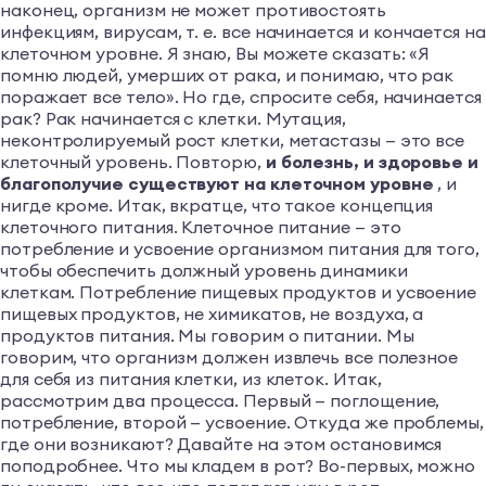
наконец, организм не может противостоять
инфекциям, вирусам, т. е. все начинается и кончается на
клеточном уровне. Я знаю, Вы можете сказать: «Я
помню людей, умерших от рака, и понимаю, что рак
поражает все тело». Но где, спросите себя, начинается
рак? Рак начинается с клетки. Мутация,
неконтролируемый рост клетки, метастазы — это все
клеточный уровень. Повторю,
и болезнь, и здоровье и
благополучие существуют на клеточном уровне
, и
нигде кроме. Итак, вкратце, что такое концепция
клеточного питания. Клеточное питание — это
потребление и усвоение организмом питания для того,
чтобы обеспечить должный уровень динамики
клеткам. Потребление пищевых продуктов и усвоение
пищевых продуктов, не химикатов, не воздуха, а
продуктов питания. Мы говорим о питании. Мы
говорим, что организм должен извлечь все полезное
для себя из питания клетки, из клеток. Итак,
рассмотрим два процесса. Первый — поглощение,
потребление, второй — усвоение. Откуда же проблемы,
где они возникают? Давайте на этом остановимся
поподробнее. Что мы кладем в рот? Во-первых, можно