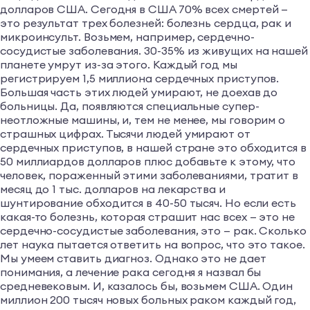
долларов США. Сегодня в США 70% всех смертей —
это результат трех болезней: болезнь сердца, рак и
микроинсульт. Возьмем, например, сердечно-
сосудистые заболевания. 30-35% из живущих на нашей
планете умрут из-за этого. Каждый год мы
регистрируем 1,5 миллиона сердечных приступов.
Большая часть этих людей умирают, не доехав до
больницы. Да, появляются специальные супер-
неотложные машины, и, тем не менее, мы говорим о
страшных цифрах. Тысячи людей умирают от
сердечных приступов, в нашей стране это обходится в
50 миллиардов долларов плюс добавьте к этому, что
человек, пораженный этими заболеваниями, тратит в
месяц до 1 тыс. долларов на лекарства и
шунтирование обходится в 40-50 тысяч. Но если есть
какая-то болезнь, которая страшит нас всех — это не
сердечно-сосудистые заболевания, это — рак. Сколько
лет наука пытается ответить на вопрос, что это такое.
Мы умеем ставить диагноз. Однако это не дает
понимания, а лечение рака сегодня я назвал бы
средневековым. И, казалось бы, возьмем США. Один
миллион 200 тысяч новых больных раком каждый год,