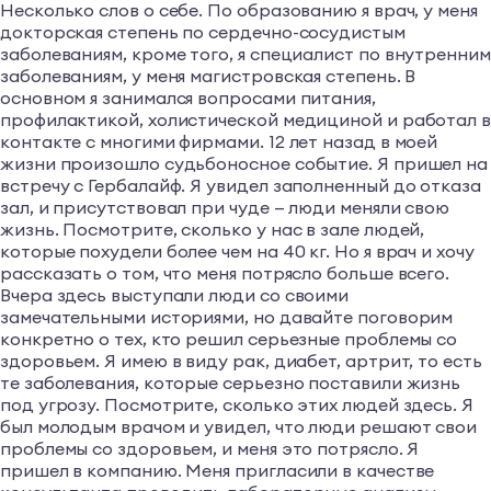
Несколько слов о себе. По образованию я врач, у меня
докторская степень по сердечно-сосудистым
заболеваниям, кроме того, я специалист по внутренним
заболеваниям, у меня магистровская степень. В
основном я занимался вопросами питания,
профилактикой, холистической медициной и работал 
контакте с многими фирмами. 12 лет назад в моей
жизни произошло судьбоносное событие. Я пришел на
встречу с Гербалайф. Я увидел заполненный до отказа
зал, и присутствовал при чуде — люди меняли свою
жизнь. Посмотрите, сколько у нас в зале людей,
которые похудели более чем на 40 кг. Но я врач и хочу
рассказать о том, что меня потрясло больше всего.
Вчера здесь выступали люди со своими
замечательными историями, но давайте поговорим
конкретно о тех, кто решил серьезные проблемы со
здоровьем. Я имею в виду рак, диабет, артрит, то есть
те заболевания, которые серьезно поставили жизнь
под угрозу. Посмотрите, сколько этих людей здесь. Я
был молодым врачом и увидел, что люди решают свои
проблемы со здоровьем, и меня это потрясло. Я
пришел в компанию. Меня пригласили в качестве