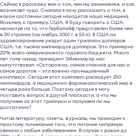
Сейчас я расскажу вам о том, чем мы занимаемся, и как
возникает чудо. Сначала я хочу рассказать о том, в
каком состоянии сегодня находится наша медицина.
Возьмем, к примеру, США. Я буду говорить о США,
несмотря на то, что Гербалайф представлен более чем
в 30 странах (на ноябрь 2001 г. в 53-х). В США на
здравоохранение уходит один триллион долларов
США, т.е. тысяча миллиардов долларов. Это примерно
20% всего американского годового бюджета. Много
лет тому назад президент Эйзенхауэр нас
напутствовал: «Осторожно, самое опасное для нас и
самое дорогое — это военно-промышленный
комплекс». Сегодня этот комплекс расходует 250
миллиардов, а медицинско-фармакологический мир в
четыре раза больше. Поэтому сегодня я могу
поставить вопрос в другой плоскости: а что мы
получаем за этот триллион и получаем ли мы
достаточно?
Читая литературу, газеты, журналы, мы приходим к
простому пониманию того, что питание напрямую
связано с любым заболеванием. В случае с раком до