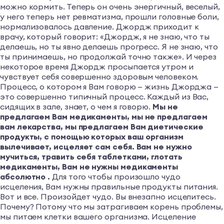
можно кормить. Теперь он очень энергичный, веселый,
у него теперь нет ревматизма, прошли головные боли,
нормализовалось давление. Джордж приходит к
врачу, который говорит: «Джордж, я не знаю, что ты
делаешь, но ты явно делаешь прогресс. Я не знаю, что
ты принимаешь, но продолжай точно также». И через
некоторое время Джордж просыпается утром и
чувствует себя совершенно здоровым человеком.
Процесс, о котором я Вам говорю — жизнь Джорджа —
это совершенно типичный процесс. Каждый из Вас,
сидящих в зале, знает, о чем я говорю.
Мы не
предлагаем Вам медикаменты, мы не предлагаем
вам лекарства, мы предлагаем Вам диетические
продукты, с помощью которых ваш организм
вылечивает, исцеляет сам себя. Вам не нужно
мучиться, травить себя таблетками, глотать
медикаменты, Вам не нужны медикаменты
абсолютно .
Для того чтобы произошло чудо
исцеления, Вам нужны правильные продукты питания.
Вот и все. Произойдет чудо. Вы внезапно исцелитесь.
Почему? Потому что мы затрагиваем корень проблемы,
мы питаем клетки вашего организма. Исцеление