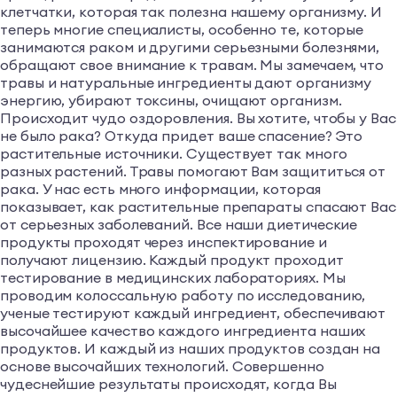
клетчатки, которая так полезна нашему организму. И
теперь многие специалисты, особенно те, которые
занимаются раком и другими серьезными болезнями,
обращают свое внимание к травам. Мы замечаем, что
травы и натуральные ингредиенты дают организму
энергию, убирают токсины, очищают организм.
Происходит чудо оздоровления. Вы хотите, чтобы у Вас
не было рака? Откуда придет ваше спасение? Это
растительные источники. Существует так много
разных растений. Травы помогают Вам защититься от
рака. У нас есть много информации, которая
показывает, как растительные препараты спасают Вас
от серьезных заболеваний. Все наши диетические
продукты проходят через инспектирование и
получают лицензию. Каждый продукт проходит
тестирование в медицинских лабораториях. Мы
проводим колоссальную работу по исследованию,
ученые тестируют каждый ингредиент, обеспечивают
высочайшее качество каждого ингредиента наших
продуктов. И каждый из наших продуктов создан на
основе высочайших технологий. Совершенно
чудеснейшие результаты происходят, когда Вы