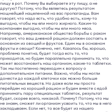
пищу в рот. Почему Вы выбираете эту пищу, а не
другую? Потому, что Вы являетесь результатом
мощнейшей нацеленной на вас пропаганды. Вам
говорят, что надо есть, что удобно есть, кому-то
выгодно, чтобы мы ели много жирного. Каким-то
компаниям выгодно, чтобы мы ели много мяса.
Например, американское общество борьбы с раком
говорит, что ваш дневной рацион должен состоять в
основном из овощей и фруктов. Едим мы в основном
фрукты и овощи? Конечно, нет. Казалось бы, хорошо,
проблема понятна, будет тогда есть то, что
приходится, но будем параллельно принимать то, что
может восстановить наш организм, какие-то таблетки.
Так мы постепенно переходим к вопросу о
дополнительном питании. Важно, чтобы мы могли
донести до каждой клеточки как можно больше
питательных веществ. Но даже если мы просто
перейдем на хороший рацион и будем вместе с едой
принимать пару специальных таблеток, результат
будет, скорее всего, никакой. Почему? Потому, что мы
не знаем, сможет ли организм усвоить то, что мы в него
закладываем. Если нет, то все будет из нашего