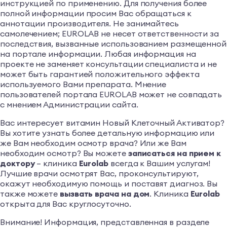
инструкцией по применению. Для получения более
полной информации просим Вас обращаться к
аннотации производителя. Не занимайтесь
самолечением; EUROLAB не несет ответственности за
последствия, вызванные использованием размещенной
на портале информации. Любая информация на
проекте не заменяет консультации специалиста и не
может быть гарантией положительного эффекта
используемого Вами препарата. Мнение
пользователей портала EUROLAB может не совпадать
с мнением Администрации сайта.
Вас интересует витамин Новый Клеточный Активатор?
Вы хотите узнать более детальную информацию или
же Вам необходим осмотр врача? Или же Вам
необходим осмотр? Вы можете
записаться на прием к
доктору
– клиника
Euro
lab
всегда к Вашим услугам!
Лучшие врачи осмотрят Вас, проконсультируют,
окажут необходимую помощь и поставят диагноз. Вы
также можете
вызвать врача на дом
. Клиника
Euro
lab
открыта для Вас круглосуточно.
Внимание! Информация, представленная в разделе