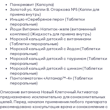
Панкреавит (Капсула)
Золотой ус. Капли В. Огаркова №5 (Капли для
приема внутрь)
Иньцяо «Серебряное перо» (Таблетки
пероральные)
Йоши Витамин Напиток—желе (витаминный
комплекс) (Жидкость для приема внутрь)
Морской кальций детский с витаминами
(Таблетки пероральные)
Морской кальций детский с йодом (Таблетки
пероральные)
Морской кальций детский с таурином (Таблетки
пероральные)
Морской кальций детский с цинком (Таблетки
пероральные)
Пантогематоген «Алтамар™-4» (Таблетки
пероральные)
Описание витамина Новый Клеточный Активатор
предназначено исключительно для ознакомительных
целей. Перед началом применения любого препарата
рекомендовано консультация врача и ознакомление с