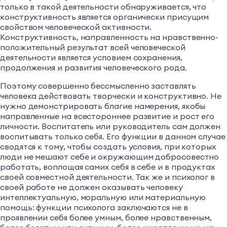
только в такой деятельности обнаруживается, что
конструктивность является органически присущим
свойством человеческой активности.
Конструктивность, направленность на нравственно-
положительный результат всей человеческой
деятельности является условием сохранения,
продолжения и развития человеческого рода.
Поэтому совершенно бессмысленно заставлять
человека действовать творчески и конструктивно. Не
нужно демонстрировать благие намерения, якобы
направленные на всестороннее развитие и рост его
личности. Воспитатель или руководитель сам должен
воспитывать только себя. Его функции в данном случае
сводятся к тому, чтобы создать условия, при которых
люди не мешают себе и окружающим добросовестно
работать, воплощая самих себя в себе и в продуктах
своей совместной деятельности. Так же и психолог в
своей работе не должен оказывать человеку
интеллектуальную, моральную или материальную
помощь: функции психолога заключаются не в
проявлении себя более умным, более нравственным,