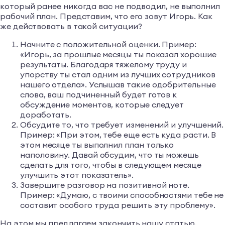
который ранее никогда вас не подводил, не выполнил
рабочий план. Представим, что его зовут Игорь. Как
же действовать в такой ситуации?
Начните с положительной оценки. Пример:
«Игорь, за прошлые месяцы ты показал хорошие
результаты. Благодаря тяжелому труду и
упорству ты стал одним из лучших сотрудников
нашего отдела». Услышав такие одобрительные
слова, ваш подчиненный будет готов к
обсуждение моментов, которые следует
доработать.
Обсудите то, что требует изменений и улучшений.
Пример: «При этом, тебе еще есть куда расти. В
этом месяце ты выполнил план только
наполовину. Давай обсудим, что ты можешь
сделать для того, чтобы в следующем месяце
улучшить этот показатель».
Завершите разговор на позитивной ноте.
Пример: «Думаю, с твоими способностями тебе не
составит особого труда решить эту проблему».
На этом мы предлагаем закончить нашу статью.