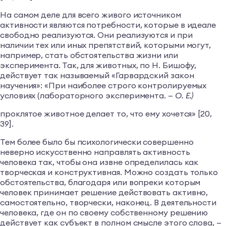
На самом деле для всего живого источником
активности являются потребности, которые в идеале
свободно реализуются. Они реализуются и при
наличии тех или иных препятствий, которыми могут,
например, стать обстоятельства жизни или
эксперимента. Так, для животных, по Н. Бишофу,
действует так называемый «Гарвардский закон
научения»: «При наиболее строго контролируемых
условиях (лабораторного эксперимента. —
О. Е.)
проклятое животное делает то, что ему хочется» [20,
39].
Тем более было бы психологически совершенно
неверно искусственно направлять активность
человека так, чтобы она извне определилась как
творческая и конструктивная. Можно создать только
обстоятельства, благодаря или вопреки которым
человек принимает решение действовать активно,
самостоятельно, творчески, наконец. В деятельности
человека, где он по своему собственному решению
действует как субъект в полном смысле этого слова, —