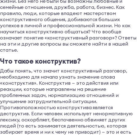
жизни. Без него не были бы возможны любовные и
семейные отношения, дружба, работа, бизнес. Как
правило, люди, которые владеют мастерством
конструктивного общения, добиваются больших
успехов в личной и профессиональной жизни. Но как
научиться конструктивно общаться? Что вообще
означает понятие «конструктивный разговор»? Ответы
на эти и другие вопросы вы сможете найти в нашей
статье.
Что такое конструктив?
Дабы понять, что значит конструктивный разговор,
необходимо для начала узнать значение слова
«конструктив». Конструктив — это действия или
реакции, которые направлены на решение
проблемных задач, нормализацию отношений и
улучшение затруднительной ситуации.
Противоположностью конструктива является
деструктив. Если человек использует ненормативную
лексику, оскорбляет, беспочвенно обвиняет других
людей (то есть занимается деятельностью, которая
забирает время и ни к чему не приводит) — это и есть