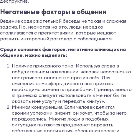
деструктив.
Негативные факторы в общении
Ведение содержательной беседы не такая и сложная
задача. Но, несмотря на это, люди нередко
сталкиваются с препятствиями, которые мешают
развить интересный разговор с собеседником.
Среди основных факторов, негативно влияющих на
общение, можно выделить:
Наличие приказного тона. Используя слова в
побудительном наклонении, человек неосознанно
настраивает оппонента против себя. Для
смягчения атмосферы диалога все приказы
необходимо заменить просьбами. Пример: вместо
«Принеси» следует использовать « Не мог бы ты
оказать мне услугу и передать книгу?».
Мнимая конкуренция. Если человек делится
своими успехами, значит, он хочет, чтобы за него
порадовались. Многие люди в подобных
ситуациях пытаются продемонстрировать
собственные достижения, обесценив заслуги