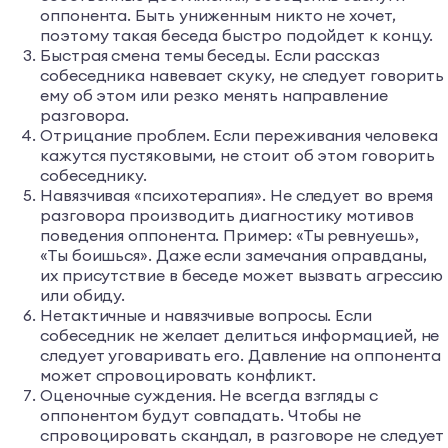
оппонента. Быть униженным никто не хочет,
поэтому такая беседа быстро подойдет к концу.
Быстрая смена темы беседы. Если рассказ
собеседника навевает скуку, не следует говорить
ему об этом или резко менять направление
разговора.
Отрицание проблем. Если переживания человека
кажутся пустяковыми, не стоит об этом говорить
собеседнику.
Навязчивая «психотерапия». Не следует во время
разговора производить диагностику мотивов
поведения оппонента. Пример: «Ты ревнуешь»,
«Ты боишься». Даже если замечания оправданы,
их присутствие в беседе может вызвать агрессию
или обиду.
Нетактичные и навязчивые вопросы. Если
собеседник не желает делиться информацией, не
следует уговаривать его. Давление на оппонента
может спровоцировать конфликт.
Оценочные суждения. Не всегда взгляды с
оппонентом будут совпадать. Чтобы не
спровоцировать скандал, в разговоре не следует