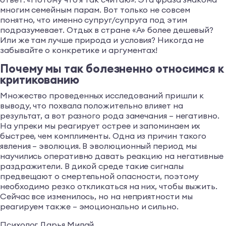
многим семейным парам. Вот только не совсем
понятно, что именно супруг/супруга под этим
подразумевает. Отдых в стране «А» более дешевый?
Или же там лучше природа и условия? Никогда не
забывайте о конкретике и аргументах!
Почему мы так болезненно относимся к
критикованию
Множество проведенных исследований пришли к
выводу, что похвала положительно влияет на
результат, а вот разного рода замечания – негативно.
На упреки мы реагирует острее и запоминаем их
быстрее, чем комплименты. Одна из причин такого
явления – эволюция. В эволюционный период мы
научились оперативно давать реакцию на негативные
раздражители. В дикой среде такие сигналы
предвещают о смертельной опасности, поэтому
необходимо резко откликаться на них, чтобы выжить.
Сейчас все изменилось, но на неприятности мы
реагируем также – эмоционально и сильно.
Психолог Дарья Милай