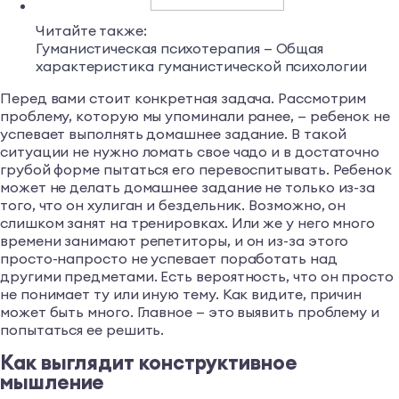
Читайте также:
Гуманистическая психотерапия — Общая
характеристика гуманистической психологии
Перед вами стоит конкретная задача. Рассмотрим
проблему, которую мы упоминали ранее, — ребенок не
успевает выполнять домашнее задание. В такой
ситуации не нужно ломать свое чадо и в достаточно
грубой форме пытаться его перевоспитывать. Ребенок
может не делать домашнее задание не только из-за
того, что он хулиган и бездельник. Возможно, он
слишком занят на тренировках. Или же у него много
времени занимают репетиторы, и он из-за этого
просто-напросто не успевает поработать над
другими предметами. Есть вероятность, что он просто
не понимает ту или иную тему. Как видите, причин
может быть много. Главное — это выявить проблему и
попытаться ее решить.
Как выглядит конструктивное
мышление