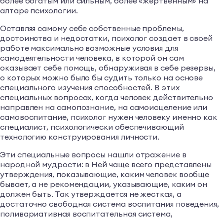
более богатым или сильным, более «жертвенным» на
алтаре психологии.
Оставляя самому себе собственные проблемы,
достоинства и недостатки, психолог создает в своей
работе максимально возможные условия для
самодеятельности человека, в которой он сам
оказывает себе помощь, обнаруживая в себе резервы,
о которых можно было бы судить только на основе
специального изучения способностей. В этих
специальных вопросах, когда человек действительно
направлен на самопознание, на самоисцеление или
самовоспитание, психолог нужен человеку именно как
специалист, психологически обеспечивающий
технологию конструирования личности.
Эти специальные вопросы нашли отражение в
народной мудрости: в Ней чаще всего представлены
утверждения, показывающие, каким человек вообще
бывает, а не рекомендации, указывающие, каким он
должен быть. Так утверждается не жесткая, а
достаточно свободная система воспитания поведения,
поливариативная воспитательная система,