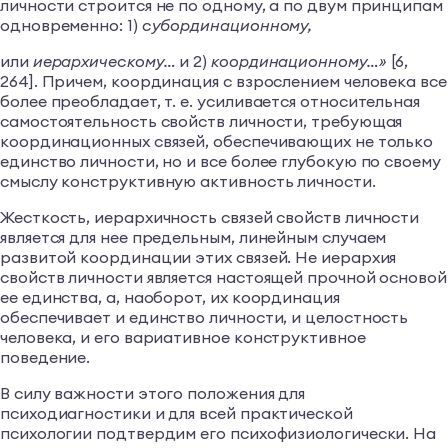
личности строится не по одному, а по двум принципам
одновременно: 1)
субординационному,
или
иерархическому…
и 2)
координационному…»
[6,
264]. Причем, координация с взрослением человека все
более преобладает, т. е. усиливается относительная
самостоятельность свойств личности, требующая
координационных связей, обеспечивающих не только
единство личности, но и все более глубокую по своему
смыслу конструктивную активность личности.
Жесткость, иерархичность связей свойств личности
является для нее предельным, линейным случаем
развитой координации этих связей. Не иерархия
свойств личности является настоящей прочной основой
ее единства, а, наоборот, их координация
обеспечивает и единство личности, и целостность
человека, и его вариативное конструктивное
поведение.
В силу важности этого положения для
психодиагностики и для всей практической
психологии подтвердим его психофизиологически. На