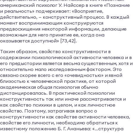
американский психолог У. Найссер в книге «Познание
и реальность» подчеркивает: «Восприятие,
действительно, — конструктивный процесс. В каждый
момент воспринимающим конструируются
предвосхищения некоторой информации, делающие
возможным для него принятие ее, когда она
оказывается доступной» [73,42].
Таким образом, свойство конструктивности в
содержании психологической активности человека и в
его предыстории является весьма существенным, хотя и
относительно мало исследованным фактором. Это
связано скорее всего с его «очевидностью» и явной
близостью к человеческой практике, от которой
академическая общая психология обычно
дистанцировалась. В практической психологии
конструктивность так или иначе рассматривается и
как свойство психики в целом, и как личностное
свойство. Поэтому, затрагивая вопрос о
конструктивности как свойстве активности человека,
свойстве его личности, необходимо обратиться к
известному положению Б. Г. Ананьева: «…структура