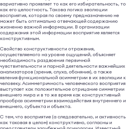
вариативно проявляет то как его избирательность, то
как его целостность. Такова логика эволюции
восприятия, которая по своему предназначению не
может быть оптимально отвечающей содержанию
жизненно важной информации. В организации
содержания этой информации восприятие является
конструктивным.
Свойство конструктивности отражения,
осуществляемого на уровне ощущений, объясняет
необходимость раздвоения первичной
чувствительности и парной деятельности важнейших
анализаторов (зрения, слуха, обоняния), а также
явления функциональной асимметрии в их эволюции к
человеку. Асимметричность человеческого восприятия
выступает как положительное отрицание симметрии
внешнего мира и в то же время как конструктивный
прообраз асимметрии взаимодействия внутреннего и
внешнего, субъекта и объекта.
С тем, что восприятие (а следовательно, и активность
как таковая в целом) конструктивно, согласны и
представители зарубежной психологии. Известный