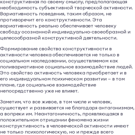
конструктивная по своему смыслу, предполагающая
необходимость субъективной творческой активности.
Вариативность поведения, таким образом, не
противоречит его конструктивности. Эта
вариативность реально обеспечивает человеку
свободу осознанной индивидуально-своеобразной и
целесообразной конструктивной деятельности.
Формирование свойства конструктивности в
активности человека обеспечивается не только в
социальном наследовании, осуществляемом как
поливариативное социальное взаимодействие людей.
Это свойство активность человека приобретает и в
его индивидуальном психическом развитии — в том
плане, где социальное взаимодействие
непосредственно уже не влияет.
Заметим, что все живое, в том числе и человек,
существует и развивается не благодаря антагонизмам,
а вопреки им. Неантагоничность, проявляющаяся в
положительном отрицании феномена жизни
конструктивность в человеческой активности имеют
не только психологическую, но и прежде всего