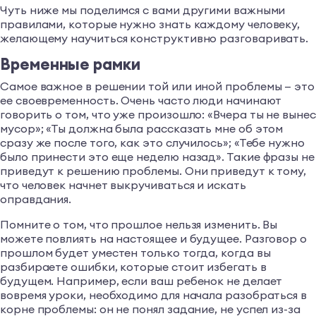
Чуть ниже мы поделимся с вами другими важными
правилами, которые нужно знать каждому человеку,
желающему научиться конструктивно разговаривать.
Временные рамки
Самое важное в решении той или иной проблемы — это
ее своевременность. Очень часто люди начинают
говорить о том, что уже произошло: «Вчера ты не вынес
мусор»; «Ты должна была рассказать мне об этом
сразу же после того, как это случилось»; «Тебе нужно
было принести это еще неделю назад». Такие фразы не
приведут к решению проблемы. Они приведут к тому,
что человек начнет выкручиваться и искать
оправдания.
Помните о том, что прошлое нельзя изменить. Вы
можете повлиять на настоящее и будущее. Разговор о
прошлом будет уместен только тогда, когда вы
разбираете ошибки, которые стоит избегать в
будущем. Например, если ваш ребенок не делает
вовремя уроки, необходимо для начала разобраться в
корне проблемы: он не понял задание, не успел из-за