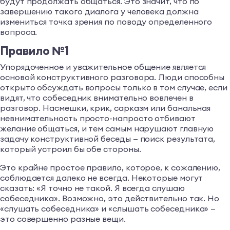
будут продолжать общаться. Это значит, что по
завершению такого диалога у человека должна
измениться точка зрения по поводу определенного
вопроса.
Правило №1
Упорядоченное и уважительное общение является
основой конструктивного разговора. Люди способны
открыто обсуждать вопросы только в том случае, если
видят, что собеседник внимательно вовлечен в
разговор. Насмешки, крик, сарказм или банальная
невнимательность просто-напросто отбивают
желание общаться, и тем самым нарушают главную
задачу конструктивной беседы — поиск результата,
который устроил бы обе стороны.
Это крайне простое правило, которое, к сожалению,
соблюдается далеко не всегда. Некоторые могут
сказать: «Я точно не такой. Я всегда слушаю
собеседника». Возможно, это действительно так. Но
«слушать собеседника» и «слышать собеседника» —
это совершенно разные вещи.