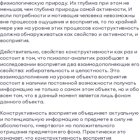
физиологическую природу. Их глубина при этом не
меньшая, чем глубина природы самой активности, И
если потребности и мотивация человека невозможны
вне процессов ощущения и восприятия, то по крайней
мере уже на уровне этих процессов конструктивность
должна обнаруживаться как свойство и активности, и
восприятия.
Действительно, свойство конструктивности как раз и
состоит в том, что психолог-аналитик разобщает в
исследовании восприятия два взаимодополняющих его
свойства: избирательность и целостность. Это
взаимодополнение на уровне объекта восприятия
состоит в наличии постоянной возможности получать
информацию не только о самом этом объекте, но и обо
всем том, что в данный момент является лишь фоном
данного объекта.
Конструктивность восприятия объединяет актуальную
и потенциальную информацию о предмете в силу не
абсолютного, «мертвого» но положительного
отрицания предметом его фона. Практически это
означает, что конструктивность восприятия