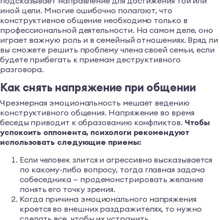
подсказывает направление для достижения той или
иной цели. Многие ошибочно полагают, что
конструктивное общение необходимо только в
профессиональной деятельности. На самом деле, оно
играет важную роль и в семейный отношениях. Вряд ли
вы сможете решить проблему члена своей семьи, если
будете прибегать к приемам деструктивного
разговора.
Как снять напряжение при общении
Чрезмерная эмоциональность мешает ведению
конструктивного общения. Напряжение во время
беседы приводит к образованию конфликтов.
Чтобы
успокоить оппонента, психологи рекомендуют
использовать следующие приемы:
Если человек злится и агрессивно высказывается
по какому-либо вопросу, тогда главная задача
собеседника — продемонстрировать желание
понять его точку зрения.
Когда причина эмоционального напряжения
кроется во внешних раздражителях, то нужно
сделать все, чтобы их устранить.