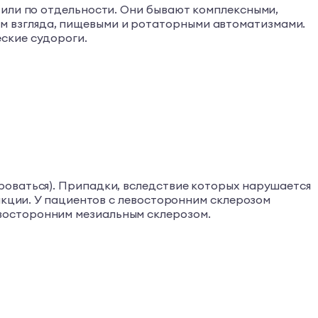
 или по отдельности. Они бывают комплексными,
м взгляда, пищевыми и ротаторными автоматизмами.
ские судороги.
роваться). Припадки, вследствие которых нарушается
нкции. У пациентов с левосторонним склерозом
восторонним мезиальным склерозом.