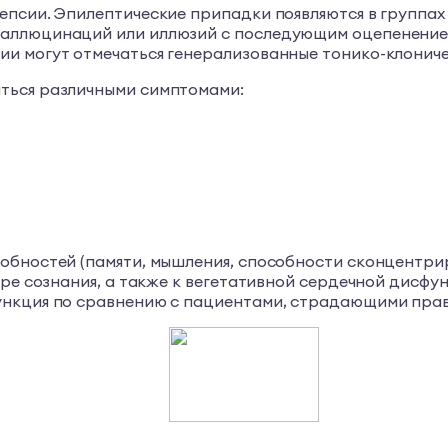
епсии. Эпилептические припадки появляются в группах
галлюцинаций или иллюзий с последующим оцепенение
и могут отмечаться генерализованные тонико-клониче
ться различными симптомами:
обностей (памяти, мышления, способности сконцентри
ере сознания, а также к вегетативной сердечной дисфу
ункция по сравнению с пациентами, страдающими пра