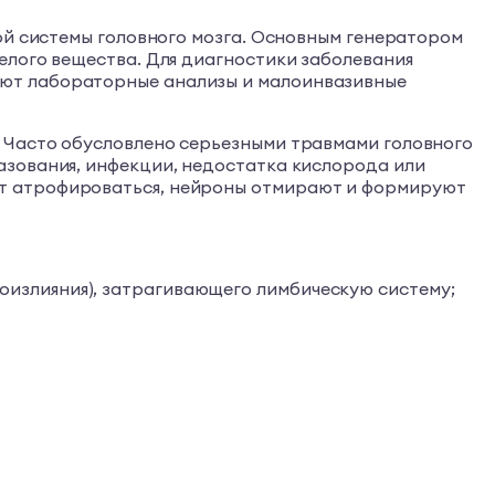
ой системы головного мозга. Основным генератором
елого вещества. Для диагностики заболевания
яют лабораторные анализы и малоинвазивные
 Часто обусловлено серьезными травмами головного
азования, инфекции, недостатка кислорода или
ет атрофироваться, нейроны отмирают и формируют
оизлияния), затрагивающего лимбическую систему;