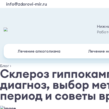
info@zdorovi-mir.ru
Нижни
Работ
Лечение алкоголизма
Лечение н
Блог
›
Склероз гиппокам
диагноз, выбор ме
период и советы в