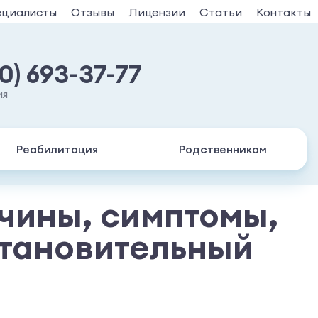
ециалисты
Отзывы
Лицензии
Статьи
Контакты
30) 693-37-77
ия
Реабилитация
Родственникам
чины, симптомы,
становительный