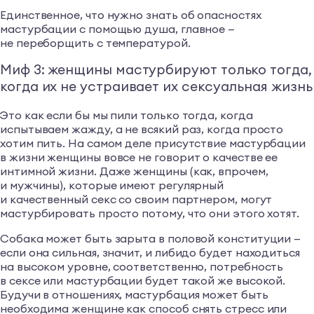
Единственное, что нужно знать об опасностях
мастурбации с помощью душа, главное —
не переборщить с температурой.
Миф 3: женщины мастурбируют только тогда,
когда их не устраивает их сексуальная жизнь
Это как если бы мы пили только тогда, когда
испытываем жажду, а не всякий раз, когда просто
хотим пить. На самом деле присутствие мастурбации
в жизни женщины вовсе не говорит о качестве ее
интимной жизни. Даже женщины (как, впрочем,
и мужчины), которые имеют регулярный
и качественный секс со своим партнером, могут
мастурбировать просто потому, что они этого хотят.
Собака может быть зарыта в половой конституции —
если она сильная, значит, и либидо будет находиться
на высоком уровне, соответственно, потребность
в сексе или мастурбации будет такой же высокой.
Будучи в отношениях, мастурбация может быть
необходима женщине как способ снять стресс или