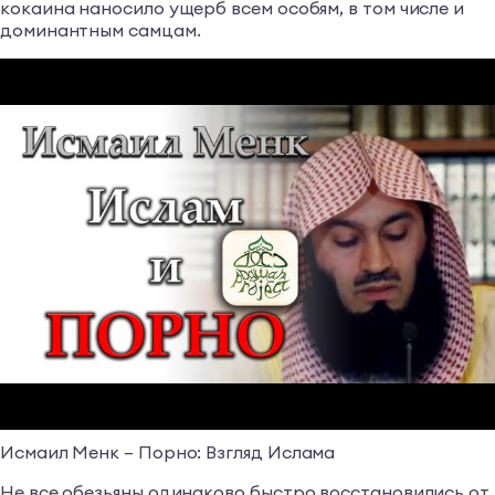
кокаина наносило ущерб всем особям, в том числе и
доминантным самцам.
Исмаил Менк – Порно: Взгляд Ислама
Не все обезьяны одинаково быстро восстановились от