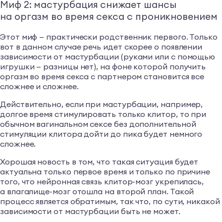
Миф 2: мастурбация снижает шансы
на оргазм во время секса с проникновением
Этот миф — практически родственник первого. Только
вот в данном случае речь идет скорее о появлении
зависимости от мастурбации (руками или с помощью
игрушки — разницы нет), на фоне которой получить
оргазм во время секса с партнером становится все
сложнее и сложнее.
Действительно, если при мастурбации, например,
долгое время стимулировать только клитор, то при
обычном вагинальном сексе без дополнительной
стимуляции клитора дойти до пика будет немного
сложнее.
Хорошая новость в том, что такая ситуация будет
актуальна только первое время и только по причине
того, что нейронная связь клитор-мозг укрепилась,
а влагалище-мозг отошла на второй план. Такой
процесс является обратимым, так что, по сути, никакой
зависимости от мастурбации быть не может.