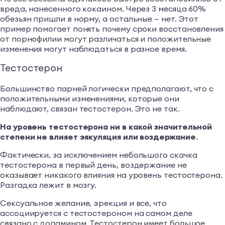
вреда, нанесенного кокаином. Через 3 месяца 60%
обезьян пришли в норму, а остальные — нет. Этот
пример помогает понять почему сроки восстановления
от порнофилии могут различаться и положительные
изменения могут наблюдаться в разное время.
Тестостерон
Большинство парней логически предполагают, что с
положительными изменениями, которые они
наблюдают, связан тестостерон. Это не так.
На уровень тестостерона ни в какой значительной
степени не влияет эякуляция или воздержание
.
Фактически, за исключением небольшого скачка
тестостерона в первый день, воздержание не
оказывает никакого влияния на уровень тестостерона.
Разгадка лежит в мозгу.
Сексуальное желание, эрекция и все, что
ассоциируется с тестостероном на самом деле
связано с допамином. Тестостерон имеет большое