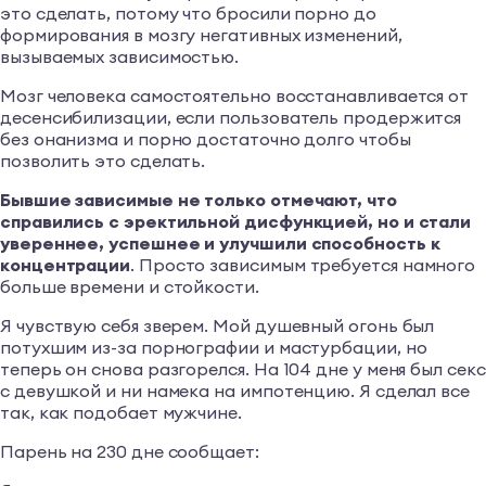
это сделать, потому что бросили порно до
формирования в мозгу негативных изменений,
вызываемых зависимостью.
Мозг человека самостоятельно восстанавливается от
десенсибилизации, если пользователь продержится
без онанизма и порно достаточно долго чтобы
позволить это сделать.
Бывшие зависимые не только отмечают, что
справились с эректильной дисфункцией, но и стали
увереннее, успешнее и улучшили способность к
концентрации
. Просто зависимым требуется намного
больше времени и стойкости.
Я чувствую себя зверем. Мой душевный огонь был
потухшим из-за порнографии и мастурбации, но
теперь он снова разгорелся. На 104 дне у меня был секс
с девушкой и ни намека на импотенцию. Я сделал все
так, как подобает мужчине.
Парень на 230 дне сообщает: