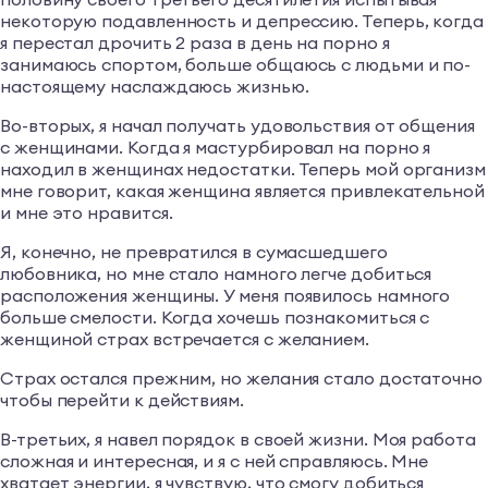
некоторую подавленность и депрессию. Теперь, когда
я перестал дрочить 2 раза в день на порно я
занимаюсь спортом, больше общаюсь с людьми и по-
настоящему наслаждаюсь жизнью.
Во-вторых, я начал получать удовольствия от общения
с женщинами. Когда я мастурбировал на порно я
находил в женщинах недостатки. Теперь мой организм
мне говорит, какая женщина является привлекательной
и мне это нравится.
Я, конечно, не превратился в сумасшедшего
любовника, но мне стало намного легче добиться
расположения женщины. У меня появилось намного
больше смелости. Когда хочешь познакомиться с
женщиной страх встречается с желанием.
Страх остался прежним, но желания стало достаточно
чтобы перейти к действиям.
В-третьих, я навел порядок в своей жизни. Моя работа
сложная и интересная, и я с ней справляюсь. Мне
хватает энергии, я чувствую, что смогу добиться