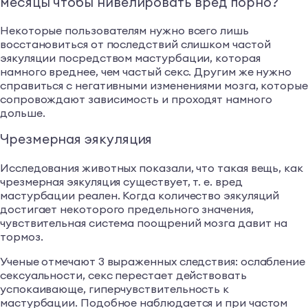
месяцы чтобы нивелировать вред порно?
Некоторые пользователям нужно всего лишь
восстановиться от последствий слишком частой
эякуляции посредством мастурбации, которая
намного вреднее, чем частый секс. Другим же нужно
справиться с негативными изменениями мозга, которые
сопровождают зависимость и проходят намного
дольше.
Чрезмерная эякуляция
Исследования животных показали, что такая вещь, как
чрезмерная эякуляция существует, т. е. вред
мастурбации реален. Когда количество эякуляций
достигает некоторого предельного значения,
чувствительная система поощрений мозга давит на
тормоз.
Ученые отмечают 3 выраженных следствия: ослабление
сексуальности, секс перестает действовать
успокаивающе, гиперчувствительность к
мастурбации. Подобное наблюдается и при частом