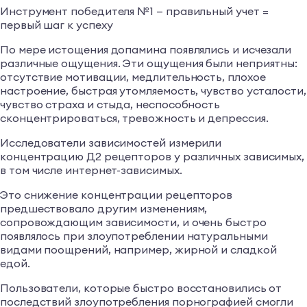
Инструмент победителя №1 — правильный учет =
первый шаг к успеху
По мере истощения допамина появлялись и исчезали
различные ощущения. Эти ощущения были неприятны:
отсутствие мотивации, медлительность, плохое
настроение, быстрая утомляемость, чувство усталости,
чувство страха и стыда, неспособность
сконцентрироваться, тревожность и депрессия.
Исследователи зависимостей измерили
концентрацию Д2 рецепторов у различных зависимых,
в том числе интернет-зависимых.
Это снижение концентрации рецепторов
предшествовало другим изменениям,
сопровождающим зависимости, и очень быстро
появлялось при злоупотреблении натуральными
видами поощрений, например, жирной и сладкой
едой.
Пользователи, которые быстро восстановились от
последствий злоупотребления порнографией смогли