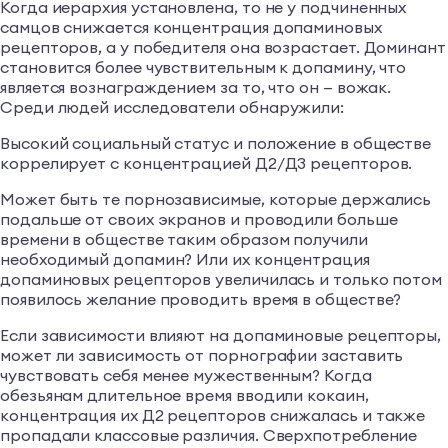
Когда иерархия установлена, то не у подчиненных
самцов снижается концентрация допаминовых
рецепторов, а у победителя она возрастает. Доминант
становится более чувствительным к допамину, что
является вознаграждением за то, что он — вожак.
Среди людей исследователи обнаружили:
Высокий социальный статус и положение в обществе
коррелирует с концентрацией Д2/Д3 рецепторов.
Может быть те порнозависимые, которые держались
подальше от своих экранов и проводили больше
времени в обществе таким образом получили
необходимый допамин? Или их концентрация
допаминовых рецепторов увеличилась и только потом
появилось желание проводить время в обществе?
Если зависимости влияют на допаминовые рецепторы,
может ли зависимость от порнографии заставить
чувствовать себя менее мужественным? Когда
обезьянам длительное время вводили кокаин,
концентрация их Д2 рецепторов снижалась и также
пропадали классовые различия. Сверхпотребление