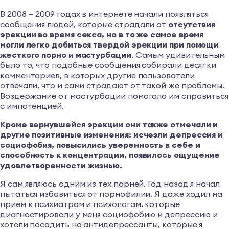
В 2008 — 2009 годах в интернете начали появляться
сообщения людей, которые страдали от
отсутствия
эрекции во время секса, но в то же самое время
могли легко добиться твердой эрекции при помощи
жесткого порно и мастурбации
. Самым удивительным
было то, что подобные сообщения собирали десятки
комментариев, в которых другие пользователи
отвечали, что и сами страдают от такой же проблемы.
Воздержание от мастурбации помогало им справиться
с импотенцией.
Кроме вернувшейся эрекции они также отмечали и
другие позитивные изменения: исчезли депрессия и
социофобия, повысились уверенность в себе и
способность к концентрации, появилось ощущение
удовлетворенности жизнью.
Я сам являюсь одним из тех парней. Год назад я начал
пытаться избавиться от порнофилии. Я даже ходил на
прием к психиатрам и психологам, которые
диагностировали у меня социофобию и депрессию и
хотели посадить на антидепрессанты, которые я