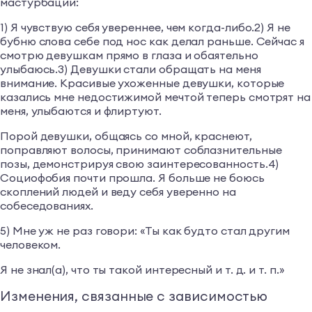
мастурбации:
1) Я чувствую себя увереннее, чем когда-либо.2) Я не
бубню слова себе под нос как делал раньше. Сейчас я
смотрю девушкам прямо в глаза и обаятельно
улыбаюсь.3) Девушки стали обращать на меня
внимание. Красивые ухоженные девушки, которые
казались мне недостижимой мечтой теперь смотрят на
меня, улыбаются и флиртуют.
Порой девушки, общаясь со мной, краснеют,
поправляют волосы, принимают соблазнительные
позы, демонстрируя свою заинтересованность.4)
Социофобия почти прошла. Я больше не боюсь
скоплений людей и веду себя уверенно на
собеседованиях.
5) Мне уж не раз говори: «Ты как будто стал другим
человеком.
Я не знал(а), что ты такой интересный и т. д. и т. п.»
Изменения, связанные с зависимостью