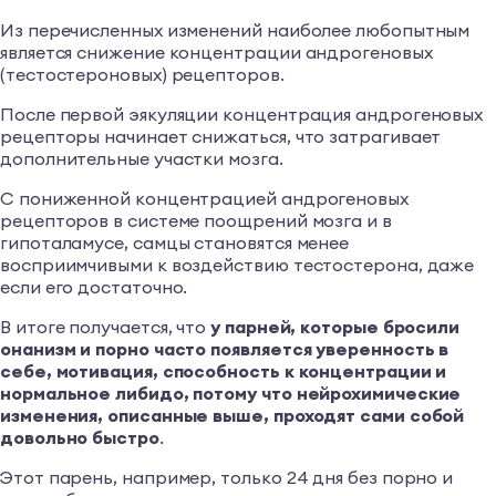
Из перечисленных изменений наиболее любопытным
является снижение концентрации андрогеновых
(тестостероновых) рецепторов.
После первой эякуляции концентрация андрогеновых
рецепторы начинает снижаться, что затрагивает
дополнительные участки мозга.
С пониженной концентрацией андрогеновых
рецепторов в системе поощрений мозга и в
гипоталамусе, самцы становятся менее
восприимчивыми к воздействию тестостерона, даже
если его достаточно.
В итоге получается, что
у парней, которые бросили
онанизм и порно часто появляется уверенность в
себе, мотивация, способность к концентрации и
нормальное либидо, потому что нейрохимические
изменения, описанные выше, проходят сами собой
довольно быстро
.
Этот парень, например, только 24 дня без порно и