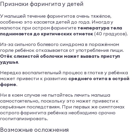
Признаки фарингита у детей
У малышей течение фарингитов очень тяжёлое,
особенно это касается детей до года. Иногда у
малюток при остром фарингите
температура тела
поднимается до критических отметок
(40 градусов).
Из-за сильного болевого синдрома в поражённом
горле ребёнок отказывается от употребления пищи.
Отёк слизистой оболочки может вызвать приступ
удушья
.
Нередко воспалительный процесс в глотке у ребёнка
может привести к развитию
среднего отита в острой
форме
.
Ни в коем случае не пытайтесь лечить малыша
самостоятельно, поскольку это может привести к
серьёзным последствиям. При первых же симптомах
острого фарингита ребёнка необходимо срочно
госпитализировать.
Возможные осложнения