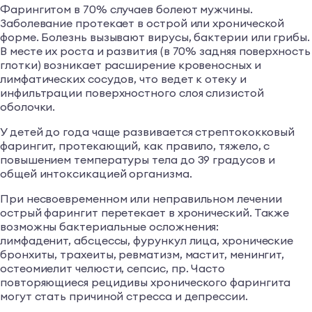
Фарингитом в 70% случаев болеют мужчины.
Заболевание протекает в острой или хронической
форме. Болезнь вызывают вирусы, бактерии или грибы.
В месте их роста и развития (в 70% задняя поверхность
глотки) возникает расширение кровеносных и
лимфатических сосудов, что ведет к отеку и
инфильтрации поверхностного слоя слизистой
оболочки.
У детей до года чаще развивается стрептококковый
фарингит, протекающий, как правило, тяжело, с
повышением температуры тела до 39 градусов и
общей интоксикацией организма.
При несвоевременном или неправильном лечении
острый фарингит перетекает в хронический. Также
возможны бактериальные осложнения:
лимфаденит, абсцессы, фурункул лица, хронические
бронхиты, трахеиты, ревматизм, мастит, менингит,
остеомиелит челюсти, сепсис, пр. Часто
повторяющиеся рецидивы хронического фарингита
могут стать причиной стресса и депрессии.