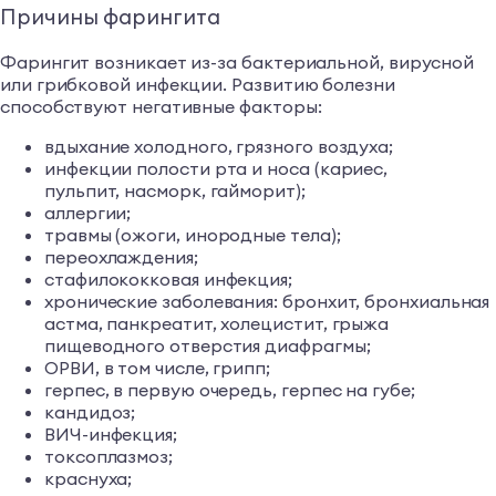
Причины фарингита
Фарингит возникает из-за бактериальной, вирусной
или грибковой инфекции. Развитию болезни
способствуют негативные факторы:
вдыхание холодного, грязного воздуха;
инфекции полости рта и носа (кариес,
пульпит, насморк, гайморит);
аллергии;
травмы (ожоги, инородные тела);
переохлаждения;
стафилококковая инфекция;
хронические заболевания: бронхит, бронхиальная
астма, панкреатит, холецистит, грыжа
пищеводного отверстия диафрагмы;
ОРВИ, в том числе, грипп;
герпес, в первую очередь, герпес на губе;
кандидоз;
ВИЧ-инфекция;
токсоплазмоз;
краснуха;