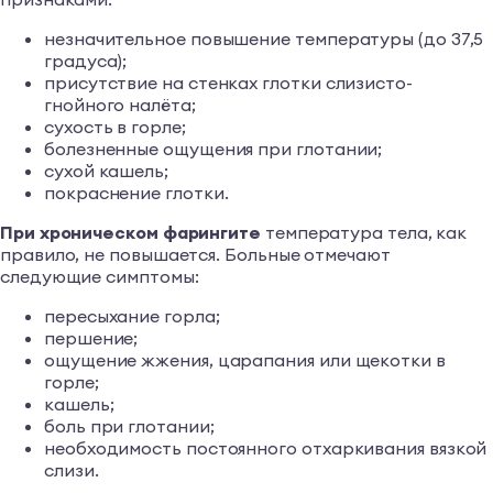
незначительное повышение температуры (до 37,5
градуса);
присутствие на стенках глотки слизисто-
гнойного налёта;
сухость в горле;
болезненные ощущения при глотании;
сухой кашель;
покраснение глотки.
При хроническом фарингите
температура тела, как
правило, не повышается. Больные отмечают
следующие симптомы:
пересыхание горла;
першение;
ощущение жжения, царапания или щекотки в
горле;
кашель;
боль при глотании;
необходимость постоянного отхаркивания вязкой
слизи.