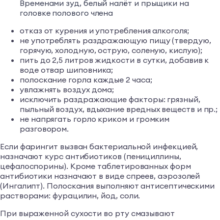
Временами зуд, белый налёт и прыщики на
головке полового члена
отказ от курения и употребления алкоголя;
не употреблять раздражающую пищу (твердую,
горячую, холодную, острую, соленую, кислую);
пить до 2,5 литров жидкости в сутки, добавив к
воде отвар шиповника;
полоскание горла каждые 2 часа;
увлажнять воздух дома;
исключить раздражающие факторы: грязный,
пыльный воздух, вдыхание вредных веществ и пр.;
не напрягать горло криком и громким
разговором.
Если фарингит вызван бактериальной инфекцией,
назначают курс антибиотиков (пенициллины,
цефалоспорины). Кроме таблетированных форм
антибиотики назначают в виде спреев, аэрозолей
(Ингалипт). Полоскания выполняют антисептическими
растворами: фурацилин, йод, соли.
При выраженной сухости во рту смазывают