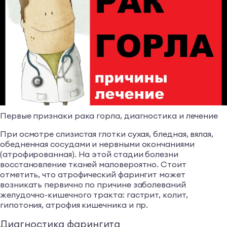
Первые признаки рака горла, диагностика и лечение
При осмотре слизистая глотки сухая, бледная, вялая,
обедненная сосудами и нервными окончаниями
(атрофированная). На этой стадии болезни
восстановление тканей маловероятно. Стоит
отметить, что атрофический фарингит может
возникать первично по причине заболеваний
желудочно-кишечного тракта: гастрит, колит,
гипотония, атрофия кишечника и пр.
Диагностика фарингита