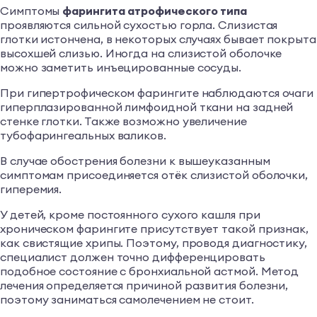
Симптомы
фарингита атрофического типа
проявляются сильной сухостью горла. Слизистая
глотки истончена, в некоторых случаях бывает покрыта
высохшей слизью. Иногда на слизистой оболочке
можно заметить инъецированные сосуды.
При гипертрофическом фарингите наблюдаются очаги
гиперплазированной лимфоидной ткани на задней
стенке глотки. Также возможно увеличение
тубофарингеальных валиков.
В случае обострения болезни к вышеуказанным
симптомам присоединяется отёк слизистой оболочки,
гиперемия.
У детей, кроме постоянного сухого кашля при
хроническом фарингите присутствует такой признак,
как свистящие хрипы. Поэтому, проводя диагностику,
специалист должен точно дифференцировать
подобное состояние с бронхиальной астмой. Метод
лечения определяется причиной развития болезни,
поэтому заниматься самолечением не стоит.