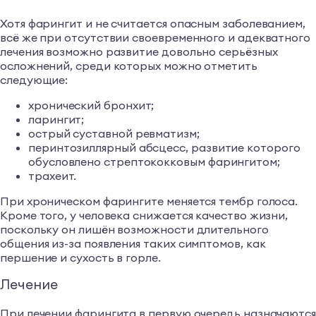
Хотя фарингит и не считается опасным заболеванием,
всё же при отсутствии своевременного и адекватного
лечения возможно развитие довольно серьёзных
осложнений, среди которых можно отметить
следующие:
хронический бронхит;
ларингит;
острый суставной ревматизм;
перинтозиллярный абсцесс, развитие которого
обусловлено стрептококковым фарингитом;
трахеит.
При хроническом фарингите меняется тембр голоса.
Кроме того, у человека снижается качество жизни,
поскольку он лишён возможности длительного
общения из-за появления таких симптомов, как
першение и сухость в горле.
Лечение
При лечении фарингита в первую очередь назначаютс