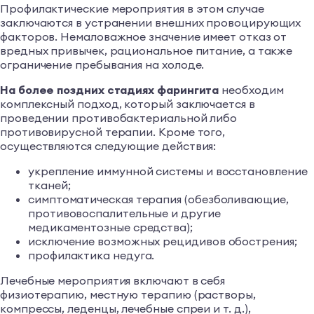
Профилактические мероприятия в этом случае
заключаются в устранении внешних провоцирующих
факторов. Немаловажное значение имеет отказ от
вредных привычек, рациональное питание, а также
ограничение пребывания на холоде.
На более поздних стадиях фарингита
необходим
комплексный подход, который заключается в
проведении противобактериальной либо
противовирусной терапии. Кроме того,
осуществляются следующие действия:
укрепление иммунной системы и восстановление
тканей;
симптоматическая терапия (обезболивающие,
противовоспалительные и другие
медикаментозные средства);
исключение возможных рецидивов обострения;
профилактика недуга.
Лечебные мероприятия включают в себя
физиотерапию, местную терапию (растворы,
компрессы, леденцы, лечебные спреи и т. д.),