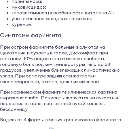
полипы носа;
муковисцидоз;
гиповитаминоз (в особенности витамина А);
употребление холодных напитков;
курение.
Симптомы фарингита
При остром фарингите больные жалуются на
щекотание и сухость в горле, дискомфорт при
глотании. 10% пациентов отмечают слабость,
головную боль подъем температуры тела до 38
градусов, увеличение близлежащих лимфатических
узлов. При осмотре задняя стенка глотки
гиперемирована, отечна, даже изъязвлена.
При хроническом фарингите клиническая картина
выражена слабо. Пациенты жалуются на сухость и
першение в горле, постоянный сухой кашель,
бессонницу.
Выделяют 4 формы течения хронического фарингита.