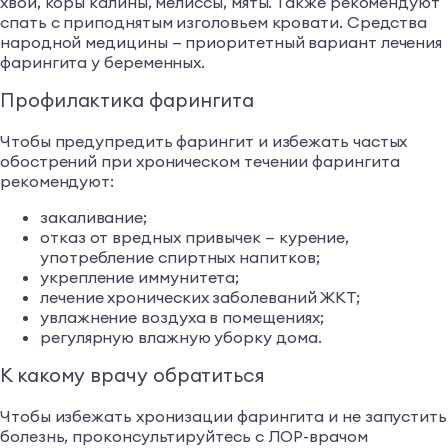
хвои, коры калины, мелиссы, мяты. Также рекомендуют
спать с приподнятым изголовьем кровати. Средства
народной медицины — приоритетный вариант лечения
фарингита у беременных.
Профилактика фарингита
Чтобы предупредить фарингит и избежать частых
обострений при хроническом течении фарингита
рекомендуют:
закаливание;
отказ от вредных привычек — курение,
употребление спиртных напитков;
укрепление иммунитета;
лечение хронических заболеваний ЖКТ;
увлажнение воздуха в помещениях;
регулярную влажную уборку дома.
К какому врачу обратиться
Чтобы избежать хронизации фарингита и не запустить
болезнь, проконсультируйтесь с ЛОР-врачом