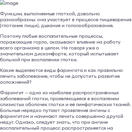
Функции, выполняемые глоткой, довольно
разнообразны: она участвует в процессе пищеварения
(глотание пищи), дыхания и голосообразования.
Поэтому любые воспалительные процессы,
поражающие горло, оказывают влияние на работу
всего организма в целом. Не говоря уже о
значительном дискомфорте, который испытывает
больной при воспалении глотки.
Какие выделяются виды фарингита и как правильно
лечить заболевание, чтобы не допустить развитие
осложнений?
Фарингит — одно из наиболее распространённых
заболеваний глотки, проявляющееся в воспалении
слизистых оболочек глотки и её лимфатических тканей.
Больные нередко путают проявления ангины с
фарингитом и начинают лечить совершенно другой
недуг. Однако, следует знать, что при ангине
воспалительный процесс распространяется на