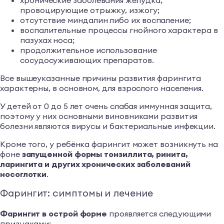
провоцирующие отрыжку, изжогу;
отсутствие миндалин либо их воспаление;
воспалительные процессы гнойного характера в
пазухах носа;
продолжительное использование
сосудосуживающих препаратов.
Все вышеуказанные причины развития фарингита
характерны, в основном, для взрослого населения.
У детей от 0 до 5 лет очень слабая иммунная защита,
поэтому у них основными виновниками развития
болезни являются вирусы и бактериальные инфекции.
Кроме того, у ребёнка фарингит может возникнуть на
фоне
запущенной формы тонзиллита, ринита,
ларингита и других хронических заболеваний
носоглотки
.
Фарингит: симптомы и лечение
Фарингит в острой форме
проявляется следующими
признаками: