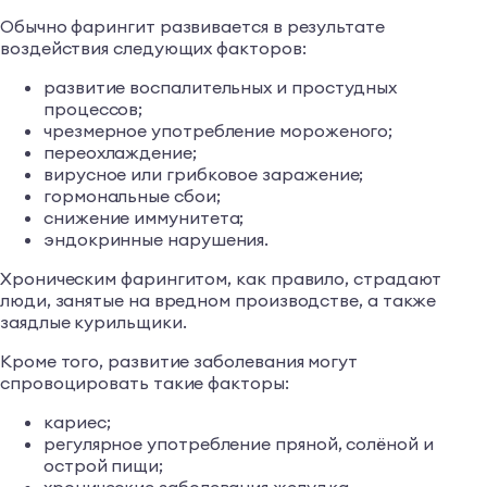
Обычно фарингит развивается в результате
воздействия следующих факторов:
развитие воспалительных и простудных
процессов;
чрезмерное употребление мороженого;
переохлаждение;
вирусное или грибковое заражение;
гормональные сбои;
снижение иммунитета;
эндокринные нарушения.
Хроническим фарингитом, как правило, страдают
люди, занятые на вредном производстве, а также
заядлые курильщики.
Кроме того, развитие заболевания могут
спровоцировать такие факторы:
кариес;
регулярное употребление пряной, солёной и
острой пищи;
хронические заболевания желудка,