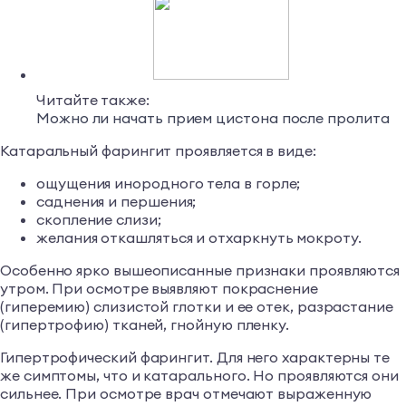
Читайте также:
Можно ли начать прием цистона после пролита
Катаральный фарингит проявляется в виде:
ощущения инородного тела в горле;
саднения и першения;
скопление слизи;
желания откашляться и отхаркнуть мокроту.
Особенно ярко вышеописанные признаки проявляются
утром. При осмотре выявляют покраснение
(гиперемию) слизистой глотки и ее отек, разрастание
(гипертрофию) тканей, гнойную пленку.
Гипертрофический фарингит. Для него характерны те
же симптомы, что и катарального. Но проявляются они
сильнее. При осмотре врач отмечают выраженную