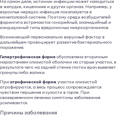
На самом деле, источник инфекции может находиться
в желудке, кишечнике и других органах. Например, у
взрослых нередко инфекция локализуется в
мочеполовой системе. Поэтому среди возбудителей
фарингита встречаются гонорейный, хламидийный и
кандидозный типы вредоносных микроорганизмов.
Возникающий первоначально вирусный фактор в
дальнейшем провоцирует развитие бактериального
поражения.
Гипертрофическая форма
обусловлена вторичным
нарастанием слизистой оболочки на старые участки, в
результате чего на задней стенке глотки врач выявляет
гранулы либо валики.
При
атрофической форме
участки слизистой
атрофируются, а весь процесс сопровождается
чувством першения и сухости в горле. При
своевременном лечении симптомы заболевания
усиливаются.
Причины заболевания