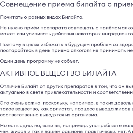
Совмещение приема билайта с прие
Почитать о разных видах Билайта.
Не нужно приём препарата совмещать с приёмом алког
может или усиливать действия некоторых ингредиенто
Поэтому в целях избежать в будущем проблем со здоро
постарайтесь в день приёма алкоголя не принимать не
Один день программу не собъет.
АКТИВНОЕ ВЕЩЕСТВО БИЛАЙТА
Отличие Билайт от других препаратов в том, что он выв
актуально в свете привлекательности и соответственн
Это очень важно, поскольку, например, в таких довол
такое вещество, как орлистат, процесс вывода жиров 
соответственно выводятся из организма.
Но есть одно, но, если вы, например, употребляете мал
чем, жиров и так в вашем рационе, практически, нет. 