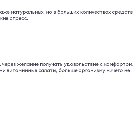
даже натуральных, но в больших количествах средств
кие стресс.
, через желание получать удовольствие с комфортом.
дни витаминные салаты, больше организму ничего не