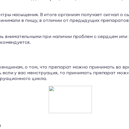
нтры насыщения. В итоге организм получает сигнал о с
ринимали в пищу, в отличии от предыдущих препаратов, 
ень внимательными при наличии проблем с сердцем или
екомендуется.
женщинам, о том, что препарат можно принимать во вр
ь если у вас менструация, то принимать препарат можн
труационного цикла.
и