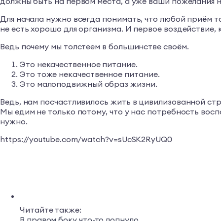
должны быть на первом места, а уже ваши пожелания н
Для начала нужно всегда понимать, что любой приём та
не есть хорошо для организма. И первое воздействие, 
Ведь почему мы толстеем в большинстве своём.
Это некачественное питание.
Это тоже некачественное питание.
Это малоподвижный образ жизни.
Ведь, нам посчастливилось жить в цивилизованной стр
Мы едим не только потому, что у нас потребность вос
нужно.
https://youtube.com/watch?v=sUcSK2RyUQ0
Читайте также:
В правом боку что-то лопнуло