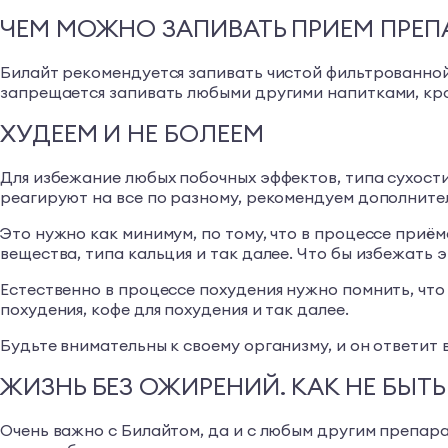
ЧЕМ МОЖНО ЗАПИВАТЬ ПРИЕМ ПРЕП
Билайт рекомендуется запивать чистой фильтрованной 
запрещается запивать любыми другими напитками, кро
ХУДЕЕМ И НЕ БОЛЕЕМ
Для избежание любых побочных эффектов, типа сухости
реагируют на все по разному, рекомендуем дополните
Это нужно как минимум, по тому, что в процессе приё
вещества, типа кальция и так далее. Что бы избежать
Естественно в процессе похудения нужно помнить, что 
похудения, кофе для похудения и так далее.
Будьте внимательны к своему организму, и он ответит в
ЖИЗНЬ БЕЗ ОЖИРЕНИЙ. КАК НЕ БЫ
Очень важно с Билайтом, да и с любым другим препарат