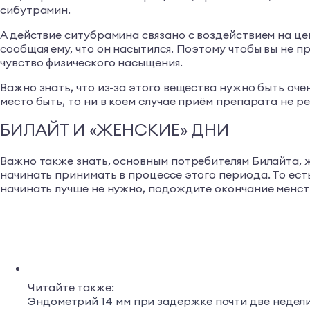
сибутрамин.
А действие ситубрамина связано с воздействием на це
сообщая ему, что он насытился. Поэтому чтобы вы не п
чувство физического насыщения.
Важно знать, что из-за этого вещества нужно быть оч
место быть, то ни в коем случае приём препарата не р
БИЛАЙТ И «ЖЕНСКИЕ» ДНИ
Важно также знать, основным потребителям Билайта, 
начинать принимать в процессе этого периода. То ест
начинать лучше не нужно, подождите окончание менс
Читайте также:
Эндометрий 14 мм при задержке почти две недел