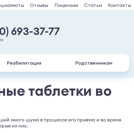
ециалисты
Отзывы
Лицензии
Статьи
Контакты
30) 693-37-77
ия
Реабилитация
Родственникам
ные таблетки во
ший много шума в процессе его приёма и во время
рые из них.