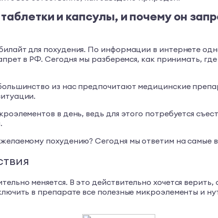
 таблетки и капсулы, и почему он зап
илайт для похудения. По информации в интернете одна
апрет в РФ. Сегодня мы разберемся, как принимать, где
 большинство из нас предпочитают медицинские препар
ситуации.
кроэлементов в день, ведь для этого потребуется съес
.
 желаемому похудению? Сегодня мы ответим на самые 
ствия
тельно меняется. В это действительно хочется верить,
аключить в препарате все полезные микроэлементы и н