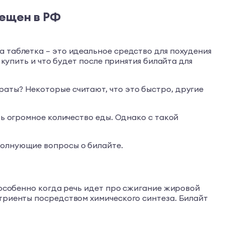
рещен в РФ
 таблетка – это идеальное средство для похудения
 купить и что будет после принятия билайта для
аты? Некоторые считают, что это быстро, другие
ть огромное количество еды. Однако с такой
волнующие вопросы о билайте.
 особенно когда речь идет про сжигание жировой
утриенты посредством химического синтеза. Билайт