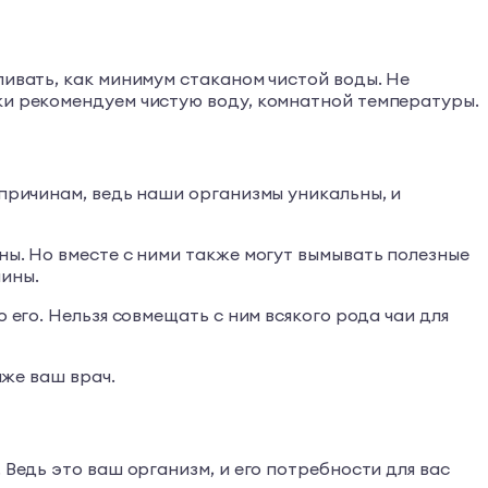
пивать, как минимум стаканом чистой воды. Не
аки рекомендуем чистую воду, комнатной температуры.
 причинам, ведь наши организмы уникальны, и
ны. Но вместе с ними также могут вымывать полезные
мины.
 его. Нельзя совмещать с ним всякого рода чаи для
аже ваш врач.
 Ведь это ваш организм, и его потребности для вас