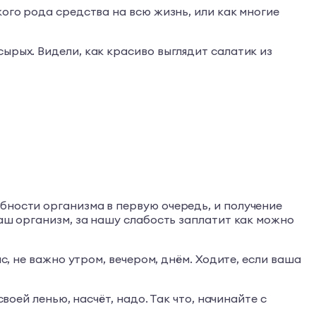
ого рода средства на всю жизнь, или как многие
сырых. Видели, как красиво выглядит салатик из
ебности организма в первую очередь, и получение
наш организм, за нашу слабость заплатит как можно
ас, не важно утром, вечером, днём. Ходите, если ваша
своей ленью, насчёт, надо. Так что, начинайте с