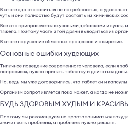
В итоге еда становиться не потребностью, а удовольс
чуть и они полностью будут состоять из химических со
Все это приправляется вкусовыми добавками и вуаля, 
тяжело. Поэтому часть этой дряни выводиться из органи
В итоге нарушение обменных процессов и ожирение.
Основные ошибки худеющих
Типичное поведение современного человека, если я заб
поправился, нужно принять таблетку и двигаться даль
Но, ведь мы уже договорились, что таблетки и капсулы э
Организм сопротивляется пока может, а когда не может
БУДЬ ЗДОРОВЫМ ХУДЫМ И КРАСИВ
Поэтому мы рекомендуем не просто заниматься похуден
значит есть проблемы, а проблемы нужно решать.