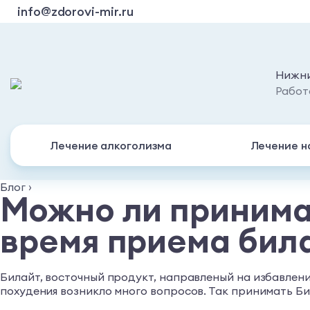
info@zdorovi-mir.ru
Нижни
Работ
Лечение алкоголизма
Лечение н
Блог
›
Можно ли принима
время приема бил
Билайт, восточный продукт, направленый на избавлени
похудения возникло много вопросов. Так принимать Бил