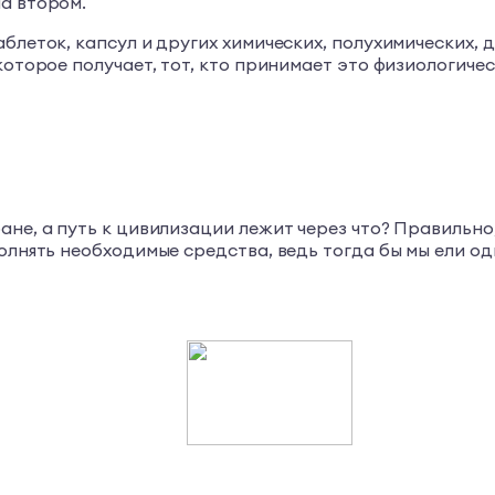
а втором.
блеток, капсул и других химических, полухимических, 
которое получает, тот, кто принимает это физиологичес
ане, а путь к цивилизации лежит через что? Правильно
полнять необходимые средства, ведь тогда бы мы ели о