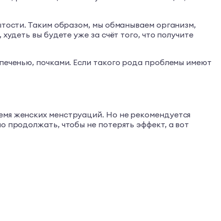
ытости. Таким образом, мы обманываем организм,
худеть вы будете уже за счёт того, что получите
 печенью, почками. Если такого рода проблемы имеют
емя женских менструаций. Но не рекомендуется
о продолжать, чтобы не потерять эффект, а вот