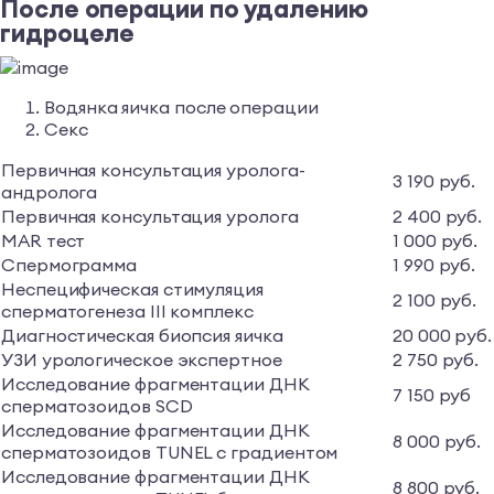
После операции по удалению
гидроцеле
Водянка яичка после операции
Cекс
Первичная консультация уролога-
3 190 руб.
андролога
Первичная консультация уролога
2 400 руб.
MAR тест
1 000 руб.
Спермограмма
1 990 руб.
Неспецифическая стимуляция
2 100 руб.
сперматогенеза III комплекс
Диагностическая биопсия яичка
20 000 руб.
УЗИ урологическое экспертное
2 750 руб.
Исследование фрагментации ДНК
7 150 руб
сперматозоидов SCD
Исследование фрагментации ДНК
8 000 руб.
сперматозоидов TUNEL с градиентом
Исследование фрагментации ДНК
8 800 руб.