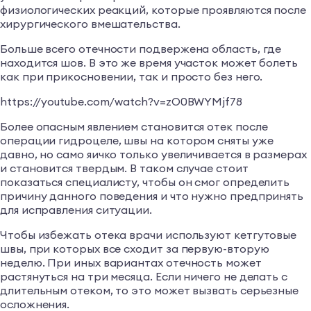
физиологических реакций, которые проявляются после
хирургического вмешательства.
Больше всего отечности подвержена область, где
находится шов. В это же время участок может болеть
как при прикосновении, так и просто без него.
https://youtube.com/watch?v=zO0BWYMjf78
Более опасным явлением становится отек после
операции гидроцеле, швы на котором сняты уже
давно, но само яичко только увеличивается в размерах
и становится твердым. В таком случае стоит
показаться специалисту, чтобы он смог определить
причину данного поведения и что нужно предпринять
для исправления ситуации.
Чтобы избежать отека врачи используют кетгутовые
швы, при которых все сходит за первую-вторую
неделю. При иных вариантах отечность может
растянуться на три месяца. Если ничего не делать с
длительным отеком, то это может вызвать серьезные
осложнения.