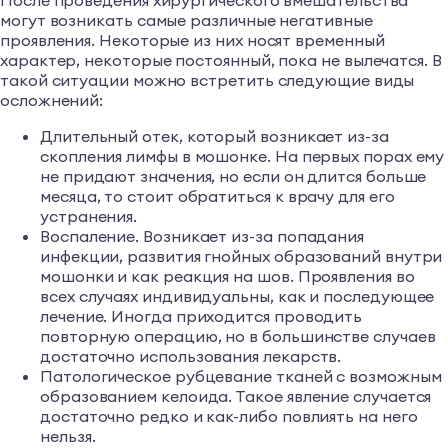
могут возникать самые различные негативные
проявления. Некоторые из них носят временный
характер, некоторые постоянный, пока не вылечатся. В
такой ситуации можно встретить следующие виды
осложнений:
Длительный отек, который возникает из-за
скопления лимфы в мошонке. На первых порах ему
не придают значения, но если он длится больше
месяца, то стоит обратиться к врачу для его
устранения.
Воспаление. Возникает из-за попадания
инфекции, развития гнойных образований внутри
мошонки и как реакция на шов. Проявления во
всех случаях индивидуальны, как и последующее
лечение. Иногда приходится проводить
повторную операцию, но в большинстве случаев
достаточно использования лекарств.
Патологическое рубцевание тканей с возможным
образованием келоида. Такое явление случается
достаточно редко и как-либо повлиять на него
нельзя.