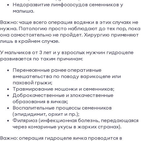
Недоразвитие лимфососудов семенников у
малыша.
Важно: чаще всего операция водянки в этих случаях не
нужна. Патологию просто наблюдают до тех пор, пока
она самостоятельно не пройдет. Хирургию применяют
лишь в крайнем случае.
У мальчиков от 3 лет и у взрослых мужчин гидроцеле
развивается по таким причинам:
Перенесенные ранее оперативные
вмешательства по поводу варикоцеле или
паховой грыжи;
Травмирование мошонки и семенников;
Доброкачественные и злокачественные
образования в яичках;
Воспалительные процессы семенников
(эпидидимит, орхит и пр.);
Филяриоз (инфекционная болезнь, передающаяся
через комариные укусы в жарких странах).
Важно: операция гидроцеле яичка проводится в