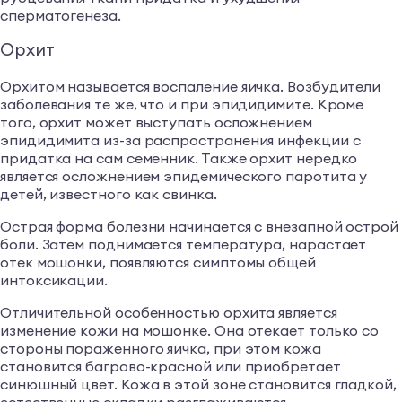
сперматогенеза.
Орхит
Орхитом называется воспаление яичка. Возбудители
заболевания те же, что и при эпидидимите. Кроме
того, орхит может выступать осложнением
эпидидимита из-за распространения инфекции с
придатка на сам семенник. Также орхит нередко
является осложнением эпидемического паротита у
детей, известного как свинка.
Острая форма болезни начинается с внезапной острой
боли. Затем поднимается температура, нарастает
отек мошонки, появляются симптомы общей
интоксикации.
Отличительной особенностью орхита является
изменение кожи на мошонке. Она отекает только со
стороны пораженного яичка, при этом кожа
становится багрово-красной или приобретает
синюшный цвет. Кожа в этой зоне становится гладкой,