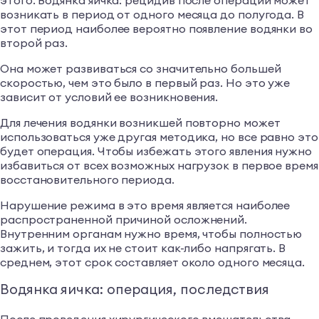
этого. Водянка яичка: рецидив после операции может
возникать в период от одного месяца до полугода. В
этот период наиболее вероятно появление водянки во
второй раз.
Она может развиваться со значительно большей
скоростью, чем это было в первый раз. Но это уже
зависит от условий ее возникновения.
Для лечения водянки возникшей повторно может
использоваться уже другая методика, но все равно это
будет операция. Чтобы избежать этого явления нужно
избавиться от всех возможных нагрузок в первое время
восстановительного периода.
Нарушение режима в это время является наиболее
распространенной причиной осложнений.
Внутренним органам нужно время, чтобы полностью
зажить, и тогда их не стоит как-либо напрягать. В
среднем, этот срок составляет около одного месяца.
Водянка яичка: операция, последствия
После проведения хирургического вмешательства