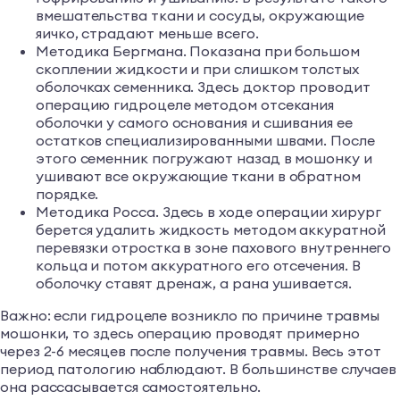
вмешательства ткани и сосуды, окружающие
яичко, страдают меньше всего.
Методика Бергмана. Показана при большом
скоплении жидкости и при слишком толстых
оболочках семенника. Здесь доктор проводит
операцию гидроцеле методом отсекания
оболочки у самого основания и сшивания ее
остатков специализированными швами. После
этого семенник погружают назад в мошонку и
ушивают все окружающие ткани в обратном
порядке.
Методика Росса. Здесь в ходе операции хирург
берется удалить жидкость методом аккуратной
перевязки отростка в зоне пахового внутреннего
кольца и потом аккуратного его отсечения. В
оболочку ставят дренаж, а рана ушивается.
Важно: если гидроцеле возникло по причине травмы
мошонки, то здесь операцию проводят примерно
через 2-6 месяцев после получения травмы. Весь этот
период патологию наблюдают. В большинстве случаев
она рассасывается самостоятельно.