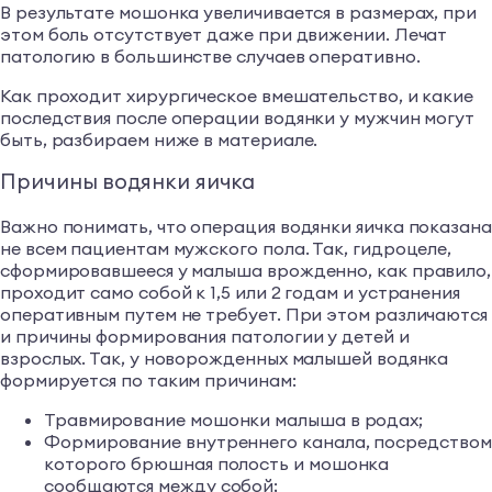
В результате мошонка увеличивается в размерах, при
этом боль отсутствует даже при движении. Лечат
патологию в большинстве случаев оперативно.
Как проходит хирургическое вмешательство, и какие
последствия после операции водянки у мужчин могут
быть, разбираем ниже в материале.
Причины водянки яичка
Важно понимать, что операция водянки яичка показана
не всем пациентам мужского пола. Так, гидроцеле,
сформировавшееся у малыша врожденно, как правило,
проходит само собой к 1,5 или 2 годам и устранения
оперативным путем не требует. При этом различаются
и причины формирования патологии у детей и
взрослых. Так, у новорожденных малышей водянка
формируется по таким причинам:
Травмирование мошонки малыша в родах;
Формирование внутреннего канала, посредством
которого брюшная полость и мошонка
сообщаются между собой;