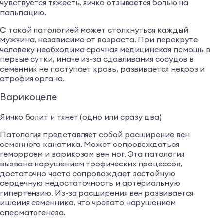
чувствуется тяжесть, яичко отзывается болью на
пальпацию.
С такой патологией может столкнуться каждый
мужчина, независимо от возраста. При перекруте
человеку необходима срочная медицинская помощь в
первые сутки, иначе из-за сдавливания сосудов в
семенник не поступает кровь, развивается некроз и
атрофия органа.
Варикоцеле
Яичко болит и тянет (одно или сразу два)
Патология представляет собой расширение вен
семенного канатика. Может сопровождаться
геморроем и варикозом вен ног. Эта патология
вызвана нарушением трофических процессов,
достаточно часто сопровождает застойную
сердечную недостаточность и артериальную
гипертензию. Из-за расширения вен развивается
ишемия семенника, что чревато нарушением
сперматогенеза.