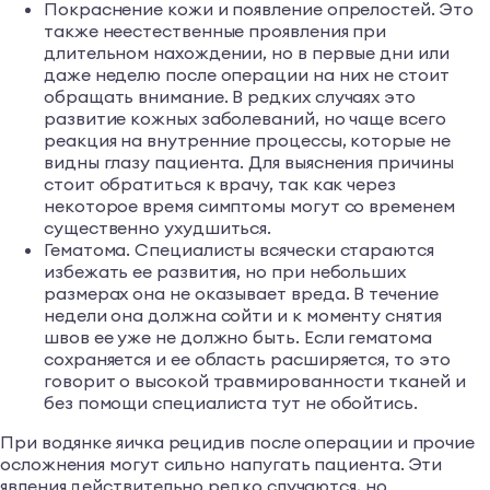
Покраснение кожи и появление опрелостей. Это
также неестественные проявления при
длительном нахождении, но в первые дни или
даже неделю после операции на них не стоит
обращать внимание. В редких случаях это
развитие кожных заболеваний, но чаще всего
реакция на внутренние процессы, которые не
видны глазу пациента. Для выяснения причины
стоит обратиться к врачу, так как через
некоторое время симптомы могут со временем
существенно ухудшиться.
Гематома. Специалисты всячески стараются
избежать ее развития, но при небольших
размерах она не оказывает вреда. В течение
недели она должна сойти и к моменту снятия
швов ее уже не должно быть. Если гематома
сохраняется и ее область расширяется, то это
говорит о высокой травмированности тканей и
без помощи специалиста тут не обойтись.
При водянке яичка рецидив после операции и прочие
осложнения могут сильно напугать пациента. Эти
явления действительно редко случаются, но