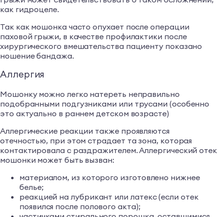
как гидроцеле.
Так как мошонка часто опухает после операции
паховой грыжи, в качестве профилактики после
хирургического вмешательства пациенту показано
ношение бандажа.
Аллергия
Мошонку можно легко натереть неправильно
подобранными подгузниками или трусами (особенно
это актуально в раннем детском возрасте)
Аллергические реакции также проявляются
отечностью, при этом страдает та зона, которая
контактировала с раздражителем. Аллергический оте
мошонки может быть вызван:
материалом, из которого изготовлено нижнее
белье;
реакцией на лубрикант или латекс (если отек
появился после полового акта);
частичками стирального порошка, оставшимися