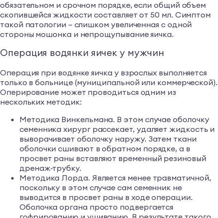
обязательном и срочном порядке, если общий объем
скопившейся жидкости составляет от 50 мл. Симптом
такой патологии – слишком увеличенная с одной
стороны мошонка и непрощупывание яичка.
Операция водянки яичек у мужчин
Операция при водянке яичка у взрослых выполняется
только в больнице (муниципальной или коммерческой).
Оперирование может проводиться одним из
нескольких методик:
Методика Винкельмана. В этом случае оболочку
семенника хирург рассекает, удаляет жидкость и
выворачивает оболочку наружу. Затем ткани
оболочки сшивают в обратном порядке, а в
просвет раны вставляют временный резиновый
дренаж-трубку.
Методика Лорда. Является менее травматичной,
поскольку в этом случае сам семенник не
выводится в просвет раны в ходе операции.
Оболочка органа просто подвергается
гофрированию и ушиванию. В результате такого