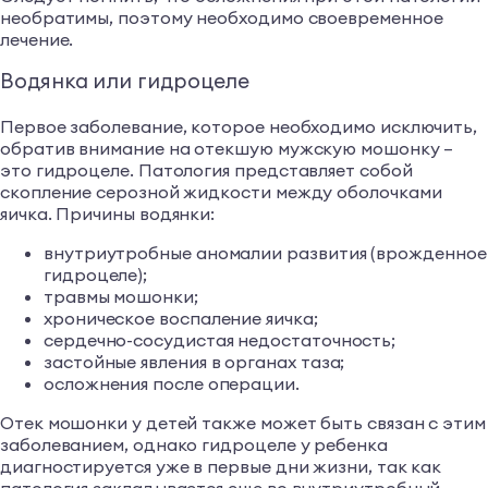
необратимы, поэтому необходимо своевременное
лечение.
Водянка или гидроцеле
Первое заболевание, которое необходимо исключить,
обратив внимание на отекшую мужскую мошонку –
это гидроцеле. Патология представляет собой
скопление серозной жидкости между оболочками
яичка. Причины водянки:
внутриутробные аномалии развития (врожденное
гидроцеле);
травмы мошонки;
хроническое воспаление яичка;
сердечно-сосудистая недостаточность;
застойные явления в органах таза;
осложнения после операции.
Отек мошонки у детей также может быть связан с этим
заболеванием, однако гидроцеле у ребенка
диагностируется уже в первые дни жизни, так как
патология закладывается еще во внутриутробный