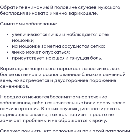
Обратите внимание! В половине случаев мужского
бесплодия виновато именно варикоцеле.
Симптомы заболевания:
увеличиваются яички и наблюдается отек
мошонки;
на мошонке заметна сосудистая сетка;
яичко может опускаться;
присутствует ноющая и тянущая боль.
Варикоцеле чаще всего поражает левое яичко, как
более активное и расположенное близко к семенной
вене, но встречается и двустороннее поражение
семенников.
Нередко отмечается бессимптомное течение
заболевания, либо незначительные боли сразу после
семяизвержения. В таких случаях диагностировать
варикоцеле сложно, так как пациент просто не
замечает проблемы и не обращается к врачу.
Следует помнить, что осложнения при этой патологии