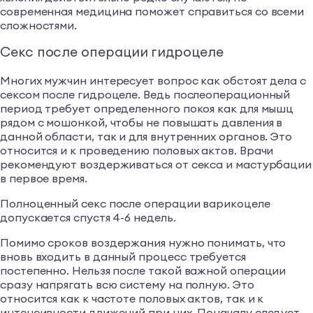
современная медицина поможет справиться со всеми
сложностями.
Секс после операции гидроцеле
Многих мужчин интересует вопрос как обстоят дела с
сексом после гидроцеле. Ведь послеоперационный
период требует определенного покоя как для мышц
рядом с мошонкой, чтобы не повышать давления в
данной области, так и для внутренних органов. Это
относится и к проведению половых актов. Врачи
рекомендуют воздерживаться от секса и мастурбации
в первое время.
Полноценный секс после операции варикоцеле
допускается спустя 4-6 недель.
Помимо сроков воздержания нужно понимать, что
вновь входить в данный процесс требуется
постепенно. Нельзя после такой важной операции
сразу напрягать всю систему на полную. Это
относится как к частоте половых актов, так и к
интенсивности движений при них. Поначалу следует