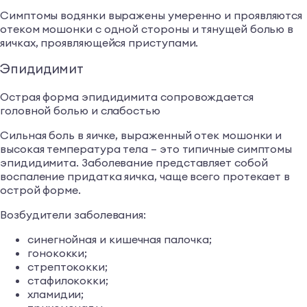
Симптомы водянки выражены умеренно и проявляются
отеком мошонки с одной стороны и тянущей болью в
яичках, проявляющейся приступами.
Эпидидимит
Острая форма эпидидимита сопровождается
головной болью и слабостью
Сильная боль в яичке, выраженный отек мошонки и
высокая температура тела – это типичные симптомы
эпидидимита. Заболевание представляет собой
воспаление придатка яичка, чаще всего протекает в
острой форме.
Возбудители заболевания:
синегнойная и кишечная палочка;
гонококки;
стрептококки;
стафилококки;
хламидии;