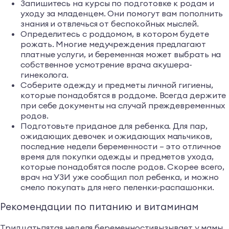
Запишитесь на курсы по подготовке к родам и
уходу за младенцем. Они помогут вам пополнить
знания и отвлечься от беспокойных мыслей.
Определитесь с роддомом, в котором будете
рожать. Многие медучреждения предлагают
платные услуги, и беременная может выбрать на
собственное усмотрение врача акушера-
гинеколога.
Соберите одежду и предметы личной гигиены,
которые понадобятся в роддоме. Всегда держите
при себе документы на случай преждевременных
родов.
Подготовьте приданое для ребенка. Для пар,
ожидающих девочек и ожидающих мальчиков,
последние недели беременности – это отличное
время для покупки одежды и предметов ухода,
которые понадобятся после родов. Скорее всего,
врач на УЗИ уже сообщил пол ребенка, и можно
смело покупать для него пеленки-распашонки.
Рекомендации по питанию и витаминам
Тридцатьпятая неделя беременностивызывает у мамы