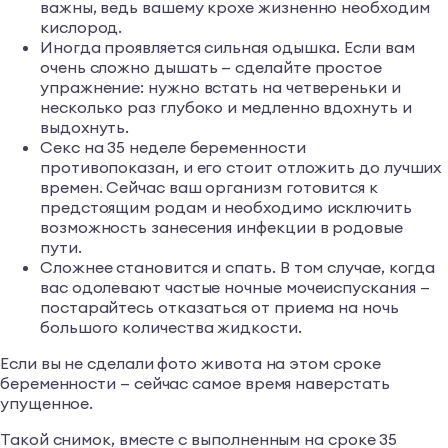
важны, ведь вашему крохе жизненно необходим
кислород.
Иногда проявляется сильная одышка. Если вам
очень сложно дышать — сделайте простое
упражнение: нужно встать на четвереньки и
несколько раз глубоко и медленно вдохнуть и
выдохнуть.
Секс на 35 неделе беременности
противопоказан, и его стоит отложить до лучших
времен. Сейчас ваш организм готовится к
предстоящим родам и необходимо исключить
возможность занесения инфекции в родовые
пути.
Сложнее становится и спать. В том случае, когда
вас одолевают частые ночные мочеиспускания —
постарайтесь отказаться от приема на ночь
большого количества жидкости.
Если вы не сделали фото живота на этом сроке
беременности — сейчас самое время наверстать
упущенное.
Такой снимок, вместе с выполненным на сроке 35