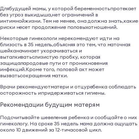
Длябудущей мамы, у которой беременностьпротекает
без угроз выкидыша,нет ограничений в
интимнойжизни. Тем не менее, она должна знать,какие
риски несет продолжение половыхотношений.
Некоторые гинекологи нерекомендуют идти на
близость в 35 недель,объясняя это тем, что маточная
шейканачинает укорачиваться и
выталкиватьслизистую пробку, которая
защищалародовые пути от проникновения
инфекций.Кроме того, половой акт может
вызватьсокращения матки.
Врачи рекомендуютматери и отцуребенка соблюдать
осторожность ипридерживаться гигиены.
Рекомендации будущим матерям
Подсчитывайте шевеления ребенка и сообщайте о них
гинекологу. На сроке 35 недель мама должна ощущать
около 10 движений за 12-тичасовой цикл.