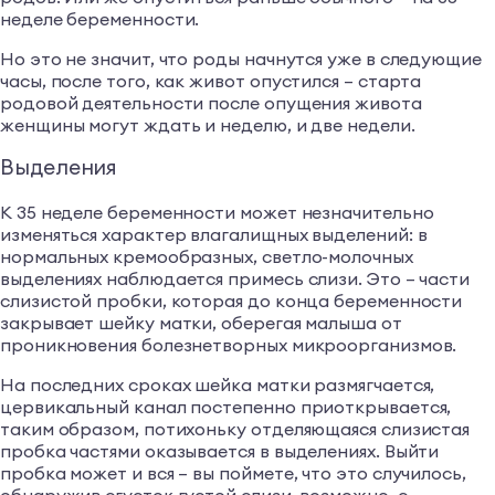
неделе беременности.
Но это не значит, что роды начнутся уже в следующие
часы, после того, как живот опустился – старта
родовой деятельности после опущения живота
женщины могут ждать и неделю, и две недели.
Выделения
К 35 неделе беременности может незначительно
изменяться характер влагалищных выделений: в
нормальных кремообразных, светло-молочных
выделениях наблюдается примесь слизи. Это – части
слизистой пробки, которая до конца беременности
закрывает шейку матки, оберегая малыша от
проникновения болезнетворных микроорганизмов.
На последних сроках шейка матки размягчается,
цервикальный канал постепенно приоткрывается,
таким образом, потихоньку отделяющаяся слизистая
пробка частями оказывается в выделениях. Выйти
пробка может и вся – вы поймете, что это случилось,