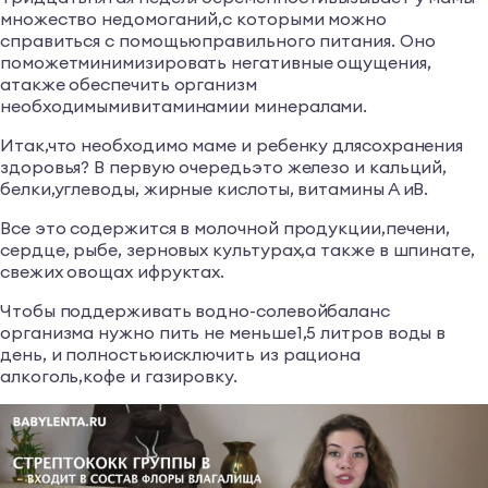
множество недомоганий,с которыми можно
справиться с помощьюправильного питания. Оно
поможетминимизировать негативные ощущения,
атакже обеспечить организм
необходимымивитаминамии минералами.
Итак,что необходимо маме и ребенку длясохранения
здоровья? В первую очередьэто железо и кальций,
белки,углеводы, жирные кислоты, витамины А иВ.
Все это содержится в молочной продукции,печени,
сердце, рыбе, зерновых культурах,а также в шпинате,
свежих овощах ифруктах.
Чтобы поддерживать водно-солевойбаланс
организма нужно пить не меньше1,5 литров воды в
день, и полностьюисключить из рациона
алкоголь,кофе и газировку.