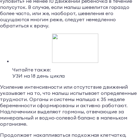
«уловить» не менее 10 движений ребеночка в течение
полусуток. В случае, если малыш шевелится гораздо
более часто, или же, наоборот, шевеления его
ощущаются многим реже, следует немедленно
обратиться к врачу.
Читайте также:
УЗИ на 18 день цикла
Усиление интенсивности или отсутствие движений
указывает на то, что малыш испытывает определенные
трудности. Органы и системы малыша к 35 неделе
беременности сформированы и активно работают.
Надпочечники выделяют гормоны, отвечающие за
минеральный и водно-солевой баланс в маленьком
организме.
Продолжает накапливаться подкожная клетчатка,