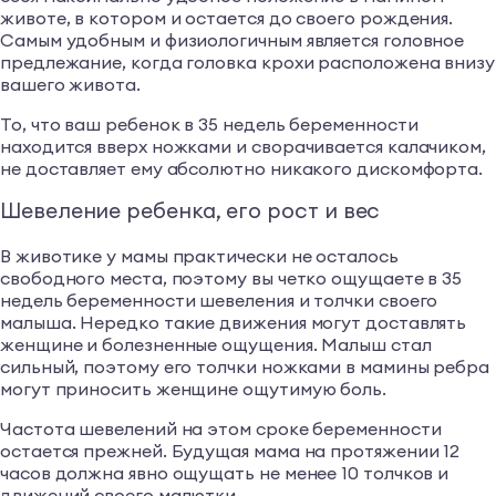
животе, в котором и остается до своего рождения.
Самым удобным и физиологичным является головное
предлежание, когда головка крохи расположена внизу
вашего живота.
То, что ваш ребенок в 35 недель беременности
находится вверх ножками и сворачивается калачиком,
не доставляет ему абсолютно никакого дискомфорта.
Шевеление ребенка, его рост и вес
В животике у мамы практически не осталось
свободного места, поэтому вы четко ощущаете в 35
недель беременности шевеления и толчки своего
малыша. Нередко такие движения могут доставлять
женщине и болезненные ощущения. Малыш стал
сильный, поэтому его толчки ножками в мамины ребра
могут приносить женщине ощутимую боль.
Частота шевелений на этом сроке беременности
остается прежней. Будущая мама на протяжении 12
часов должна явно ощущать не менее 10 толчков и
движений своего малютки.