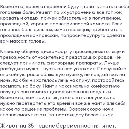
Возможно, время от времени будут давать знать о себе
головные боли. Рецепт по их устранению все тот же:
кровать и отдых, причем обязательно в полутемной,
прохладной, хорошо проветриваемой комнате. Если
головная боль сильная, изматывающая, прибегните к
прохладным компрессам, попросите супруга сделать
вам массаж головы.
К явному общему дискомфорту присоединяется еще и
тревожность относительно предстоящих родов. Не
следует принимать снотворные препараты. Лучше
разбудите мужа – пусть он вас успокоит. Послушайте
спокойную расслабляющую музыку, не наедайтесь на
ночь. Как бы ни хотелось лечь на спину, постарайтесь
засыпать на боку. Найти максимально комфортную
позу для сна помогут дополнительные подушки.
Возможно, вам придется даже спать полусидя, но
нужно перетерпеть это время и все же найти для себя
какое-то решение проблемы. Совсем скоро ночи
вполне смогут стать по-настоящему бессонными.
Живот на 35 неделе беременности: тянет,