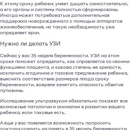
К этому сроку ребенок умеет дышать самостоятельно,
а его органы и системы полностью сформированы.
Иногда может потребоваться дополнительная
поддержка новорожденного с помощью аппаратов
жизнеобеспечения, но такую необходимость уже
определяет врач.
Нужно ли делать УЗИ
Сейчас у вас 35 неделя беременности. УЗИ на этом
сроке поможет определить, как справляется со своими
функциями плацента, и какова степень ее зрелости,
исключить ягодичное и тазовое предлежание ребенка,
выяснить соответствие размеров плода сроку
беременности, вовремя заметить опасность обвития
пуповины.
Исследование ультразвуком обязательно покажет все
возможные патологии и аномалии в развитии вашего
ребенка, если таковые есть.
А еще у вас появляется возможность попросить
доктора сделать на память в 35 недель беременности