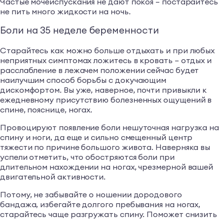
Частые мочеиспускания не дают покоя – постарайтесь
не пить много жидкости на ночь.
Боли на 35 неделе беременности
Старайтесь как можно больше отдыхать и при любых
неприятных симптомах ложитесь в кровать – отдых и
расслабление в лежачем положении сейчас будет
наилучшим способ борьбы с докучающим
дискомфортом. Вы уже, наверное, почти привыкли к
ежедневному присутствию болезненных ощущений в
спине, пояснице, ногах.
Провоцируют появление боли нешуточная нагрузка на
спину и ноги, да еще и сильно смещенный центр
тяжести по причине большого живота. Наверняка вы
успели отметить, что обостряются боли при
длительном нахождении на ногах, чрезмерной вашей
двигательной активности.
Потому, не забывайте о ношении дородового
бандажа, избегайте долгого пребывания на ногах,
старайтесь чаще разгружать спину. Поможет снизить