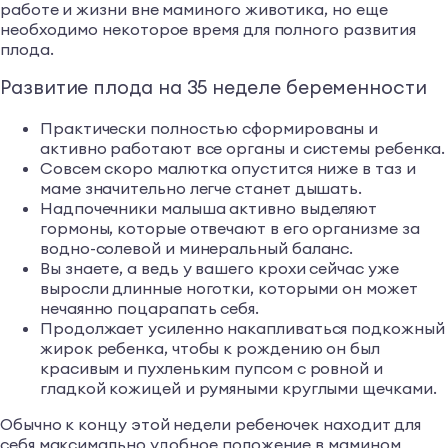
работе и жизни вне маминого животика, но еще
необходимо некоторое время для полного развития
плода.
Развитие плода на 35 неделе беременности
Практически полностью сформированы и
активно работают все органы и системы ребенка.
Совсем скоро малютка опустится ниже в таз и
маме значительно легче станет дышать.
Надпочечники малыша активно выделяют
гормоны, которые отвечают в его организме за
водно-солевой и минеральный баланс.
Вы знаете, а ведь у вашего крохи сейчас уже
выросли длинные ноготки, которыми он может
нечаянно поцарапать себя.
Продолжает усиленно накапливаться подкожный
жирок ребенка, чтобы к рождению он был
красивым и пухленьким пупсом с ровной и
гладкой кожицей и румяными круглыми щечками.
Обычно к концу этой недели ребеночек находит для
себя максимально удобное положение в мамином