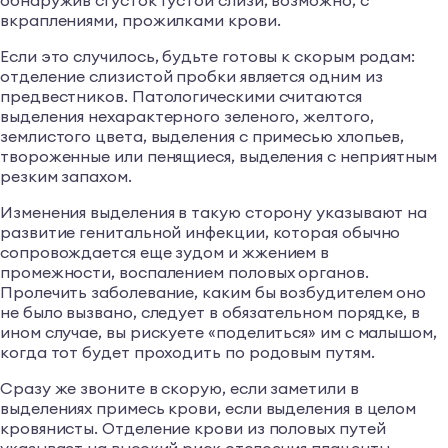
обнаружив сгусток густой слизи, возможно, с
вкраплениями, прожилками крови.
Если это случилось, будьте готовы к скорым родам:
отделение слизистой пробки является одним из
предвестников. Патологическими считаются
выделения нехарактерного зеленого, желтого,
землистого цвета, выделения с примесью хлопьев,
твороженные или пенящиеся, выделения с неприятным
резким запахом.
Изменения выделения в такую сторону указывают на
развитие генитальной инфекции, которая обычно
сопровождается еще зудом и жжением в
промежности, воспалением половых органов.
Пролечить заболевание, каким бы возбудителем оно
не было вызвано, следует в обязательном порядке, в
ином случае, вы рискуете «поделиться» им с малышом,
когда тот будет проходить по родовым путям.
Сразу же звоните в скорую, если заметили в
выделениях примесь крови, если выделения в целом
кровянисты. Отделение крови из половых путей