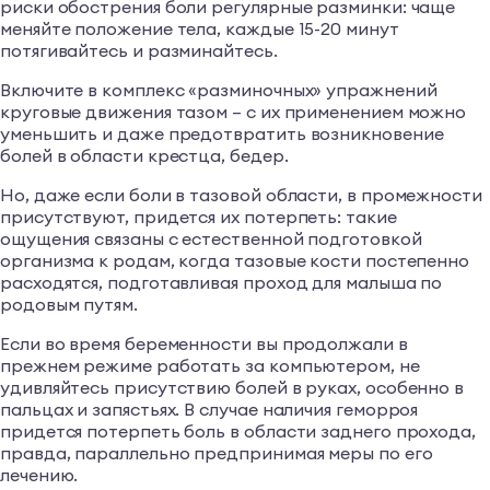
риски обострения боли регулярные разминки: чаще
меняйте положение тела, каждые 15-20 минут
потягивайтесь и разминайтесь.
Включите в комплекс «разминочных» упражнений
круговые движения тазом – с их применением можно
уменьшить и даже предотвратить возникновение
болей в области крестца, бедер.
Но, даже если боли в тазовой области, в промежности
присутствуют, придется их потерпеть: такие
ощущения связаны с естественной подготовкой
организма к родам, когда тазовые кости постепенно
расходятся, подготавливая проход для малыша по
родовым путям.
Если во время беременности вы продолжали в
прежнем режиме работать за компьютером, не
удивляйтесь присутствию болей в руках, особенно в
пальцах и запястьях. В случае наличия геморроя
придется потерпеть боль в области заднего прохода,
правда, параллельно предпринимая меры по его
лечению.