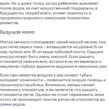
врач. Но и даже тогда, когда ребеночек выживает
после родов за счет искусственной поддержки, в
будущем он, скорей всего, успеет окрепнуть и
продемонстрировать наилучшие показатели
развития.
Будущая мама
Матка немного сплющивает своей массой легкие, она
достигла своего пика – возвышается на уровне 15 см
над пупком или 35 см выше лобковой кости. Одышка
иногда может быть очень сильной. Если дышать
становится невозможно, встаньте на четвереньки и
медленно глубоко вдохните-выдохните несколько раз.
Если при нехватке воздуха у вас синеют губы и
холодеют конечности – позвоните в скорую помощь и
проконсультируйтесь. Возможно, малыш начнет
понемногу опускаться, и вы заметите, что дышать
становится легче. Однако не стоит переживать, если
этого не происходит: многие детки не опускаются до
самих родов.