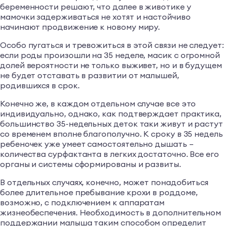
беременности решают, что далее в животике у
мамочки задерживаться не хотят и настойчиво
начинают продвижение к новому миру.
Особо пугаться и тревожиться в этой связи не следует:
если роды произошли на 35 неделе, масик с огромной
долей вероятности не только выживет, но и в будущем
не будет отставать в развитии от малышей,
родившихся в срок.
Конечно же, в каждом отдельном случае все это
индивидуально, однако, как подтверждает практика,
большинство 35-недельных деток таки живут и растут
со временем вполне благополучно. К сроку в 35 недель
ребеночек уже умеет самостоятельно дышать –
количества сурфактанта в легких достаточно. Все его
органы и системы сформированы и развиты.
В отдельных случаях, конечно, может понадобиться
более длительное пребывание крохи в роддоме,
возможно, с подключением к аппаратам
жизнеобеспечения. Необходимость в дополнительном
поддержании малыша таким способом определит