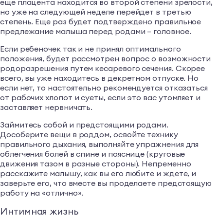
еще плацента находится во второй степени зрелости,
но уже на следующей неделе перейдет в третью
степень. Еще раз будет подтверждено правильное
предлежание малыша перед родами – головное.
Если ребеночек так и не принял оптимального
положения, будет рассмотрен вопрос о возможности
родоразрешения путем кесаревого сечения. Скорее
всего, вы уже находитесь в декретном отпуске. Но
если нет, то настоятельно рекомендуется отказаться
от рабочих хлопот и суеты, если это вас утомляет и
заставляет нервничать.
Займитесь собой и предстоящими родами.
Дособерите вещи в роддом, освойте технику
правильного дыхания, выполняйте упражнения для
облегчения болей в спине и пояснице (круговые
движения тазом в разные стороны). Непременно
расскажите малышу, как вы его любите и ждете, и
заверьте его, что вместе вы проделаете предстоящую
работу на «отлично».
Интимная жизнь