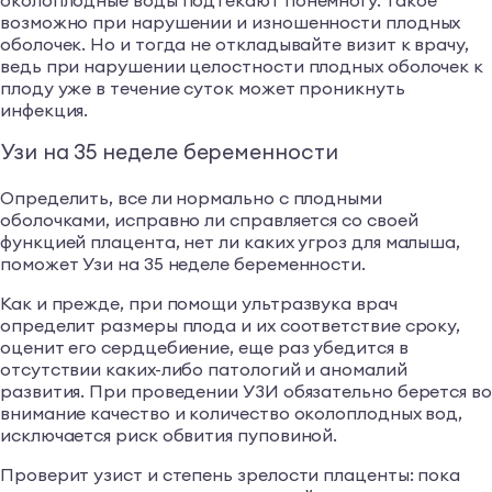
околоплодные воды подтекают понемногу. Такое
возможно при нарушении и изношенности плодных
оболочек. Но и тогда не откладывайте визит к врачу,
ведь при нарушении целостности плодных оболочек к
плоду уже в течение суток может проникнуть
инфекция.
Узи на 35 неделе беременности
Определить, все ли нормально с плодными
оболочками, исправно ли справляется со своей
функцией плацента, нет ли каких угроз для малыша,
поможет Узи на 35 неделе беременности.
Как и прежде, при помощи ультразвука врач
определит размеры плода и их соответствие сроку,
оценит его сердцебиение, еще раз убедится в
отсутствии каких-либо патологий и аномалий
развития. При проведении УЗИ обязательно берется во
внимание качество и количество околоплодных вод,
исключается риск обвития пуповиной.
Проверит узист и степень зрелости плаценты: пока