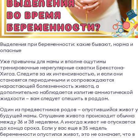
Выделения при беременности: какие бывают, норма и
опасные
Уже привычны для мамы и вполне ощутимы
тренировочные нерегулярные схватки Брекстона-
Хигса. Следите за их интенсивностью, и если они
становятся периодичными и сопровождаются
нарастающей болезненность живота, а
дополнительно наблюдается излитие амниотической
жидкости — вам следует спешить в роддом.
Один из предвестников родов — опустившийся живот 
будущей мамы. Опущение живота происходит обычно
между 36 и 38 неделями. А иногда живот не опускается
до конца срока. Если у вас еще в 35 недель
беременности опустился живот, это не означает, что в