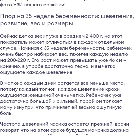
фото УЗИ вашего малютки!
Плод на 35 неделе беременности: шевеления,
развитие, вес и размеры
Сейчас детка весит уже в среднем 2 400 г, но этот
показатель может отличаться в каждом отдельном
случае. Начиная с 35 недели беременности, ребеночек
очень быстро набирает вес, тяжелея каждую неделю
на 200-220 г. Его рост может превышать уже 46 см –
конечно, в утробе достаточно тесно, и вы четко
ощущаете каждое шевеление.
В матке с каждым днем остается все меньше места,
потому каждый толчок, каждое шевеление крохи
ощущается женщиной очень четко. Ребеночек уже
достаточно большой и сильный, порой он толкает
маму изнутри, что причиняет ей весьма ощутимую
боль.
Частота шевелений масика остается прежней: врачи
говорят, что на этом сроке будущая мамочка должна