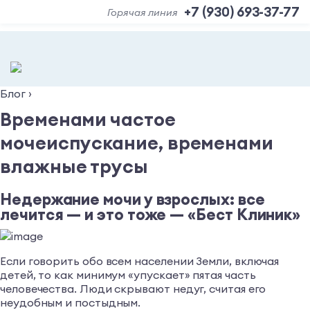
+7 (930) 693-37-77
Горячая линия
Блог
›
Временами частое
мочеиспускание, временами
влажные трусы
Недержание мочи у взрослых: все
лечится — и это тоже — «Бест Клиник»
Если говорить обо всем населении Земли, включая
детей, то как минимум «упускает» пятая часть
человечества. Люди скрывают недуг, считая его
неудобным и постыдным.