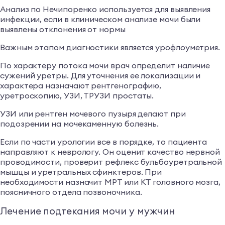
Анализ по Нечипоренко используется для выявления
инфекции, если в клиническом анализе мочи были
выявлены отклонения от нормы
Важным этапом диагностики является урофлоуметрия.
По характеру потока мочи врач определит наличие
сужений уретры. Для уточнения ее локализации и
характера назначают рентгенографию,
уретроскопию, УЗИ, ТРУЗИ простаты.
УЗИ или рентген мочевого пузыря делают при
подозрении на мочекаменную болезнь.
Если по части урологии все в порядке, то пациента
направляют к неврологу. Он оценит качество нервной
проводимости, проверит рефлекс бульбоуретральной
мышцы и уретральных сфинктеров. При
необходимости назначит МРТ или КТ головного мозга,
поясничного отдела позвоночника.
Лечение подтекания мочи у мужчин