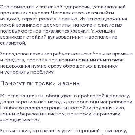
Это приводит к затяжной депрессии, усиливающей
проявления энуреза. Человек стесняется выйти
из дома, теряет работу и семью. Из-за раздражения
мочой возникают дерматиты, на коже и слизистых
половых органов появляются язвочки. У женщин
возникает стойкий вульвовагинит — воспаление
слизистой.
Запоздалое лечение требует намного больше времени
и средств, поэтому при возникновении симптомов
недержания нужно сразу обращаться в клинику
и устранять проблему.
Помогут ли травки и ванны
Многие пациенты, обращаясь с проблемой к урологу,
долго перечисляют методы, которые они испробовали.
Наиболее распространены настойки брусничника,
ванны с березовым листом, припарки и примочки
«на одно место».
Есть и такие, кто лечился уринотерапией — пил мочу,