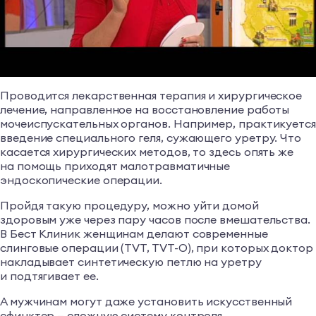
Проводится лекарственная терапия и хирургическое
лечение, направленное на восстановление работы
мочеиспускательных органов. Например, практикуетс
введение специального геля, сужающего уретру. Что
касается хирургических методов, то здесь опять же
на помощь приходят малотравматичные
эндоскопические операции.
Пройдя такую процедуру, можно уйти домой
здоровым уже через пару часов после вмешательства.
В Бест Клиник женщинам делают современные
слинговые операции (TVT, TVT-O), при которых доктор
накладывает синтетическую петлю на уретру
и подтягивает ее.
А мужчинам могут даже установить искусственный
сфинктер — сложную систему контроля