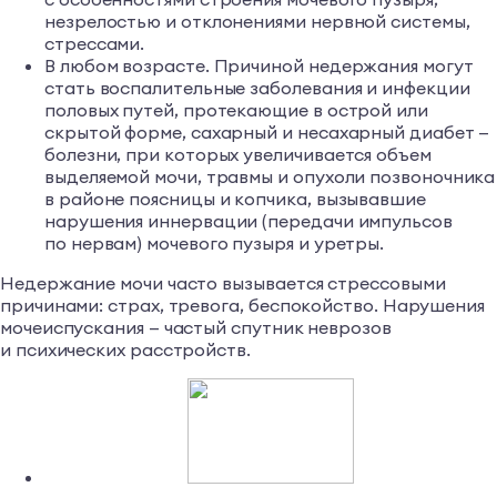
незрелостью и отклонениями нервной системы,
стрессами.
В любом возрасте. Причиной недержания могут
стать воспалительные заболевания и инфекции
половых путей, протекающие в острой или
скрытой форме, сахарный и несахарный диабет —
болезни, при которых увеличивается объем
выделяемой мочи, травмы и опухоли позвоночника
в районе поясницы и копчика, вызывавшие
нарушения иннервации (передачи импульсов
по нервам) мочевого пузыря и уретры.
Недержание мочи часто вызывается стрессовыми
причинами: страх, тревога, беспокойство. Нарушения
мочеиспускания — частый спутник неврозов
и психических расстройств.