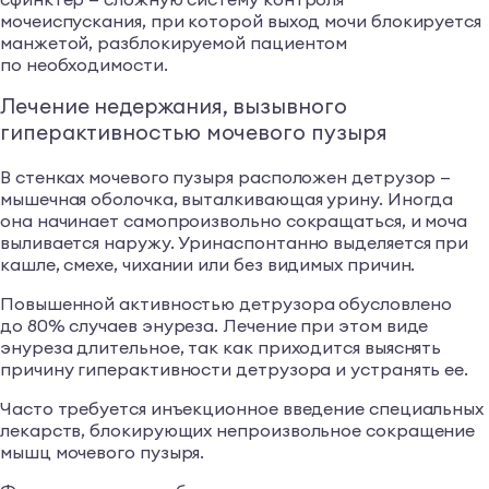
мочеиспускания, при которой выход мочи блокируется
манжетой, разблокируемой пациентом
по необходимости.
Лечение недержания, вызывного
гиперактивностью мочевого пузыря
В стенках мочевого пузыря расположен детрузор —
мышечная оболочка, выталкивающая урину. Иногда
она начинает самопроизвольно сокращаться, и моча
выливается наружу. Уринаспонтанно выделяется при
кашле, смехе, чихании или без видимых причин.
Повышенной активностью детрузора обусловлено
до 80% случаев энуреза. Лечение при этом виде
энуреза длительное, так как приходится выяснять
причину гиперактивности детрузора и устранять ее.
Часто требуется инъекционное введение специальных
лекарств, блокирующих непроизвольное сокращение
мышц мочевого пузыря.