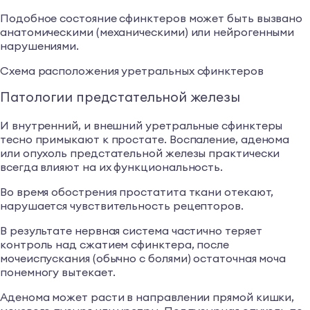
Подобное состояние сфинктеров может быть вызвано
анатомическими (механическими) или нейрогенными
нарушениями.
Схема расположения уретральных сфинктеров
Патологии предстательной железы
И внутренний, и внешний уретральные сфинктеры
тесно примыкают к простате. Воспаление, аденома
или опухоль предстательной железы практически
всегда влияют на их функциональность.
Во время обострения простатита ткани отекают,
нарушается чувствительность рецепторов.
В результате нервная система частично теряет
контроль над сжатием сфинктера, после
мочеиспускания (обычно с болями) остаточная моча
понемногу вытекает.
Аденома может расти в направлении прямой кишки,