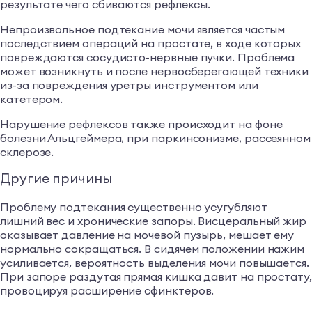
результате чего сбиваются рефлексы.
Непроизвольное подтекание мочи является частым
последствием операций на простате, в ходе которых
повреждаются сосудисто-нервные пучки. Проблема
может возникнуть и после нервосберегающей техники
из-за повреждения уретры инструментом или
катетером.
Нарушение рефлексов также происходит на фоне
болезни Альцгеймера, при паркинсонизме, рассеянном
склерозе.
Другие причины
Проблему подтекания существенно усугубляют
лишний вес и хронические запоры. Висцеральный жир
оказывает давление на мочевой пузырь, мешает ему
нормально сокращаться. В сидячем положении нажим
усиливается, вероятность выделения мочи повышается.
При запоре раздутая прямая кишка давит на простату,
провоцируя расширение сфинктеров.