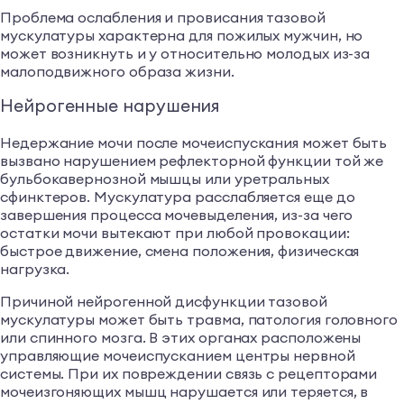
Проблема ослабления и провисания тазовой
мускулатуры характерна для пожилых мужчин, но
может возникнуть и у относительно молодых из-за
малоподвижного образа жизни.
Нейрогенные нарушения
Недержание мочи после мочеиспускания может быть
вызвано нарушением рефлекторной функции той же
бульбокавернозной мышцы или уретральных
сфинктеров. Мускулатура расслабляется еще до
завершения процесса мочевыделения, из-за чего
остатки мочи вытекают при любой провокации:
быстрое движение, смена положения, физическая
нагрузка.
Причиной нейрогенной дисфункции тазовой
мускулатуры может быть травма, патология головного
или спинного мозга. В этих органах расположены
управляющие мочеиспусканием центры нервной
системы. При их повреждении связь с рецепторами
мочеизгоняющих мышц нарушается или теряется, в