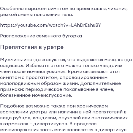
Особенно выражен симптом во время кашля, чихания,
резкой смены положения тела.
https://youtube.com/watch?v=LAhDrEshuBY
Расположение семенного бугорка
Препятствия в уретре
Мужчины иногда жалуются, что выделяется моча, когда
садишься. Избежать этого можно только «выдоив»
член после мочеиспускания. Врачи связывают этот
симптом с простатитом, спровоцированным
малоподвижным образом жизни. Дополнительные
признаки: периодическое покалывание в члене,
болезненное мочеиспускание.
Подобное возможно также при хроническом
воспалении уретры или наличии в ней препятствий в
виде рубцов, кондилом, опухолей или анатомических
«карманов» − дивертикулов. В процессе
мочеиспускания часть мочи заливается в дивертикул