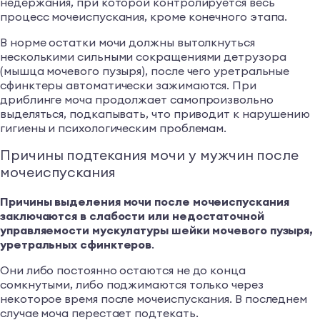
недержания, при которой контролируется весь
процесс мочеиспускания, кроме конечного этапа.
В норме остатки мочи должны вытолкнуться
несколькими сильными сокращениями детрузора
(мышца мочевого пузыря), после чего уретральные
сфинктеры автоматически зажимаются. При
дриблинге моча продолжает самопроизвольно
выделяться, подкапывать, что приводит к нарушению
гигиены и психологическим проблемам.
Причины подтекания мочи у мужчин после
мочеиспускания
Причины выделения мочи после мочеиспускания
заключаются в слабости или недостаточной
управляемости мускулатуры шейки мочевого пузыря,
уретральных сфинктеров
.
Они либо постоянно остаются не до конца
сомкнутыми, либо поджимаются только через
некоторое время после мочеиспускания. В последнем
случае моча перестает подтекать.