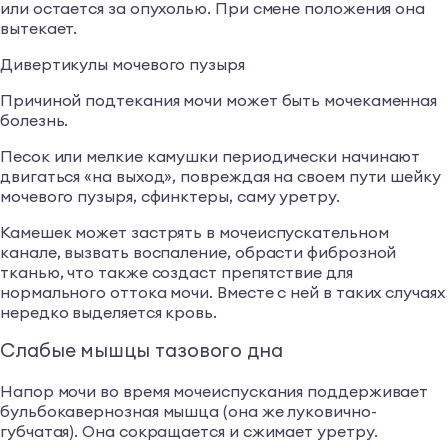
или остается за опухолью. При смене положения она
вытекает.
Дивертикулы мочевого пузыря
Причиной подтекания мочи может быть мочекаменная
болезнь.
Песок или мелкие камушки периодически начинают
двигаться «на выход», повреждая на своем пути шейку
мочевого пузыря, сфинктеры, саму уретру.
Камешек может застрять в мочеиспускательном
канале, вызвать воспаление, обрасти фиброзной
тканью, что также создаст препятствие для
нормального оттока мочи. Вместе с ней в таких случаях
нередко выделяется кровь.
Слабые мышцы тазового дна
Напор мочи во время мочеиспускания поддерживает
бульбокавернозная мышца (она же луковично-
губчатая). Она сокращается и сжимает уретру.