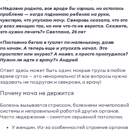
«Недавно родила, все вроде бы хорошо, но осталась
проблема — когда поднимаю ребенка на руки,
чувствую, что упускаю мочу. Свекровь сказала, что это
у всех женщин так, но мне что-то не верится. Скажите,
это нужно лечить?» Светлана, 26 лет
«Постоянно бегаю в туалет по-маленькому, даже
по ночам. А теперь еще и упускать начал. Это
простатит или энурез? А может, я просто простудился?
Нужно ли идти к врачу?» Андрей
Ответ здесь может быть один: мокрые трусы в любое
время суток — это ненормально! И все вопросы нужно
задавать не подругам и свекрови, а врачу!
Почему моча не держится
Болезнь вызывается стрессом, болезнями мочеполовой
системы и неправильной работой других органов.
Часто недержание — симптом серьезной патологии.
У женщин. Из-за особенностей строения органов