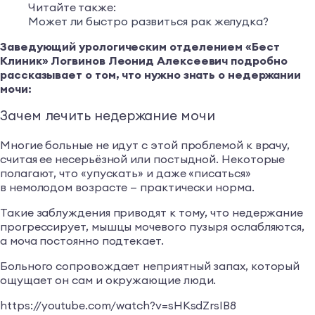
Читайте также:
Может ли быстро развиться рак желудка?
Заведующий урологическим отделением «Бест
Клиник» Логвинов Леонид Алексеевич подробно
рассказывает о том, что нужно знать о недержании
мочи:
Зачем лечить недержание мочи
Многие больные не идут с этой проблемой к врачу,
считая ее несерьёзной или постыдной. Некоторые
полагают, что «упускать» и даже «писаться»
в немолодом возрасте — практически норма.
Такие заблуждения приводят к тому, что недержание
прогрессирует, мышцы мочевого пузыря ослабляются,
а моча постоянно подтекает.
Больного сопровождает неприятный запах, который
ощущает он сам и окружающие люди.
https://youtube.com/watch?v=sHKsdZrsIB8