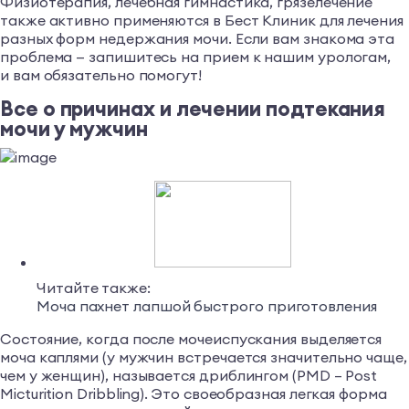
Физиотерапия, лечебная гимнастика, грязелечение
также активно применяются в Бест Клиник для лечения
разных форм недержания мочи. Если вам знакома эта
проблема — запишитесь на прием к нашим урологам,
и вам обязательно помогут!
Все о причинах и лечении подтекания
мочи у мужчин
Читайте также:
Моча пахнет лапшой быстрого приготовления
Состояние, когда после мочеиспускания выделяется
моча каплями (у мужчин встречается значительно чаще,
чем у женщин), называется дриблингом (PMD – Post
Micturition Dribbling). Это своеобразная легкая форма