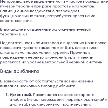
Непроизвольное выделение мочи – частое последствие
лучевой терапии при раке простаты или уретры.
Радиационное воздействие повреждает
функциональные ткани, потребуется время на их
восстановление.
Ближайшие и отдаленные осложнения лучевой
терапии (в %)
Недостаточность сфинктеров и выделение мочи после
посещения туалета также может быть следствием
алкоголизма, наркомании, курения. Причина в
повреждении нервных окончаний, притуплении
рефлексов на уровне центральной нервной системы.
Виды дриблинга
В зависимости от обстоятельств возникновения
выделяют несколько типов дриблинга:
Ургентный
. Развивается на фоне сахарного
диабета (из-за повреждения нервных окончаний и
цистита), паркинсонизма, после инсульта.