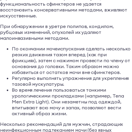
функциональность сфинктеров не удается
восстановить консервативными методами, вживляют
искусственные.
При обнаружении в уретре полипов, кондилом,
рубцовых изменений, опухолей их удаляют
малоинвазивными методами.
По окончании мочеиспускания сделать несколько
резких движения тазом вперед (как при
фрикциях), затем с нажимом провести по члену от
основания до головки. Таким образом можно
избавиться от остатков мочи вне сфинктеров.
Регулярно выполнять упражнения для укрепления
тазовой мускулатуры.
Во время лечения пользоваться тонкими
урологическими прокладками (например, Tena
Men Extra Light). Они незаметны под одеждой,
впитывают всю мочу и запах, позволяют вести
активный образ жизни.
Несколько рекомендаций для мужчин, страдающих
неинфекционным подтеканием мочи (без явных