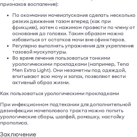
признаков воспаления):
По окончании мочеиспускания сделать несколько
резких движения тазом вперед (как при
фрикциях), затем с нажимом провести по члену от
основания до головки. Таким образом можно
избавиться от остатков мочи вне сфинктеров.
Регулярно выполнять упражнения для укрепления
тазовой мускулатуры.
Во время лечения пользоваться тонкими
урологическими прокладками (например, Tena
Men Extra Light). Они незаметны под одеждой,
впитывают всю мочу и запах, позволяют вести
активный образ жизни.
Как пользоваться урологическими прокладками
При инфекционном подтекании для дополнительной
дезинфекции мочеполового тракта можно попить
урологические сборы, шалфей, ромашку, настойку
прополиса.
Заключение