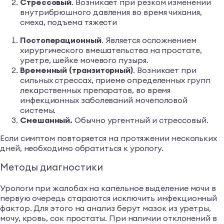
Стрессовый
. Возникает при резком изменении
внутрибрюшного давления во время чихания,
смеха, подъема тяжести
Постоперационный
. Является осложнением
хирургического вмешательства на простате,
уретре, шейке мочевого пузыря.
Временный (транзиторный)
. Возникает при
сильных стрессах, приеме определенных групп
лекарственных препаратов, во время
инфекционных заболеваний мочеполовой
системы.
Смешанный.
Обычно ургентный и стрессовый.
Если симптом повторяется на протяжении нескольких
дней, необходимо обратиться к урологу.
Методы диагностики
Урологи при жалобах на капельное выделение мочи в
первую очередь стараются исключить инфекционный
фактор. Для этого на анализ берут мазок из уретры,
мочу, кровь, сок простаты. При наличии отклонений в