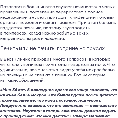
Патология в большинстве случаев начинается с малых
проявлений и постепенно перерастает в полное
недержание (энурез), приводит к инфекциям половых
органов, психологическим травмам. При этом болезнь
поддается лечению, поэтому глупо ходить
в памперсах, когда можно забыть о таких
неприятностях раз и навсегда.
Лечить или не лечить: гадание на трусах
В Бест Клиник приходит много вопросов, в которых
читатели упоминают симптомы недержания мочи. Что
удивительно, все они четко видят у себя мокрое белье,
но почему-то не спешат в клинику. Вот некоторые
из таких обращений:
«Мне 56 лет. В последнее время все чаще замечаю, что
нижнее белье мокрое. Это бывает даже после туалета:
такое ощущение, что моча постоянно подтекает.
Подруга мне сказала, что это состояние — последствие
климакса. Неужели я теперь всю жизнь должна ходить
с прокладками? Что мне делать?» Тамара Ивановна