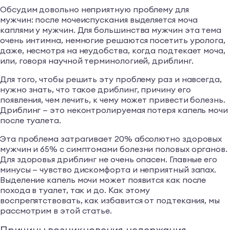
Обсудим довольно неприятную проблему для
мужчин: после мочеиспускания выделяется моча
каплями у мужчин. Для большинства мужчин эта тема
очень интимна, немногие решаются посетить уролога,
даже, несмотря на неудобства, когда подтекает моча,
или, говоря научной терминологией, дриблинг.
Для того, чтобы решить эту проблему раз и навсегда,
нужно знать, что такое дриблинг, причину его
появления, чем лечить, к чему может привести болезнь.
Дриблинг — это неконтролируемая потеря капель мочи
после туалета.
Эта проблема затрагивает 20% абсолютно здоровых
мужчин и 65% с симптомами болезни половых органов.
Для здоровья дриблинг не очень опасен. Главные его
минусы — чувство дискомфорта и неприятный запах.
Выделение капель мочи может появится как после
похода в туалет, так и до. Как этому
воспрепятствовать, как избавится от подтекания, мы
рассмотрим в этой статье.
Причины возникновения недержания