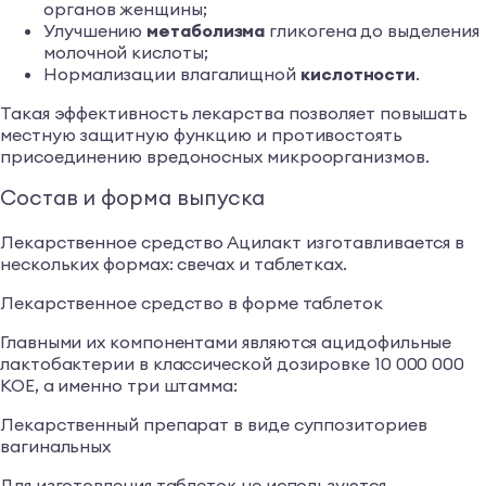
органов женщины;
Улучшению
метаболизма
гликогена до выделения
молочной кислоты;
Нормализации влагалищной
кислотности
.
Такая эффективность лекарства позволяет повышать
местную защитную функцию и противостоять
присоединению вредоносных микроорганизмов.
Состав и форма выпуска
Лекарственное средство Ацилакт изготавливается в
нескольких формах: свечах и таблетках.
Лекарственное средство в форме таблеток
Главными их компонентами являются ацидофильные
лактобактерии в классической дозировке 10 000 000
КОЕ, а именно три штамма:
Лекарственный препарат в виде суппозиториев
вагинальных
Для изготовления таблеток не используются