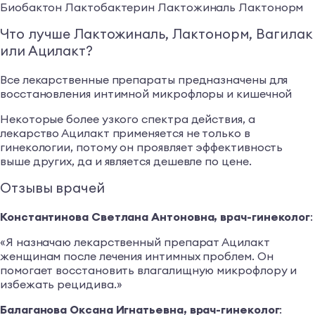
Биобактон Лактобактерин Лактожиналь Лактонорм
Что лучше Лактожиналь, Лактонорм, Вагилак
или Ацилакт?
Все лекарственные препараты предназначены для
восстановления интимной микрофлоры и кишечной
Некоторые более узкого спектра действия, а
лекарство Ацилакт применяется не только в
гинекологии, потому он проявляет эффективность
выше других, да и является дешевле по цене.
Отзывы врачей
Константинова Светлана Антоновна, врач-гинеколог
:
«Я назначаю лекарственный препарат Ацилакт
женщинам после лечения интимных проблем. Он
помогает восстановить влагалищную микрофлору и
избежать рецидива.»
Балаганова Оксана Игнатьевна, врач-гинеколог
: