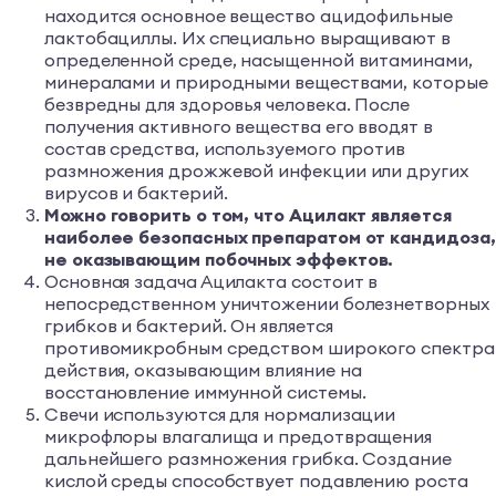
находится основное вещество ацидофильные
лактобациллы. Их специально выращивают в
определенной среде, насыщенной витаминами,
минералами и природными веществами, которые
безвредны для здоровья человека. После
получения активного вещества его вводят в
состав средства, используемого против
размножения дрожжевой инфекции или других
вирусов и бактерий.
Можно говорить о том, что Ацилакт является
наиболее безопасных препаратом от кандидоза,
не оказывающим побочных эффектов.
Основная задача Ацилакта состоит в
непосредственном уничтожении болезнетворных
грибков и бактерий. Он является
противомикробным средством широкого спектра
действия, оказывающим влияние на
восстановление иммунной системы.
Свечи используются для нормализации
микрофлоры влагалища и предотвращения
дальнейшего размножения грибка. Создание
кислой среды способствует подавлению роста