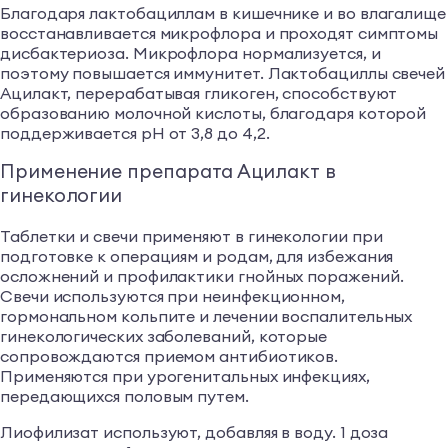
Благодаря лактобациллам в кишечнике и во влагалище
восстанавливается микрофлора и проходят симптомы
дисбактериоза. Микрофлора нормализуется, и
поэтому повышается иммунитет. Лактобациллы свечей
Ацилакт, перерабатывая гликоген, способствуют
образованию молочной кислоты, благодаря которой
поддерживается рН от 3,8 до 4,2.
Применение препарата Ацилакт в
гинекологии
Таблетки и свечи применяют в гинекологии при
подготовке к операциям и родам, для избежания
осложнений и профилактики гнойных поражений.
Свечи используются при неинфекционном,
гормональном кольпите и лечении воспалительных
гинекологических заболеваний, которые
сопровождаются приемом антибиотиков.
Применяются при урогенитальных инфекциях,
передающихся половым путем.
Лиофилизат используют, добавляя в воду. 1 доза