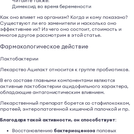
Читайте также:
Димексид во время беремености
Как оно влияет на организм? Когда и кому показано?
Существуют ли его заменители и насколько оно
эффективнее их? Из чего оно состоит, стоимость и
многое другое рассмотрим в этой статье.
Фармакологическое действие
Лактобактерии
Лекарство Ацилакт относится к группе пробиотиков.
В его составе главными компонентами являются
активные лактобактерии ацидофильного характера,
обладающие антагонистическим влиянием.
Лекарственный препарат борется со стафилококком,
протеей, энтеропатогенной кишечной палочкой и пр.
Благодаря такой активности, он способствует
:
Восстановлению
бактериоценоза
половых