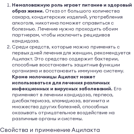
Немаловажную роль играет питание и здоровый
образ жизни.
Отказ от большого количества
сахара, кондитерских изделий, употребления
алкоголя, никотина поможет справиться с
болезнью. Лечение нужно проходить обоим
партнерам, чтобы исключить рецидивов
кандидоза.
Среди средств, которые можно применять с
первых дней лечения для женщин, рекомендуется
Ацилакт. Это средство содержит бактерии,
способные восстановить защитные функции
организма и восстановить иммунную систему.
Кроме молочницы Ацилакт может
использоваться для лечения различных
инфекционных и вирусных заболеваний.
Его
применяют в лечении кандидоза, герпеса,
дисбактериоза, хламидиоза, вагинита и
множества других болезней, способных
оказывать отрицательное воздействие на
различные органы и системы.
Свойства и применение Ацилакта