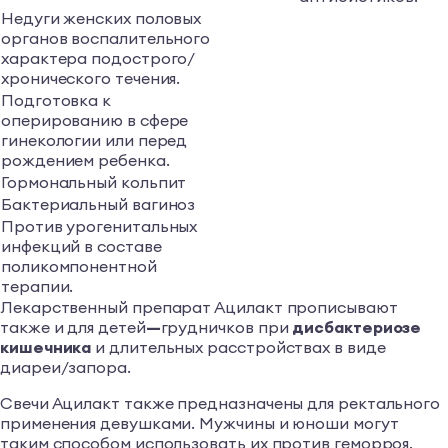
Недуги женских половых
органов воспалительного
характера подострого/
хронического течения.
Подготовка к
оперированию в сфере
гинекологии или перед
рождением ребенка.
Гормональный кольпит
Бактериальный вагиноз
Против урогенитальных
инфекций в составе
поликомпонентной
терапии.
Лекарственный препарат Ацилакт прописывают
также и для детей
—
грудничков при
дисбактериозе
кишечника
и длительных расстройствах в виде
диареи/запора.
Свечи Ацилакт также предназначены для ректального
применения девушками. Мужчины и юноши могут
таким способом использовать их против геморроя.