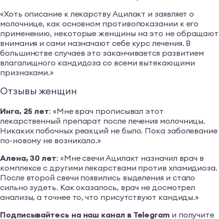
«Хоть описание к лекарству Ацилакт и заявляет о
молочнице, как основном противопоказании к его
применению, некоторые женщины на это не обращают
внимания и сами назначают себе курс лечения. В
большинстве случаев это заканчивается развитием
влагалищного кандидоза со всеми вытекающими
признаками.»
Отзывы женщин
Инга, 25 лет
: «Мне врач прописывал этот
лекарственный препарат после лечения молочницы.
Никаких побочных реакций не было. Пока заболевание
по-новому не возникало.»
Алена, 30 лет
: «Мне свечи Ацилакт назначил врач в
комплексе с другими лекарствами против хламидиоза.
После второй свечи появились выделения и стало
сильно зудеть. Как оказалось, врач не досмотрел
анализы, а точнее то, что присутствуют кандиды.»
Подписывайтесь на наш канал в Telegram
и получите