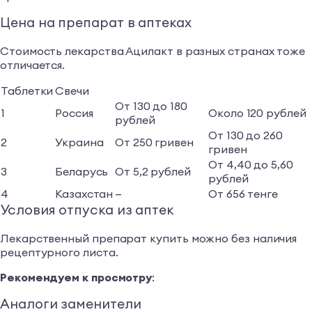
Цена на препарат в аптеках
Стоимость лекарства Ацилакт в разных странах тоже
отличается.
Таблетки
Свечи
От 130 до 180
1
Россия
Около 120 рублей
рублей
От 130 до 260
2
Украина
От 250 гривен
гривен
От 4,40 до 5,60
3
Беларусь
От 5,2 рублей
рублей
4
Казахстан
—
От 656 тенге
Условия отпуска из аптек
Лекарственный препарат купить можно без наличия
рецептурного листа.
Рекомендуем к просмотру
:
Аналоги заменители