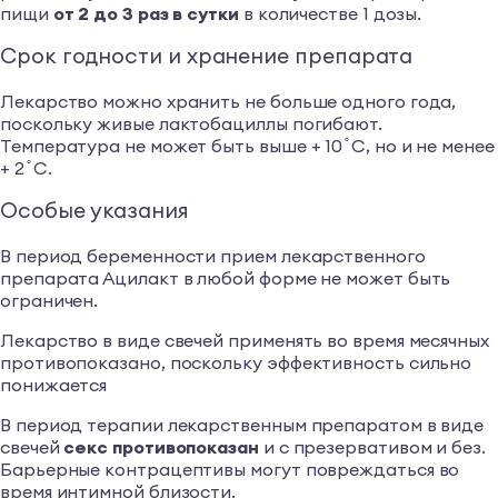
пищи
от 2 до 3 раз в сутки
в количестве 1 дозы.
Срок годности и хранение препарата
Лекарство можно хранить не больше одного года,
поскольку живые лактобациллы погибают.
Температура не может быть выше + 10 ̊ С, но и не менее
+ 2 ̊ С.
Особые указания
В период беременности прием лекарственного
препарата Ацилакт в любой форме не может быть
ограничен.
Лекарство в виде свечей применять во время месячных
противопоказано, поскольку эффективность сильно
понижается
В период терапии лекарственным препаратом в виде
свечей
секс противопоказан
и с презервативом и без.
Барьерные контрацептивы могут повреждаться во
время интимной близости.