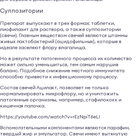
Суппозитории
Препарат выпускают в трех формах: таблетки,
лиофилазит для раствора, а также суппозитории
(свечи). Главным веществом свечей являются штаммы
живых лактобактерий (ацидофильных), которые в
идеале заселяют флору влагалища.
Но в результате патогенного процесса их количество
может сильно уменьшиться, тем самым нарушив
баланс. Подобное снижение местного иммунитета
способно привести к инфекционному процессу.
Состав свечей Ацилакт, позволяет не только
нормализировать микрофлору, но и уничтожить
патогенные организмы, например, стафилококк и
кишечная палочка.
https://youtube.com/watch?v=rEzNpiT6eLI
Вспомогательными компонентами являются парафин,
твердый жир и эмульгатор. Свечи имеют вытянутую