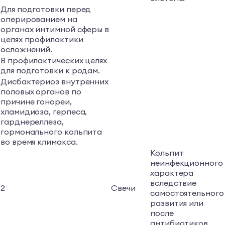
Для подготовки перед
оперированием на
органах интимной сферы в
целях профилактики
осложнений.
В профилактических целях
для подготовки к родам.
Дисбактериоз внутренних
половых органов по
причине гонореи,
хламидиоза, герпеса,
гарднереллеза,
гормонального кольпита
во время климакса.
Кольпит
неинфекционного
характера
вследствие
2
Свечи
самостоятельного
развития или
после
антибиотиков.