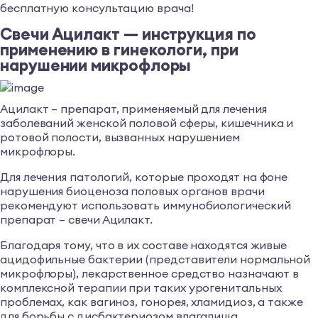
бесплатную консультацию врача!
Свечи Ацилакт — инструкция по
применению в гинекологи, при
нарушении микрофлоры
Ацилакт – препарат, применяемый для лечения
заболеваний женской половой сферы, кишечника и
ротовой полости, вызванных нарушением
микрофлоры.
Для лечения патологий, которые проходят на фоне
нарушения биоценоза половых органов врачи
рекомендуют использовать иммунобиологический
препарат – свечи Ацилакт.
Благодаря тому, что в их составе находятся живые
ацидофильные бактерии (представители нормальной
микрофлоры), лекарственное средство назначают в
комплексной терапии при таких урогенитальных
проблемах, как вагиноз, гонорея, хламидиоз, а также
для борьбы с дисбактериозом влагалища.