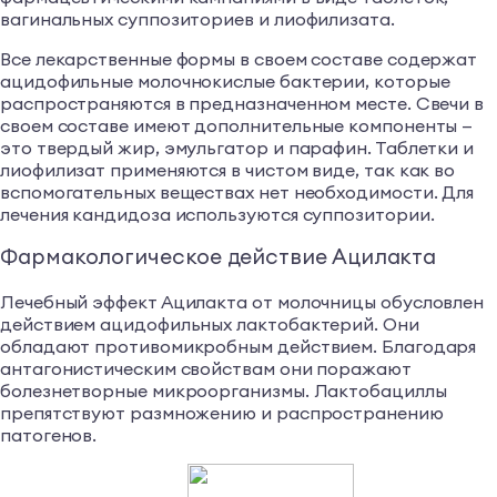
вагинальных суппозиториев и лиофилизата.
Все лекарственные формы в своем составе содержат
ацидофильные молочнокислые бактерии, которые
распространяются в предназначенном месте. Свечи в
своем составе имеют дополнительные компоненты —
это твердый жир, эмульгатор и парафин. Таблетки и
лиофилизат применяются в чистом виде, так как во
вспомогательных веществах нет необходимости. Для
лечения кандидоза используются суппозитории.
Фармакологическое действие Ацилакта
Лечебный эффект Ацилакта от молочницы обусловлен
действием ацидофильных лактобактерий. Они
обладают противомикробным действием. Благодаря
антагонистическим свойствам они поражают
болезнетворные микроорганизмы. Лактобациллы
препятствуют размножению и распространению
патогенов.