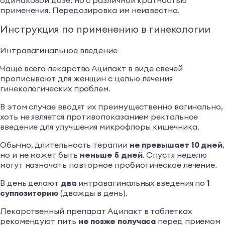
одинаковой дозе, но с различной кратностью
применения. Передозировка им неизвестна.
Инструкция по применению в гинекологии
Интравагинальное введение
Чаще всего лекарство Ацилакт в виде свечей
прописывают для женщин с целью лечения
гинекологических проблем.
В этом случае вводят их преимущественно вагинально,
хоть не является противопоказанием ректальное
введение для улучшения микрофлоры кишечника.
Обычно, длительность терапии
не превышает 10 дней
,
но и не может быть
меньше 5 дней
. Спустя неделю
могут назначать повторное пробиотическое лечение.
В день делают
два
интравагинальных введения по
1
суппозиторию
(дважды в день).
Лекарственный препарат Ацилакт в таблетках
рекомендуют пить
не позже получаса
перед приемом