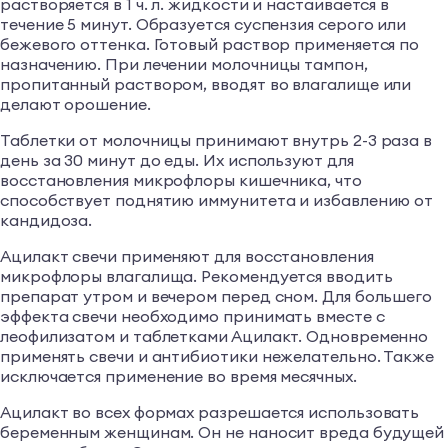
растворяется в 1 ч. л. жидкости и настаивается в
течение 5 минут. Образуется суспензия серого или
бежевого оттенка. Готовый раствор применяется по
назначению. При лечении молочницы тампон,
пропитанный раствором, вводят во влагалище или
делают орошение.
Таблетки от молочницы принимают внутрь 2-3 раза в
день за 30 минут до еды. Их используют для
восстановления микрофлоры кишечника, что
способствует поднятию иммунитета и избавлению от
кандидоза.
Ацилакт свечи применяют для восстановления
микрофлоры влагалища. Рекомендуется вводить
препарат утром и вечером перед сном. Для большего
эффекта свечи необходимо принимать вместе с
леофилизатом и таблетками Ацилакт. Одновременно
применять свечи и антибиотики нежелательно. Также
исключается применение во время месячных.
Ацилакт во всех формах разрешается использовать
беременным женщинам. Он не наносит вреда будущей