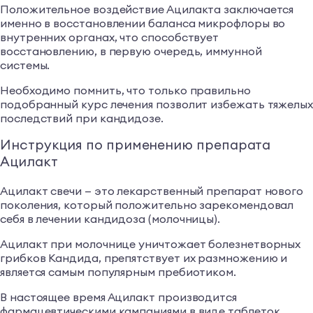
Положительное воздействие Ацилакта заключается
именно в восстановлении баланса микрофлоры во
внутренних органах, что способствует
восстановлению, в первую очередь, иммунной
системы.
Необходимо помнить, что только правильно
подобранный курс лечения позволит избежать тяжелы
последствий при кандидозе.
Инструкция по применению препарата
Ацилакт
Ацилакт свечи — это лекарственный препарат нового
поколения, который положительно зарекомендовал
себя в лечении кандидоза (молочницы).
Ацилакт при молочнице уничтожает болезнетворных
грибков Кандида, препятствует их размножению и
является самым популярным пребиотиком.
В настоящее время Ацилакт производится
фармацевтическими кампаниями в виде таблеток,