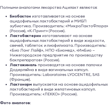
Полными аналогами лекарства Ацилакт являются:
Биобактон
изготавливается на основе
ацидофильных лактобактерий и МИБП
эубиотика. Производитель: «МикроЛактоФлора»
(Россия), «К-Принт» (Россия).
Лактобактерин
изготавливают на основе
ацидофильных лактобактерий в виде жидкости,
свечей, таблеток и лиофилизата. Производитель:
«Био Лонг Лайф», НПО «Биомед», «ИмБио —
Нижегородское предприятие по производству
бакпрепаратов» (Россия).
Лактожиналь
производятся на основе палочки
Додерляйна в виде вагинальных капсул.
Производитель: Laboratoires LYOCENTRE, SAS
(Франция).
Лактонорм
выпускается на основе ацидофильных
лактобактерий в виде желатиновых капсул.
Производитель: «ЛЕККО» (Россия).
Фото аналогов
: