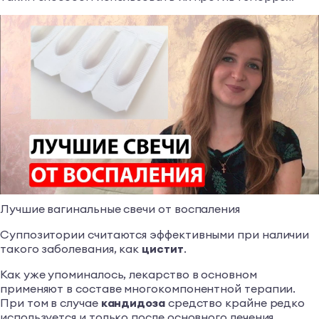
Лучшие вагинальные свечи от воспаления
Суппозитории считаются эффективными при наличии
такого заболевания, как
цистит
.
Как уже упоминалось, лекарство в основном
применяют в составе многокомпонентной терапии.
При том в случае
кандидоза
средство крайне редко
используется и только после основного лечения.