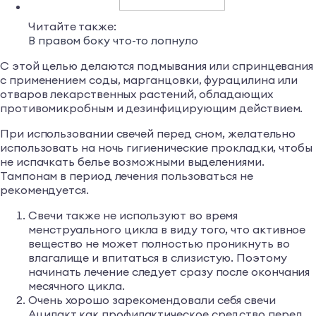
Читайте также:
В правом боку что-то лопнуло
С этой целью делаются подмывания или спринцевания
с применением соды, марганцовки, фурацилина или
отваров лекарственных растений, обладающих
противомикробным и дезинфицирующим действием.
При использовании свечей перед сном, желательно
использовать на ночь гигиенические прокладки, чтобы
не испачкать белье возможными выделениями.
Тампонам в период лечения пользоваться не
рекомендуется.
Свечи также не используют во время
менструального цикла в виду того, что активное
вещество не может полностью проникнуть во
влагалище и впитаться в слизистую. Поэтому
начинать лечение следует сразу после окончания
месячного цикла.
Очень хорошо зарекомендовали себя свечи
Ацилакт как профилактическое средство перед