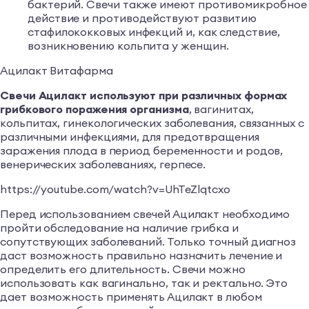
бактерий. Свечи также имеют противомикробное
действие и противодействуют развитию
стафилококковых инфекций и, как следствие,
возникновению кольпита у женщин.
Ацилакт Витафарма
Свечи Ацилакт используют при различных формах
грибкового поражения организма
, вагинитах,
кольпитах, гинекологических заболевания, связанных с
различными инфекциями, для предотвращения
заражения плода в период беременности и родов,
венерических заболеваниях, герпесе.
https://youtube.com/watch?v=UhTeZlqtcxo
Перед использованием свечей Ацилакт необходимо
пройти обследование на наличие грибка и
сопутствующих заболеваний. Только точный диагноз
даст возможность правильно назначить лечение и
определить его длительность. Свечи можно
использовать как вагинально, так и ректально. Это
дает возможность применять Ацилакт в любом