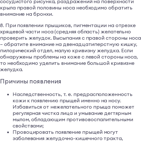
сосудистого рисунка, раздражений на поверхности
крыла правой половины носа необходимо обратить
внимание на бронхи.
8. При появлении прыщиков, пигментации на отрезке
хрящевой части носа (средняя область) желательно
проверить желудок. Высыпания с правой стороны нос
– обратите внимание на двенадцатиперстную кишку,
пилорический отдел, малую кривизну желудка. Если
обнаружены проблемы на коже с левой стороны носа,
то необходимо уделить внимание большой кривизне
желудка.
Причины появления
Наследственность, т. е. предрасположенность
кожи к появлению прыщей именно на носу.
Избавиться от нежелательного прыща поможет
регулярная чистка лица и умывание дегтярным
мылом, обладающим противовоспалительными
свойствами;
Провоцировать появление прыщей могут
заболевания желудочно-кишечного тракта,