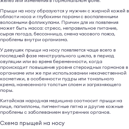
желез или изменения в гормональном фоне.
Прыщи на носу образуются у мужчин с жирной кожей 
области носа и глубокими порами с воспаленными
волосяными фолликулами. Причин для их появления
может быть масса: стресс, неправильное питание,
сырая погода, бессонница, смена часового пояса,
проблемы внутри организма.
У девушек прыщи на носу появляется чаще всего в
последней фазе менструального цикла, в период
овуляции или во время беременности, когда
происходит повышения уровня стероидных гормонов в
организме или же при использовании некачественной
косметики, в особенности пудры или тонального
крема, нанесенного толстым слоем и загрязняющего
поры.
Китайская народная медицина соотносит прыщи на
лице, папилломы, пигментные пятна и другие кожные
проблемы с заболеванием внутренних органов.
Схема прыщей на носу