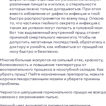
различные пинцеты и иголки, о стерильности
которых можно только догадываться. При этом
вместо избавления от дефекта инфекция и гной
быстро распространяется по всему лицу. Опасно
то, что частички гнойного секрета и инфекция с
таким же успехом могут попасть в головной мозг.
Вот так выдавленный внутренний прыщ станет
причиной смертельного менингита. Чтобы не
допустить негативных последствий, обратитесь к
доктору и узнайте, как избавиться от прыщей на
носу быстро и безопасно.
Многие больные жалуются на сильный отек, красноту,
болезненность и повышение температуры от
воспалительного процесса в носогубной складке. Как
убрать прыщ? Пейте назначенные препараты, мажьте
корочки лекарственными мазями и уберете причины
проблемы.
Чернота и шелушение гормонального прыща не всегда
связана с загрязнением пылью.
Черный цвет вызывается пигментом меланином,