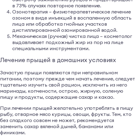
в 73% случаях повторное появление.
Озонотерапия – физиотерапевтическое лечение
озоном в виде инъекций в воспаленную область
лица или обработка гнойных участков
дистиллированной озонированной водой.
Механическая (ручная) чистка лица – косметолог
выдавливает подкожный жир из пор на лице
специальными инструментами.
Лечение прыщей в домашних условиях
Зачастую прыщи появляются при неправильном
питании, поэтому прежде чем начать лечение, следует
тщательно изучить свой рацион, исключить из него
маринады, копчености, острою, жирную, соленую
пищу и продукты, содержащие сахар и какао.
При лечении прыщей желательно употреблять в пищу
рыбу, отварное мясо курицы, овощи, фрукты. Тем, кто
без сладкого совсем не может, рекомендуется
заменить сахар вяленой дыней, бананами или
финиками.