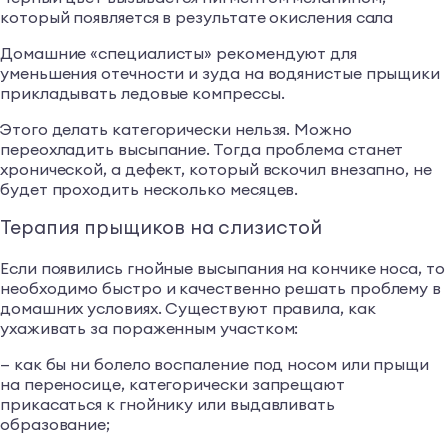
который появляется в результате окисления сала
Домашние «специалисты» рекомендуют для
уменьшения отечности и зуда на водянистые прыщики
прикладывать ледовые компрессы.
Этого делать категорически нельзя. Можно
переохладить высыпание. Тогда проблема станет
хронической, а дефект, который вскочил внезапно, не
будет проходить несколько месяцев.
Терапия прыщиков на слизистой
Если появились гнойные высыпания на кончике носа, то
необходимо быстро и качественно решать проблему в
домашних условиях. Существуют правила, как
ухаживать за пораженным участком:
— как бы ни болело воспаление под носом или прыщи
на переносице, категорически запрещают
прикасаться к гнойнику или выдавливать
образование;