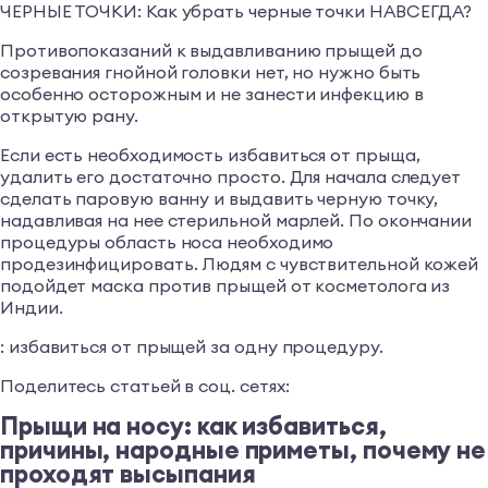
ЧЕРНЫЕ ТОЧКИ: Как убрать черные точки НАВСЕГДА?
Противопоказаний к выдавливанию прыщей до
созревания гнойной головки нет, но нужно быть
особенно осторожным и не занести инфекцию в
открытую рану.
Если есть необходимость избавиться от прыща,
удалить его достаточно просто. Для начала следует
сделать паровую ванну и выдавить черную точку,
надавливая на нее стерильной марлей. По окончании
процедуры область носа необходимо
продезинфицировать. Людям с чувствительной кожей
подойдет маска против прыщей от косметолога из
Индии.
: избавиться от прыщей за одну процедуру.
Поделитесь статьей в соц. сетях:
Прыщи на носу: как избавиться,
причины, народные приметы, почему не
проходят высыпания