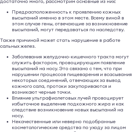
достаточно много, рассмотрим основные из них:
Предрасположенность к проявлению кожных
высыпаний именно в этом месте. Всему виной в
этом случае гены, отвечающие за возникновение
высыпаний, могут передаваться по наследству.
Также причиной может стать нарушение в работе
сальных желез.
Заболевания желудочно-кишечного тракта могут
служить фактором, провоцирующим появление
высыпаний на носу. Это связано с тем, что при
нарушении процессов пищеварения и всасывания
некоторых соединений, отвечающих за вывод
кожного сала, протоки закупориваются и
возникают черные точки.
Влияние ультрафиолетовых лучей провоцирует
избыточное выделение подкожного жира и как
следствие возникновение новых высыпаний на
носу.
Некачественные или неверно подобранные
косметологические средства по уходу за лицом