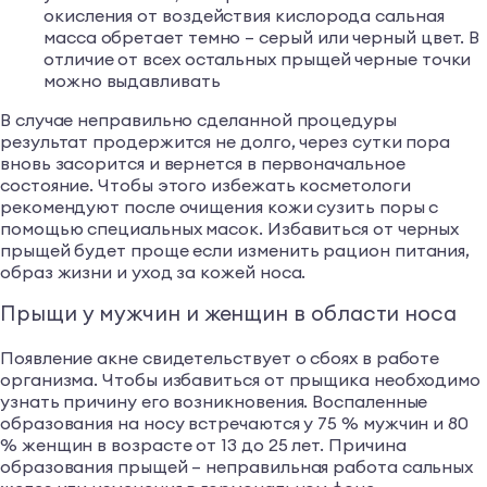
окисления от воздействия кислорода сальная
масса обретает темно – серый или черный цвет. В
отличие от всех остальных прыщей черные точки
можно выдавливать
В случае неправильно сделанной процедуры
результат продержится не долго, через сутки пора
вновь засорится и вернется в первоначальное
состояние. Чтобы этого избежать косметологи
рекомендуют после очищения кожи сузить поры с
помощью специальных масок. Избавиться от черных
прыщей будет проще если изменить рацион питания,
образ жизни и уход за кожей носа.
Прыщи у мужчин и женщин в области носа
Появление акне свидетельствует о сбоях в работе
организма. Чтобы избавиться от прыщика необходимо
узнать причину его возникновения. Воспаленные
образования на носу встречаются у 75 % мужчин и 80
% женщин в возрасте от 13 до 25 лет. Причина
образования прыщей – неправильная работа сальных