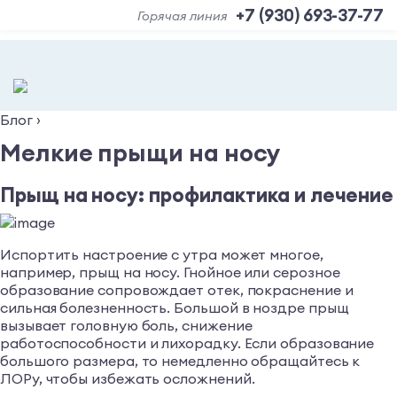
+7 (930) 693-37-77
Горячая линия
Блог
›
Мелкие прыщи на носу
Прыщ на носу: профилактика и лечение
Испортить настроение с утра может многое,
например, прыщ на носу. Гнойное или серозное
образование сопровождает отек, покраснение и
сильная болезненность. Большой в ноздре прыщ
вызывает головную боль, снижение
работоспособности и лихорадку. Если образование
большого размера, то немедленно обращайтесь к
ЛОРу, чтобы избежать осложнений.