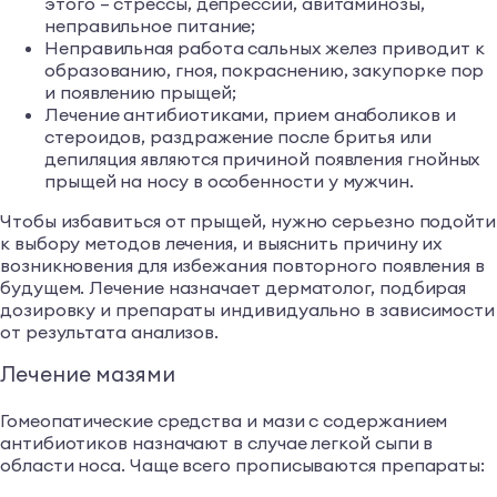
этого – стрессы, депрессии, авитаминозы,
неправильное питание;
Неправильная работа сальных желез приводит к
образованию, гноя, покраснению, закупорке пор
и появлению прыщей;
Лечение антибиотиками, прием анаболиков и
стероидов, раздражение после бритья или
депиляция являются причиной появления гнойных
прыщей на носу в особенности у мужчин.
Чтобы избавиться от прыщей, нужно серьезно подойти
к выбору методов лечения, и выяснить причину их
возникновения для избежания повторного появления в
будущем. Лечение назначает дерматолог, подбирая
дозировку и препараты индивидуально в зависимости
от результата анализов.
Лечение мазями
Гомеопатические средства и мази с содержанием
антибиотиков назначают в случае легкой сыпи в
области носа. Чаще всего прописываются препараты: