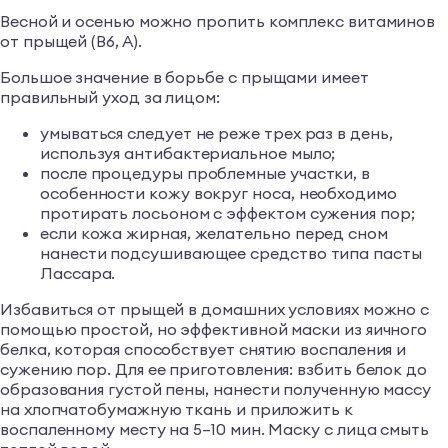
Весной и осенью можно пропить комплекс витаминов
от прыщей (В6, А).
Большое значение в борьбе с прыщами имеет
правильный уход за лицом:
умываться следует не реже трех раз в день,
используя антибактериальное мыло;
после процедуры проблемные участки, в
особенности кожу вокруг носа, необходимо
протирать лосьоном с эффектом сужения пор;
если кожа жирная, желательно перед сном
нанести подсушивающее средство типа пасты
Лассара.
Избавиться от прыщей в домашних условиях можно с
помощью простой, но эффективной маски из яичного
белка, которая способствует снятию воспаления и
сужению пор. Для ее приготовления: взбить белок до
образования густой пены, нанести полученную массу
на хлопчатобумажную ткань и приложить к
воспаленному месту на 5–10 мин. Маску с лица смыть