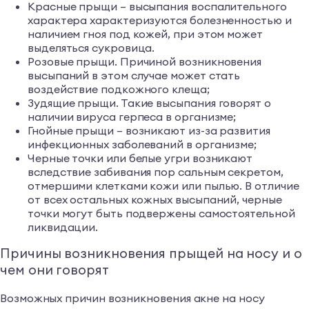
Красные прыщи – высыпания воспалительного
характера характеризуются болезненностью и
наличием гноя под кожей, при этом может
выделяться сукровица.
Розовые прыщи. Причиной возникновения
высыпаний в этом случае может стать
воздействие подкожного клеща;
Зудящие прыщи. Такие высыпания говорят о
наличии вируса герпеса в организме;
Гнойные прыщи – возникают из-за развития
инфекционных заболеваний в организме;
Черные точки или белые угри возникают
вследствие забивания пор сальным секретом,
отмершими клетками кожи или пылью. В отличие
от всех остальных кожных высыпаний, черные
точки могут быть подвержены самостоятельной
ликвидации.
Причины возникновения прыщей на носу и о
чем они говорят
Возможных причин возникновения акне на носу