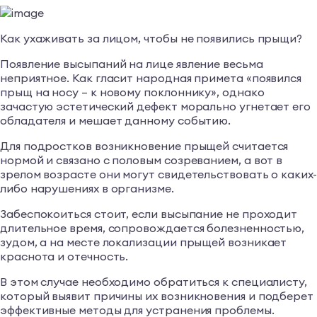
Как ухаживать за лицом, чтобы не появились прыщи?
Появление высыпаний на лице явление весьма
неприятное. Как гласит народная примета «появился
прыщ на носу – к новому поклоннику», однако
зачастую эстетический дефект морально угнетает его
обладателя и мешает данному событию.
Для подростков возникновение прыщей считается
нормой и связано с половым созреванием, а вот в
зрелом возрасте они могут свидетельствовать о каких-
либо нарушениях в организме.
Забеспокоиться стоит, если высыпание не проходит
длительное время, сопровождается болезненностью,
зудом, а на месте локализации прыщей возникает
краснота и отечность.
В этом случае необходимо обратиться к специалисту,
который выявит причины их возникновения и подберет
эффективные методы для устранения проблемы.