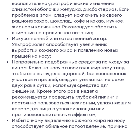
воспалительно-дистрофические изменения
слизистой оболочки желудка, дисбактериоз. Если
проблема в этом, следует исключить из своего
рациона сахар, шоколад, кофе и какао, мучное,
жирное и копченное. Рекомендуем обратить
внимание на правильное питание;
Искусственный или естественный загар.
Ультрафиолет способствует увеличению
выработки кожного жира и появлению новых
прыщей на носу;
Неправильно подобранные средства по уходу за
лицом. Кожа на носу относится к жирному типу,
чтобы она выглядела здоровой, без воспаленных
участков и прыщей, следует умываться не реже
двух раз в сутки, используя средство для
очищения. Кроме этого раз в неделю
рекомендуется проводить глубокий пилинг и
постоянно пользоваться нежирным, увлажняющим
кремом для лица с успокаивающим или
противовоспалительным эффектом;
Избыточному выделению кожного жира на носу
способствует обильное потоотделение, причина