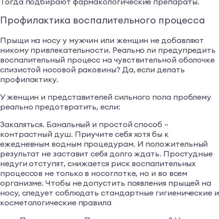
Тогда подбирают фармакологические препараты.
Профилактика воспалительного процесса
Прыщи на носу у мужчин или женщин не добавляют
никому привлекательности. Реально ли предупредить
воспалительный процесс на чувствительной оболочке
слизистой носовой раковины? Да, если делать
профилактику.
У женщин и представителей сильного пола проблему
реально предотвратить, если:
Закаляться. Банальный и простой способ –
контрастный душ. Приучите себя хотя бы к
ежедневным водным процедурам. И положительный
результат не заставит себя долго ждать. Простудные
недуги отступят, снижается риск воспалительных
процессов не только в носоглотке, но и во всем
организме. Чтобы не допустить появления прыщей на
носу, следует соблюдать стандартные гигиенические и
косметологические правила