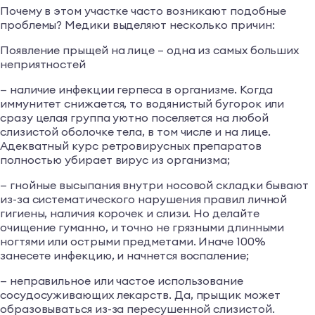
Почему в этом участке часто возникают подобные
проблемы? Медики выделяют несколько причин:
Появление прыщей на лице – одна из самых больших
неприятностей
— наличие инфекции герпеса в организме. Когда
иммунитет снижается, то водянистый бугорок или
сразу целая группа уютно поселяется на любой
слизистой оболочке тела, в том числе и на лице.
Адекватный курс ретровирусных препаратов
полностью убирает вирус из организма;
— гнойные высыпания внутри носовой складки бывают
из-за систематического нарушения правил личной
гигиены, наличия корочек и слизи. Но делайте
очищение гуманно, и точно не грязными длинными
ногтями или острыми предметами. Иначе 100%
занесете инфекцию, и начнется воспаление;
— неправильное или частое использование
сосудосуживающих лекарств. Да, прыщик может
образовываться из-за пересушенной слизистой.