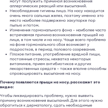
могут послужить причиной возникновения
аллергических реакций или высыпаний.
Несоблюдение гигиены лица. На носу находится
очень много сальных желез, поэтому именно это
место наиболее подвержено закупорке пор
пылью и потом.
Изменения гормонального фона – наиболее часто
встречаемая причина возникновения прыщей на
лице, в том числе и на носу. Чаще всего проблема
на фоне гормонального сбоя возникает у
подростков, в период полового созревания.
Плохое питание, употребление вредной пищи,
постоянные стрессы, нехватка некоторых
витаминов, прием антибиотиков и других
лекарственных средств – также вполне способны
спровоцировать высыпания на носу.
Почему появляются прыщи на носу, расскажет это
видео:
Чтобы ликвидировать проблему, нужно выявить
причину возникновения высыпаний. Для этого нужно
обратиться к дерматологу, сдать необходимые