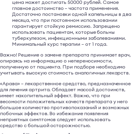
цена может достигать 50000 рублей. Самое
главное достоинство – частота применения.
Достаточно постановки одной капельницы в два
месяца, что при постоянном использовании
гарантирует стойкую ремиссию. Запрещено
использовать пациентам, которые больны
туберкулезом, инфекционными заболеваниями.
Минимальный курс терапии – от 1 года.
Важно! Решение о замене препарата принимает врач,
опираясь на информацию о непереносимости,
полученную от пациента. При подборе необходимо
учитывать высокую стоимость аналогичных лекарств.
«Арава» – лекарственное средство, предназначенное
для лечения артрита. Обладает массой достоинств,
имеет накопительный эффект. Важно, что при
весомости положительных качеств препарата у него
большое количество противопоказаний и возможных
побочных эффектов. Во избежание появления
неприятных симптомов следует использовать
средство с большой осторожностью.