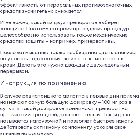
эффективность от пероральных противозачаточных
средств значительно снижается.
И не важно, какой из двух препаратов выберет
женщина. Поэтому на время проведения процедур
целесообразно использовать также механические
средства защиты – например, призервативы.
После «отмывания» также необходимо сдать анализы
на уровень содержания активного компонента в
крови. Делать это нужно дважды с двухнедельным
перерывом.
Инструкция по применению
В случае ревматоидного артрита в первые дни приема
назначают самую большую дозировку – 100 мг раз в
сутки. В такой дозировке принимают препарат на
протяжении трех дней, дольше — нельзя. Такая доза
называется нагрузочной и позволяет быстрее начать
действовать активному компоненту, ускоряя свое
влияние на организм.