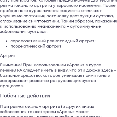
ревматоидного артрита у взрослого населения. После
пройденного курса лечения пациенты отмечают
улучшение состояния, остановку деструкции сустава,
сглаживание симптоматики. Таким образом, показания
к использованию медикамента – аутоиммунные
заболевания суставов:
серопозитивный ревматоидный артрит;
псориатический артрит.
Артрит
Внимание! При использовании «Аравы» в курсе
лечения РА следует иметь в виду, что эти драже здесь –
базисное средство, которое уменьшает симптомы и
задерживает развитие разрушающих сустав
процессов.
Побочные действия
При ревматоидном артрите (и других видах
заболевания также) прием «Аравы» может
спровоцировать появление побочных эффектов: