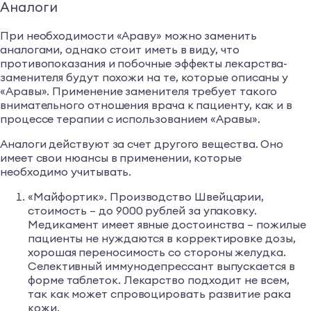
Аналоги
При необходимости «Араву» можно заменить
аналогами, однако стоит иметь в виду, что
противопоказания и побочные эффекты лекарства-
заменителя будут похожи на те, которые описаны у
«Аравы». Применение заменителя требует такого
внимательного отношения врача к пациенту, как и в
процессе терапии с использованием «Аравы».
Аналоги действуют за счет другого вещества. Оно
имеет свои нюансы в применении, которые
необходимо учитывать.
«Майфортик». Производство Швейцарии,
стоимость – до 9000 рублей за упаковку.
Медикамент имеет явные достоинства – пожилые
пациенты не нуждаются в корректировке дозы,
хорошая переносимость со стороны желудка.
Селективный иммунодепрессант выпускается в
форме таблеток. Лекарство подходит не всем,
так как может спровоцировать развитие рака
кожи.