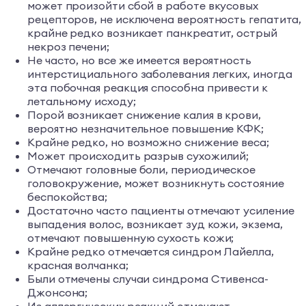
может произойти сбой в работе вкусовых
рецепторов, не исключена вероятность гепатита,
крайне редко возникает панкреатит, острый
некроз печени;
Не часто, но все же имеется вероятность
интерстициального заболевания легких, иногда
эта побочная реакция способна привести к
летальному исходу;
Порой возникает снижение калия в крови,
вероятно незначительное повышение КФК;
Крайне редко, но возможно снижение веса;
Может происходить разрыв сухожилий;
Отмечают головные боли, периодическое
головокружение, может возникнуть состояние
беспокойства;
Достаточно часто пациенты отмечают усиление
выпадения волос, возникает зуд кожи, экзема,
отмечают повышенную сухость кожи;
Крайне редко отмечается синдром Лайелла,
красная волчанка;
Были отмечены случаи синдрома Стивенса-
Джонсона;