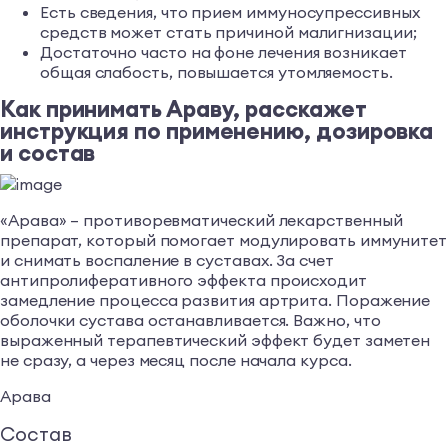
Есть сведения, что прием иммуносупрессивных
средств может стать причиной малигнизации;
Достаточно часто на фоне лечения возникает
общая слабость, повышается утомляемость.
Как принимать Араву, расскажет
инструкция по применению, дозировка
и состав
«Арава» – противоревматический лекарственный
препарат, который помогает модулировать иммунитет
и снимать воспаление в суставах. За счет
антипролиферативного эффекта происходит
замедление процесса развития артрита. Поражение
оболочки сустава останавливается. Важно, что
выраженный терапевтический эффект будет заметен
не сразу, а через месяц после начала курса.
Арава
Состав