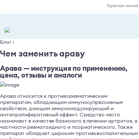
Горячая линия
Блог
›
Чем заменить араву
Арава — инструкция по применению,
цена, отзывы и аналоги
Арава относится к противоревматическим
препаратам, обладающим иммуносупрессивным
свойством, дающим иммуномодулирующий и
антипролиферативный эффект. Средство часто
назначают в качестве базисного в лечении артритов, в
частности ревматоидного и псориатического. Также
препарат обладает широким противовоспалительным