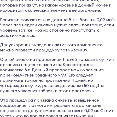
которые покажут, на каком уровне в данный момент
находится токсический элемент в ее организме.
Величина показателя не должна быть больше 0,02 мг/л.
Через две недели анализ нужно сдать повторно, если
уровень тот же, можно спокойно приступать к
зачатию малыша.
Для ускорения выведения активного компонента
можно провести процедуру «отмывания».
С этой целью на протяжении 11 дней трижды в сутки в
организм пациента вводится Колестирамин в
количестве 8 г. Данный препарат можно заменить
приемом Активированного угля. Его следует
принимать также на протяжении 11 дней, но
четырежды в сутки, разовая дозировка 50 мг. Для
лучшего усвоения таблетки стоит растолочь.
Эта процедура призвана снизить завышенное
содержание главного ингредиента в организме
пациента до допустимого показателя в 0,02 мг. Стоит
учесть, что во время проведения «отмывания»