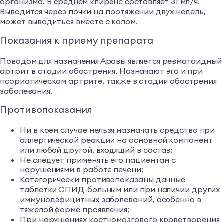
организма. В среднем клиренс составляет 31 мл/ч.
Выводится через почки на протяжении двух недель,
может выводиться вместе с калом.
Показания к приему препарата
Поводом для назначения Аравы является ревматоидный
артрит в стадии обострения. Назначают его и при
псориатическом артрите, также в стадии обострения
заболевания.
Противопоказания
Ни в коем случае нельзя назначать средство при
аллергической реакции на основной компонент
или любой другой, входящий в состав;
Не следует применять его пациентам с
нарушениями в работе печени;
Категорически противопоказаны данные
таблетки СПИД-больным или при наличии других
иммунодефицитных заболеваний, особенно в
тяжелой форме проявления;
При нарушениях костномозгового кроветворения