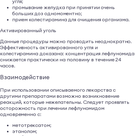
угля;
промывание желудка при принятии очень
больших доз одномоментно;
прием колестирамина для очищения организма.
Активированный уголь
Данные процедуры можно проводить неоднократно.
Эффективность активированного угля и
колестирамина доказана: концентрация лефлуномида
снижается практически на половину в течение 24
часов.
Взаимодействие
При использовании описываемого лекарства с
другими препаратами возможно возникновение
реакций, которые нежелательны. Следует проявлять
осторожность при лечении лефлуномидом
одновременно с:
метотрексатом;
этанолом;