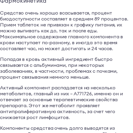
Фармокинетика
Средство очень хорошо всасывается, процент
биодоступности составляет в среднем 89 процентов.
Прием таблеток не привязан к графику питания, их
можно выпивать как до, так и после еды.
Максимальное содержание главного компонента в
крови наступает по-разному, в иногда это время
составляет час, но может достигать и 24 часов.
Попадая в кровь активный ингредиент быстро
связывается с альбуминами, при некоторых
заболеваниях, в частности, проблемах с почками,
процент связывания немного меньше.
Активный компонент распадается на несколько
метаболитов, главный из них – А771726, именно он и
отвечает за основные терапевтические свойства
препарата. Этот же метаболит проявляет
антипролиферативную активность, за счет чего
снижается рост лимфоцитов.
Компоненты средства очень долго выводятся из