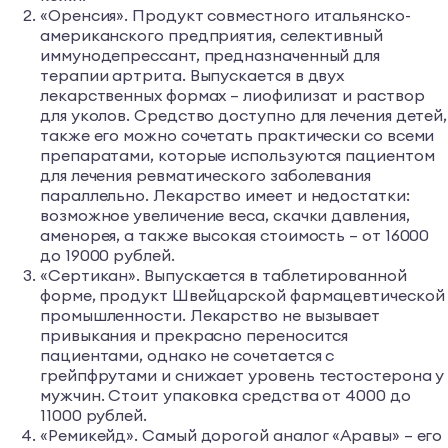
«Оренсия». Продукт совместного итальянско-
американского предприятия, селективный
иммунодепрессант, предназначенный для
терапии артрита. Выпускается в двух
лекарственных формах – лиофилизат и раствор
для уколов. Средство доступно для лечения детей,
также его можно сочетать практически со всеми
препаратами, которые используются пациентом
для лечения ревматического заболевания
параллельно. Лекарство имеет и недостатки:
возможное увеличение веса, скачки давления,
аменорея, а также высокая стоимость – от 16000
до 19000 рублей.
«Сертикан». Выпускается в таблетированной
форме, продукт Швейцарской фармацевтической
промышленности. Лекарство не вызывает
привыкания и прекрасно переносится
пациентами, однако не сочетается с
грейпфрутами и снижает уровень тестостерона у
мужчин. Стоит упаковка средства от 4000 до
11000 рублей.
«Ремикейд». Самый дорогой аналог «Аравы» – его