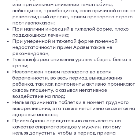
или при сильном снижении гемоглобина,
лейкоцитов, тромбоцитов, если причиной стал не
ревматоидный артрит, прием препарата строго
противопоказан;
При наличии инфекций в тяжелой форме, плохо
поддающихся лечению;
При умеренной и тяжелой форме почечной
недостаточности прием Аравы также не
рекомендован;
Тяжелая форма снижения уровня общего белка в
крови;
Невозможен прием препарата во время
беременности, во весь период вынашивания
ребенка, так как компоненты активно проникают
сквозь плаценту, оказывая негативное
воздействие на плод;
Нельзя принимать таблетки в момент грудного
вскармливания, это также негативно скажется на
здоровье малыша;
Прием Аравы отрицательно сказывается на
качестве сперматозоидов у мужчин, потому
нельзя допустить, чтобы в период приема