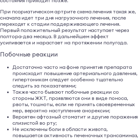
состояния приходит позже.
При псориатическом артрите схема лечения такая же,
сначала идет три дня нагрузочного лечения, после
переходят к стадии поддерживающего лечения.
Первый положительный результат наступает через
полтора-два месяца. В дальнейшем эффект
усиливается и нарастает на протяжении полугода.
Побочные реакции
Достаточно часто на фоне принятия препарата
происходит повышение артериального давления,
гипертоникам следует особенно тщательно
следить за показателями;
Также часто бывают побочные реакции со
стороны ЖКТ, проявляются они в виде поноса,
рвоты, тошноты, если не принять своевременных
мер, вероятно наступление анорексии;
Вероятен афтозный стоматит и другие поражения
слизистой во рту;
Не исключены боли в области живота,
повышается активность печеночных трансаминаз,