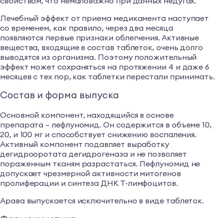
свойством, что немаловажно при данных недугах.
Лечебный эффект от приема медикамента наступает
со временем, как правило, через два месяца
появляются первые признаки облегчения. Активные
вещества, входящие в состав таблеток, очень долго
выводятся из организма. Поэтому положительный
эффект может сохраняться на протяжении 4 и даже 6
месяцев с тех пор, как таблетки перестали принимать.
Состав и форма выпуска
Основной компонент, находящийся в основе
препарата – лефлуномид. Он содержится в объеме 10,
20, и 100 мг и способствует снижению воспаления.
Активный компонент подавляет выработку
дегидрооротата дегидрогеназа и не позволяет
пораженным тканям разрастаться. Лефлуномид не
допускает чрезмерной активности митогенов
пролиферации и синтеза ДНК Т-лимфоцитов.
Арава выпускается исключительно в виде таблеток.