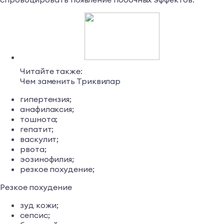
Читайте также:
Чем заменить Триквилар
гипертензия;
анафилаксия;
тошнота;
гепатит;
васкулит;
рвота;
эозинофилия;
резкое похудение;
Резкое похудение
зуд кожи;
сепсис;