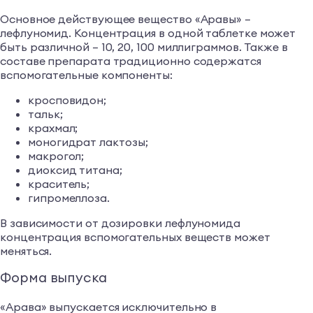
Основное действующее вещество «Аравы» –
лефлуномид. Концентрация в одной таблетке может
быть различной – 10, 20, 100 миллиграммов. Также в
составе препарата традиционно содержатся
вспомогательные компоненты:
кросповидон;
тальк;
крахмал;
моногидрат лактозы;
макрогол;
диоксид титана;
краситель;
гипромеллоза.
В зависимости от дозировки лефлуномида
концентрация вспомогательных веществ может
меняться.
Форма выпуска
«Арава» выпускается исключительно в